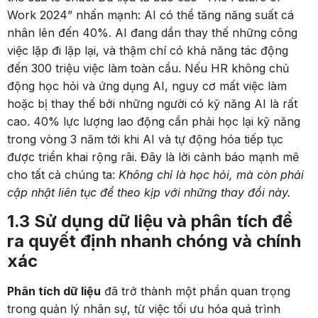
Work 2024” nhấn mạnh: AI có thể tăng năng suất cá
nhân lên đến 40%. AI đang dần thay thế những công
việc lặp đi lặp lại, và thậm chí có khả năng tác động
đến 300 triệu việc làm toàn cầu. Nếu HR không chủ
động học hỏi và ứng dụng AI, nguy cơ mất việc làm
hoặc bị thay thế bởi những người có kỹ năng AI là rất
cao. 40% lực lượng lao động cần phải học lại kỹ năng
trong vòng 3 năm tới khi AI và tự động hóa tiếp tục
được triển khai rộng rãi. Đây là lời cảnh báo mạnh mẽ
cho tất cả chúng ta:
Không chỉ là học hỏi, mà còn phải
cập nhật liên tục để theo kịp với những thay đổi này.
1.3 Sử dụng dữ liệu và phân tích để
ra quyết định nhanh chóng và chính
xác
Phân tích dữ liệu
đã trở thành một phần quan trọng
trong quản lý nhân sự, từ việc tối ưu hóa quá trình