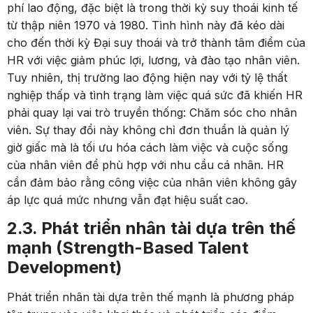
phí lao động, đặc biệt là trong thời kỳ suy thoái kinh tế
từ thập niên 1970 và 1980. Tình hình này đã kéo dài
cho đến thời kỳ Đại suy thoái và trở thành tâm điểm của
HR với việc giảm phúc lợi, lương, và đào tạo nhân viên.
Tuy nhiên, thị trường lao động hiện nay với tỷ lệ thất
nghiệp thấp và tình trạng làm việc quá sức đã khiến HR
phải quay lại vai trò truyền thống: Chăm sóc cho nhân
viên. Sự thay đổi này không chỉ đơn thuần là quản lý
giờ giấc mà là tối ưu hóa cách làm việc và cuộc sống
của nhân viên để phù hợp với nhu cầu cá nhân. HR
cần đảm bảo rằng công việc của nhân viên không gây
áp lực quá mức nhưng vẫn đạt hiệu suất cao.
2.3. Phát triển nhân tài dựa trên thế
mạnh (Strength-Based Talent
Development)
Phát triển nhân tài dựa trên thế mạnh là phương pháp