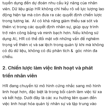
tuyển dụng đến dự đoán nhu cầu kỹ năng của nhân
viên. Dữ liệu giúp HR không chỉ hiểu rõ về lực lượng lao
động hiện tại mà còn đưa ra các quyết định chiến lược
trong tương lai. AI có khả năng giảm thiểu sai sót và
thiên vị trong các quyết định nhân sự, giúp quy trình
trở nên công bằng và minh bạch hơn. Nếu không sử
dụng AI, HR có thể đối mặt với những vấn đề nghiêm
trọng về thiên vị và sai lệch trong quản lý khi mà không
có đủ dữ liệu, không có đủ phân tích & góc nhìn đa
chiều.
2. Chiến lược làm việc linh hoạt và phát
triển nhân viên
HR đang chuyển từ mô hình cứng nhắc sang mô hình
linh hoạt hơn, đặc biệt là trong bối cảnh làm việc từ xa
và kết hợp. Dưới đây là các xu hướng liên quan đến
việc linh hoạt hóa quản lý nhân sự và tập trung vào