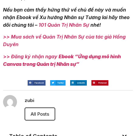
Nếu bạn cảm thấy hứng thứ về chủ đề này và muốn
nhận Ebook về Xu hướng Nhân sự Tương lai hãy theo
dõi chúng tôi –
101 Quản Trị Nhân Sự
nhé!
>> Mua sách về Quản Trị Nhân Sự của tác giả Hồng
Duyên
>>
Đăng ký nhận ngay
Ebook “Ứng dụng mô hình
Canvas trong Quản trị Nhân sự”
Facebook
Twitter
LinkedIn
Pinterest
zubi
All Posts