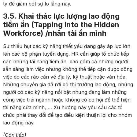
ty để giảm bớt sự lo lắng này.
3.5. Khai thác lực lượng lao động
tiềm ẩn (Tapping into the Hidden
Workforce) /nhân tài ẩn mình
Sự thiếu hụt các kỹ năng thiết yếu đang gây áp lực lớn
lên các bộ phận tuyển dụng. HR cần giúp tổ chức tiếp
cận những tài năng tiềm ẩn, bao gồm cả những người
sẵn sàng làm việc nhưng không thể tiếp cận được công
việc do các rào cản về địa lý, kỹ thuật hoặc văn hóa.
Những chuyên gia đã rời bỏ thị trường lao động, những
người có các kỹ năng nổi bật nhưng đang làm những
công việc trái ngành hoặc không có cơ hội để thể hiện
tài năng cửa mình, … Xu hướng này yêu cầu các tổ
chức phải thay đổi để tạo điều kiện thuận lợi cho nhóm
lao động này.
(Còn tiếp)