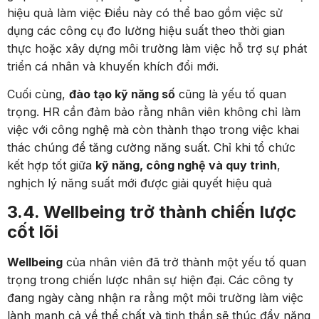
hiệu quả làm việc​ Điều này có thể bao gồm việc sử
dụng các công cụ đo lường hiệu suất theo thời gian
thực hoặc xây dựng môi trường làm việc hỗ trợ sự phát
triển cá nhân và khuyến khích đổi mới.
Cuối cùng,
đào tạo kỹ năng số
cũng là yếu tố quan
trọng. HR cần đảm bảo rằng nhân viên không chỉ làm
việc với công nghệ mà còn thành thạo trong việc khai
thác chúng để tăng cường năng suất. Chỉ khi tổ chức
kết hợp tốt giữa
kỹ năng, công nghệ và quy trình
,
nghịch lý năng suất mới được giải quyết hiệu quả
3.4. Wellbeing trở thành chiến lược
cốt lõi
Wellbeing
của nhân viên đã trở thành một yếu tố quan
trọng trong chiến lược nhân sự hiện đại. Các công ty
đang ngày càng nhận ra rằng một môi trường làm việc
lành mạnh cả về thể chất và tinh thần sẽ thúc đẩy năng