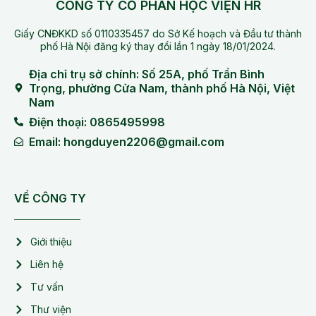
CÔNG TY CỔ PHẦN HỌC VIỆN HR
Giấy CNĐKKD số 0110335457 do Sở Kế hoạch và Đầu tư thành
phố Hà Nội đăng ký thay đổi lần 1 ngày 18/01/2024.
Địa chỉ trụ sở chính: Số 25A, phố Trần Bình
Trọng, phường Cửa Nam, thành phố Hà Nội, Việt
Nam
Điện thoại: 0865495998
Email: hongduyen2206@gmail.com
VỀ CÔNG TY
Giới thiệu
Liên hệ
Tư vấn
Thư viện