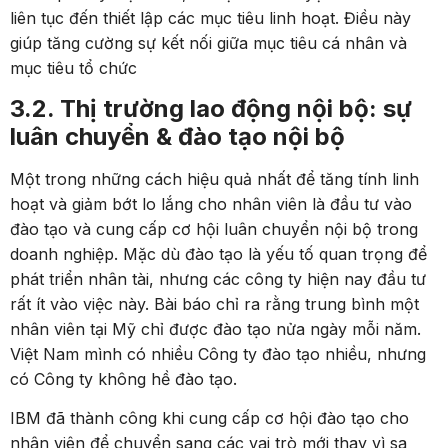
liên tục đến thiết lập các mục tiêu linh hoạt. Điều này
giúp tăng cường sự kết nối giữa mục tiêu cá nhân và
mục tiêu tổ chức​
3.2. Thị trường lao động nội bộ: sự
luân chuyển & đào tạo nội bộ
Một trong những cách hiệu quả nhất để tăng tính linh
hoạt và giảm bớt lo lắng cho nhân viên là đầu tư vào
đào tạo và cung cấp cơ hội luân chuyển nội bộ trong
doanh nghiệp. Mặc dù đào tạo là yếu tố quan trọng để
phát triển nhân tài, nhưng các công ty hiện nay đầu tư
rất ít vào việc này. Bài báo chỉ ra rằng trung bình một
nhân viên tại Mỹ chỉ được đào tạo nửa ngày mỗi năm.
Việt Nam mình có nhiều Công ty đào tạo nhiều, nhưng
có Công ty không hề đào tạo.
IBM đã thành công khi cung cấp cơ hội đào tạo cho
nhân viên để chuyển sang các vai trò mới thay vì sa