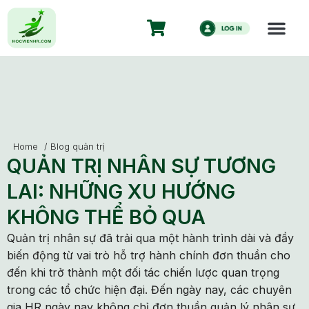
Home
/
Blog quản trị
QUẢN TRỊ NHÂN SỰ TƯƠNG
LAI: NHỮNG XU HƯỚNG
KHÔNG THỂ BỎ QUA
Quản trị nhân sự đã trải qua một hành trình dài và đầy
biến động từ vai trò hỗ trợ hành chính đơn thuần cho
đến khi trở thành một đối tác chiến lược quan trọng
trong các tổ chức hiện đại. Đến ngày nay, các chuyên
gia HR ngày nay không chỉ đơn thuần quản lý nhân sự