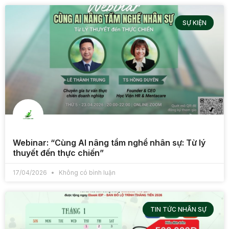
SỰ KIỆN
Webinar: “Cùng AI nâng tầm nghề nhân sự: Từ lý
thuyết đến thực chiến”
17/04/2026
Không có bình luận
TIN TỨC NHÂN SỰ