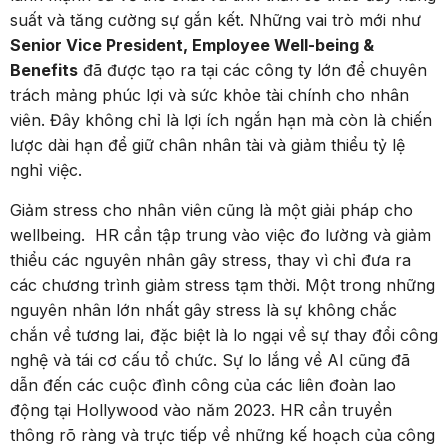
suất và tăng cường sự gắn kết. Những vai trò mới như
Senior Vice President, Employee Well-being &
Benefits
đã được tạo ra tại các công ty lớn để chuyên
trách mảng phúc lợi và sức khỏe tài chính cho nhân
viên. Đây không chỉ là lợi ích ngắn hạn mà còn là chiến
lược dài hạn để giữ chân nhân tài và giảm thiểu tỷ lệ
nghỉ việc​.
Giảm stress cho nhân viên cũng là một giải pháp cho
wellbeing. HR cần tập trung vào việc đo lường và giảm
thiểu các nguyên nhân gây stress, thay vì chỉ đưa ra
các chương trình giảm stress tạm thời. Một trong những
nguyên nhân lớn nhất gây stress là sự không chắc
chắn về tương lai, đặc biệt là lo ngại về sự thay đổi công
nghệ và tái cơ cấu tổ chức. Sự lo lắng về AI cũng đã
dẫn đến các cuộc đình công của các liên đoàn lao
động tại Hollywood vào năm 2023. HR cần truyền
thông rõ ràng và trực tiếp về những kế hoạch của công