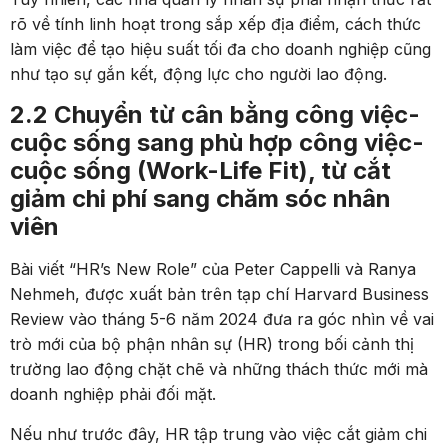
rõ về tính linh hoạt trong sắp xếp địa điểm, cách thức
làm việc để tạo hiệu suất tối đa cho doanh nghiệp cũng
như tạo sự gắn kết, động lực cho người lao động.
2.2 Chuyển từ cân bằng công việc-
cuộc sống sang phù hợp công việc-
cuộc sống (Work-Life Fit), từ cắt
giảm chi phí sang chăm sóc nhân
viên
Bài viết “HR’s New Role” của Peter Cappelli và Ranya
Nehmeh, được xuất bản trên tạp chí Harvard Business
Review vào tháng 5-6 năm 2024 đưa ra góc nhìn về vai
trò mới của bộ phận nhân sự (HR) trong bối cảnh thị
trường lao động chặt chẽ và những thách thức mới mà
doanh nghiệp phải đối mặt.
Nếu như trước đây, HR tập trung vào việc cắt giảm chi