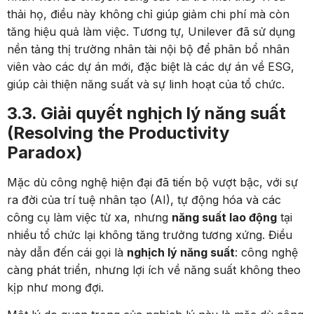
thải họ, điều này không chỉ giúp giảm chi phí mà còn
tăng hiệu quả làm việc. Tương tự, Unilever đã sử dụng
nền tảng thị trường nhân tài nội bộ để phân bổ nhân
viên vào các dự án mới, đặc biệt là các dự án về ESG,
giúp cải thiện năng suất và sự linh hoạt của tổ chức.
3.3. Giải quyết nghịch lý năng suất
(Resolving the Productivity
Paradox)
Mặc dù công nghệ hiện đại đã tiến bộ vượt bậc, với sự
ra đời của trí tuệ nhân tạo (AI), tự động hóa và các
công cụ làm việc từ xa, nhưng
năng suất lao động
tại
nhiều tổ chức lại không tăng trưởng tương xứng. Điều
này dẫn đến cái gọi là
nghịch lý năng suất
: công nghệ
càng phát triển, nhưng lợi ích về năng suất không theo
kịp như mong đợi.