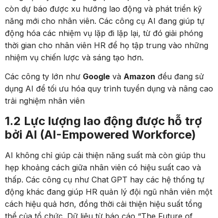
còn dự báo được xu hướng lao động và phát triển kỹ
năng mới cho nhân viên. Các công cụ AI đang giúp tự
động hóa các nhiệm vụ lặp đi lặp lại, từ đó giải phóng
thời gian cho nhân viên HR để họ tập trung vào những
nhiệm vụ chiến lược và sáng tạo hơn.
Các công ty lớn như
Google
và
Amazon
đều đang sử
dụng AI để tối ưu hóa quy trình tuyển dụng và nâng cao
trải nghiệm nhân viên
1.2 Lực lượng lao động được hỗ trợ
bởi AI (AI-Empowered Workforce)
AI không chỉ giúp cải thiện năng suất mà còn giúp thu
hẹp khoảng cách giữa nhân viên có hiệu suất cao và
thấp. Các công cụ như Chat GPT hay các hệ thống tự
động khác đang giúp HR quản lý đội ngũ nhân viên một
cách hiệu quả hơn, đồng thời cải thiện hiệu suất tổng
thể của tổ chức. Dữ liệu từ báo cáo “The Future of