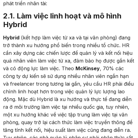
phát triển nhân tài:
2.1. Làm việc linh hoạt và mô hình
Hybrid
Hybrid
(kết hợp làm việc từ xa và tại văn phòng) đang
trở thành xu hướng phổ biến trong nhiều tổ chức. HR
cần xây dựng các chiến lược để quản lý và kết nối hiệu
quả nhân viên làm việc từ xa, đảm bảo họ được gắn kết
và có động lực làm việc. Theo
McKinsey
, 70% các
công ty dự kiến sẽ sử dụng nhiều nhân viên ngắn hạn
và freelancer trong tương lai gần, yêu cầu HR phải điều
chỉnh linh hoạt hơn trong việc quản lý lực lượng lao
động. Mặc dù Hybrid là xu hướng và thực tế đang diễn
ra ở môi trường làm việc tại nhiều quốc gia, tuy nhiên,
một xu hướng khác về việc tập trung làm việc tại văn
phòng, quay trở lại cách thức làm việc truyền thông để
tăng tính kết nối, hiệu suất làm việc cũng đang diễn ra.
Tuy nhiên, các nhà quản lý nhân sự phải nhận thức rất