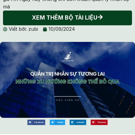
mà
XEM THÊM BỘ TÀI LIỆU
Viết bởi:
zubi
10/09/2024
Facebook
Twitter
LinkedIn
Pinterest