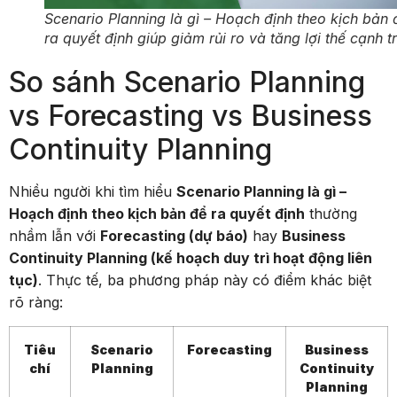
Scenario Planning là gì – Hoạch định theo kịch bản 
ra quyết định giúp giảm rủi ro và tăng lợi thế cạnh t
So sánh Scenario Planning
vs Forecasting vs Business
Continuity Planning
Nhiều người khi tìm hiểu
Scenario Planning là gì –
Hoạch định theo kịch bản để ra quyết định
thường
nhầm lẫn với
Forecasting (dự báo)
hay
Business
Continuity Planning (kế hoạch duy trì hoạt động liên
tục)
. Thực tế, ba phương pháp này có điểm khác biệt
rõ ràng:
Tiêu
Scenario
Forecasting
Business
chí
Planning
Continuity
Planning