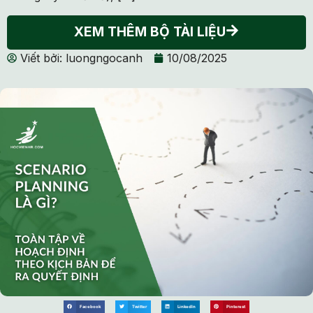
XEM THÊM BỘ TÀI LIỆU
Viết bởi:
luongngocanh
10/08/2025
Facebook
Twitter
LinkedIn
Pinterest