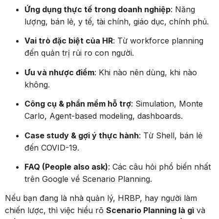
Ứng dụng thực tế trong doanh nghiệp
: Năng
lượng, bán lẻ, y tế, tài chính, giáo dục, chính phủ.
Vai trò đặc biệt của HR
: Từ workforce planning
đến quản trị rủi ro con người.
Ưu và nhược điểm
: Khi nào nên dùng, khi nào
không.
Công cụ & phần mềm hỗ trợ
: Simulation, Monte
Carlo, Agent-based modeling, dashboards.
Case study & gợi ý thực hành
: Từ Shell, bán lẻ
đến COVID-19.
FAQ (People also ask)
: Các câu hỏi phổ biến nhất
trên Google về Scenario Planning.
Nếu bạn đang là nhà quản lý, HRBP, hay người làm
chiến lược, thì việc hiểu rõ
Scenario Planning là gì
và