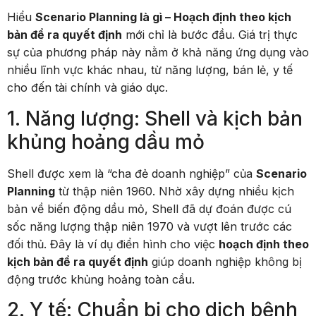
Hiểu
Scenario Planning là gì – Hoạch định theo kịch
bản để ra quyết định
mới chỉ là bước đầu. Giá trị thực
sự của phương pháp này nằm ở khả năng ứng dụng vào
nhiều lĩnh vực khác nhau, từ năng lượng, bán lẻ, y tế
cho đến tài chính và giáo dục.
1. Năng lượng: Shell và kịch bản
khủng hoảng dầu mỏ
Shell được xem là “cha đẻ doanh nghiệp” của
Scenario
Planning
từ thập niên 1960. Nhờ xây dựng nhiều kịch
bản về biến động dầu mỏ, Shell đã dự đoán được cú
sốc năng lượng thập niên 1970 và vượt lên trước các
đối thủ. Đây là ví dụ điển hình cho việc
hoạch định theo
kịch bản để ra quyết định
giúp doanh nghiệp không bị
động trước khủng hoảng toàn cầu.
2. Y tế: Chuẩn bị cho dịch bệnh