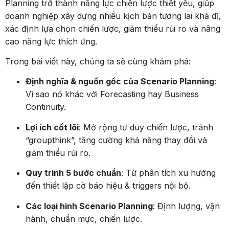
doanh nghiệp xây dựng nhiều kịch bản tương lai khả dĩ,
xác định lựa chọn chiến lược, giảm thiểu rủi ro và nâng
cao năng lực thích ứng.
Trong bài viết này, chúng ta sẽ cùng khám phá:
Định nghĩa & nguồn gốc của Scenario Planning
:
Vì sao nó khác với Forecasting hay Business
Continuity.
Lợi ích cốt lõi
: Mở rộng tư duy chiến lược, tránh
“groupthink”, tăng cường khả năng thay đổi và
giảm thiểu rủi ro.
Quy trình 5 bước chuẩn
: Từ phân tích xu hướng
đến thiết lập cờ báo hiệu & triggers nội bộ.
Các loại hình Scenario Planning
: Định lượng, vận
hành, chuẩn mực, chiến lược.