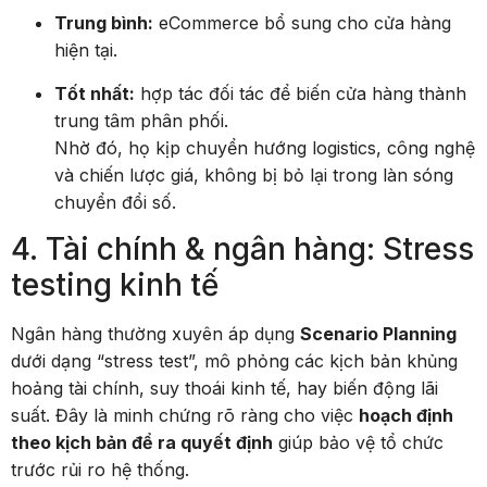
Trung bình:
eCommerce bổ sung cho cửa hàng
hiện tại.
Tốt nhất:
hợp tác đối tác để biến cửa hàng thành
trung tâm phân phối.
Nhờ đó, họ kịp chuyển hướng logistics, công nghệ
và chiến lược giá, không bị bỏ lại trong làn sóng
chuyển đổi số.
4. Tài chính & ngân hàng: Stress
testing kinh tế
Ngân hàng thường xuyên áp dụng
Scenario Planning
dưới dạng “stress test”, mô phỏng các kịch bản khủng
hoảng tài chính, suy thoái kinh tế, hay biến động lãi
suất. Đây là minh chứng rõ ràng cho việc
hoạch định
theo kịch bản để ra quyết định
giúp bảo vệ tổ chức
trước rủi ro hệ thống.