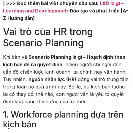
| >>> Đọc thêm bài viết chuyên sâu sau:
L&D là gì –
Learning and Development
: Đào tạo và phát triển [A-
Z Hướng dẫn]
Vai trò của HR trong
Scenario Planning
Khi bàn về
Scenario Planning là gì – Hoạch định theo
kịch bản để ra quyết định
, nhiều người chỉ nghĩ đến
cấp độ chiến lược kinh doanh, tài chính hay vận hành.
Tuy nhiên,
nguồn nhân lực (HR)
đóng vai trò trung tâm
trong toàn bộ quá trình này. Bởi lẽ, dù kịch bản tương
lai có thay đổi thế nào, con người vẫn là yếu tố quyết
định khả năng thích ứng của tổ chức.
1. Workforce planning dựa trên
kịch bản