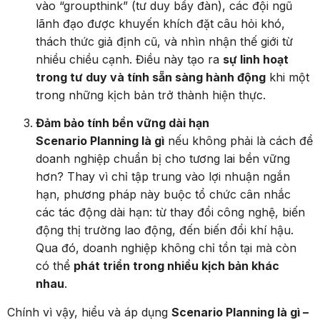
vào “groupthink” (tư duy bầy đàn), các đội ngũ
lãnh đạo được khuyến khích đặt câu hỏi khó,
thách thức giả định cũ, và nhìn nhận thế giới từ
nhiều chiều cạnh. Điều này tạo ra
sự linh hoạt
trong tư duy và tính sẵn sàng hành động
khi một
trong những kịch bản trở thành hiện thực.
Đảm bảo tính bền vững dài hạn
Scenario Planning là gì
nếu không phải là cách để
doanh nghiệp chuẩn bị cho tương lai bền vững
hơn? Thay vì chỉ tập trung vào lợi nhuận ngắn
hạn, phương pháp này buộc tổ chức cân nhắc
các tác động dài hạn: từ thay đổi công nghệ, biến
động thị trường lao động, đến biến đổi khí hậu.
Qua đó, doanh nghiệp không chỉ tồn tại mà còn
có thể
phát triển trong nhiều kịch bản khác
nhau
.
Chính vì vậy, hiểu và áp dụng
Scenario Planning là gì –