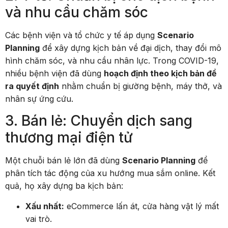
và nhu cầu chăm sóc
Các bệnh viện và tổ chức y tế áp dụng
Scenario
Planning
để xây dựng kịch bản về đại dịch, thay đổi mô
hình chăm sóc, và nhu cầu nhân lực. Trong COVID-19,
nhiều bệnh viện đã dùng
hoạch định theo kịch bản để
ra quyết định
nhằm chuẩn bị giường bệnh, máy thở, và
nhân sự ứng cứu.
3. Bán lẻ: Chuyển dịch sang
thương mại điện tử
Một chuỗi bán lẻ lớn đã dùng
Scenario Planning
để
phân tích tác động của xu hướng mua sắm online. Kết
quả, họ xây dựng ba kịch bản:
Xấu nhất:
eCommerce lấn át, cửa hàng vật lý mất
vai trò.