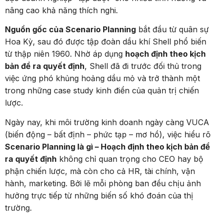
nâng cao khả năng thích nghi.
Nguồn gốc của Scenario Planning
bắt đầu từ quân sự
Hoa Kỳ, sau đó được tập đoàn dầu khí Shell phổ biến
từ thập niên 1960. Nhờ áp dụng
hoạch định theo kịch
bản để ra quyết định
, Shell đã đi trước đối thủ trong
việc ứng phó khủng hoảng dầu mỏ và trở thành một
trong những case study kinh điển của quản trị chiến
lược.
Ngày nay, khi môi trường kinh doanh ngày càng VUCA
(biến động – bất định – phức tạp – mơ hồ), việc hiểu rõ
Scenario Planning là gì – Hoạch định theo kịch bản để
ra quyết định
không chỉ quan trọng cho CEO hay bộ
phận chiến lược, mà còn cho cả HR, tài chính, vận
hành, marketing. Bởi lẽ mỗi phòng ban đều chịu ảnh
hưởng trực tiếp từ những biến số khó đoán của thị
trường.