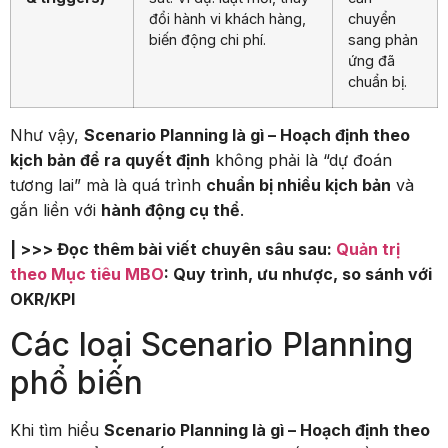
đổi hành vi khách hàng,
chuyển
biến động chi phí.
sang phản
ứng đã
chuẩn bị.
Như vậy,
Scenario Planning là gì – Hoạch định theo
kịch bản để ra quyết định
không phải là “dự đoán
tương lai” mà là quá trình
chuẩn bị nhiều kịch bản
và
gắn liền với
hành động cụ thể
.
| >>> Đọc thêm bài viết chuyên sâu sau:
Quản trị
theo Mục tiêu MBO
: Quy trình, ưu nhược, so sánh với
OKR/KPI
Các loại Scenario Planning
phổ biến
Khi tìm hiểu
Scenario Planning là gì – Hoạch định theo