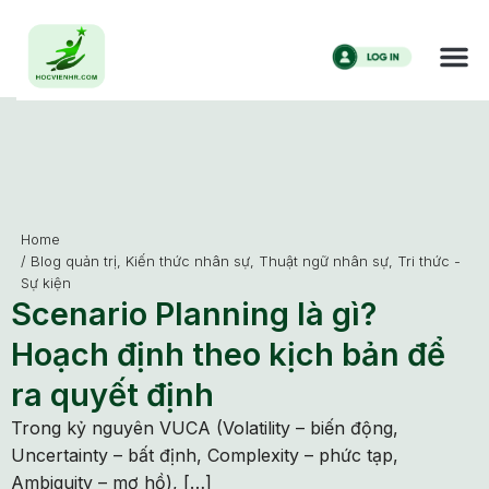
Home
/
Blog quản trị
,
Kiến thức nhân sự
,
Thuật ngữ nhân sự
,
Tri thức -
Sự kiện
Scenario Planning là gì?
Hoạch định theo kịch bản để
ra quyết định
Trong kỷ nguyên VUCA (Volatility – biến động,
Uncertainty – bất định, Complexity – phức tạp,
Ambiguity – mơ hồ), […]