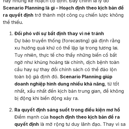
Scenario Planning là gì – Hoạch định theo kịch bản để
ra quyết định
trở thành một công cụ chiến lược không
thể thiếu.
Đối phó với sự bất định thay vì né tránh
Dự báo truyền thống (forecasting) giả định rằng
xu hướng quá khứ có thể lặp lại trong tương lai.
Tuy nhiên, thực tế cho thấy những biến cố bất
ngờ như khủng hoảng tài chính, dịch bệnh toàn
cầu hay sự thay đổi chính sách có thể đảo lộn
toàn bộ giả định đó.
Scenario Planning giúp
doanh nghiệp hình dung nhiều khả năng
, từ tốt
nhất, xấu nhất đến kịch bản trung gian, để không
bị động khi biến động xảy ra.
Ra quyết định sáng suốt trong điều kiện mơ hồ
Điểm mạnh của
hoạch định theo kịch bản để ra
quyết định
là mở rộng tư duy lãnh đạo. Thay vì sa