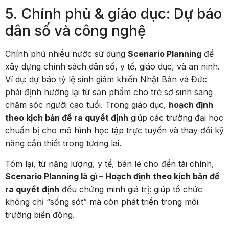
5. Chính phủ & giáo dục: Dự báo
dân số và công nghệ
Chính phủ nhiều nước sử dụng
Scenario Planning
để
xây dựng chính sách dân số, y tế, giáo dục, và an ninh.
Ví dụ: dự báo tỷ lệ sinh giảm khiến Nhật Bản và Đức
phải định hướng lại từ sản phẩm cho trẻ sơ sinh sang
chăm sóc người cao tuổi. Trong giáo dục,
hoạch định
theo kịch bản để ra quyết định
giúp các trường đại học
chuẩn bị cho mô hình học tập trực tuyến và thay đổi kỹ
năng cần thiết trong tương lai.
Tóm lại, từ năng lượng, y tế, bán lẻ cho đến tài chính,
Scenario Planning là gì – Hoạch định theo kịch bản để
ra quyết định
đều chứng minh giá trị: giúp tổ chức
không chỉ “sống sót” mà còn phát triển trong môi
trường biến động.