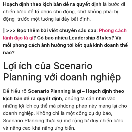
Hoạch định theo kịch bản để ra quyết định
là bước đi
chiến lược để tổ chức chủ động, chứ không phải bị
động, trước một tương lai đầy bất định.
| >>> Đọc thêm bài viết chuyên sâu sau:
Phong cách
lãnh đạo là gì
? Có bao nhiêu Leadership Styles? Và
mỗi phong cách ảnh hưởng tới kết quả kinh doanh thế
nào?
Lợi ích của Scenario
Planning với doanh nghiệp
Để hiểu rõ
Scenario Planning là gì – Hoạch định theo
kịch bản để ra quyết định
, chúng ta cần nhìn vào
những lợi ích cụ thể mà phương pháp này mang lại cho
doanh nghiệp. Không chỉ là một công cụ dự báo,
Scenario Planning thực sự mở rộng tư duy chiến lược
và nâng cao khả năng ứng biến.