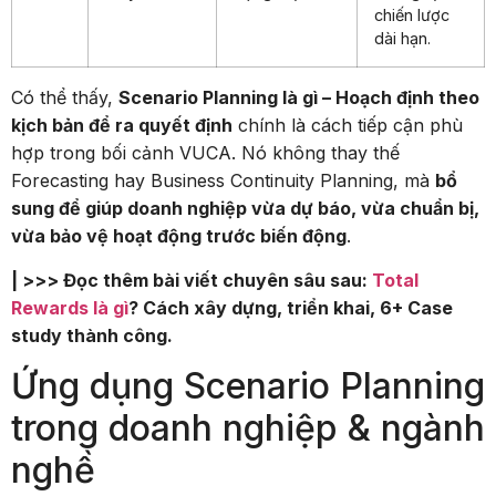
chiến lược
dài hạn.
Có thể thấy,
Scenario Planning là gì – Hoạch định theo
kịch bản để ra quyết định
chính là cách tiếp cận phù
hợp trong bối cảnh VUCA. Nó không thay thế
Forecasting hay Business Continuity Planning, mà
bổ
sung để giúp doanh nghiệp vừa dự báo, vừa chuẩn bị,
vừa bảo vệ hoạt động trước biến động
.
| >>> Đọc thêm bài viết chuyên sâu sau:
Total
Rewards là gì
? Cách xây dựng, triển khai, 6+ Case
study thành công.
Ứng dụng Scenario Planning
trong doanh nghiệp & ngành
nghề