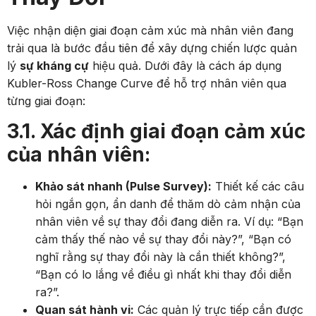
Việc nhận diện giai đoạn cảm xúc mà nhân viên đang
trải qua là bước đầu tiên để xây dựng chiến lược quản
lý
sự kháng cự
hiệu quả. Dưới đây là cách áp dụng
Kubler-Ross Change Curve để hỗ trợ nhân viên qua
từng giai đoạn:
3.1. Xác định giai đoạn cảm xúc
của nhân viên:
Khảo sát nhanh (Pulse Survey):
Thiết kế các câu
hỏi ngắn gọn, ẩn danh để thăm dò cảm nhận của
nhân viên về sự thay đổi đang diễn ra. Ví dụ: “Bạn
cảm thấy thế nào về sự thay đổi này?”, “Bạn có
nghĩ rằng sự thay đổi này là cần thiết không?”,
“Bạn có lo lắng về điều gì nhất khi thay đổi diễn
ra?”.
Quan sát hành vi:
Các quản lý trực tiếp cần được