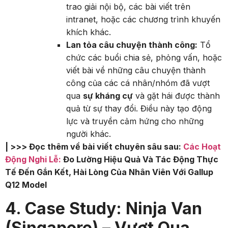
trao giải nội bộ, các bài viết trên
intranet, hoặc các chương trình khuyến
khích khác.
Lan tỏa câu chuyện thành công:
Tổ
chức các buổi chia sẻ, phỏng vấn, hoặc
viết bài về những câu chuyện thành
công của các cá nhân/nhóm đã vượt
qua
sự kháng cự
và gặt hái được thành
quả từ sự thay đổi. Điều này tạo động
lực và truyền cảm hứng cho những
người khác.
| >>> Đọc thêm về bài viết chuyên sâu sau:
Các Hoạt
Động Nghi Lễ:
Đo Lường Hiệu Quả Và Tác Động Thực
Tế Đến Gắn Kết, Hài Lòng Của Nhân Viên Với Gallup
Q12 Model
4. Case Study: Ninja Van
(Singapore) – Vượt Qua