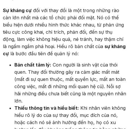
Sự kháng cự
đối với thay đổi là một trong những rào
cản lớn nhất mà các tổ chức phải đối mặt. Nó có thể
biểu hiện dưới nhiều hình thức khác nhau, từ phản ứng
tiêu cực công khai, chỉ trích, phản đối, đến sự thụ
động, làm việc không hiệu quả, né tránh, hay thậm chí
là ngấm ngầm phá hoại. Hiểu rõ bản chất của
sự kháng
cự
là bước đầu tiên để quản lý nó:
Bản chất tâm lý:
Con người là sinh vật của thói
quen. Thay đổi thường gây ra cảm giác mất mát
(mất đi sự quen thuộc, mất quyền lực, mất an toàn
công việc, mất đi những mối quan hệ cũ). Nỗi sợ
hãi những điều chưa biết cũng là một nguyên nhân
lớn.
Thiếu thông tin và hiểu biết:
Khi nhân viên không
hiểu rõ lý do của sự thay đổi, mục đích của nó,
hoặc cách nó sẽ ảnh hưởng đến họ, họ có xu