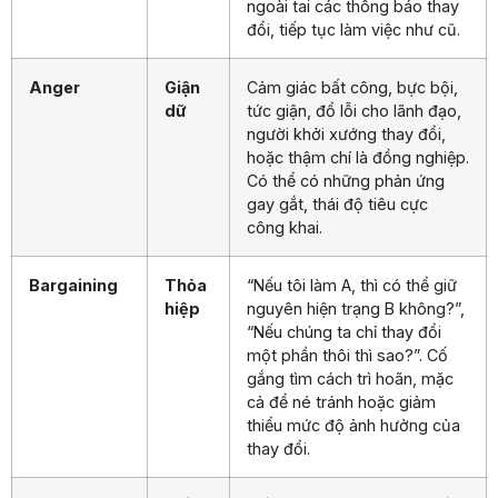
ngoài tai các thông báo thay
đổi, tiếp tục làm việc như cũ.
Anger
Giận
Cảm giác bất công, bực bội,
dữ
tức giận, đổ lỗi cho lãnh đạo,
người khởi xướng thay đổi,
hoặc thậm chí là đồng nghiệp.
Có thể có những phản ứng
gay gắt, thái độ tiêu cực
công khai.
Bargaining
Thỏa
“Nếu tôi làm A, thì có thể giữ
hiệp
nguyên hiện trạng B không?”,
“Nếu chúng ta chỉ thay đổi
một phần thôi thì sao?”. Cố
gắng tìm cách trì hoãn, mặc
cả để né tránh hoặc giảm
thiểu mức độ ảnh hưởng của
thay đổi.