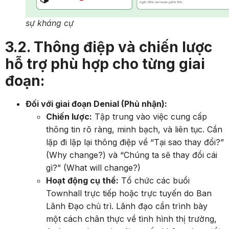
sự kháng cự
3.2. Thông điệp và chiến lược
hỗ trợ phù hợp cho từng giai
đoạn:
Đối với giai đoạn Denial (Phủ nhận):
Chiến lược:
Tập trung vào việc cung cấp
thông tin rõ ràng, minh bạch, và liên tục. Cần
lặp đi lặp lại thông điệp về “Tại sao thay đổi?”
(Why change?) và “Chúng ta sẽ thay đổi cái
gì?” (What will change?)
Hoạt động cụ thể:
Tổ chức các buổi
Townhall trực tiếp hoặc trực tuyến do Ban
Lãnh Đạo chủ trì. Lãnh đạo cần trình bày
một cách chân thực về tình hình thị trường,