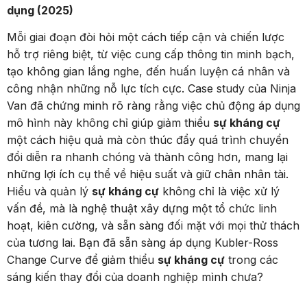
dụng (2025)
Mỗi giai đoạn đòi hỏi một cách tiếp cận và chiến lược
hỗ trợ riêng biệt, từ việc cung cấp thông tin minh bạch,
tạo không gian lắng nghe, đến huấn luyện cá nhân và
công nhận những nỗ lực tích cực. Case study của Ninja
Van đã chứng minh rõ ràng rằng việc chủ động áp dụng
mô hình này không chỉ giúp giảm thiểu
sự kháng cự
một cách hiệu quả mà còn thúc đẩy quá trình chuyển
đổi diễn ra nhanh chóng và thành công hơn, mang lại
những lợi ích cụ thể về hiệu suất và giữ chân nhân tài.
Hiểu và quản lý
sự kháng cự
không chỉ là việc xử lý
vấn đề, mà là nghệ thuật xây dựng một tổ chức linh
hoạt, kiên cường, và sẵn sàng đối mặt với mọi thử thách
của tương lai. Bạn đã sẵn sàng áp dụng Kubler-Ross
Change Curve để giảm thiểu
sự kháng cự
trong các
sáng kiến thay đổi của doanh nghiệp mình chưa?