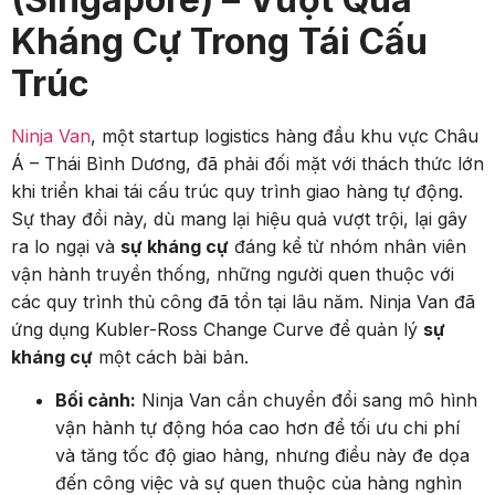
Kháng Cự Trong Tái Cấu
Trúc
Ninja Van
, một startup logistics hàng đầu khu vực Châu
Á – Thái Bình Dương, đã phải đối mặt với thách thức lớn
khi triển khai tái cấu trúc quy trình giao hàng tự động.
Sự thay đổi này, dù mang lại hiệu quả vượt trội, lại gây
ra lo ngại và
sự kháng cự
đáng kể từ nhóm nhân viên
vận hành truyền thống, những người quen thuộc với
các quy trình thủ công đã tồn tại lâu năm. Ninja Van đã
ứng dụng Kubler-Ross Change Curve để quản lý
sự
kháng cự
một cách bài bản.
Bối cảnh:
Ninja Van cần chuyển đổi sang mô hình
vận hành tự động hóa cao hơn để tối ưu chi phí
và tăng tốc độ giao hàng, nhưng điều này đe dọa
đến công việc và sự quen thuộc của hàng nghìn