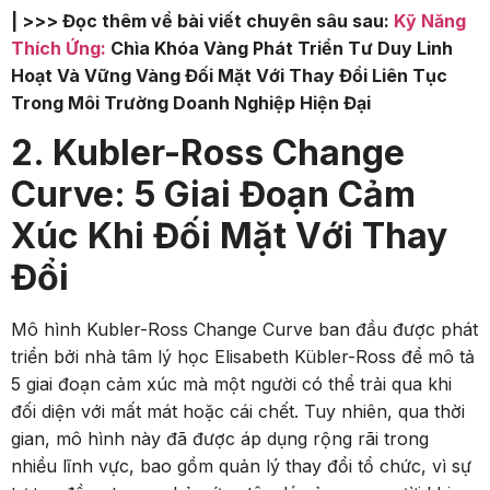
| >>> Đọc thêm về bài viết chuyên sâu sau:
Kỹ Năng
Thích Ứng:
Chìa Khóa Vàng Phát Triển Tư Duy Linh
Hoạt Và Vững Vàng Đối Mặt Với Thay Đổi Liên Tục
Trong Môi Trường Doanh Nghiệp Hiện Đại
2. Kubler-Ross Change
Curve: 5 Giai Đoạn Cảm
Xúc Khi Đối Mặt Với Thay
Đổi
Mô hình Kubler-Ross Change Curve ban đầu được phát
triển bởi nhà tâm lý học Elisabeth Kübler-Ross để mô tả
5 giai đoạn cảm xúc mà một người có thể trải qua khi
đối diện với mất mát hoặc cái chết. Tuy nhiên, qua thời
gian, mô hình này đã được áp dụng rộng rãi trong
nhiều lĩnh vực, bao gồm quản lý thay đổi tổ chức, vì sự