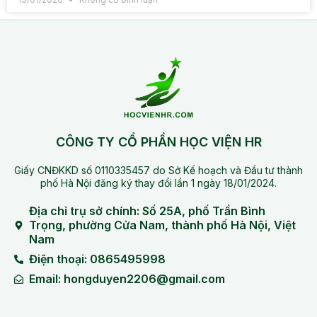
CÔNG TY CỔ PHẦN HỌC VIỆN HR
Giấy CNĐKKD số 0110335457 do Sở Kế hoạch và Đầu tư thành
phố Hà Nội đăng ký thay đổi lần 1 ngày 18/01/2024.
Địa chỉ trụ sở chính: Số 25A, phố Trần Bình
Trọng, phường Cửa Nam, thành phố Hà Nội, Việt
Nam
Điện thoại: 0865495998
Email: hongduyen2206@gmail.com