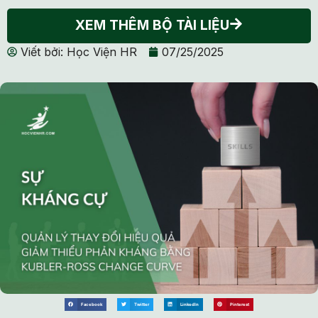
XEM THÊM BỘ TÀI LIỆU
Viết bởi:
Học Viện HR
07/25/2025
Facebook
Twitter
LinkedIn
Pinterest