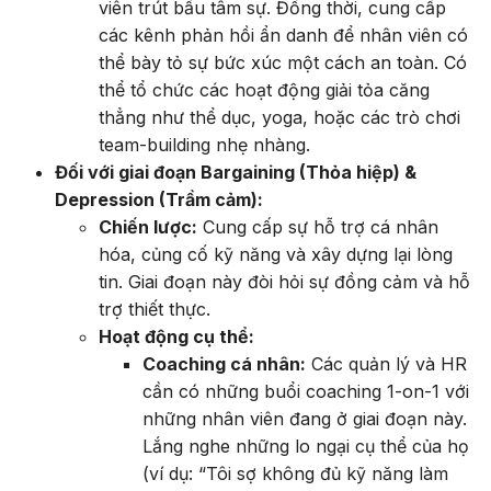
viên trút bầu tâm sự. Đồng thời, cung cấp
các kênh phản hồi ẩn danh để nhân viên có
thể bày tỏ sự bức xúc một cách an toàn. Có
thể tổ chức các hoạt động giải tỏa căng
thẳng như thể dục, yoga, hoặc các trò chơi
team-building nhẹ nhàng.
Đối với giai đoạn Bargaining (Thỏa hiệp) &
Depression (Trầm cảm):
Chiến lược:
Cung cấp sự hỗ trợ cá nhân
hóa, củng cố kỹ năng và xây dựng lại lòng
tin. Giai đoạn này đòi hỏi sự đồng cảm và hỗ
trợ thiết thực.
Hoạt động cụ thể:
Coaching cá nhân:
Các quản lý và HR
cần có những buổi coaching 1-on-1 với
những nhân viên đang ở giai đoạn này.
Lắng nghe những lo ngại cụ thể của họ
(ví dụ: “Tôi sợ không đủ kỹ năng làm