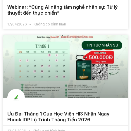
Webinar: “Cùng AI nâng tầm nghề nhân sự: Từ lý
thuyết đến thực chiến”
17/04/2026
Không có bình luận
TIN TỨC NHÂN SỰ
Ưu Đãi Tháng 1 Của Học Viện HR: Nhận Ngay
Ebook IDP Lộ Trình Thăng Tiến 2026
13/01/2026
Không có bình luận