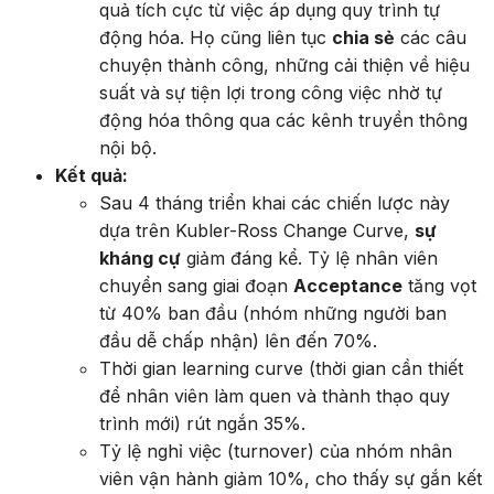
quả tích cực từ việc áp dụng quy trình tự
động hóa. Họ cũng liên tục
chia sẻ
các câu
chuyện thành công, những cải thiện về hiệu
suất và sự tiện lợi trong công việc nhờ tự
động hóa thông qua các kênh truyền thông
nội bộ.
Kết quả:
Sau 4 tháng triển khai các chiến lược này
dựa trên Kubler-Ross Change Curve,
sự
kháng cự
giảm đáng kể. Tỷ lệ nhân viên
chuyển sang giai đoạn
Acceptance
tăng vọt
từ 40% ban đầu (nhóm những người ban
đầu dễ chấp nhận) lên đến 70%.
Thời gian learning curve (thời gian cần thiết
để nhân viên làm quen và thành thạo quy
trình mới) rút ngắn 35%.
Tỷ lệ nghỉ việc (turnover) của nhóm nhân
viên vận hành giảm 10%, cho thấy sự gắn kết