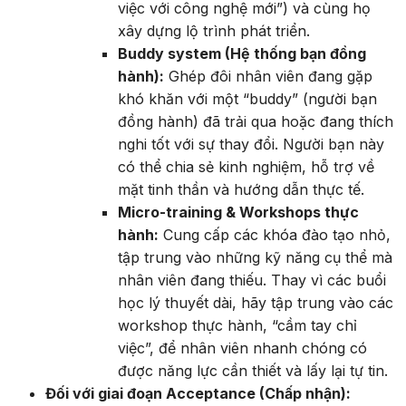
việc với công nghệ mới”) và cùng họ
xây dựng lộ trình phát triển.
Buddy system (Hệ thống bạn đồng
hành):
Ghép đôi nhân viên đang gặp
khó khăn với một “buddy” (người bạn
đồng hành) đã trải qua hoặc đang thích
nghi tốt với sự thay đổi. Người bạn này
có thể chia sẻ kinh nghiệm, hỗ trợ về
mặt tinh thần và hướng dẫn thực tế.
Micro-training & Workshops thực
hành:
Cung cấp các khóa đào tạo nhỏ,
tập trung vào những kỹ năng cụ thể mà
nhân viên đang thiếu. Thay vì các buổi
học lý thuyết dài, hãy tập trung vào các
workshop thực hành, “cầm tay chỉ
việc”, để nhân viên nhanh chóng có
được năng lực cần thiết và lấy lại tự tin.
Đối với giai đoạn Acceptance (Chấp nhận):