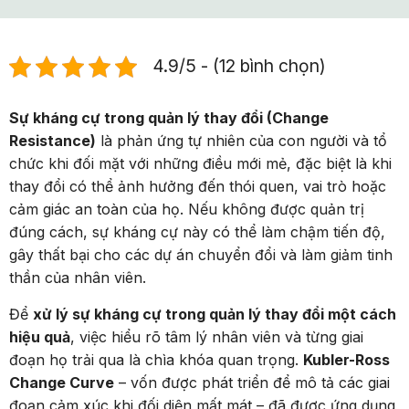
4.9/5 - (12 bình chọn)
Sự kháng cự trong quản lý thay đổi (Change
Resistance)
là phản ứng tự nhiên của con người và tổ
chức khi đối mặt với những điều mới mẻ, đặc biệt là khi
thay đổi có thể ảnh hưởng đến thói quen, vai trò hoặc
cảm giác an toàn của họ. Nếu không được quản trị
đúng cách, sự kháng cự này có thể làm chậm tiến độ,
gây thất bại cho các dự án chuyển đổi và làm giảm tinh
thần của nhân viên.
Để
xử lý sự kháng cự trong quản lý thay đổi một cách
hiệu quả
, việc hiểu rõ tâm lý nhân viên và từng giai
đoạn họ trải qua là chìa khóa quan trọng.
Kubler-Ross
Change Curve
– vốn được phát triển để mô tả các giai
đoạn cảm xúc khi đối diện mất mát – đã được ứng dụng