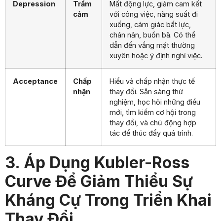
Depression
Trầm
Mất động lực, giảm cam kết
cảm
với công việc, năng suất đi
xuống, cảm giác bất lực,
chán nản, buồn bã. Có thể
dẫn đến vắng mặt thường
xuyên hoặc ý định nghỉ việc.
Acceptance
Chấp
Hiểu và chấp nhận thực tế
nhận
thay đổi. Sẵn sàng thử
nghiệm, học hỏi những điều
mới, tìm kiếm cơ hội trong
thay đổi, và chủ động hợp
tác để thúc đẩy quá trình.
3. Áp Dụng Kubler-Ross
Curve Để Giảm Thiểu Sự
Kháng Cự Trong Triển Khai
Thay Đổi