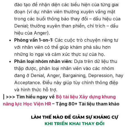
đào tạo để nhận diện các biểu hiện của từng giai
đoạn (ví dụ: nhân viên thường xuyên vắng mặt
trong các buổi thông báo thay đổi – dấu hiệu của
Denial; thường xuyên than phiền, chỉ trích – dấu
hiệu của Anger).
Phỏng vấn 1-on-1:
Các cuộc trò chuyện riêng tư
với nhân viên có thể giúp khám phá sâu hơn
những lo ngại và cảm xúc thực sự của họ.
Phân loại nhóm nhân viên:
Dựa trên dữ liệu thu
thập được, phân loại nhân viên vào các nhóm
đang ở Denial, Anger, Bargaining, Depression, hay
Acceptance. Điều này giúp tùy chỉnh thông điệp
và hình thức hỗ trợ.
| >>> Tìm hiểu ngay về
Bộ tài liệu Xây dựng khung
năng lực Học Viện HR
– Tặng 80+ Tài liệu tham khảo