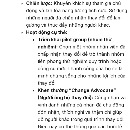
Chiến lược:
Khuyến khích sự tham gia chủ
động và lan tỏa năng lượng tích cực. Sử dụng
những người đã chấp nhận thay đổi để làm
gương và thúc đẩy những người khác.
Hoạt động cụ thể:
Triển khai pilot group (nhóm thử
nghiệm):
Chọn một nhóm nhân viên đã
chấp nhận thay đổi để trở thành nhóm
tiên phong thử nghiệm quy trình hoặc
công cụ mới. Thành công của họ sẽ là
minh chứng sống cho những lợi ích của
thay đổi.
Khen thưởng “Change Advocate”
(Người ủng hộ thay đổi):
Công nhận và
vinh danh những cá nhân đã chủ động
đón nhận, thích nghi và thậm chí giúp
đỡ người khác trong quá trình thay đổi.
Điều này có thể thông qua các buổi lễ