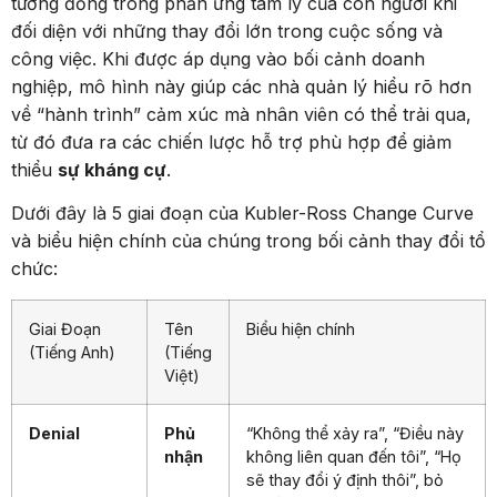
tương đồng trong phản ứng tâm lý của con người khi
đối diện với những thay đổi lớn trong cuộc sống và
công việc. Khi được áp dụng vào bối cảnh doanh
nghiệp, mô hình này giúp các nhà quản lý hiểu rõ hơn
về “hành trình” cảm xúc mà nhân viên có thể trải qua,
từ đó đưa ra các chiến lược hỗ trợ phù hợp để giảm
thiểu
sự kháng cự
.
Dưới đây là 5 giai đoạn của Kubler-Ross Change Curve
và biểu hiện chính của chúng trong bối cảnh thay đổi tổ
chức:
Giai Đoạn
Tên
Biểu hiện chính
(Tiếng Anh)
(Tiếng
Việt)
Denial
Phủ
“Không thể xảy ra”, “Điều này
nhận
không liên quan đến tôi”, “Họ
sẽ thay đổi ý định thôi”, bỏ