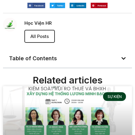
Facebook
Twitter
LinkedIn
Pinterest
Học Viện HR
All Posts
Table of Contents
Related articles
SỰ KIỆN