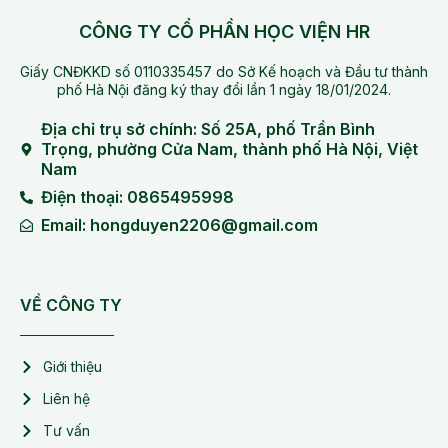
CÔNG TY CỔ PHẦN HỌC VIỆN HR
Giấy CNĐKKD số 0110335457 do Sở Kế hoạch và Đầu tư thành
phố Hà Nội đăng ký thay đổi lần 1 ngày 18/01/2024.
Địa chỉ trụ sở chính: Số 25A, phố Trần Bình
Trọng, phường Cửa Nam, thành phố Hà Nội, Việt
Nam
Điện thoại: 0865495998
Email: hongduyen2206@gmail.com
VỀ CÔNG TY
Giới thiệu
Liên hệ
Tư vấn