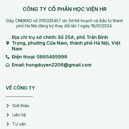
CÔNG TY CỔ PHẦN HỌC VIỆN HR
Giấy CNĐKKD số 0110335457 do Sở Kế hoạch và Đầu tư thành
phố Hà Nội đăng ký thay đổi lần 1 ngày 18/01/2024.
Địa chỉ trụ sở chính: Số 25A, phố Trần Bình
Trọng, phường Cửa Nam, thành phố Hà Nội, Việt
Nam
Điện thoại: 0865495998
Email: hongduyen2206@gmail.com
VỀ CÔNG TY
Giới thiệu
Liên hệ
Tư vấn