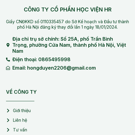
CÔNG TY CỔ PHẦN HỌC VIỆN HR
Giấy CNĐKKD số 0110335457 do Sở Kế hoạch và Đầu tư thành
phố Hà Nội đăng ký thay đổi lần 1 ngày 18/01/2024.
Địa chỉ trụ sở chính: Số 25A, phố Trần Bình
Trọng, phường Cửa Nam, thành phố Hà Nội, Việt
Nam
Điện thoại: 0865495998
Email: hongduyen2206@gmail.com
VỀ CÔNG TY
Giới thiệu
Liên hệ
Tư vấn