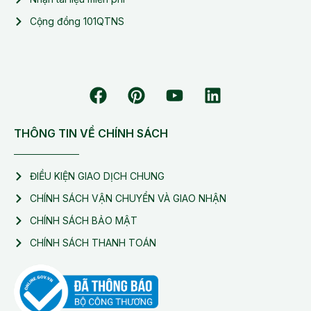
Cộng đồng 101QTNS
THÔNG TIN VỀ CHÍNH SÁCH
ĐIỀU KIỆN GIAO DỊCH CHUNG
CHÍNH SÁCH VẬN CHUYỂN VÀ GIAO NHẬN
CHÍNH SÁCH BẢO MẬT
CHÍNH SÁCH THANH TOÁN