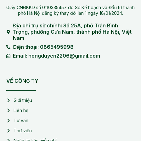
Giấy CNĐKKD số 0110335457 do Sở Kế hoạch và Đầu tư thành
phố Hà Nội đăng ký thay đổi lần 1 ngày 18/01/2024.
Địa chỉ trụ sở chính: Số 25A, phố Trần Bình
Trọng, phường Cửa Nam, thành phố Hà Nội, Việt
Nam
Điện thoại: 0865495998
Email: hongduyen2206@gmail.com
VỀ CÔNG TY
Giới thiệu
Liên hệ
Tư vấn
Thư viện
Nhận tài liệu miễn phí