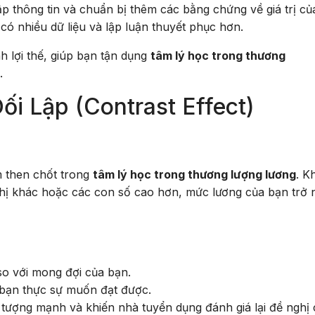
p thông tin và chuẩn bị thêm các bằng chứng về giá trị củ
 có nhiều dữ liệu và lập luận thuyết phục hơn.
 lợi thế, giúp bạn tận dụng
tâm lý học trong thương
.
i Lập (Contrast Effect)
m then chốt trong
tâm lý học trong thương lượng lương
. K
ị khác hoặc các con số cao hơn, mức lương của bạn trở 
o với mong đợi của bạn.
bạn thực sự muốn đạt được.
 tượng mạnh và khiến nhà tuyển dụng đánh giá lại đề nghị