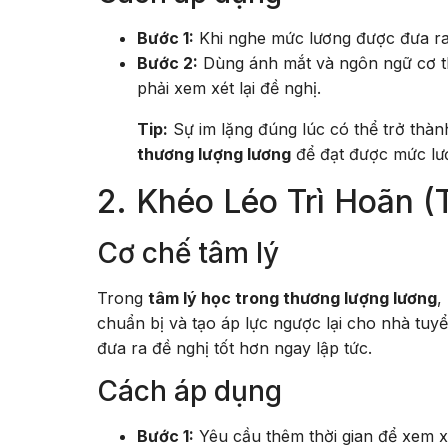
Bước 1:
Khi nghe mức lương được đưa ra, h
Bước 2:
Dùng ánh mắt và ngôn ngữ cơ th
phải xem xét lại đề nghị.
Tip:
Sự im lặng đúng lúc có thể trở thà
thương lượng lương
để đạt được mức l
2. Khéo Léo Trì Hoãn (
Cơ chế tâm lý
Trong
tâm lý học trong thương lượng lương
,
chuẩn bị và tạo áp lực ngược lại cho nhà tuy
đưa ra đề nghị tốt hơn ngay lập tức.
Cách áp dụng
Bước 1:
Yêu cầu thêm thời gian để xem x