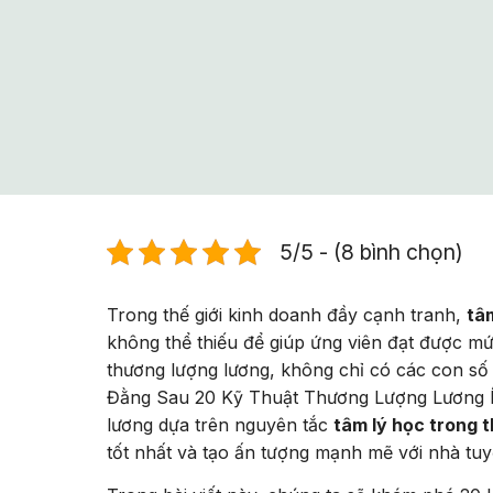
5/5 - (8 bình chọn)
Trong thế giới kinh doanh đầy cạnh tranh,
tâ
không thể thiếu để giúp ứng viên đạt được mứ
thương lượng lương, không chỉ có các con số 
Đằng Sau 20 Kỹ Thuật Thương Lượng Lương Ít
lương dựa trên nguyên tắc
tâm lý học trong 
tốt nhất và tạo ấn tượng mạnh mẽ với nhà tu