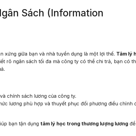
Ngân Sách (Information
n xứng giữa bạn và nhà tuyển dụng là một lợi thế.
Tâm lý 
ết rõ ngân sách tối đa mà công ty có thể chi trả, bạn có t
uả.
và chính sách lương của công ty.
mức lương phù hợp và thuyết phục đối phương điều chỉnh 
giúp bạn tận dụng
tâm lý học trong thương lượng lương
để