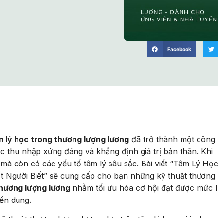
Facebook
m lý học trong thương lượng lương
đã trở thành một công
c thu nhập xứng đáng và khẳng định giá trị bản thân. Khi
mà còn có các yếu tố tâm lý sâu sắc. Bài viết “Tâm Lý Học
 Người Biết” sẽ cung cấp cho bạn những kỹ thuật thương
thương lượng lương
nhằm tối ưu hóa cơ hội đạt được mức 
yển dụng.