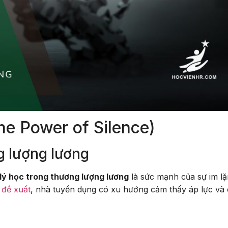
he Power of Silence)
g lượng lương
lý học trong thương lượng lương
là sức mạnh của sự im lặ
 đề xuất
, nhà tuyển dụng có xu hướng cảm thấy áp lực và