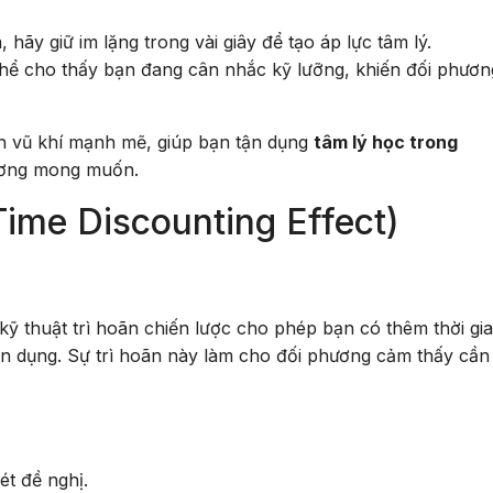
ãy giữ im lặng trong vài giây để tạo áp lực tâm lý.
ể cho thấy bạn đang cân nhắc kỹ lưỡng, khiến đối phươn
nh vũ khí mạnh mẽ, giúp bạn tận dụng
tâm lý học trong
ương mong muốn.
Time Discounting Effect)
 kỹ thuật trì hoãn chiến lược cho phép bạn có thêm thời gi
ển dụng. Sự trì hoãn này làm cho đối phương cảm thấy cần
ét đề nghị.