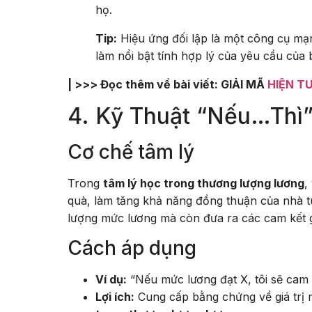
họ.
Tip:
Hiệu ứng đối lập là một công cụ m
làm nổi bật tính hợp lý của yêu cầu của 
| >>> Đọc thêm về bài viết: GIẢI MÃ
HIỆN T
4. Kỹ Thuật “Nếu…Thì” 
Cơ chế tâm lý
Trong
tâm lý học trong thương lượng lương
,
quà, làm tăng khả năng đồng thuận của nhà t
lượng mức lương mà còn đưa ra các cam kết gi
Cách áp dụng
Ví dụ:
“Nếu mức lương đạt X, tôi sẽ cam
Lợi ích:
Cung cấp bằng chứng về giá trị 