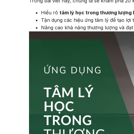
Trong bài viết này, chúng ta sẽ khám phá 20 k
Hiểu rõ
tâm lý học trong thương lượng 
Tận dụng các hiệu ứng tâm lý để tạo lợi 
Nâng cao khả năng thương lượng và đạt 