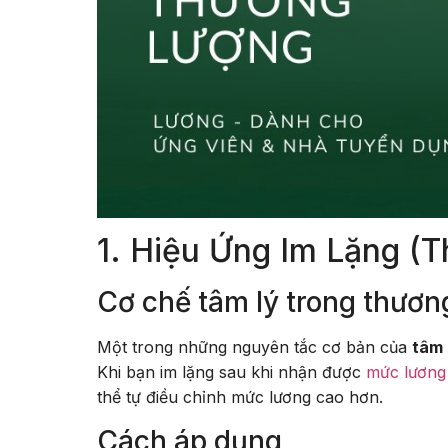
1. Hiệu Ứng Im Lặng (T
Cơ chế tâm lý trong thươn
Một trong những nguyên tắc cơ bản của
tâm 
Khi bạn im lặng sau khi nhận được
mức lương
thể tự điều chỉnh mức lương cao hơn.
Cách áp dụng