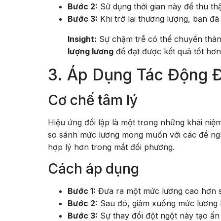
Bước 2:
Sử dụng thời gian này để thu thậ
Bước 3:
Khi trở lại thương lượng, bạn đã
Insight:
Sự chậm trễ có thể chuyển thành
lượng lương
để đạt được kết quả tốt hơn
3. Áp Dụng Tác Động Đố
Cơ chế tâm lý
Hiệu ứng đối lập là một trong những khái niệ
so sánh mức lương mong muốn với các đề ngh
hợp lý hơn trong mắt đối phương.
Cách áp dụng
Bước 1:
Đưa ra một mức lương cao hơn s
Bước 2:
Sau đó, giảm xuống mức lương 
Bước 3:
Sự thay đổi đột ngột này tạo ấn