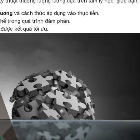
ỹ thuật thương lượng lương dựa trên tâm lý học, giúp bạn:
lương
và cách thức áp dụng vào thực tiễn.
thế trong quá trình đàm phán.
được kết quả tối ưu.