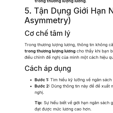
trong thương lượng lương
.
5. Tận Dụng Giới Hạn 
Asymmetry)
Cơ chế tâm lý
Trong thương lượng lương, thông tin không câ
trong thương lượng lương
cho thấy khi bạn bi
điều chỉnh đề nghị của mình một cách hiệu q
Cách áp dụng
Bước 1:
Tìm hiểu kỹ lưỡng về ngân sách 
Bước 2:
Dùng thông tin này để đề xuất 
nghị.
Tip:
Sự hiểu biết về giới hạn ngân sách 
đạt được mức lương cao hơn.