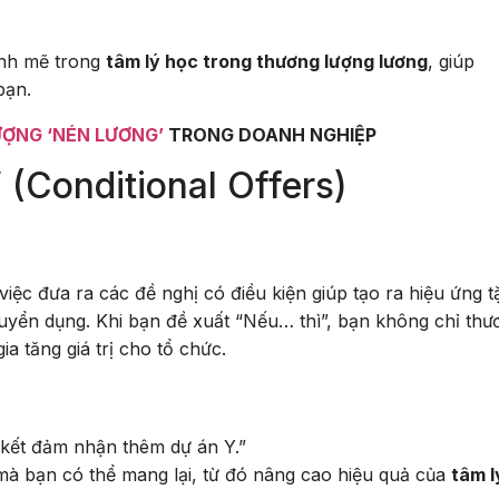
ạnh mẽ trong
tâm lý học trong thương lượng lương
, giúp
bạn.
ƯỢNG ‘NÉN LƯƠNG’
TRONG DOANH NGHIỆP
(Conditional Offers)
 việc đưa ra các đề nghị có điều kiện giúp tạo ra hiệu ứng 
uyển dụng. Khi bạn đề xuất “Nếu… thì”, bạn không chỉ thư
a tăng giá trị cho tổ chức.
 kết đảm nhận thêm dự án Y.”
mà bạn có thể mang lại, từ đó nâng cao hiệu quả của
tâm l