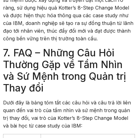
sứ mệnh được xây dựng và truyền đạt một cách rõ
ràng, sử dụng hiệu quả Kotter’s 8-Step Change Model
và được hiện thực hóa thông qua các case study như
của IBM, doanh nghiệp sẽ tạo ra sự đồng thuận từ lãnh
đạo tới nhân viên, thúc đẩy đổi mới và đạt được thành
công bền vững trên thị trường toàn cầu.
7. FAQ – Những Câu Hỏi
Thường Gặp về Tầm Nhìn
và Sứ Mệnh trong Quản trị
Thay đổi
Dưới đây là bảng tóm tắt các câu hỏi và câu trả lời liên
quan đến vai trò của tầm nhìn và sứ mệnh trong quản
trị thay đổi, vai trò của Kotter’s 8-Step Change Model
và bài học từ case study của IBM: