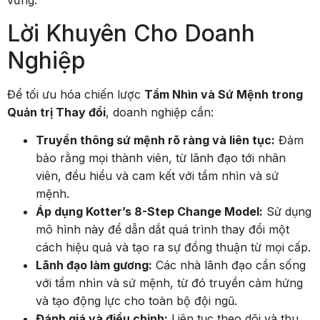
vững.
Lời Khuyên Cho Doanh
Nghiệp
Để tối ưu hóa chiến lược
Tầm Nhìn và Sứ Mệnh trong
Quản trị Thay đổi
, doanh nghiệp cần:
Truyền thông sứ mệnh rõ ràng và liên tục:
Đảm
bảo rằng mọi thành viên, từ lãnh đạo tới nhân
viên, đều hiểu và cam kết với tầm nhìn và sứ
mệnh.
Áp dụng Kotter’s 8-Step Change Model:
Sử dụng
mô hình này để dẫn dắt quá trình thay đổi một
cách hiệu quả và tạo ra sự đồng thuận từ mọi cấp.
Lãnh đạo làm gương:
Các nhà lãnh đạo cần sống
với tầm nhìn và sứ mệnh, từ đó truyền cảm hứng
và tạo động lực cho toàn bộ đội ngũ.
Đánh giá và điều chỉnh:
Liên tục theo dõi và thu