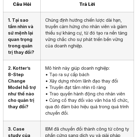
Câu Hỏi
Trả Lời
1. Tại sao
Chúng định hướng chiến lược dài hạn,
tầm nhìn và
truyền cảm hứng cho nhân viên và giảm
sứ mệnh lại
thiểu sự kháng cự, từ đó tạo ra nền tảng
quan trọng
vững chắc cho sự phát triển bền vững
trong quản
của doanh nghiệp.
trị thay đổi?
2. Kotter’s
Mô hình này giúp doanh nghiệp:
8-Step
• Tạo ra sự cấp bách
Change
• Xây dựng nhóm lãnh đạo thay đổi
Model hỗ trợ
• Truyền đạt tầm nhìn rõ ràng
như thế nào
• Trao quyền hành động cho nhân viên
cho quản trị
• Củng cố thay đổi vào văn hóa tổ chức,
thay đổi?
qua đó đảm bảo hiệu quả trong quá trình
chuyển đổi.
3. Case
IBM đã chuyển đổi thành công từ công ty
study của
phần cứng sang dịch vụ và giải pháp