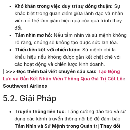
Khó khăn trong việc duy trì sự đồng thuận:
Sự
khác biệt trong quan điểm giữa lãnh đạo và nhân
viên có thể làm giảm hiệu quả của quá trình thay
đổi.
Tầm nhìn mơ hồ:
Nếu tầm nhìn và sứ mệnh không
rõ ràng, chúng sẽ không tạo được sức lan tỏa.
Thiếu liên kết với chiến lược:
Sứ mệnh chỉ là
khẩu hiệu nếu không được gắn kết chặt chẽ với
các hoạt động và chiến lược kinh doanh.
| >>> Đọc thêm bài viết chuyên sâu sau:
Tạo Động
Lực và Gắn Kết Nhân Viên Thông Qua Giá Trị Cốt Lõi
:
Southwest Airlines
5.2. Giải Pháp
Truyền thông liên tục:
Tăng cường đào tạo và sử
dụng các kênh truyền thông nội bộ để đảm bảo
Tầm Nhìn và Sứ Mệnh trong Quản trị Thay đổi