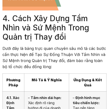
4. Cách Xây Dựng Tầm
Nhìn và Sứ Mệnh Trong
Quản trị Thay đổi
Dưới đây là bảng trực quan chuyên sâu mô tả các bước
cần thực hiện để Tạo Sự Đồng Thuận Với Tầm Nhìn và
Sứ Mệnh trong Quản trị Thay đổi, đảm bảo rằng toàn
bộ tổ chức đều đồng lòng:
Phương
Mô Tả & Ý Nghĩa
Ứng Dụng & Kết
Pháp
Quả
4.1. Xác
–
Tầm nhìn dài hạn:
–
Định hình mục
Định
Xác định rõ ràng
tiêu chiến lược:
Tầm
hướng đi của doanh
Tạo nền tảng