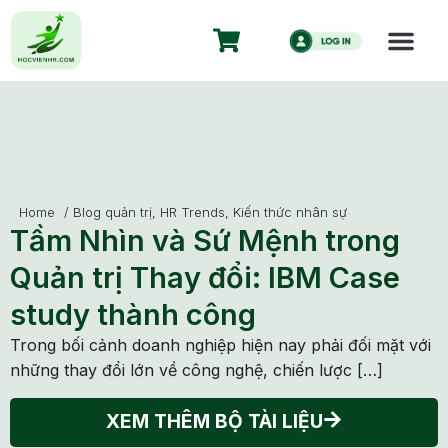
Home
/
Blog quản trị
,
HR Trends
,
Kiến thức nhân sự
Tầm Nhìn và Sứ Mệnh trong
Quản trị Thay đổi: IBM Case
study thành công
Trong bối cảnh doanh nghiệp hiện nay phải đối mặt với
những thay đổi lớn về công nghệ, chiến lược […]
XEM THÊM BỘ TÀI LIỆU