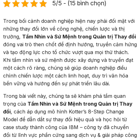
5/5 - (15 bình chọn)
Trong bối cảnh doanh nghiệp hiện nay phải đối mặt với
những thay đổi lớn về công nghệ, chiến lược và thị
trường,
Tầm Nhìn và Sứ Mệnh trong Quản trị Thay đổi
đóng vai trò then chốt để định hướng, truyền cảm hứng
và tạo động lực cho tổ chức vượt qua mọi thử thách.
Khi tầm nhìn và sứ mệnh được xây dựng và truyền đạt
một cách rõ ràng, chúng sẽ giúp doanh nghiệp điều
chỉnh chiến lược một cách linh hoạt, duy trì văn hóa
bền vững và hướng đến sự phát triển lâu dài.
Trong bài viết này, chúng ta sẽ khám phá tầm quan
trọng của
Tầm Nhìn và Sứ Mệnh trong Quản trị Thay
đổi
, cách áp dụng mô hình Kotter’s 8-Step Change
Model để dẫn dắt sự thay đổi hiệu quả và học hỏi từ
case study thành công của IBM – công ty đã chuyển
đổi từ lĩnh vực phần cứng sang dịch vụ & giải pháp công