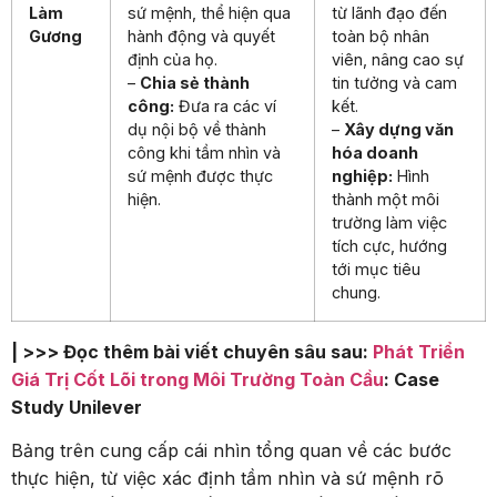
Làm
sứ mệnh, thể hiện qua
từ lãnh đạo đến
Gương
hành động và quyết
toàn bộ nhân
định của họ.
viên, nâng cao sự
–
Chia sẻ thành
tin tưởng và cam
công:
Đưa ra các ví
kết.
dụ nội bộ về thành
–
Xây dựng văn
công khi tầm nhìn và
hóa doanh
sứ mệnh được thực
nghiệp:
Hình
hiện.
thành một môi
trường làm việc
tích cực, hướng
tới mục tiêu
chung.
| >>> Đọc thêm bài viết chuyên sâu sau:
Phát Triển
Giá Trị Cốt Lõi trong Môi Trường Toàn Cầu
: Case
Study Unilever
Bảng trên cung cấp cái nhìn tổng quan về các bước
thực hiện, từ việc xác định tầm nhìn và sứ mệnh rõ