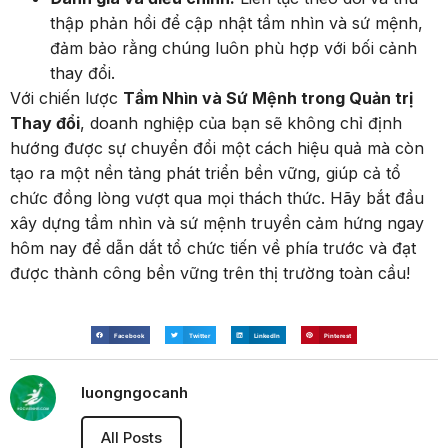
thập phản hồi để cập nhật tầm nhìn và sứ mệnh,
đảm bảo rằng chúng luôn phù hợp với bối cảnh
thay đổi.
Với chiến lược
Tầm Nhìn và Sứ Mệnh trong Quản trị
Thay đổi
, doanh nghiệp của bạn sẽ không chỉ định
hướng được sự chuyển đổi một cách hiệu quả mà còn
tạo ra một nền tảng phát triển bền vững, giúp cả tổ
chức đồng lòng vượt qua mọi thách thức. Hãy bắt đầu
xây dựng tầm nhìn và sứ mệnh truyền cảm hứng ngay
hôm nay để dẫn dắt tổ chức tiến về phía trước và đạt
được thành công bền vững trên thị trường toàn cầu!
Facebook
Twitter
LinkedIn
Pinterest
luongngocanh
All Posts