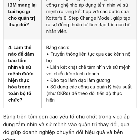
IBM mang lại
công nghệ nhờ áp dụng tầm nhìn và sứ
bài học gì
mệnh rõ ràng kết hợp với các bước của
cho quản trị
Kotter’s 8-Step Change Model, giúp tạo
thay đổi?
ra sự đồng thuận từ lãnh đạo tới toàn bộ
nhân viên.
4. Làm thế
Bằng cách:
nào để đảm
• Truyền thông liên tục qua các kênh nội
bảo tầm
bộ
nhìn và sứ
• Liên kết chặt chẽ tầm nhìn và sứ mệnh
mệnh được
với chiến lược kinh doanh
hiện thực
• Đào tạo lãnh đạo làm gương
hóa trong
• Sử dụng các công cụ quản lý hiệu suất
toàn bộ tổ
(như OKRs) để theo dõi tiến độ thực
chức?
hiện.
Bảng trên tóm gọn các yếu tố chủ chốt trong việc áp
dụng tầm nhìn và sứ mệnh vào quản trị thay đổi, qua
đó giúp doanh nghiệp chuyển đổi hiệu quả và bền