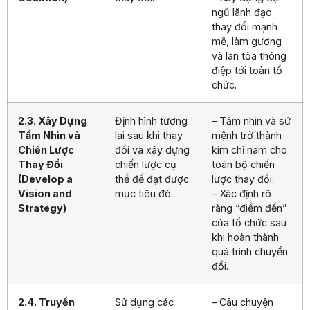
ngũ lãnh đạo
thay đổi mạnh
mẽ, làm gương
và lan tỏa thông
điệp tới toàn tổ
chức.
2.3. Xây Dựng
Định hình tương
– Tầm nhìn và sứ
Tầm Nhìn và
lai sau khi thay
mệnh trở thành
Chiến Lược
đổi và xây dựng
kim chỉ nam cho
Thay Đổi
chiến lược cụ
toàn bộ chiến
(Develop a
thể để đạt được
lược thay đổi.
Vision and
mục tiêu đó.
– Xác định rõ
Strategy)
ràng “điểm đến”
của tổ chức sau
khi hoàn thành
quá trình chuyển
đổi.
2.4. Truyền
Sử dụng các
– Câu chuyện