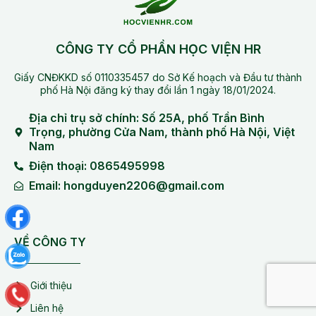
CÔNG TY CỔ PHẦN HỌC VIỆN HR
Giấy CNĐKKD số 0110335457 do Sở Kế hoạch và Đầu tư thành
phố Hà Nội đăng ký thay đổi lần 1 ngày 18/01/2024.
Địa chỉ trụ sở chính: Số 25A, phố Trần Bình
Trọng, phường Cửa Nam, thành phố Hà Nội, Việt
Nam
Điện thoại: 0865495998
Email: hongduyen2206@gmail.com
VỀ CÔNG TY
Giới thiệu
Liên hệ