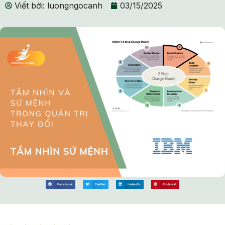
Viết bởi:
luongngocanh
03/15/2025
Facebook
Twitter
LinkedIn
Pinterest