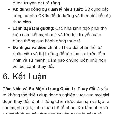
được truyền đạt rõ ràng.
Áp dụng công cụ quản lý hiệu suất:
Sử dụng các
công cụ như OKRs để đo lường và theo dõi tiến độ
thực hiện.
Lãnh đạo làm gương:
Các nhà lãnh đạo phải thể
hiện cam kết mạnh mẽ và liên tục truyền cảm
hứng thông qua hành động thực tế.
Đánh giá và điều chỉnh:
Theo dõi phản hồi từ
nhân viên và thị trường để liên tục cải thiện tầm
nhìn và sứ mệnh, đảm bảo chúng luôn phù hợp
với bối cảnh thay đổi.
6. Kết Luận
Tầm Nhìn và Sứ Mệnh trong Quản trị Thay đổi
là yếu
tố không thể thiếu giúp doanh nghiệp vượt qua mọi giai
đoạn thay đổi, định hướng chiến lược dài hạn và tạo ra
sức mạnh nội tại cho toàn bộ tổ chức. Khi tầm nhìn và