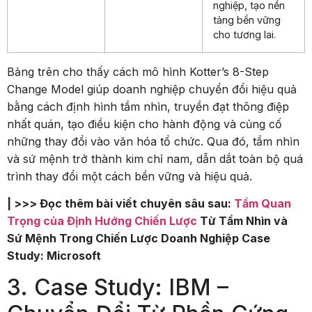
nghiệp, tạo nền
tảng bền vững
cho tương lai.
Bảng trên cho thấy cách mô hình Kotter’s 8-Step
Change Model giúp doanh nghiệp chuyển đổi hiệu quả
bằng cách định hình tầm nhìn, truyền đạt thông điệp
nhất quán, tạo điều kiện cho hành động và củng cố
những thay đổi vào văn hóa tổ chức. Qua đó, tầm nhìn
và sứ mệnh trở thành kim chỉ nam, dẫn dắt toàn bộ quá
trình thay đổi một cách bền vững và hiệu quả.
| >>> Đọc thêm bài viết chuyên sâu sau:
Tầm Quan
Trọng của Định Hướng Chiến Lược
Từ Tầm Nhìn và
Sứ Mệnh Trong Chiến Lược Doanh Nghiệp Case
Study: Microsoft
3. Case Study: IBM –