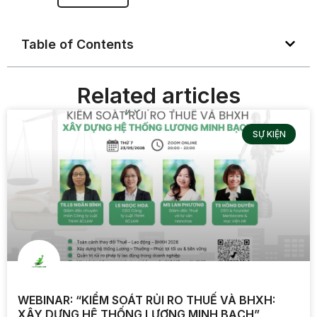
Table of Contents
Related articles
SỰ KIỆN
WEBINAR: “KIỂM SOÁT RỦI RO THUẾ VÀ BHXH:
XÂY DỰNG HỆ THỐNG LƯƠNG MINH BẠCH”