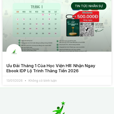
TIN TỨC NHÂN SỰ
Ưu Đãi Tháng 1 Của Học Viện HR: Nhận Ngay
Ebook IDP Lộ Trình Thăng Tiến 2026
13/01/2026
Không có bình luận