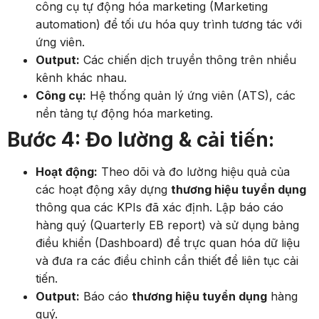
công cụ tự động hóa marketing (Marketing
automation) để tối ưu hóa quy trình tương tác với
ứng viên.
Output:
Các chiến dịch truyền thông trên nhiều
kênh khác nhau.
Công cụ:
Hệ thống quản lý ứng viên (ATS), các
nền tảng tự động hóa marketing.
Bước 4: Đo lường & cải tiến:
Hoạt động:
Theo dõi và đo lường hiệu quả của
các hoạt động xây dựng
thương hiệu tuyển dụng
thông qua các KPIs đã xác định. Lập báo cáo
hàng quý (Quarterly EB report) và sử dụng bảng
điều khiển (Dashboard) để trực quan hóa dữ liệu
và đưa ra các điều chỉnh cần thiết để liên tục cải
tiến.
Output:
Báo cáo
thương hiệu tuyển dụng
hàng
quý.