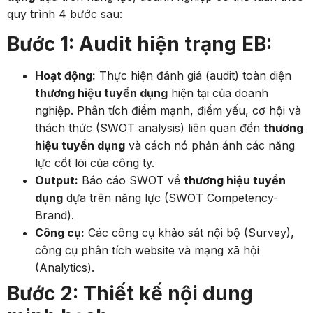
quy trình 4 bước sau:
Bước 1: Audit hiện trạng EB:
Hoạt động:
Thực hiện đánh giá (audit) toàn diện
thương hiệu tuyển dụng
hiện tại của doanh
nghiệp. Phân tích điểm mạnh, điểm yếu, cơ hội và
thách thức (SWOT analysis) liên quan đến
thương
hiệu tuyển dụng
và cách nó phản ánh các năng
lực cốt lõi của công ty.
Output:
Báo cáo SWOT về
thương hiệu tuyển
dụng
dựa trên năng lực (SWOT Competency-
Brand).
Công cụ:
Các công cụ khảo sát nội bộ (Survey),
công cụ phân tích website và mạng xã hội
(Analytics).
Bước 2: Thiết kế nội dung