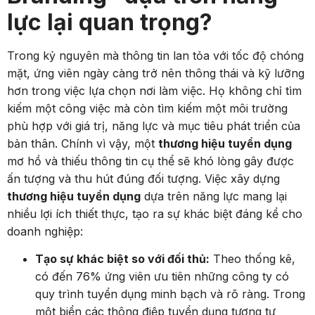
lực lại quan trọng?
Trong kỷ nguyên mà thông tin lan tỏa với tốc độ chóng
mặt, ứng viên ngày càng trở nên thông thái và kỹ lưỡng
hơn trong việc lựa chọn nơi làm việc. Họ không chỉ tìm
kiếm một công việc mà còn tìm kiếm một môi trường
phù hợp với giá trị, năng lực và mục tiêu phát triển của
bản thân. Chính vì vậy, một
thương hiệu tuyển dụng
mơ hồ và thiếu thông tin cụ thể sẽ khó lòng gây được
ấn tượng và thu hút đúng đối tượng. Việc xây dựng
thương hiệu tuyển dụng
dựa trên năng lực mang lại
nhiều lợi ích thiết thực, tạo ra sự khác biệt đáng kể cho
doanh nghiệp:
Tạo sự khác biệt so với đối thủ:
Theo thống kê,
có đến 76% ứng viên ưu tiên những công ty có
quy trình tuyển dụng minh bạch và rõ ràng. Trong
một biển các thông điệp tuyển dụng tương tự