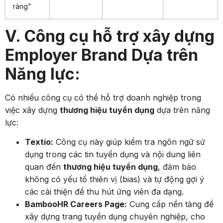
ràng”
V. Công cụ hỗ trợ xây dựng
Employer Brand Dựa trên
Năng lực:
Có nhiều công cụ có thể hỗ trợ doanh nghiệp trong
việc xây dựng
thương hiệu tuyển dụng
dựa trên năng
lực:
Textio:
Công cụ này giúp kiểm tra ngôn ngữ sử
dụng trong các tin tuyển dụng và nội dung liên
quan đến
thương hiệu tuyển dụng
, đảm bảo
không có yếu tố thiên vị (bias) và tự động gợi ý
các cải thiện để thu hút ứng viên đa dạng.
BambooHR Careers Page:
Cung cấp nền tảng để
xây dựng trang tuyển dụng chuyên nghiệp, cho