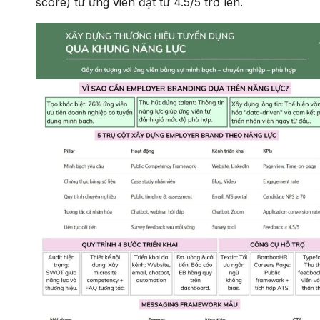
score) từ ứng viên đạt từ 4.5/5 trở lên.