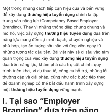
Một trong những cách tiếp cận hiệu quả và bền vững
để xây dựng
thương hiệu tuyển dụng
chính là tập
trung vào năng lực (Competency-Based Employer
Branding). Thay vì những thông điệp chung chung và
mơ hồ, việc xây dựng
thương hiệu tuyển dụng
dựa trên
năng lực mang đến sự minh bạch, chuyên nghiệp và
phù hợp, tạo ấn tượng sâu sắc với ứng viên ngay từ
những tương tác đầu tiên. Bài viết này sẽ đi sâu vào tầm
quan trọng của việc xây dựng
thương hiệu tuyển dụng
dựa trên năng lực, khám phá các trụ cột chính, quy
trình triển khai, ví dụ thực tế, công cụ hỗ trợ, những lỗi
thường gặp và giải pháp, cũng như các bước tiếp theo
để doanh nghiệp có thể bắt đầu hành trình xây dựng
một
thương hiệu tuyển dụng
vững mạnh.
I. Tại sao “Employer
Branding” dựa trên năng