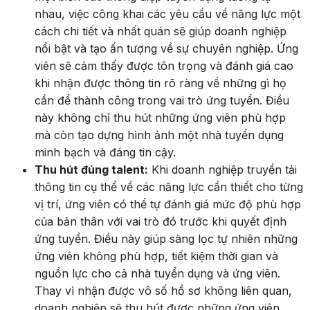
nhau, việc công khai các yêu cầu về năng lực một
cách chi tiết và nhất quán sẽ giúp doanh nghiệp
nổi bật và tạo ấn tượng về sự chuyên nghiệp. Ứng
viên sẽ cảm thấy được tôn trọng và đánh giá cao
khi nhận được thông tin rõ ràng về những gì họ
cần để thành công trong vai trò ứng tuyển. Điều
này không chỉ thu hút những ứng viên phù hợp
mà còn tạo dựng hình ảnh một nhà tuyển dụng
minh bạch và đáng tin cậy.
Thu hút đúng talent:
Khi doanh nghiệp truyền tải
thông tin cụ thể về các năng lực cần thiết cho từng
vị trí, ứng viên có thể tự đánh giá mức độ phù hợp
của bản thân với vai trò đó trước khi quyết định
ứng tuyển. Điều này giúp sàng lọc tự nhiên những
ứng viên không phù hợp, tiết kiệm thời gian và
nguồn lực cho cả nhà tuyển dụng và ứng viên.
Thay vì nhận được vô số hồ sơ không liên quan,
doanh nghiệp sẽ thu hút được những ứng viên