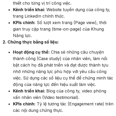
thiết cho từng vị trí công việc.
Kênh triển khai:
Website tuyển dụng của công ty,
trang LinkedIn chính thức.
KPIs chính:
Số lượt xem trang (Page view), thời
gian truy cập trang (time-on-page) của Khung
Năng lực.
2. Chứng thực bằng số liệu:
Hoạt động cụ thể:
Chia sẻ những câu chuyện
thành công (Case study) của nhân viên, làm nổi
bật cách họ đã phát triển và đạt được thành tựu
nhờ những năng lực phù hợp với yêu cầu công
việc. Sử dụng các số liệu cụ thể để chứng minh tác
động của năng lực đến hiệu suất làm việc.
Kênh triển khai:
Blog của công ty, video phỏng
vấn nhân viên (Video testimonial).
KPIs chính:
Tỷ lệ tương tác (Engagement rate) trên
các nội dung chứng thực.