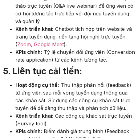
thảo trực tuyến (Q&A live webinar) để ứng viên có
cơ hội tương tác trực tiếp với đội ngũ tuyển dụng
và quản lý.
Kênh triển khai:
Chatbot tích hợp trên website và
trang tuyển dụng, nền tảng hội nghị trực tuyến
(
Zoom
,
Google Meet
).
KPIs chính:
Tỷ lệ chuyển đổi ứng viên (Conversion
rate application) từ các kênh tương tác.
5. Liên tục cải tiến:
Hoạt động cụ thể:
Thu thập phản hồi (feedback)
từ ứng viên sau mỗi vòng tuyển dụng thông qua
các khảo sát. Sử dụng các công cụ khảo sát trực
tuyến để dễ dàng thu thập và phân tích dữ liệu.
Kênh triển khai:
Các công cụ khảo sát trực tuyến
(Survey tool).
KPIs chính:
Điểm đánh giá trung bình (Feedback