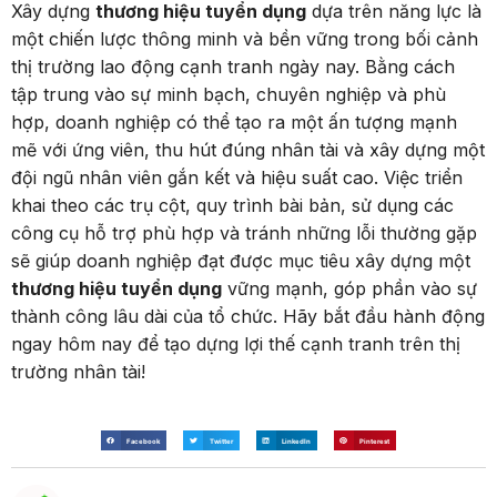
Xây dựng
thương hiệu tuyển dụng
dựa trên năng lực là
một chiến lược thông minh và bền vững trong bối cảnh
thị trường lao động cạnh tranh ngày nay. Bằng cách
tập trung vào sự minh bạch, chuyên nghiệp và phù
hợp, doanh nghiệp có thể tạo ra một ấn tượng mạnh
mẽ với ứng viên, thu hút đúng nhân tài và xây dựng một
đội ngũ nhân viên gắn kết và hiệu suất cao. Việc triển
khai theo các trụ cột, quy trình bài bản, sử dụng các
công cụ hỗ trợ phù hợp và tránh những lỗi thường gặp
sẽ giúp doanh nghiệp đạt được mục tiêu xây dựng một
thương hiệu tuyển dụng
vững mạnh, góp phần vào sự
thành công lâu dài của tổ chức. Hãy bắt đầu hành động
ngay hôm nay để tạo dựng lợi thế cạnh tranh trên thị
trường nhân tài!
Facebook
Twitter
LinkedIn
Pinterest