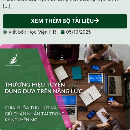
[…]
XEM THÊM BỘ TÀI LIỆU
Viết bởi:
Học Viện HR
05/19/2025