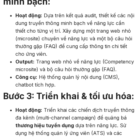
minh bạch:
Hoạt động:
Dựa trên kết quả audit, thiết kế các nội
dung truyền thông minh bạch về năng lực cần
thiết cho từng vị trí. Xây dựng một trang web nhỏ
(microsite) chuyên về năng lực và một bộ câu hỏi
thường gặp (FAQ) để cung cấp thông tin chi tiết
cho ứng viên.
Output:
Trang web nhỏ về năng lực (Competency
microsite) và bộ câu hỏi thường gặp (FAQ).
Công cụ:
Hệ thống quản lý nội dung (CMS),
chatbot tích hợp.
Bước 3: Triển khai & tối ưu hóa:
Hoạt động:
Triển khai các chiến dịch truyền thông
đa kênh (multi-channel campaign) để quảng bá
thương hiệu tuyển dụng
dựa trên năng lực. Sử
dụng hệ thống quản lý ứng viên (ATS) và các