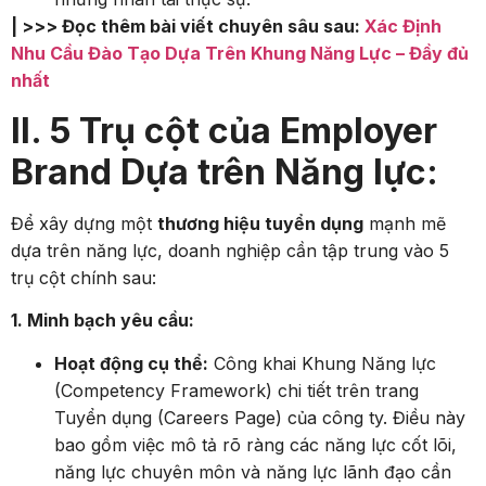
| >>> Đọc thêm bài viết chuyên sâu sau:
Xác Định
Nhu Cầu Đào Tạo Dựa Trên Khung Năng Lực – Đầy đủ
nhất
II. 5 Trụ cột của Employer
Brand Dựa trên Năng lực:
Để xây dựng một
thương hiệu tuyển dụng
mạnh mẽ
dựa trên năng lực, doanh nghiệp cần tập trung vào 5
trụ cột chính sau:
1. Minh bạch yêu cầu:
Hoạt động cụ thể:
Công khai Khung Năng lực
(Competency Framework) chi tiết trên trang
Tuyển dụng (Careers Page) của công ty. Điều này
bao gồm việc mô tả rõ ràng các năng lực cốt lõi,
năng lực chuyên môn và năng lực lãnh đạo cần