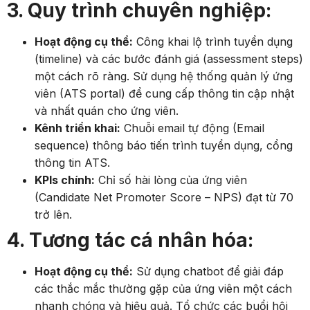
3. Quy trình chuyên nghiệp:
Hoạt động cụ thể:
Công khai lộ trình tuyển dụng
(timeline) và các bước đánh giá (assessment steps)
một cách rõ ràng. Sử dụng hệ thống quản lý ứng
viên (ATS portal) để cung cấp thông tin cập nhật
và nhất quán cho ứng viên.
Kênh triển khai:
Chuỗi email tự động (Email
sequence) thông báo tiến trình tuyển dụng, cổng
thông tin ATS.
KPIs chính:
Chỉ số hài lòng của ứng viên
(Candidate Net Promoter Score – NPS) đạt từ 70
trở lên.
4. Tương tác cá nhân hóa:
Hoạt động cụ thể:
Sử dụng chatbot để giải đáp
các thắc mắc thường gặp của ứng viên một cách
nhanh chóng và hiệu quả. Tổ chức các buổi hội