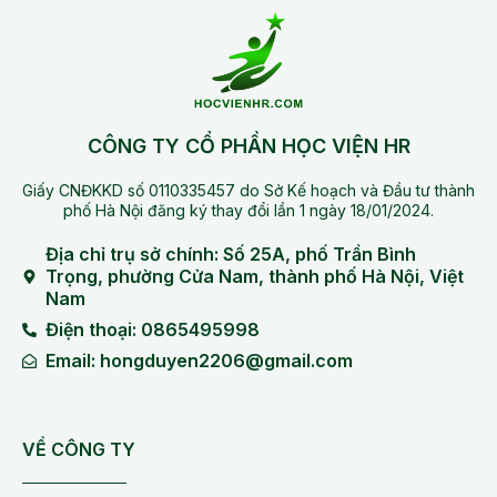
CÔNG TY CỔ PHẦN HỌC VIỆN HR
Giấy CNĐKKD số 0110335457 do Sở Kế hoạch và Đầu tư thành
phố Hà Nội đăng ký thay đổi lần 1 ngày 18/01/2024.
Địa chỉ trụ sở chính: Số 25A, phố Trần Bình
Trọng, phường Cửa Nam, thành phố Hà Nội, Việt
Nam
Điện thoại: 0865495998
Email: hongduyen2206@gmail.com
VỀ CÔNG TY