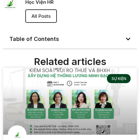
Học Viện HR
All Posts
Table of Contents
Related articles
SỰ KIỆN