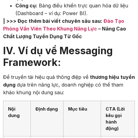
Công cụ:
Bảng điều khiển trực quan hóa dữ liệu
(Dashboard – ví dụ: Power BI).
| >>> Đọc thêm bài viết chuyên sâu sau:
Đào Tạo
Phỏng Vấn Viên Theo Khung Năng Lực
– Nâng Cao
Chất Lượng Tuyển Dụng Từ Gốc
IV. Ví dụ về Messaging
Framework:
Để truyền tải hiệu quả thông điệp về
thương hiệu tuyển
dụng
dựa trên năng lực, doanh nghiệp có thể tham
khảo khung nội dung sau:
Nội
Định dạng
Mục tiêu
CTA (Lời
dung
kêu gọi
hành
động)