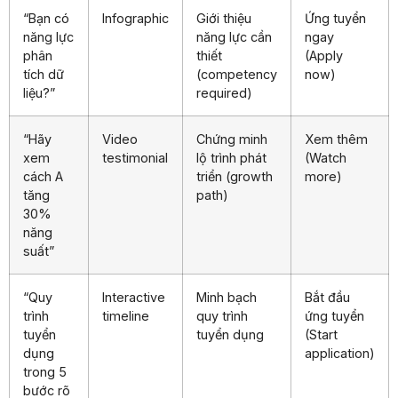
“Bạn có
Infographic
Giới thiệu
Ứng tuyển
năng lực
năng lực cần
ngay
phân
thiết
(Apply
tích dữ
(competency
now)
liệu?”
required)
“Hãy
Video
Chứng minh
Xem thêm
xem
testimonial
lộ trình phát
(Watch
cách A
triển (growth
more)
tăng
path)
30%
năng
suất”
“Quy
Interactive
Minh bạch
Bắt đầu
trình
timeline
quy trình
ứng tuyển
tuyển
tuyển dụng
(Start
dụng
application)
trong 5
bước rõ