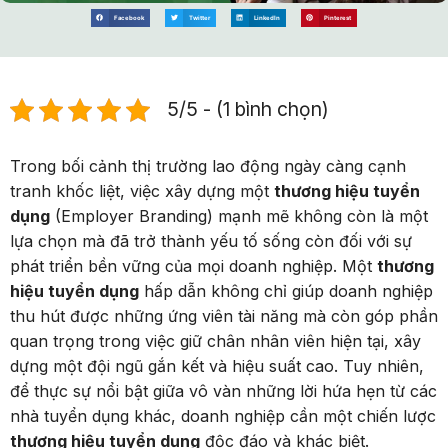
Facebook
Twitter
LinkedIn
Pinterest
5/5 - (1 bình chọn)
Trong bối cảnh thị trường lao động ngày càng cạnh
tranh khốc liệt, việc xây dựng một
thương hiệu tuyển
dụng
(Employer Branding) mạnh mẽ không còn là một
lựa chọn mà đã trở thành yếu tố sống còn đối với sự
phát triển bền vững của mọi doanh nghiệp. Một
thương
hiệu tuyển dụng
hấp dẫn không chỉ giúp doanh nghiệp
thu hút được những ứng viên tài năng mà còn góp phần
quan trọng trong việc giữ chân nhân viên hiện tại, xây
dựng một đội ngũ gắn kết và hiệu suất cao. Tuy nhiên,
để thực sự nổi bật giữa vô vàn những lời hứa hẹn từ các
nhà tuyển dụng khác, doanh nghiệp cần một chiến lược
thương hiệu tuyển dụng
độc đáo và khác biệt.