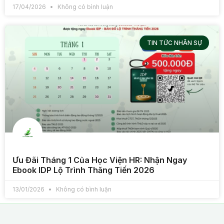
17/04/2026
Không có bình luận
TIN TỨC NHÂN SỰ
Ưu Đãi Tháng 1 Của Học Viện HR: Nhận Ngay
Ebook IDP Lộ Trình Thăng Tiến 2026
13/01/2026
Không có bình luận