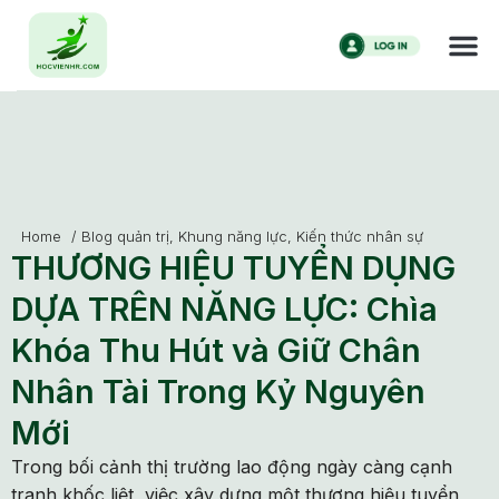
Home
/
Blog quản trị
,
Khung năng lực
,
Kiến thức nhân sự
THƯƠNG HIỆU TUYỂN DỤNG
DỰA TRÊN NĂNG LỰC: Chìa
Khóa Thu Hút và Giữ Chân
Nhân Tài Trong Kỷ Nguyên
Mới
Trong bối cảnh thị trường lao động ngày càng cạnh
tranh khốc liệt, việc xây dựng một thương hiệu tuyển