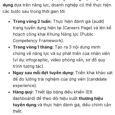
dụng
dựa trên năng lực, doanh nghiệp có thể thực hiện
các bước sau trong thời gian tới:
Trong vòng 2 tuần:
Thực hiện đánh giá (audit)
trang tuyển dụng hiện tại (Careers Page) và lên kế
hoạch công khai Khung Năng lực (Public
Competency Framework).
Trong vòng 1 tháng:
Tạo ra 3 nội dung minh
chứng về năng lực và sự phát triển của nhân viên
(ví dụ: infographic, video phỏng vấn, sơ đồ quy
trình tương tác).
Ngay sau mỗi đợt tuyển dụng:
Triển khai khảo sát
để đo lường trải nghiệm của ứng viên (candidate
experience).
Hàng quý:
Thiết lập bảng điều khiển (EB
dashboard) để theo dõi hiệu suất
thương hiệu
tuyển dụng
và thực hiện đánh giá, điều chỉnh cần
thiết.