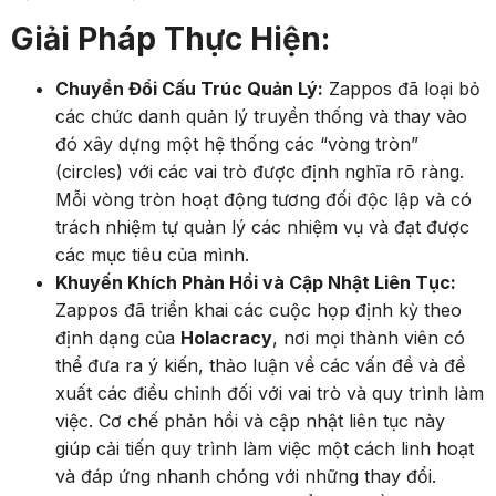
Giải Pháp Thực Hiện:
Chuyển Đổi Cấu Trúc Quản Lý:
Zappos đã loại bỏ
các chức danh quản lý truyền thống và thay vào
đó xây dựng một hệ thống các “vòng tròn”
(circles) với các vai trò được định nghĩa rõ ràng.
Mỗi vòng tròn hoạt động tương đối độc lập và có
trách nhiệm tự quản lý các nhiệm vụ và đạt được
các mục tiêu của mình.
Khuyến Khích Phản Hồi và Cập Nhật Liên Tục:
Zappos đã triển khai các cuộc họp định kỳ theo
định dạng của
Holacracy
, nơi mọi thành viên có
thể đưa ra ý kiến, thảo luận về các vấn đề và đề
xuất các điều chỉnh đối với vai trò và quy trình làm
việc. Cơ chế phản hồi và cập nhật liên tục này
giúp cải tiến quy trình làm việc một cách linh hoạt
và đáp ứng nhanh chóng với những thay đổi.