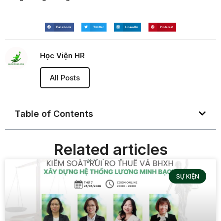
Facebook
Twitter
LinkedIn
Pinterest
Học Viện HR
All Posts
Table of Contents
Related articles
SỰ KIỆN