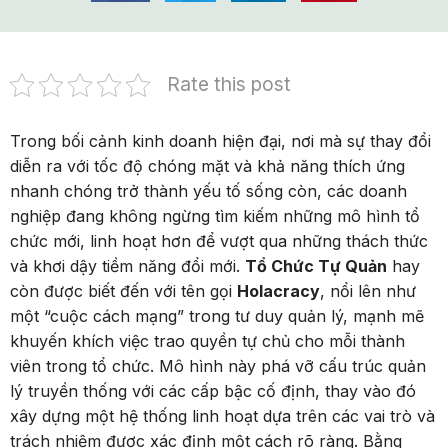
Rate this post
Trong bối cảnh kinh doanh hiện đại, nơi mà sự thay đổi
diễn ra với tốc độ chóng mặt và khả năng thích ứng
nhanh chóng trở thành yếu tố sống còn, các doanh
nghiệp đang không ngừng tìm kiếm những mô hình tổ
chức mới, linh hoạt hơn để vượt qua những thách thức
và khơi dậy tiềm năng đổi mới.
Tổ Chức Tự Quản
hay
còn được biết đến với tên gọi
Holacracy
, nổi lên như
một “cuộc cách mạng” trong tư duy quản lý, mạnh mẽ
khuyến khích việc trao quyền tự chủ cho mỗi thành
viên trong tổ chức. Mô hình này phá vỡ cấu trúc quản
lý truyền thống với các cấp bậc cố định, thay vào đó
xây dựng một hệ thống linh hoạt dựa trên các vai trò và
trách nhiệm được xác định một cách rõ ràng. Bằng