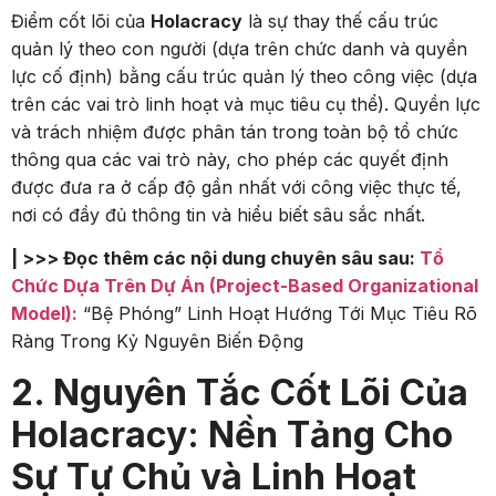
Điểm cốt lõi của
Holacracy
là sự thay thế cấu trúc
quản lý theo con người (dựa trên chức danh và quyền
lực cố định) bằng cấu trúc quản lý theo công việc (dựa
trên các vai trò linh hoạt và mục tiêu cụ thể). Quyền lực
và trách nhiệm được phân tán trong toàn bộ tổ chức
thông qua các vai trò này, cho phép các quyết định
được đưa ra ở cấp độ gần nhất với công việc thực tế,
nơi có đầy đủ thông tin và hiểu biết sâu sắc nhất.
| >>> Đọc thêm các nội dung chuyên sâu sau:
Tổ
Chức Dựa Trên Dự Án (Project-Based Organizational
Model):
“Bệ Phóng” Linh Hoạt Hướng Tới Mục Tiêu Rõ
Ràng Trong Kỷ Nguyên Biến Động
2. Nguyên Tắc Cốt Lõi Của
Holacracy: Nền Tảng Cho
Sự Tự Chủ và Linh Hoạt