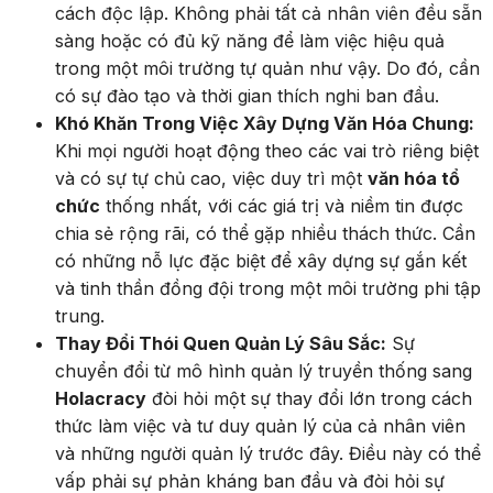
cách độc lập. Không phải tất cả nhân viên đều sẵn
sàng hoặc có đủ kỹ năng để làm việc hiệu quả
trong một môi trường tự quản như vậy. Do đó, cần
có sự đào tạo và thời gian thích nghi ban đầu.
Khó Khăn Trong Việc Xây Dựng Văn Hóa Chung:
Khi mọi người hoạt động theo các vai trò riêng biệt
và có sự tự chủ cao, việc duy trì một
văn hóa tổ
chức
thống nhất, với các giá trị và niềm tin được
chia sẻ rộng rãi, có thể gặp nhiều thách thức. Cần
có những nỗ lực đặc biệt để xây dựng sự gắn kết
và tinh thần đồng đội trong một môi trường phi tập
trung.
Thay Đổi Thói Quen Quản Lý Sâu Sắc:
Sự
chuyển đổi từ mô hình quản lý truyền thống sang
Holacracy
đòi hỏi một sự thay đổi lớn trong cách
thức làm việc và tư duy quản lý của cả nhân viên
và những người quản lý trước đây. Điều này có thể
vấp phải sự phản kháng ban đầu và đòi hỏi sự