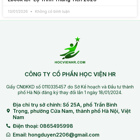
13/01/2026
Không có bình luận
CÔNG TY CỔ PHẦN HỌC VIỆN HR
Giấy CNĐKKD số 0110335457 do Sở Kế hoạch và Đầu tư thành
phố Hà Nội đăng ký thay đổi lần 1 ngày 18/01/2024.
Địa chỉ trụ sở chính: Số 25A, phố Trần Bình
Trọng, phường Cửa Nam, thành phố Hà Nội, Việt
Nam
Điện thoại: 0865495998
Email: hongduyen2206@gmail.com