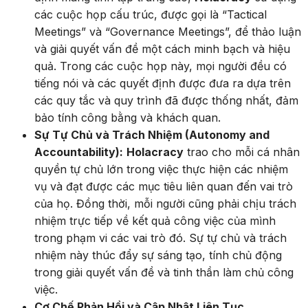
các cuộc họp cấu trúc, được gọi là “Tactical
Meetings” và “Governance Meetings”, để thảo luận
và giải quyết vấn đề một cách minh bạch và hiệu
quả. Trong các cuộc họp này, mọi người đều có
tiếng nói và các quyết định được đưa ra dựa trên
các quy tắc và quy trình đã được thống nhất, đảm
bảo tính công bằng và khách quan.
Sự Tự Chủ và Trách Nhiệm (Autonomy and
Accountability):
Holacracy
trao cho mỗi cá nhân
quyền tự chủ lớn trong việc thực hiện các nhiệm
vụ và đạt được các mục tiêu liên quan đến vai trò
của họ. Đồng thời, mỗi người cũng phải chịu trách
nhiệm trực tiếp về kết quả công việc của mình
trong phạm vi các vai trò đó. Sự tự chủ và trách
nhiệm này thúc đẩy sự sáng tạo, tính chủ động
trong giải quyết vấn đề và tinh thần làm chủ công
việc.
Cơ Chế Phản Hồi và Cập Nhật Liên Tục