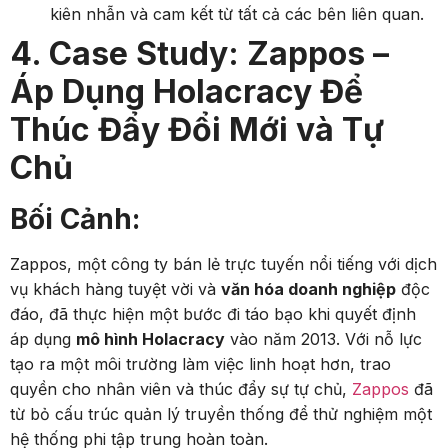
kiên nhẫn và cam kết từ tất cả các bên liên quan.
4. Case Study: Zappos –
Áp Dụng Holacracy Để
Thúc Đẩy Đổi Mới và Tự
Chủ
Bối Cảnh:
Zappos, một công ty bán lẻ trực tuyến nổi tiếng với dịch
vụ khách hàng tuyệt vời và
văn hóa doanh nghiệp
độc
đáo, đã thực hiện một bước đi táo bạo khi quyết định
áp dụng
mô hình Holacracy
vào năm 2013. Với nỗ lực
tạo ra một môi trường làm việc linh hoạt hơn, trao
quyền cho nhân viên và thúc đẩy sự tự chủ,
Zappos
đã
từ bỏ cấu trúc quản lý truyền thống để thử nghiệm một
hệ thống phi tập trung hoàn toàn.