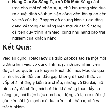
Nâng Cao Sự Sáng Tạo và Đổi Mới:
Bằng cách
trao cho mỗi cá nhân sự tự chủ lớn trong việc đưa
ra quyết định và thực hiện công việc liên quan đến
vai trò của họ, Zappos đã chứng kiến sự gia tăng
đáng kể trong các sáng kiến mới và các ý tưởng
cải tiến quy trình làm việc, cũng như nâng cao trải
nghiệm của khách hàng.
Kết Quả:
Việc áp dụng
Holacracy
đã giúp Zappos tạo ra một môi
trường làm việc vô cùng linh hoạt, nơi các nhân viên
được trao quyền và khuyến khích đổi mới. Mặc dù quá
trình chuyển đổi ban đầu gặp không ít thách thức và
vấp phải những ý kiến trái chiều, nhưng về lâu dài, mô
hình này đã chứng minh được khả năng thúc đẩy sự
sáng tạo, cải thiện hiệu quả hoạt động và tạo ra một sự
gắn kết nội bộ mạnh mẽ dựa trên tinh thần tự chủ và
trách nhiệm.