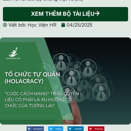
XEM THÊM BỘ TÀI LIỆU
Viết bởi:
Học Viện HR
04/25/2025
Facebook
Twitter
LinkedIn
Pinterest