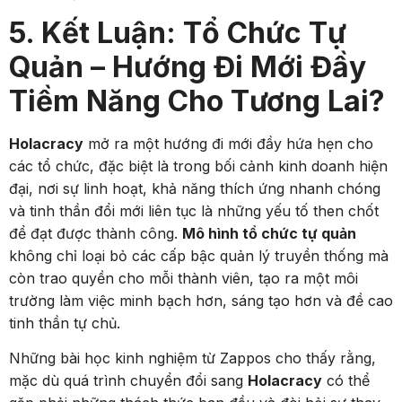
5. Kết Luận: Tổ Chức Tự
Quản – Hướng Đi Mới Đầy
Tiềm Năng Cho Tương Lai?
Holacracy
mở ra một hướng đi mới đầy hứa hẹn cho
các tổ chức, đặc biệt là trong bối cảnh kinh doanh hiện
đại, nơi sự linh hoạt, khả năng thích ứng nhanh chóng
và tinh thần đổi mới liên tục là những yếu tố then chốt
để đạt được thành công.
Mô hình tổ chức tự quản
không chỉ loại bỏ các cấp bậc quản lý truyền thống mà
còn trao quyền cho mỗi thành viên, tạo ra một môi
trường làm việc minh bạch hơn, sáng tạo hơn và đề cao
tinh thần tự chủ.
Những bài học kinh nghiệm từ Zappos cho thấy rằng,
mặc dù quá trình chuyển đổi sang
Holacracy
có thể