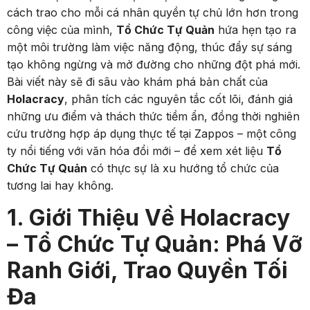
cách trao cho mỗi cá nhân quyền tự chủ lớn hơn trong
công việc của mình,
Tổ Chức Tự Quản
hứa hẹn tạo ra
một môi trường làm việc năng động, thúc đẩy sự sáng
tạo không ngừng và mở đường cho những đột phá mới.
Bài viết này sẽ đi sâu vào khám phá bản chất của
Holacracy
, phân tích các nguyên tắc cốt lõi, đánh giá
những ưu điểm và thách thức tiềm ẩn, đồng thời nghiên
cứu trường hợp áp dụng thực tế tại Zappos – một công
ty nổi tiếng với văn hóa đổi mới – để xem xét liệu
Tổ
Chức Tự Quản
có thực sự là xu hướng tổ chức của
tương lai hay không.
1. Giới Thiệu Về Holacracy
– Tổ Chức Tự Quản: Phá Vỡ
Ranh Giới, Trao Quyền Tối
Đa