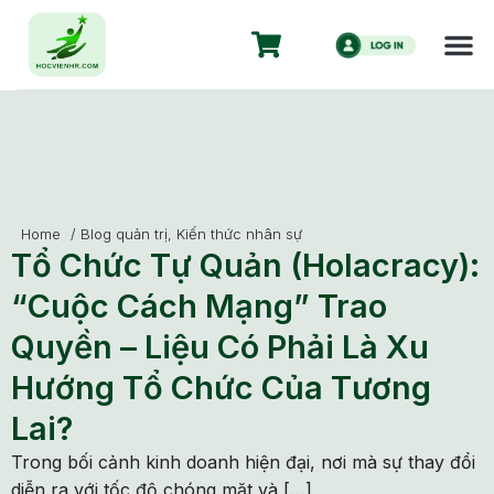
Home
/
Blog quản trị
,
Kiến thức nhân sự
Tổ Chức Tự Quản (Holacracy):
“Cuộc Cách Mạng” Trao
Quyền – Liệu Có Phải Là Xu
Hướng Tổ Chức Của Tương
Lai?
Trong bối cảnh kinh doanh hiện đại, nơi mà sự thay đổi
diễn ra với tốc độ chóng mặt và […]