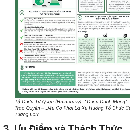
Tổ Chức Tự Quản (Holacracy): “Cuộc Cách Mạng”
Trao Quyền – Liệu Có Phải Là Xu Hướng Tổ Chức C
Tương Lai?
3. Ưu Điểm và Thách Thức