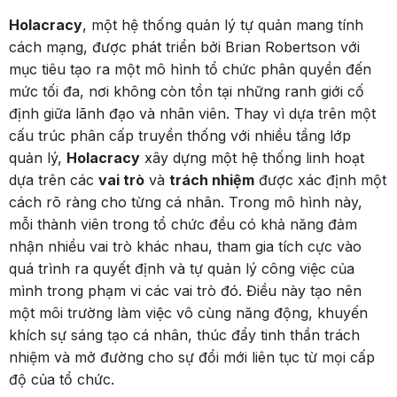
Holacracy
, một hệ thống quản lý tự quản mang tính
cách mạng, được phát triển bởi Brian Robertson với
mục tiêu tạo ra một mô hình tổ chức phân quyền đến
mức tối đa, nơi không còn tồn tại những ranh giới cố
định giữa lãnh đạo và nhân viên. Thay vì dựa trên một
cấu trúc phân cấp truyền thống với nhiều tầng lớp
quản lý,
Holacracy
xây dựng một hệ thống linh hoạt
dựa trên các
vai trò
và
trách nhiệm
được xác định một
cách rõ ràng cho từng cá nhân. Trong mô hình này,
mỗi thành viên trong tổ chức đều có khả năng đảm
nhận nhiều vai trò khác nhau, tham gia tích cực vào
quá trình ra quyết định và tự quản lý công việc của
mình trong phạm vi các vai trò đó. Điều này tạo nên
một môi trường làm việc vô cùng năng động, khuyến
khích sự sáng tạo cá nhân, thúc đẩy tinh thần trách
nhiệm và mở đường cho sự đổi mới liên tục từ mọi cấp
độ của tổ chức.