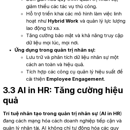
giảm thiểu các tác vụ thủ công.
Hỗ trợ triển khai các mô hình làm việc linh
hoạt như
Hybrid Work
và quản lý lực lượng
lao động từ xa.
Tăng cường bảo mật và khả năng truy cập
dữ liệu mọi lúc, mọi nơi.
Ứng dụng trong quản trị nhân sự:
Lưu trữ và phân tích dữ liệu nhân sự một
cách an toàn và hiệu quả.
Tích hợp các công cụ quản lý hiệu suất để
cải thiện
Employee Engagement
.
3.3 AI in HR: Tăng cường hiệu
quả
Trí tuệ nhân tạo trong quản trị nhân sự
(
AI in HR
)
đang cách mạng hóa cách doanh nghiệp tiếp cận và
quản lý nhân tài. AI không chỉ tự động hóa các quy