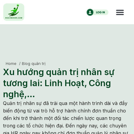
Home
/
Blog quản trị
Xu hướng quản trị nhân sự
tương lai: Linh Hoạt, Công
nghệ,…
Quản trị nhân sự đã trải qua một hành trình dài và đầy
biến động từ vai trò hỗ trợ hành chính đơn thuần cho
đến khi trở thành một đối tác chiến lược quan trọng
trong các tổ chức hiện đại. Đến ngày nay, các chuyên
gia HR ngày nay không chỉ đơn thuần quản lý nhân sự