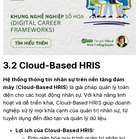
3.2 Cloud-Based HRIS
Hệ thống thông tin nhân sự trên nền tảng đám
mây
(
Cloud-Based HRIS
) là giải pháp quản lý toàn
diện cho các hoạt động nhân sự. Với khả năng linh
hoạt và dễ triển khai, Cloud-Based HRIS giúp doanh
nghiệp xử lý mọi khía cạnh của quản trị nhân sự, từ
tuyển dụng đến đào tạo và quản lý dữ liệu.
Lợi ích của Cloud-Based HRIS:
Đơn giản hóa quy trình quản trị nhân sự,