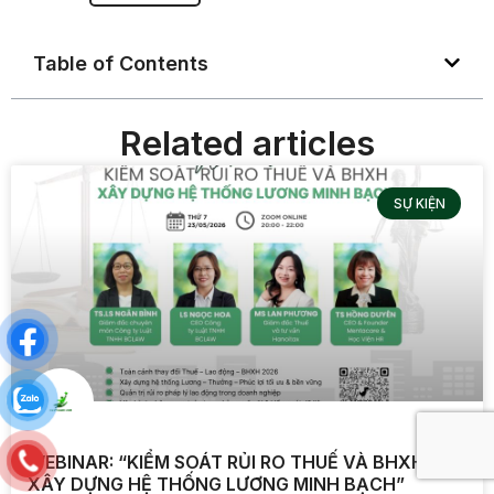
Table of Contents
Related articles
SỰ KIỆN
WEBINAR: “KIỂM SOÁT RỦI RO THUẾ VÀ BHXH:
XÂY DỰNG HỆ THỐNG LƯƠNG MINH BẠCH”