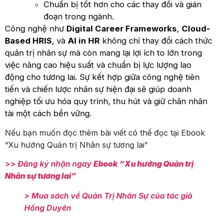
Chuẩn bị tốt hơn cho các thay đổi và gián
đoạn trong ngành.
Công nghệ như
Digital Career Frameworks
,
Cloud-
Based HRIS
, và
AI in HR
không chỉ thay đổi cách thức
quản trị nhân sự mà còn mang lại lợi ích to lớn trong
việc nâng cao hiệu suất và chuẩn bị lực lượng lao
động cho tương lai. Sự kết hợp giữa công nghệ tiên
tiến và chiến lược nhân sự hiện đại sẽ giúp doanh
nghiệp tối ưu hóa quy trình, thu hút và giữ chân nhân
tài một cách bền vững.
Nếu bạn muốn đọc thêm bài viết có thể đọc tại Ebook
“Xu hướng Quản trị Nhân sự tương lai”
>>
Đăng ký nhận ngay
Ebook “Xu hướng Quản trị
Nhân sự tương lai”
> Mua sách về Quản Trị Nhân Sự của tác giả
Hồng Duyên