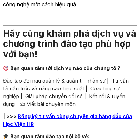
công nghệ một cách hiệu quả
Hãy cùng khám phá dịch vụ và
chương trình đào tạo phù hợp
với bạn!
Bạn quan tâm tới dịch vụ nào của chúng tôi?
Đào tạo đội ngũ quản lý & quản trị nhân sự | Tư vấn
tái cấu trúc và nâng cao hiệu suất | Coaching sự
nghiệp | Giải pháp chuyển đổi số | Kết nối & tuyển
dụng | ✍️ Viết bài chuyên môn
| >>>
Đăng ký tư vấn cùng chuyên gia hàng đầu của
Học Viện HR
Bạn quan tâm đào tạo nội bộ về: