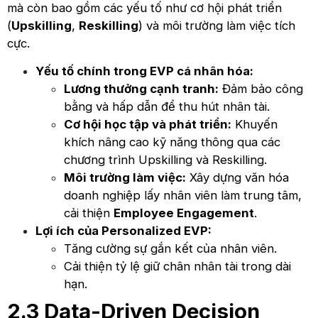
mà còn bao gồm các yếu tố như cơ hội phát triển
(
Upskilling
,
Reskilling
) và môi trường làm việc tích
cực.
Yếu tố chính trong EVP cá nhân hóa:
Lương thưởng cạnh tranh:
Đảm bảo công
bằng và hấp dẫn để thu hút nhân tài.
Cơ hội học tập và phát triển:
Khuyến
khích nâng cao kỹ năng thông qua các
chương trình Upskilling và Reskilling.
Môi trường làm việc:
Xây dựng văn hóa
doanh nghiệp lấy nhân viên làm trung tâm,
cải thiện
Employee Engagement
.
Lợi ích của Personalized EVP:
Tăng cường sự gắn kết của nhân viên.
Cải thiện tỷ lệ giữ chân nhân tài trong dài
hạn.
2.3 Data-Driven Decision