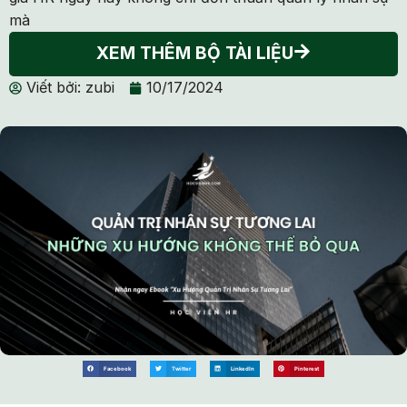
mà
XEM THÊM BỘ TÀI LIỆU
Viết bởi:
zubi
10/17/2024
Facebook
Twitter
LinkedIn
Pinterest