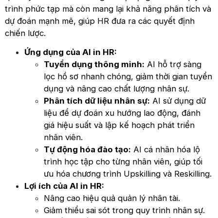
trình phức tạp mà còn mang lại khả năng phân tích và
dự đoán mạnh mẽ, giúp HR đưa ra các quyết định
chiến lược.
Ứng dụng của AI in HR:
Tuyển dụng thông minh:
AI hỗ trợ sàng
lọc hồ sơ nhanh chóng, giảm thời gian tuyển
dụng và nâng cao chất lượng nhân sự.
Phân tích dữ liệu nhân sự:
AI sử dụng dữ
liệu để dự đoán xu hướng lao động, đánh
giá hiệu suất và lập kế hoạch phát triển
nhân viên.
Tự động hóa đào tạo:
AI cá nhân hóa lộ
trình học tập cho từng nhân viên, giúp tối
ưu hóa chương trình Upskilling và Reskilling.
Lợi ích của AI in HR:
Nâng cao hiệu quả quản lý nhân tài.
Giảm thiểu sai sót trong quy trình nhân sự.