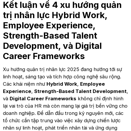
Kết luận về 4 xu hướng quản
trị nhân lực Hybrid Work,
Employee Experience,
Strength-Based Talent
Development, và Digital
Career Frameworks
Xu hướng quản trị nhân lực 2025 đang hướng tới sự
linh hoạt, sáng tạo và tích hợp công nghệ sâu rộng.
Các khái niệm như
Hybrid Work
,
Employee
Experience
,
Strength-Based Talent Development
,
và
Digital Career Frameworks
không chỉ định hình
lại vai trò của HR mà còn mang lại giá trị bền vững cho
doanh nghiệp. Để dẫn đầu trong kỷ nguyên mới, các
tổ chức cần tập trung vào việc xây dựng chiến lược
nhân sự linh hoạt, phát triển nhân tài và ứng dụng