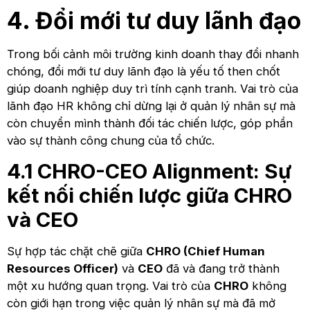
4. Đổi mới tư duy lãnh đạo
Trong bối cảnh môi trường kinh doanh thay đổi nhanh
chóng, đổi mới tư duy lãnh đạo là yếu tố then chốt
giúp doanh nghiệp duy trì tính cạnh tranh. Vai trò của
lãnh đạo HR không chỉ dừng lại ở quản lý nhân sự mà
còn chuyển mình thành đối tác chiến lược, góp phần
vào sự thành công chung của tổ chức.
4.1 CHRO-CEO Alignment: Sự
kết nối chiến lược giữa CHRO
và CEO
Sự hợp tác chặt chẽ giữa
CHRO (Chief Human
Resources Officer)
và
CEO
đã và đang trở thành
một xu hướng quan trọng. Vai trò của
CHRO
không
còn giới hạn trong việc quản lý nhân sự mà đã mở