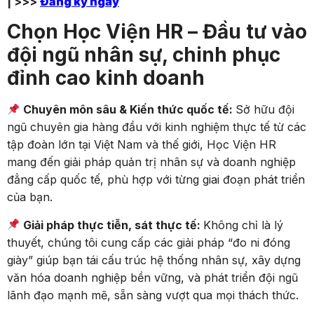
| >>>
Đăng ký ngay
Chọn Học Viện HR – Đầu tư vào
đội ngũ nhân sự, chinh phục
đỉnh cao kinh doanh
Chuyên môn sâu & Kiến thức quốc tế:
Sở hữu đội
ngũ chuyên gia hàng đầu với kinh nghiệm thực tế từ các
tập đoàn lớn tại Việt Nam và thế giới, Học Viện HR
mang đến giải pháp quản trị nhân sự và doanh nghiệp
đẳng cấp quốc tế, phù hợp với từng giai đoạn phát triển
của bạn.
Giải pháp thực tiễn, sát thực tế:
Không chỉ là lý
thuyết, chúng tôi cung cấp các giải pháp “đo ni đóng
giày” giúp bạn tái cấu trúc hệ thống nhân sự, xây dựng
văn hóa doanh nghiệp bền vững, và phát triển đội ngũ
lãnh đạo mạnh mẽ, sẵn sàng vượt qua mọi thách thức.