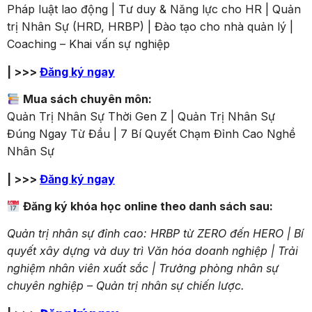
Pháp luật lao động | Tư duy & Năng lực cho HR | Quản
trị Nhân Sự (HRD, HRBP) | Đào tạo cho nhà quản lý |
Coaching – Khai vấn sự nghiệp
| >>>
Đăng ký ngay
Mua sách chuyên môn:
Quản Trị Nhân Sự Thời Gen Z | Quản Trị Nhân Sự
Đúng Ngay Từ Đầu | 7 Bí Quyết Chạm Đỉnh Cao Nghề
Nhân Sự
| >>>
Đăng ký ngay
Đăng ký khóa học online theo danh sách sau:
Quản trị nhân sự đỉnh cao: HRBP từ ZERO đến HERO |
Bí
quyết xây dựng và duy trì Văn hóa doanh nghiệp |
Trải
nghiệm nhân viên xuất sắc |
Trưởng phòng nhân sự
chuyên nghiệp – Quản trị nhân sự chiến lược.