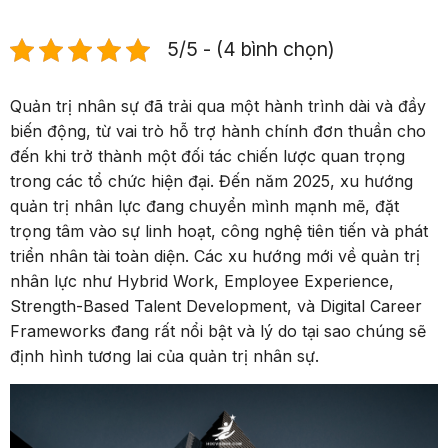
5/5 - (4 bình chọn)
Quản trị nhân sự đã trải qua một hành trình dài và đầy
biến động, từ vai trò hỗ trợ hành chính đơn thuần cho
đến khi trở thành một đối tác chiến lược quan trọng
trong các tổ chức hiện đại. Đến năm 2025, xu hướng
quản trị nhân lực đang chuyển mình mạnh mẽ, đặt
trọng tâm vào sự linh hoạt, công nghệ tiên tiến và phát
triển nhân tài toàn diện. Các xu hướng mới về quản trị
nhân lực như Hybrid Work, Employee Experience,
Strength-Based Talent Development, và Digital Career
Frameworks đang rất nổi bật và lý do tại sao chúng sẽ
định hình tương lai của quản trị nhân sự.