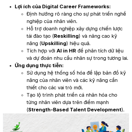
Lợi ích của Digital Career Frameworks:
Định hướng rõ ràng cho sự phát triển nghề
nghiệp của nhân viên.
Hỗ trợ doanh nghiệp xây dựng chiến lược
tái đào tạo (
Reskilling
) và nâng cao kỹ
năng (
Upskilling
) hiệu quả.
Tích hợp với
AI in HR
để phân tích dữ liệu
và dự đoán nhu cầu nhân sự trong tương lai.
Ứng dụng thực tiễn:
Sử dụng hệ thống số hóa để lập bản đồ kỹ
năng của nhân viên và các kỹ năng cần
thiết cho các vai trò mới.
Tạo lộ trình phát triển cá nhân hóa cho
từng nhân viên dựa trên điểm mạnh
(
Strength-Based Talent Development
).