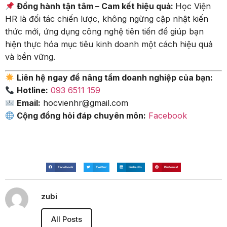
Đồng hành tận tâm – Cam kết hiệu quả:
Học Viện
HR là đối tác chiến lược, không ngừng cập nhật kiến
thức mới, ứng dụng công nghệ tiên tiến để giúp bạn
hiện thực hóa mục tiêu kinh doanh một cách hiệu quả
và bền vững.
Liên hệ ngay để nâng tầm doanh nghiệp của bạn:
Hotline:
093 6511 159
Email:
hocvienhr@gmail.com
Cộng đồng hỏi đáp chuyên môn:
Facebook
Facebook
Twitter
LinkedIn
Pinterest
zubi
All Posts