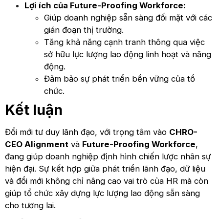
Lợi ích của Future-Proofing Workforce:
Giúp doanh nghiệp sẵn sàng đối mặt với các
gián đoạn thị trường.
Tăng khả năng cạnh tranh thông qua việc
sở hữu lực lượng lao động linh hoạt và năng
động.
Đảm bảo sự phát triển bền vững của tổ
chức.
Kết luận
Đổi mới tư duy lãnh đạo, với trọng tâm vào
CHRO-
CEO Alignment
và
Future-Proofing Workforce
,
đang giúp doanh nghiệp định hình chiến lược nhân sự
hiện đại. Sự kết hợp giữa phát triển lãnh đạo, dữ liệu
và đổi mới không chỉ nâng cao vai trò của HR mà còn
giúp tổ chức xây dựng lực lượng lao động sẵn sàng
cho tương lai.