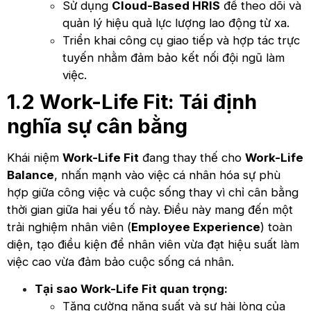
Sử dụng
Cloud-Based HRIS
để theo dõi và
quản lý hiệu quả lực lượng lao động từ xa.
Triển khai công cụ giao tiếp và hợp tác trực
tuyến nhằm đảm bảo kết nối đội ngũ làm
việc.
1.2 Work-Life Fit: Tái định
nghĩa sự cân bằng
Khái niệm
Work-Life Fit
đang thay thế cho
Work-Life
Balance
, nhấn mạnh vào việc cá nhân hóa sự phù
hợp giữa công việc và cuộc sống thay vì chỉ cân bằng
thời gian giữa hai yếu tố này. Điều này mang đến một
trải nghiệm nhân viên (
Employee Experience
) toàn
diện, tạo điều kiện để nhân viên vừa đạt hiệu suất làm
việc cao vừa đảm bảo cuộc sống cá nhân.
Tại sao Work-Life Fit quan trọng:
Tăng cường năng suất và sự hài lòng của