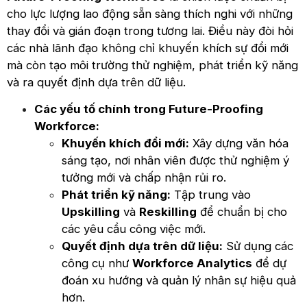
cho lực lượng lao động sẵn sàng thích nghi với những
thay đổi và gián đoạn trong tương lai. Điều này đòi hỏi
các nhà lãnh đạo không chỉ khuyến khích sự đổi mới
mà còn tạo môi trường thử nghiệm, phát triển kỹ năng
và ra quyết định dựa trên dữ liệu.
Các yếu tố chính trong Future-Proofing
Workforce:
Khuyến khích đổi mới:
Xây dựng văn hóa
sáng tạo, nơi nhân viên được thử nghiệm ý
tưởng mới và chấp nhận rủi ro.
Phát triển kỹ năng:
Tập trung vào
Upskilling
và
Reskilling
để chuẩn bị cho
các yêu cầu công việc mới.
Quyết định dựa trên dữ liệu:
Sử dụng các
công cụ như
Workforce Analytics
để dự
đoán xu hướng và quản lý nhân sự hiệu quả
hơn.