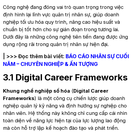
Công nghệ đang đóng vai trò quan trọng trong việc
định hình lại lĩnh vực quản trị nhân sự, giúp doanh
nghiệp tối ưu hóa quy trình, nâng cao hiệu suất và
chuẩn bị tốt hơn cho sự gián đoạn trong tương lai.
Dưới đây là những công nghệ tiên tiến đang được ứng
dụng rộng rãi trong quản trị nhân sự hiện đại.
| >>> Đọc thêm bài viết:
BÁO CÁO NHÂN SỰ CUỐI
NĂM
– CHUYÊN NGHIỆP & ẤN TƯỢNG
3.1 Digital Career Frameworks
Khung nghề nghiệp số hóa
(
Digital Career
Frameworks
) là một công cụ chiến lược giúp doanh
nghiệp quản lý kỹ năng và định hướng sự nghiệp cho
nhân viên. Hệ thống này không chỉ cung cấp cái nhìn
toàn diện về năng lực hiện tại của lực lượng lao động
mà còn hỗ trợ lập kế hoạch đào tạo và phát triển.