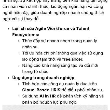
nhân sự. Sự kết hợp này mang đến khả năng tận dụng
cả nhân viên chính thức, lao động ngắn hạn và công
nghệ hiện đại, giúp doanh nghiệp nhanh chóng thích
nghi với sự thay đổi.
Lợi ích của Agile Workforce và Talent
Ecosystems:
Thúc đẩy sự nhanh nhẹn trong quản lý
nhân sự.
Tối ưu hóa chi phí thông qua việc sử dụng
lao động tạm thời và freelancer.
Nâng cao khả năng sáng tạo và đổi mới
trong tổ chức.
Ứng dụng trong doanh nghiệp:
Tích hợp các công cụ quản lý dựa trên
Cloud-Based HRIS
để điều phối nhân sự.
Sử dụng
AI in HR
để phân tích kỹ năng và
phân bổ nguồn lực phù hợp.