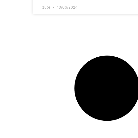
zubi
13/06/2024