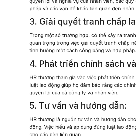
quyền lợi và nghĩa vụ của nhân viên, các quy đ
phép và các vấn đề khác liên quan đến nhân 
3. Giải quyết tranh chấp l
Trong một số trường hợp, có thể xảy ra tranh
quan trọng trong việc giải quyết tranh chấp nà
tình huống một cách công bằng và hợp pháp.
4. Phát triển chính sách và
HR thường tham gia vào việc phát triển chính 
luật lao động giúp họ đảm bảo rằng các chính
quyền lợi của cả công ty và nhân viên.
5. Tư vấn và hướng dẫn:
HR thường là nguồn tư vấn và hướng dẫn cho 
động. Việc hiểu và áp dụng đúng luật lao độn
cho các bên liên quan.