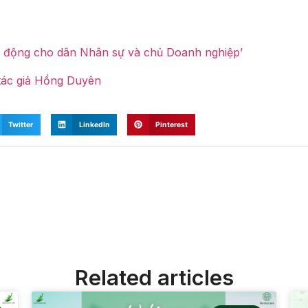
 động cho dân Nhân sự và chủ Doanh nghiệp’
tác giả Hồng Duyên
Twitter
LinkedIn
Pinterest
Related articles