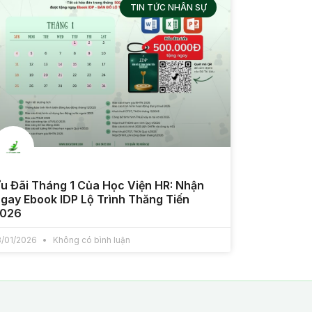
TIN TỨC NHÂN SỰ
u Đãi Tháng 1 Của Học Viện HR: Nhận
gay Ebook IDP Lộ Trình Thăng Tiến
026
3/01/2026
Không có bình luận