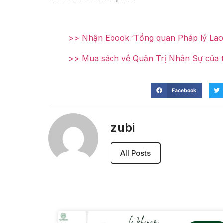
>> Nhận Ebook ‘Tổng quan Pháp lý Lao
>> Mua sách về Quản Trị Nhân Sự của 
Facebook
zubi
All Posts