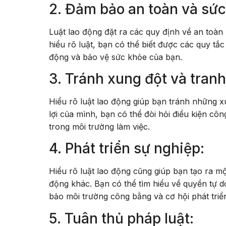
2. Đảm bảo an toàn và sức
Luật lao động đặt ra các quy định về an toà
hiểu rõ luật, bạn có thể biết được các quy tắc
động và bảo vệ sức khỏe của bạn.
3. Tránh xung đột và tranh
Hiểu rõ luật lao động giúp bạn tránh những x
lợi của mình, bạn có thể đòi hỏi điều kiện cô
trong môi trường làm việc.
4. Phát triển sự nghiệp:
Hiểu rõ luật lao động cũng giúp bạn tạo ra m
động khác. Bạn có thể tìm hiểu về quyền tự 
bảo môi trường công bằng và cơ hội phát triể
5. Tuân thủ pháp luật: