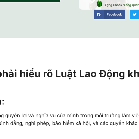
Facebook
phải hiểu rõ Luật Lao Động kh
n:
g quyền lợi và nghĩa vụ của mình trong môi trường làm việ
 bình đẳng, nghỉ phép, bảo hiểm xã hội, và các quyền khác