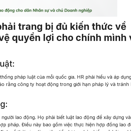
phải trang bị đủ kiến thức về
vệ quyền lợi cho chính mình 
uật:
thống pháp luật của mỗi quốc gia. HR phải hiểu và áp dụn
 rằng công ty hoạt động trong giới hạn pháp lý và tránh 
g:
 người lao động. Họ phải biết luật lao động để xây dựng v
ợp pháp. Điều này bao gồm việc thực hiện hợp đồng lao đ