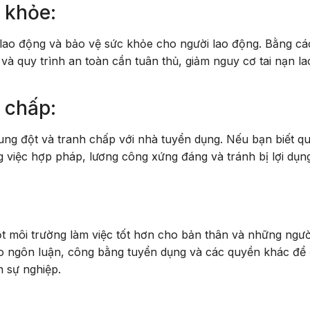
 khỏe:
n lao động và bảo vệ sức khỏe cho người lao động. Bằng c
 và quy trình an toàn cần tuân thủ, giảm nguy cơ tai nạn la
 chấp:
ung đột và tranh chấp với nhà tuyển dụng. Nếu bạn biết q
ng việc hợp pháp, lương công xứng đáng và tránh bị lợi dụn
ột môi trường làm việc tốt hơn cho bản thân và những ngườ
do ngôn luận, công bằng tuyển dụng và các quyền khác để
n sự nghiệp.