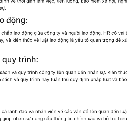
ịnh về thời gian làm việc, tiền lương, bảo hiểm xã hội, ngh
sự.
ao động:
 chấp lao động giữa công ty và người lao động. HR có vai 
y, và kiến thức về luật lao động là yếu tố quan trọng để xử
 quy trình:
sách và quy trình công ty liên quan đến nhân sự. Kiến thứ
 sách và quy trình này tuân thủ quy định pháp luật và bảo
cả lãnh đạo và nhân viên về các vấn đề liên quan đến luậ
g giúp nhân sự cung cấp thông tin chính xác và hỗ trợ hiệ