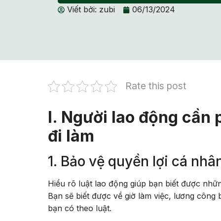
Viết bởi:
zubi
06/13/2024
Rate this post
I. Người lao động cần 
đi làm
1. Bảo vệ quyền lợi cá nhâ
Hiểu rõ luật lao động giúp bạn biết được nhữn
Bạn sẽ biết được về giờ làm việc, lương công
bạn có theo luật.