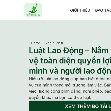
GIỚI THIỆU
ĐÀO TẠ
Home
/
Blog quản trị
Luật Lao Động – Nắm
vệ toàn diện quyền lợ
mình và người lao độn
Hiểu rõ luật lao động giúp bạn biết được n
vụ của mình trong môi trường làm việc. Bạn
việc, lương công bình đẳng, nghỉ phép, bảo
quyền khác mà bạn có theo luật.
XEM THÊM BỘ TÀI L