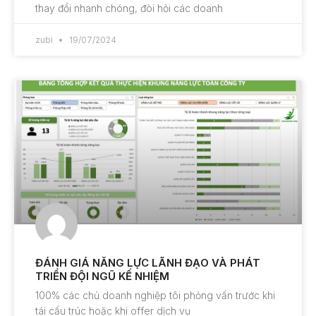
thay đổi nhanh chóng, đòi hỏi các doanh
zubi
19/07/2024
ĐÁNH GIÁ NĂNG LỰC LÃNH ĐẠO VÀ PHÁT
TRIỂN ĐỘI NGŨ KẾ NHIỆM
100% các chủ doanh nghiệp tôi phỏng vấn trước khi
tái cấu trúc hoặc khi offer dịch vụ