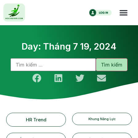
Day: Tháng 7 19, 2024
HR Trend
Khung Năng Lực