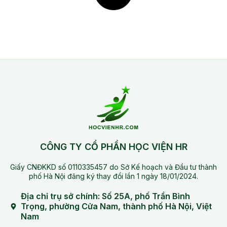
CÔNG TY CỔ PHẦN HỌC VIỆN HR
Giấy CNĐKKD số 0110335457 do Sở Kế hoạch và Đầu tư thành
phố Hà Nội đăng ký thay đổi lần 1 ngày 18/01/2024.
Địa chỉ trụ sở chính: Số 25A, phố Trần Bình
Trọng, phường Cửa Nam, thành phố Hà Nội, Việt
Nam