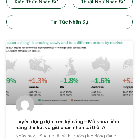
Kiến Thức Nhân Sự
Thuật Ngữ Nhân Sự
Tin Tức Nhân Sự
Tuyển dụng dựa trên kỹ năng – Mở khóa tiềm
năng thu hút và giữ chân nhân tài thời AI
Ngày nay, công nghệ và thị trường lao động đang