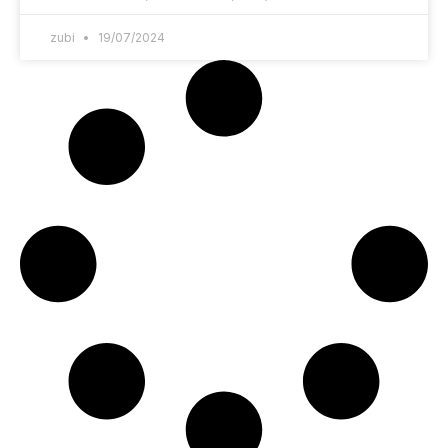
zubi
19/07/2024