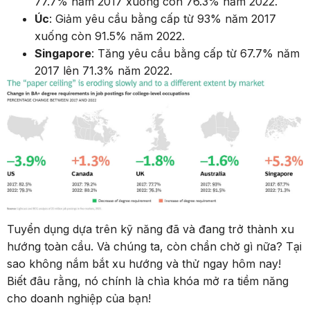
77.7% năm 2017 xuống còn 76.3% năm 2022.
Úc
: Giảm yêu cầu bằng cấp từ 93% năm 2017
xuống còn 91.5% năm 2022.
Singapore
: Tăng yêu cầu bằng cấp từ 67.7% năm
2017 lên 71.3% năm 2022.
Tuyển dụng dựa trên kỹ năng đã và đang trở thành xu
hướng toàn cầu. Và chúng ta, còn chần chờ gì nữa? Tại
sao không nắm bắt xu hướng và thử ngay hôm nay!
Biết đâu rằng, nó chính là chìa khóa mở ra tiềm năng
cho doanh nghiệp của bạn!