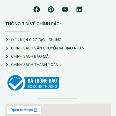
THÔNG TIN VỀ CHÍNH SÁCH
ĐIỀU KIỆN GIAO DỊCH CHUNG
CHÍNH SÁCH VẬN CHUYỂN VÀ GIAO NHẬN
CHÍNH SÁCH BẢO MẬT
CHÍNH SÁCH THANH TOÁN