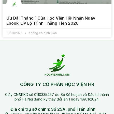
Ưu Đãi Tháng 1 Của Học Viện HR: Nhận Ngay
Ebook IDP Lộ Trình Thăng Tiến 2026
13/01/2026
Không có bình luận
CÔNG TY CỔ PHẦN HỌC VIỆN HR
Giấy CNĐKKD số 0110335457 do Sở Kế hoạch và Đầu tư thành
phố Hà Nội đăng ký thay đổi lần 1 ngày 18/01/2024.
Địa chỉ trụ sở chính: Số 25A, phố Trần Bình