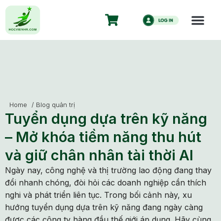
Home
/
Blog quản trị
Tuyển dụng dựa trên kỹ năng
– Mở khóa tiềm năng thu hút
và giữ chân nhân tài thời AI
Ngày nay, công nghệ và thị trường lao động đang thay
đổi nhanh chóng, đòi hỏi các doanh nghiệp cần thích
nghi và phát triển liên tục. Trong bối cảnh này, xu
hướng tuyển dụng dựa trên kỹ năng đang ngày càng
được các công ty hàng đầu thế giới áp dụng. Hãy cùng