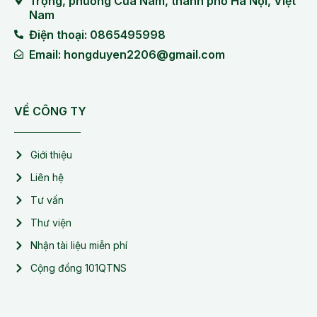
Trọng, phường Cửa Nam, thành phố Hà Nội, Việt
Nam
Điện thoại: 0865495998
Email: hongduyen2206@gmail.com
VỀ CÔNG TY
Giới thiệu
Liên hệ
Tư vấn
Thư viện
Nhận tài liệu miễn phí
Cộng đồng 101QTNS