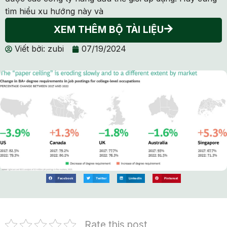
tìm hiểu xu hướng này và
XEM THÊM BỘ TÀI LIỆU
Viết bởi:
zubi
07/19/2024
Facebook
Twitter
LinkedIn
Pinterest
Rate this post