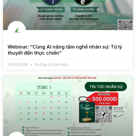
Webinar: “Cùng AI nâng tầm nghề nhân sự: Từ lý
thuyết đến thực chiến”
17/04/2026
Không có bình luận
TIN TỨC NHÂN SỰ