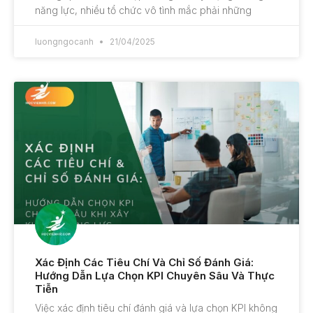
năng lực, nhiều tổ chức vô tình mắc phải những
luongngocanh
21/04/2025
Xác Định Các Tiêu Chí Và Chỉ Số Đánh Giá:
Hướng Dẫn Lựa Chọn KPI Chuyên Sâu Và Thực
Tiễn
Việc xác định tiêu chí đánh giá và lựa chọn KPI không