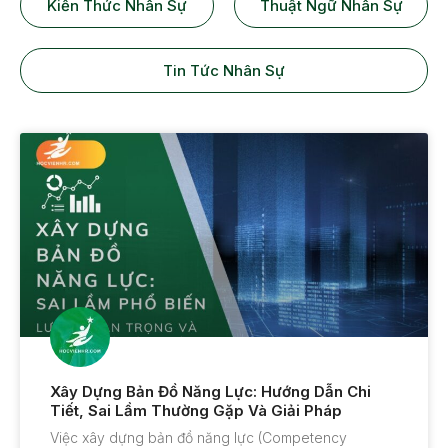
Kiến Thức Nhân Sự
Thuật Ngữ Nhân Sự
Tin Tức Nhân Sự
Xây Dựng Bản Đồ Năng Lực: Hướng Dẫn Chi
Tiết, Sai Lầm Thường Gặp Và Giải Pháp
Việc xây dựng bản đồ năng lực (Competency