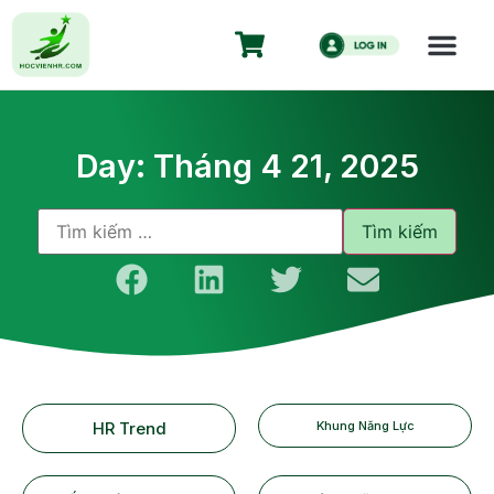
Day: Tháng 4 21, 2025
HR Trend
Khung Năng Lực