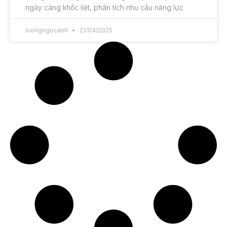
ngày càng khốc liệt, phân tích nhu cầu năng lực
luongngocanh
21/04/2025