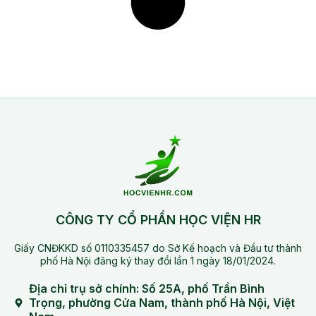
CÔNG TY CỔ PHẦN HỌC VIỆN HR
Giấy CNĐKKD số 0110335457 do Sở Kế hoạch và Đầu tư thành
phố Hà Nội đăng ký thay đổi lần 1 ngày 18/01/2024.
Địa chỉ trụ sở chính: Số 25A, phố Trần Bình
Trọng, phường Cửa Nam, thành phố Hà Nội, Việt