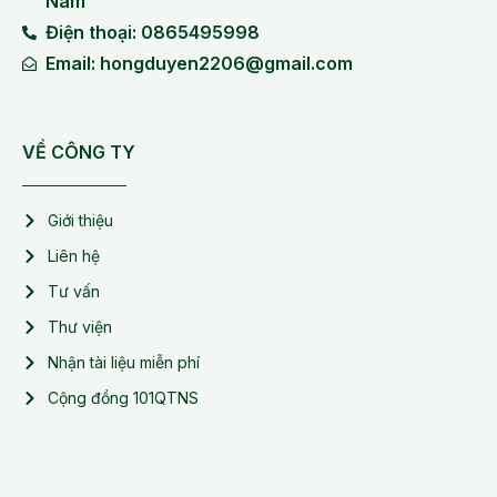
Nam
Điện thoại: 0865495998
Email: hongduyen2206@gmail.com
VỀ CÔNG TY
Giới thiệu
Liên hệ
Tư vấn
Thư viện
Nhận tài liệu miễn phí
Cộng đồng 101QTNS