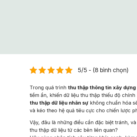
5/5 - (8 bình chọn)
Trong quá trình
thu thập thông tin xây dựng
tiềm ẩn, khiến dữ liệu thu thập thiếu độ chính
thu thập dữ liệu nhân sự
không chuẩn hóa sẽ 
và kéo theo hệ quả tiêu cực cho chiến lược phá
Vậy, đâu là những điều cần đặc biệt tránh, và
thu thập dữ liệu từ các bên liên quan?