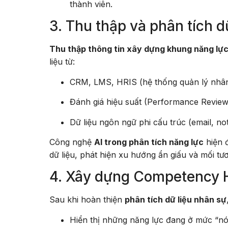
thành viên.
3. Thu thập và phân tích d
Thu thập thông tin xây dựng khung năng lự
liệu từ:
CRM, LMS, HRIS (hệ thống quản lý nhân
Đánh giá hiệu suất (Performance Review
Dữ liệu ngôn ngữ phi cấu trúc (email, no
Công nghệ
AI trong phân tích năng lực
hiện 
dữ liệu, phát hiện xu hướng ẩn giấu và mối tư
4. Xây dựng Competency
Sau khi hoàn thiện
phân tích dữ liệu nhân sự
Hiển thị những năng lực đang ở mức “nón