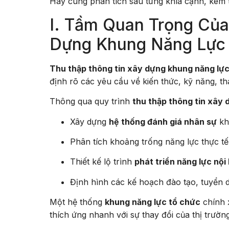
Hãy cùng phân tích sâu từng khía cạnh, kèm
I. Tầm Quan Trọng Của
Dựng Khung Năng Lực
Thu thập thông tin xây dựng khung năng lự
định rõ các yêu cầu về kiến thức, kỹ năng, thá
Thông qua quy trình
thu thập thông tin xây
Xây dựng
hệ thống đánh giá nhân sự
kh
Phân tích khoảng trống năng lực thực t
Thiết kế lộ trình
phát triển năng lực nội
Định hình các kế hoạch đào tạo, tuyển 
Một hệ thống
khung năng lực tổ chức
chính x
thích ứng nhanh với sự thay đổi của thị trường