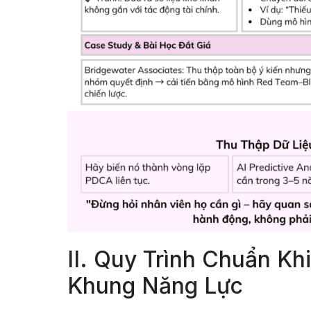
II. Quy Trình Chuẩn K
Khung Năng Lực