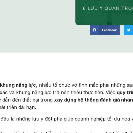
Facebook
 khung năng lực
, nhiều tổ chức vô tình mắc phải những sai
 xác và khung năng lực trở nên thiếu thực tiễn. Việc
quy tr
dẫn đến thất bại trong
xây dựng hệ thống đánh giá nhân
t triển dài hạn.
 đâu là những lưu ý đột phá giúp doanh nghiệp tối ưu hóa 