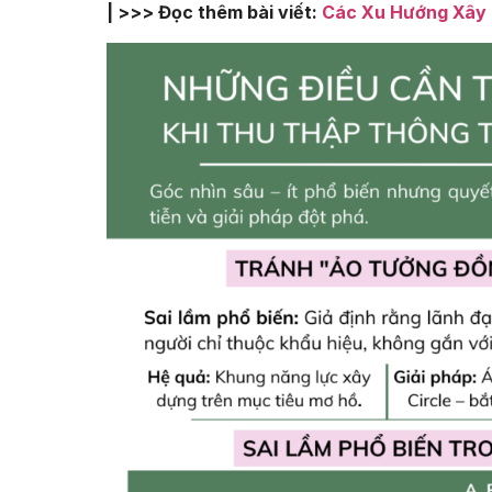
| >>> Đọc thêm bài viết:
Các Xu Hướng Xây