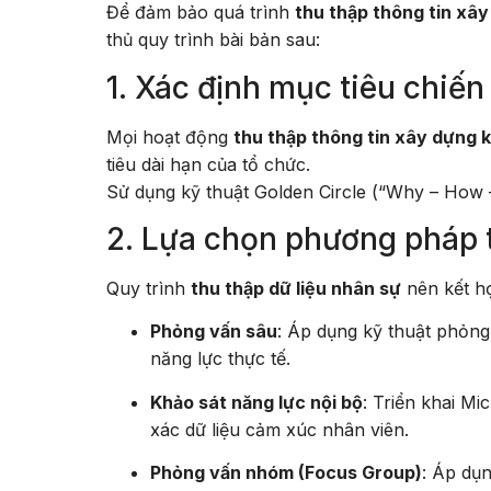
Để đảm bảo quá trình
thu thập thông tin xâ
thủ quy trình bài bản sau:
1. Xác định mục tiêu chiến
Mọi hoạt động
thu thập thông tin xây dựng 
tiêu dài hạn của tổ chức.
Sử dụng kỹ thuật Golden Circle (“Why – How 
2. Lựa chọn phương pháp t
Quy trình
thu thập dữ liệu nhân sự
nên kết hợ
Phỏng vấn sâu
: Áp dụng kỹ thuật phỏn
năng lực thực tế.
Khảo sát năng lực nội bộ
: Triển khai M
xác dữ liệu cảm xúc nhân viên.
Phỏng vấn nhóm (Focus Group)
: Áp dụn