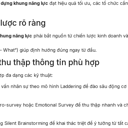
y dựng khung năng lực
đạt hiệu quả tối ưu, các tổ chức cầ
 lược rõ ràng
khung năng lực
phải bắt nguồn từ chiến lược kinh doanh v
– What”) giúp định hướng đúng ngay từ đầu.
hu thập thông tin phù hợp
p đa dạng các kỹ thuật:
g vấn nhân sự theo mô hình Laddering để đào sâu động cơ
icro-survey hoặc Emotional Survey để thu thập nhanh và c
g Silent Brainstorming để khai thác triệt để ý tưởng từ tất c