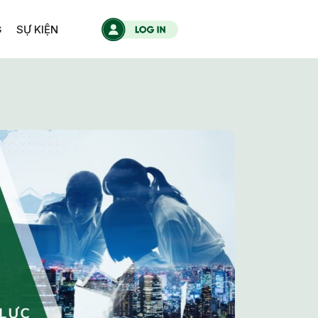
G
SỰ KIỆN