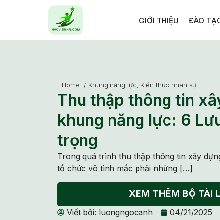
GIỚI THIỆU
ĐÀO TẠ
Home
/
Khung năng lực
,
Kiến thức nhân sự
Thu thập thông tin x
khung năng lực: 6 Lư
trọng
Trong quá trình thu thập thông tin xây dựn
tổ chức vô tình mắc phải những […]
XEM THÊM BỘ TÀI L
Viết bởi:
luongngocanh
04/21/2025