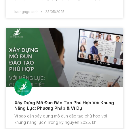
luongngocanh
23/05/2025
Xây Dựng Mô Đun Đào Tạo Phù Hợp Với Khung
Năng Lực: Phương Pháp & Ví Dụ
Vì sao cần xây dựng mô đun đào tạo phù hợp với
khung năng lực? Trong kỷ nguyên 2025, khi