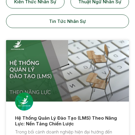
Kiến Thức Nhân Sự
Thuật Ngữ Nhân Sự
Tin Tức Nhân Sự
Hệ Thống Quản Lý Đào Tạo (LMS) Theo Năng
Lực: Nền Tảng Chiến Lược
Trong bối cảnh doanh nghiệp hiện đại hướng đến