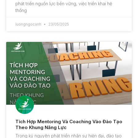
phát triển nguồn lực bền vững, việc triển khai hệ
thống
luongngocanh
23/05/2025
Tích Hợp Mentoring Và Coaching Vào Đào Tạo
Theo Khung Năng Lực
Trong kỷ nguyên phát triển nhân sự hiện đại, đào tạo