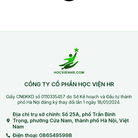
CÔNG TY CỔ PHẦN HỌC VIỆN HR
Giấy CNĐKKD số 0110335457 do Sở Kế hoạch và Đầu tư thành
phố Hà Nội đăng ký thay đổi lần 1 ngày 18/01/2024.
Địa chỉ trụ sở chính: Số 25A, phố Trần Bình
Trọng, phường Cửa Nam, thành phố Hà Nội, Việt
Nam
Điện thoại: 0865495998