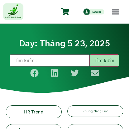
Day: Tháng 5 23, 2025
HR Trend
Khung Năng Lực