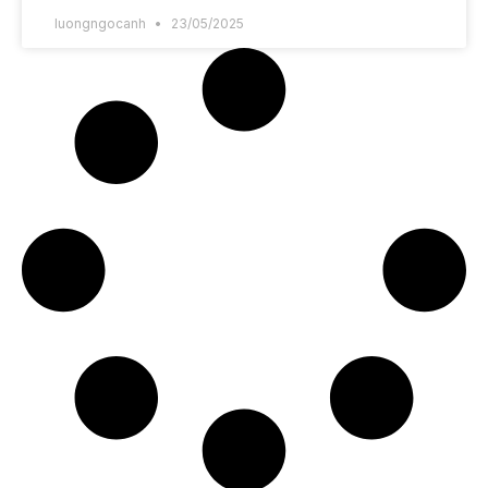
luongngocanh
23/05/2025