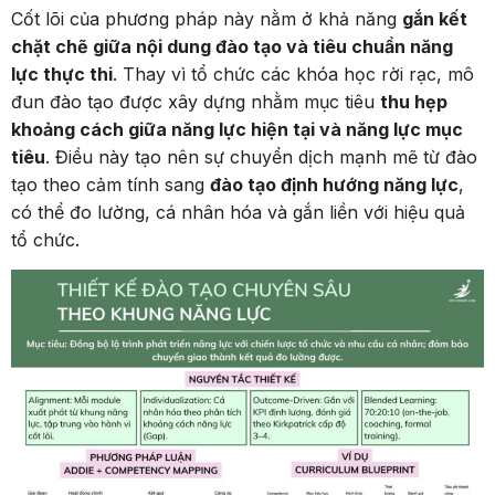
Cốt lõi của phương pháp này nằm ở khả năng
gắn kết
chặt chẽ giữa nội dung đào tạo và tiêu chuẩn năng
lực thực thi
. Thay vì tổ chức các khóa học rời rạc, mô
đun đào tạo được xây dựng nhằm mục tiêu
thu hẹp
khoảng cách giữa năng lực hiện tại và năng lực mục
tiêu
. Điều này tạo nên sự chuyển dịch mạnh mẽ từ đào
tạo theo cảm tính sang
đào tạo định hướng năng lực
,
có thể đo lường, cá nhân hóa và gắn liền với hiệu quả
tổ chức.