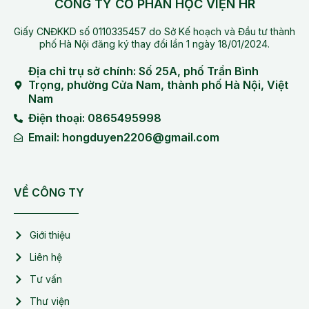
CÔNG TY CỔ PHẦN HỌC VIỆN HR
Giấy CNĐKKD số 0110335457 do Sở Kế hoạch và Đầu tư thành
phố Hà Nội đăng ký thay đổi lần 1 ngày 18/01/2024.
Địa chỉ trụ sở chính: Số 25A, phố Trần Bình
Trọng, phường Cửa Nam, thành phố Hà Nội, Việt
Nam
Điện thoại: 0865495998
Email: hongduyen2206@gmail.com
VỀ CÔNG TY
Giới thiệu
Liên hệ
Tư vấn
Thư viện