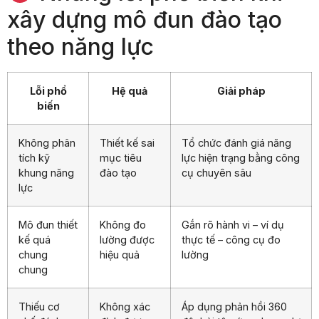
xây dựng mô đun đào tạo
theo năng lực
Lỗi phổ
Hệ quả
Giải pháp
biến
Không phân
Thiết kế sai
Tổ chức đánh giá năng
tích kỹ
mục tiêu
lực hiện trạng bằng công
khung năng
đào tạo
cụ chuyên sâu
lực
Mô đun thiết
Không đo
Gắn rõ hành vi – ví dụ
kế quá
lường được
thực tế – công cụ đo
chung
hiệu quả
lường
chung
Thiếu cơ
Không xác
Áp dụng phản hồi 360