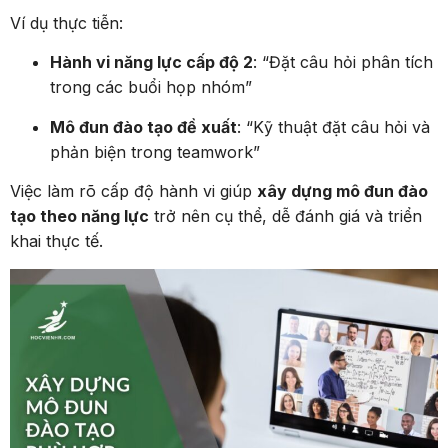
Ví dụ thực tiễn:
Hành vi năng lực cấp độ 2
: “Đặt câu hỏi phân tích
trong các buổi họp nhóm”
Mô đun đào tạo đề xuất
: “Kỹ thuật đặt câu hỏi và
phản biện trong teamwork”
Việc làm rõ cấp độ hành vi giúp
xây dựng mô đun đào
tạo theo năng lực
trở nên cụ thể, dễ đánh giá và triển
khai thực tế.