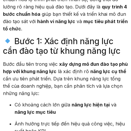
lường rõ ràng hiệu quả đào tạo. Dưới đây là
quy trình 4
bước chuẩn hóa
giúp bạn thiết kế và triển khai mô đun
đào tạo sát với
hành vi năng lực
và
mục tiêu phát triển
tổ chức
.
Bước 1: Xác định năng lực
cần đào tạo từ khung năng lực
Bước đầu tiên trong việc
xây dựng mô đun đào tạo phù
hợp với khung năng lực
là xác định rõ
năng lực cụ thể
cần ưu tiên phát triển. Dựa trên khung năng lực tổng
thể của doanh nghiệp, bạn cần phân tích và lựa chọn
những năng lực:
Có khoảng cách lớn giữa
năng lực hiện tại
và
năng lực mục tiêu
Ảnh hưởng trực tiếp đến hiệu quả công việc, hiệu
suất hoặc KPI