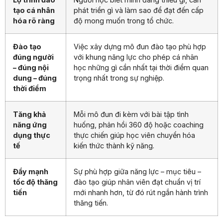
tạo cá nhân
phát triển gì và làm sao để đạt đến cấp
hóa rõ ràng
độ mong muốn trong tổ chức.
Đào tạo
Việc xây dựng mô đun đào tạo phù hợp
đúng người
với khung năng lực cho phép cá nhân
– đúng nội
học những gì cần nhất tại thời điểm quan
dung – đúng
trọng nhất trong sự nghiệp.
thời điểm
Tăng khả
Mỗi mô đun đi kèm với bài tập tình
năng ứng
huống, phản hồi 360 độ hoặc coaching
dụng thực
thực chiến giúp học viên chuyển hóa
tế
kiến thức thành kỹ năng.
Đẩy mạnh
Sự phù hợp giữa năng lực – mục tiêu –
tốc độ thăng
đào tạo giúp nhân viên đạt chuẩn vị trí
tiến
mới nhanh hơn, từ đó rút ngắn hành trình
thăng tiến.