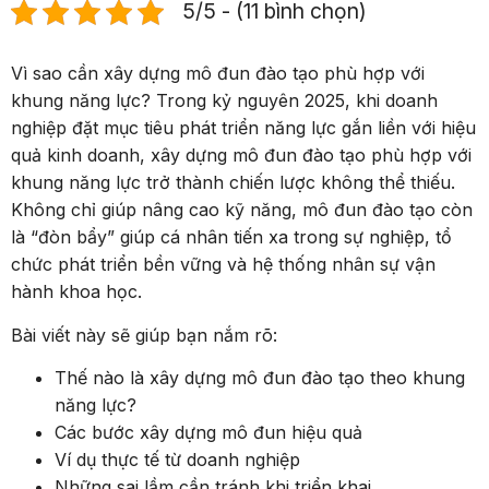
5/5 - (11 bình chọn)
Vì sao cần xây dựng mô đun đào tạo phù hợp với
khung năng lực? Trong kỷ nguyên 2025, khi doanh
nghiệp đặt mục tiêu phát triển năng lực gắn liền với hiệu
quả kinh doanh, xây dựng mô đun đào tạo phù hợp với
khung năng lực trở thành chiến lược không thể thiếu.
Không chỉ giúp nâng cao kỹ năng, mô đun đào tạo còn
là “đòn bẩy” giúp cá nhân tiến xa trong sự nghiệp, tổ
chức phát triển bền vững và hệ thống nhân sự vận
hành khoa học.
Bài viết này sẽ giúp bạn nắm rõ:
Thế nào là xây dựng mô đun đào tạo theo khung
năng lực?
Các bước xây dựng mô đun hiệu quả
Ví dụ thực tế từ doanh nghiệp
Những sai lầm cần tránh khi triển khai