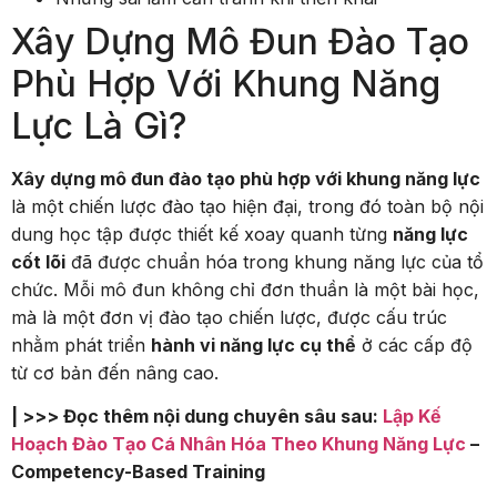
Xây Dựng Mô Đun Đào Tạo
Phù Hợp Với Khung Năng
Lực Là Gì?
Xây dựng mô đun đào tạo phù hợp với khung năng lực
là một chiến lược đào tạo hiện đại, trong đó toàn bộ nội
dung học tập được thiết kế xoay quanh từng
năng lực
cốt lõi
đã được chuẩn hóa trong khung năng lực của tổ
chức. Mỗi mô đun không chỉ đơn thuần là một bài học,
mà là một đơn vị đào tạo chiến lược, được cấu trúc
nhằm phát triển
hành vi năng lực cụ thể
ở các cấp độ
từ cơ bản đến nâng cao.
| >>> Đọc thêm nội dung chuyên sâu sau:
Lập Kế
Hoạch Đào Tạo Cá Nhân Hóa Theo Khung Năng Lực
–
Competency-Based Training