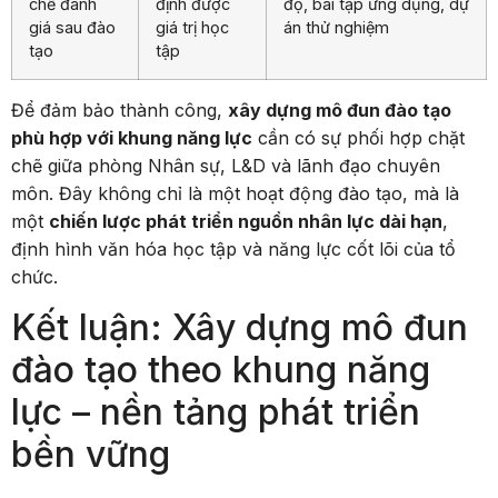
chế đánh
định được
độ, bài tập ứng dụng, dự
giá sau đào
giá trị học
án thử nghiệm
tạo
tập
Để đảm bảo thành công,
xây dựng mô đun đào tạo
phù hợp với khung năng lực
cần có sự phối hợp chặt
chẽ giữa phòng Nhân sự, L&D và lãnh đạo chuyên
môn. Đây không chỉ là một hoạt động đào tạo, mà là
một
chiến lược phát triển nguồn nhân lực dài hạn
,
định hình văn hóa học tập và năng lực cốt lõi của tổ
chức.
Kết luận: Xây dựng mô đun
đào tạo theo khung năng
lực – nền tảng phát triển
bền vững