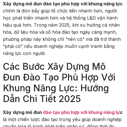
Xây dựng mô đun đào tạo phù hợp với khung năng lực
chính là đòn bẩy giúp tổ chức tiến nhanh hơn, người
học phát triển nhanh hơn và hệ thống L&D vận hành
hiệu quả hơn. Trong năm 2025, khi xu hướng cá nhân
hóa, dữ liệu hóa và số hóa đào tạo ngày càng mạnh,
phương pháp này không chỉ “nên có” mà đã trở thành
“phải có” nếu doanh nghiệp muốn cạnh tranh bằng
năng lực con người.
Các Bước Xây Dựng Mô
Đun Đào Tạo Phù Hợp Với
Khung Năng Lực: Hướng
Dẫn Chi Tiết 2025
Xây dựng mô đun
đào tạo phù hợp với khung năng lự
c
là một chiến lược đào tạo trọng yếu giúp doanh nghiệp
chuẩn hóa lộ trình phát triển nhân sự, đồng thời đo