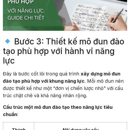
Bước 3: Thiết kế mô đun đào
tạo phù hợp với hành vi năng
lực
Đây là bước cốt lõi trong quá trình
xây dựng mô đun
đào tạo phù hợp với khung năng lực
. Mỗi mô đun nên
được thiết kế như một “đơn vị chiến lược nhỏ” với cấu
trúc chặt chẽ và khả năng nhân rộng.
Cấu trúc một mô đun đào tạo theo năng lực tiêu
chuẩn
:
Thành
Nội dung yêu cầu