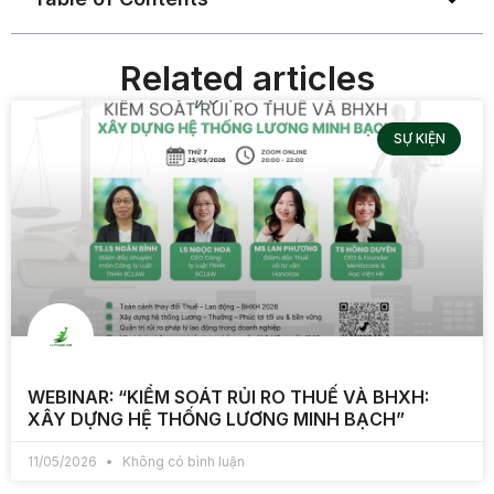
Related articles
SỰ KIỆN
WEBINAR: “KIỂM SOÁT RỦI RO THUẾ VÀ BHXH:
XÂY DỰNG HỆ THỐNG LƯƠNG MINH BẠCH”
11/05/2026
Không có bình luận