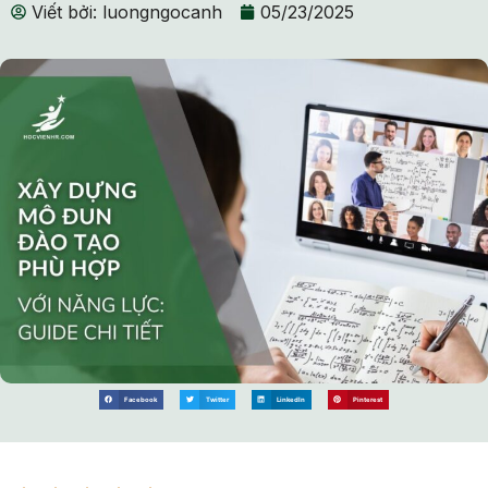
Viết bởi:
luongngocanh
05/23/2025
Facebook
Twitter
LinkedIn
Pinterest