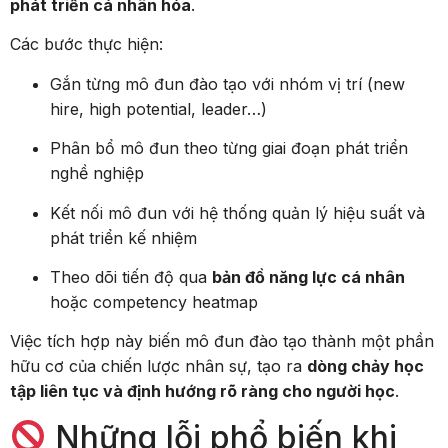
phát triển cá nhân hóa
.
Các bước thực hiện:
Gắn từng mô đun đào tạo với nhóm vị trí (new
hire, high potential, leader…)
Phân bổ mô đun theo từng giai đoạn phát triển
nghề nghiệp
Kết nối mô đun với hệ thống quản lý hiệu suất và
phát triển kế nhiệm
Theo dõi tiến độ qua
bản đồ năng lực cá nhân
hoặc competency heatmap
Việc tích hợp này biến mô đun đào tạo thành một phần
hữu cơ của chiến lược nhân sự, tạo ra
dòng chảy học
tập liên tục và định hướng rõ ràng cho người học
.
Những lỗi phổ biến khi