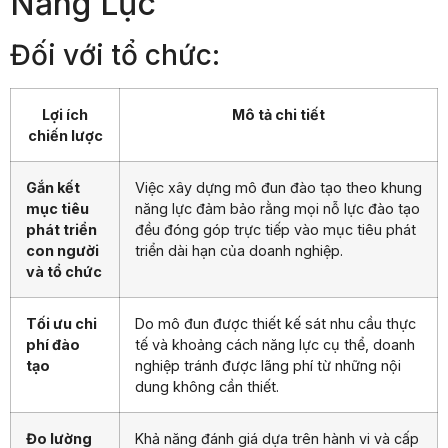
Năng Lực
Đối với tổ chức:
Lợi ích
Mô tả chi tiết
chiến lược
Gắn kết
Việc xây dựng mô đun đào tạo theo khung
mục tiêu
năng lực đảm bảo rằng mọi nỗ lực đào tạo
phát triển
đều đóng góp trực tiếp vào mục tiêu phát
con người
triển dài hạn của doanh nghiệp.
và tổ chức
Tối ưu chi
Do mô đun được thiết kế sát nhu cầu thực
phí đào
tế và khoảng cách năng lực cụ thể, doanh
tạo
nghiệp tránh được lãng phí từ những nội
dung không cần thiết.
Đo lường
Khả năng đánh giá dựa trên hành vi và cấp