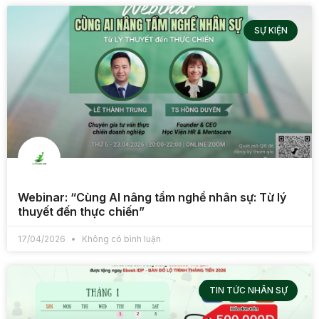
SỰ KIỆN
Webinar: “Cùng AI nâng tầm nghề nhân sự: Từ lý
thuyết đến thực chiến”
17/04/2026
Không có bình luận
TIN TỨC NHÂN SỰ