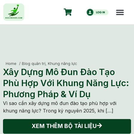
Home
/
Blog quản trị
,
Khung năng lực
Xây Dựng Mô Đun Đào Tạo
Phù Hợp Với Khung Năng Lực:
Phương Pháp & Ví Dụ
Vì sao cần xây dựng mô đun đào tạo phù hợp với
khung năng lực? Trong kỷ nguyên 2025, khi […]
XEM THÊM BỘ TÀI LIỆU