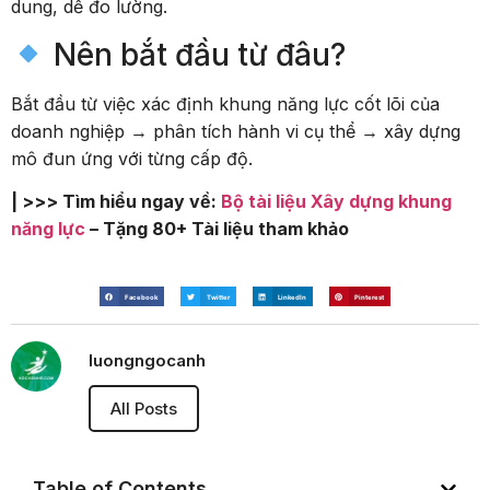
dung, dễ đo lường.
Nên bắt đầu từ đâu?
Bắt đầu từ việc xác định khung năng lực cốt lõi của
doanh nghiệp → phân tích hành vi cụ thể → xây dựng
mô đun ứng với từng cấp độ.
| >>> Tìm hiểu ngay về:
Bộ tài liệu Xây dựng khung
năng lực
– Tặng 80+ Tài liệu tham khảo
Facebook
Twitter
LinkedIn
Pinterest
luongngocanh
All Posts
Table of Contents