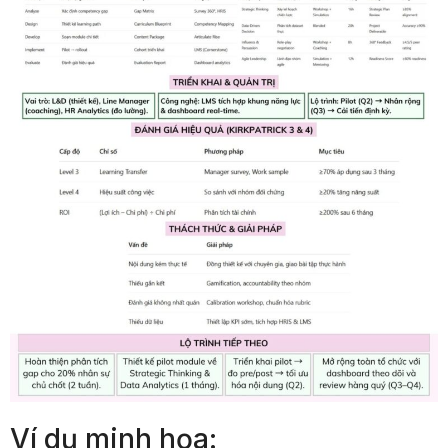
Ví dụ minh họa: