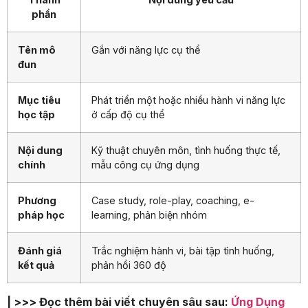
phần
Tên mô
Gắn với năng lực cụ thể
đun
Mục tiêu
Phát triển một hoặc nhiều hành vi năng lực
học tập
ở cấp độ cụ thể
Nội dung
Kỹ thuật chuyên môn, tình huống thực tế,
chính
mẫu công cụ ứng dụng
Phương
Case study, role-play, coaching, e-
pháp học
learning, phản biện nhóm
Đánh giá
Trắc nghiệm hành vi, bài tập tình huống,
kết quả
phản hồi 360 độ
| >>> Đọc thêm bài viết chuyên sâu sau:
Ứng Dụng