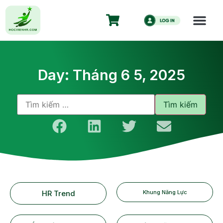
Day: Tháng 6 5, 2025
HR Trend
Khung Năng Lực