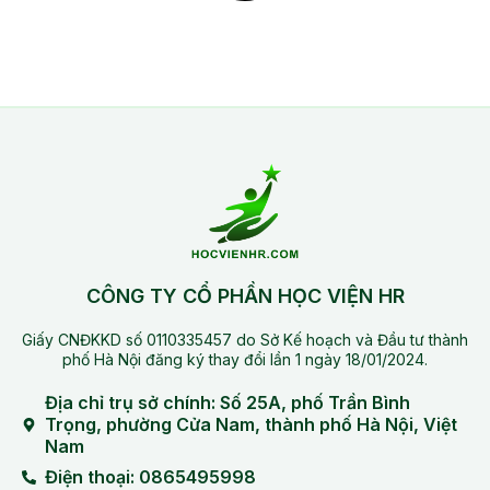
CÔNG TY CỔ PHẦN HỌC VIỆN HR
Giấy CNĐKKD số 0110335457 do Sở Kế hoạch và Đầu tư thành
phố Hà Nội đăng ký thay đổi lần 1 ngày 18/01/2024.
Địa chỉ trụ sở chính: Số 25A, phố Trần Bình
Trọng, phường Cửa Nam, thành phố Hà Nội, Việt
Nam
Điện thoại: 0865495998