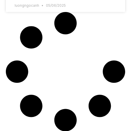
luongngocanh
05/06/2025