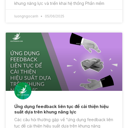
khung năng lực và triển khai hệ thống Phần mềm
luongngocanh
05/06/2025
Ứng dụng feedback liên tục để cải thiện hiệu
suất dựa trên khung năng lực
Các câu hỏi thường gặp về “ứng dụng feedback liên
tục để cải thiện hiệu suất dựa trên khung năng