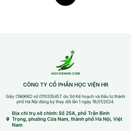
CÔNG TY CỔ PHẦN HỌC VIỆN HR
Giấy CNĐKKD số 0110335457 do Sở Kế hoạch và Đầu tư thành
phố Hà Nội đăng ký thay đổi lần 1 ngày 18/01/2024.
Địa chỉ trụ sở chính: Số 25A, phố Trần Bình
Trọng, phường Cửa Nam, thành phố Hà Nội, Việt
Nam