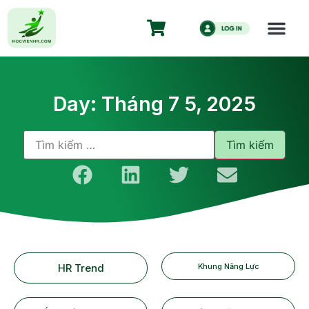
Day: Tháng 7 5, 2025
HR Trend
Khung Năng Lực