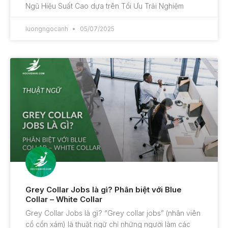
Ngũ Hiệu Suất Cao dựa trên Tối Ưu Trải Nghiệm
luongngocanh
05/07/2025
Grey Collar Jobs là gì? Phân biệt với Blue
Collar – White Collar
Grey Collar Jobs là gì? “Grey collar jobs” (nhân viên
cổ cồn xám) là thuật ngữ chỉ những người làm các