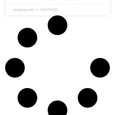
luongngocanh
05/07/2025