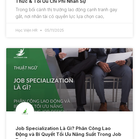
Thức & Tối Ưu Chi Phí Nhân Sự
Trong bối cảnh thị trường lao động cạnh tranh gay
gắt, nơi nhân tài có quyền lực lựa chọn cao,
Học Viện HR
05/11/2025
Job Specialization Là Gì? Phân Công Lao
Động và Bí Quyết Tối Ưu Năng Suất Trong Job