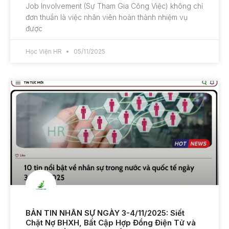
Job Involvement (Sự Tham Gia Công Việc) không chỉ
đơn thuần là việc nhân viên hoàn thành nhiệm vụ
được
Học Viện HR
05/11/2025
BẢN TIN NHÂN SỰ NGÀY 3-4/11/2025: Siết
Chặt Nợ BHXH, Bất Cập Hợp Đồng Điện Tử và