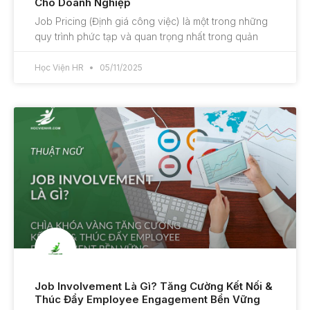
Cho Doanh Nghiệp
Job Pricing (Định giá công việc) là một trong những
quy trình phức tạp và quan trọng nhất trong quản
Học Viện HR
05/11/2025
Job Involvement Là Gì? Tăng Cường Kết Nối &
Thúc Đẩy Employee Engagement Bền Vững