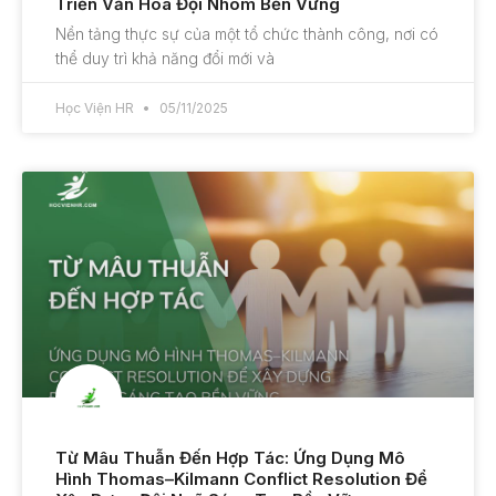
Triển Văn Hóa Đội Nhóm Bền Vững
Nền tảng thực sự của một tổ chức thành công, nơi có
thể duy trì khả năng đổi mới và
Học Viện HR
05/11/2025
Từ Mâu Thuẫn Đến Hợp Tác: Ứng Dụng Mô
Hình Thomas–Kilmann Conflict Resolution Để