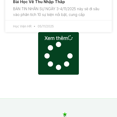
Bài Học Về Thu Nhập Thấp
BẢN TIN NHÂN SỰ NGÀY 3-4/11/2025 này sẽ đi sâu
vào phân tích 10 sự kiện nổi bật, cung cấp
Học Viện HR
05/11/2025
Xem thêm