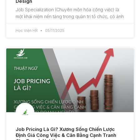
Design
Job Specialization (Chuyên môn hóa công việc) là
một khái niệm nền tảng trong quản trị tổ chức, có ảnh
Học Viện HR
05/11/2025
Job Pricing Là Gì? Xương Sống Chiến Lược
Định Giá Công Việc & Cân Bằng Cạnh Tranh