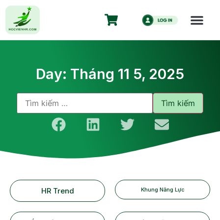
Day: Tháng 11 5, 2025
HR Trend
Khung Năng Lực