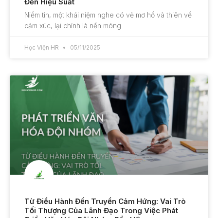
Đến Hiệu Suất
Niềm tin, một khái niệm nghe có vẻ mơ hồ và thiên về
cảm xúc, lại chính là nền móng
Học Viện HR
05/11/2025
Từ Điều Hành Đến Truyền Cảm Hứng: Vai Trò
Tối Thượng Của Lãnh Đạo Trong Việc Phát