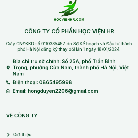
CÔNG TY CỔ PHẦN HỌC VIỆN HR
Giấy CNĐKKD số 0110335457 do Sở Kế hoạch và Đầu tư thành
phố Hà Nội đăng ký thay đổi lần 1 ngày 18/01/2024.
Địa chỉ trụ sở chính: Số 25A, phố Trần Bình
Trọng, phường Cửa Nam, thành phố Hà Nội, Việt
Nam
Điện thoại: 0865495998
Email: hongduyen2206@gmail.com
VỀ CÔNG TY
Giới thiệu