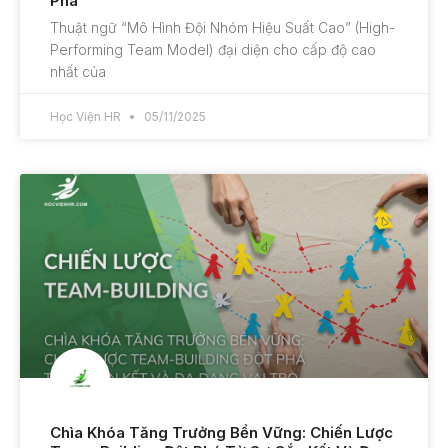
Phá
Thuật ngữ “Mô Hình Đội Nhóm Hiệu Suất Cao” (High-
Performing Team Model) đại diện cho cấp độ cao
nhất của
Học Viện HR
05/11/2025
Chìa Khóa Tăng Trưởng Bền Vững: Chiến Lược