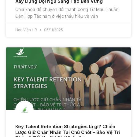
Xây Dựng Đội Ngũ Sáng Tạo Bền Vững
Chìa khóa để chuyển đổi thành công Từ Mâu Thuẫn
Đến Hợp Tác nằm ở việc thấu hiểu và vận
Học Viện HR
05/11/2025
Key Talent Retention Strategies là gì? Chiến
Lược Giữ Chân Nhân Tài Chủ Chốt – Bảo Vệ Tri