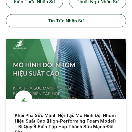
Kiến Thức Nhân Sự
Thuật Ngữ Nhân Sự
Tin Tức Nhân Sự
Khai Phá Sức Mạnh Nội Tại: Mô Hình Đội Nhóm
Hiệu Suất Cao (High-Performing Team Model)
– Bí Quyết Biến Tập Hợp Thành Sức Mạnh Đột