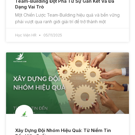
Team-Building Đột Phá Từ Sự Gắn Kết Và Đa
Dạng Vai Trò
Một Chiến Lược Team-Building hiệu quả và bền vững
phải vượt qua ranh giới giải trí để trở thành một
Học Viện HR
05/11/2025
Xây Dựng Đội Nhóm Hiệu Quả: Từ Niềm Tin