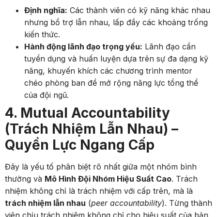
Định nghĩa:
Các thành viên có kỹ năng khác nhau
nhưng bổ trợ lẫn nhau, lấp đầy các khoảng trống
kiến thức.
Hành động lãnh đạo trọng yếu:
Lãnh đạo cần
tuyển dụng và huấn luyện dựa trên sự đa dạng kỹ
năng, khuyến khích các chương trình mentor
chéo phòng ban để mở rộng năng lực tổng thể
của đội ngũ.
4. Mutual Accountability
(Trách Nhiệm Lẫn Nhau) –
Quyền Lực Ngang Cấp
Đây là yếu tố phân biệt rõ nhất giữa một nhóm bình
thường và
Mô Hình Đội Nhóm Hiệu Suất Cao
. Trách
nhiệm không chỉ là trách nhiệm với cấp trên, mà là
trách nhiệm lẫn nhau
(
peer accountability
). Từng thành
viên chịu trách nhiệm không chỉ cho hiệu suất của bản