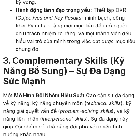
kỳ vọng.
Hành động lãnh đạo trọng yếu:
Thiết lập OKR
(
Objectives and Key Results
) minh bạch, công
khai. Đảm bảo rằng mỗi mục tiêu đều có người
chịu trách nhiệm rõ ràng, và mọi thành viên đều
hiểu vai trò của mình trong việc đạt được mục tiêu
chung đó.
3. Complementary Skills (Kỹ
Năng Bổ Sung) – Sự Đa Dạng
Sức Mạnh
Một
Mô Hình Đội Nhóm Hiệu Suất Cao
cần sự đa dạng
về kỹ năng: kỹ năng chuyên môn (
technical skills
), kỹ
năng giải quyết vấn đề (
problem-solving skills
), và kỹ
năng liên nhân (
interpersonal skills
). Sự đa dạng này
giúp đội nhóm có khả năng đối phó với nhiều tình
huống khác nhau.