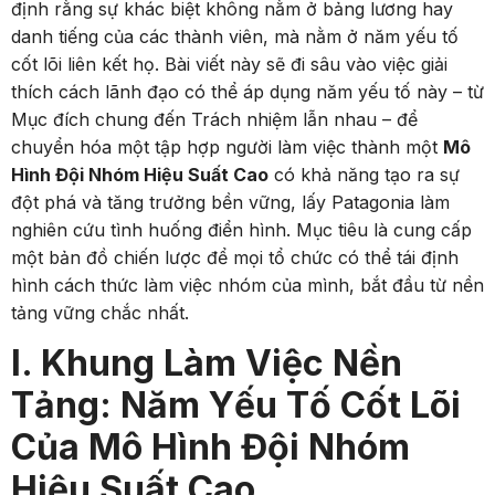
định rằng sự khác biệt không nằm ở bảng lương hay
danh tiếng của các thành viên, mà nằm ở năm yếu tố
cốt lõi liên kết họ. Bài viết này sẽ đi sâu vào việc giải
thích cách lãnh đạo có thể áp dụng năm yếu tố này – từ
Mục đích chung đến Trách nhiệm lẫn nhau – để
chuyển hóa một tập hợp người làm việc thành một
Mô
Hình Đội Nhóm Hiệu Suất Cao
có khả năng tạo ra sự
đột phá và tăng trưởng bền vững, lấy Patagonia làm
nghiên cứu tình huống điển hình. Mục tiêu là cung cấp
một bản đồ chiến lược để mọi tổ chức có thể tái định
hình cách thức làm việc nhóm của mình, bắt đầu từ nền
tảng vững chắc nhất.
I. Khung Làm Việc Nền
Tảng: Năm Yếu Tố Cốt Lõi
Của Mô Hình Đội Nhóm
Hiệu Suất Cao