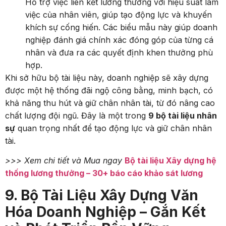
Hỗ trợ việc liên kết lương thưởng với hiệu suất làm
việc của nhân viên, giúp tạo động lực và khuyến
khích sự cống hiến. Các biểu mẫu này giúp doanh
nghiệp đánh giá chính xác đóng góp của từng cá
nhân và đưa ra các quyết định khen thưởng phù
hợp.
Khi sở hữu bộ tài liệu này, doanh nghiệp sẽ xây dựng
được một hệ thống đãi ngộ công bằng, minh bạch, có
khả năng thu hút và giữ chân nhân tài, từ đó nâng cao
chất lượng đội ngũ. Đây là một trong
9 bộ tài liệu nhân
sự
quan trọng nhất để tạo động lực và giữ chân nhân
tài.
>>> Xem chi tiết và Mua ngay
Bộ tài liệu Xây dựng hệ
thống lương thưởng – 30+ báo cáo khảo sát lương
9. Bộ Tài Liệu Xây Dựng Văn
Hóa Doanh Nghiệp – Gắn Kết