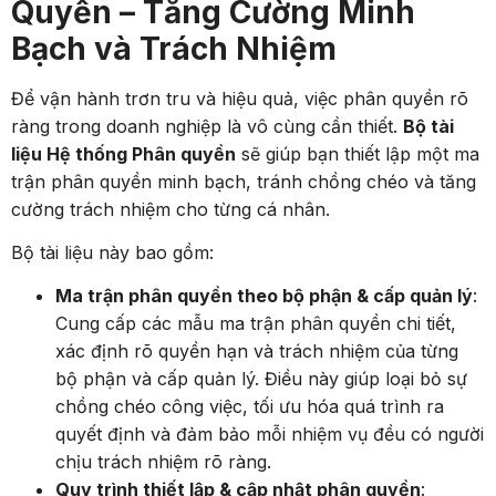
Quyền – Tăng Cường Minh
Bạch và Trách Nhiệm
Để vận hành trơn tru và hiệu quả, việc phân quyền rõ
ràng trong doanh nghiệp là vô cùng cần thiết.
Bộ tài
liệu Hệ thống Phân quyền
sẽ giúp bạn thiết lập một ma
trận phân quyền minh bạch, tránh chồng chéo và tăng
cường trách nhiệm cho từng cá nhân.
Bộ tài liệu này bao gồm:
Ma trận phân quyền theo bộ phận & cấp quản lý
:
Cung cấp các mẫu ma trận phân quyền chi tiết,
xác định rõ quyền hạn và trách nhiệm của từng
bộ phận và cấp quản lý. Điều này giúp loại bỏ sự
chồng chéo công việc, tối ưu hóa quá trình ra
quyết định và đảm bảo mỗi nhiệm vụ đều có người
chịu trách nhiệm rõ ràng.
Quy trình thiết lập & cập nhật phân quyền
: