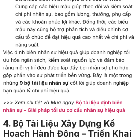
Cung cấp các biểu mẫu giúp theo dõi và kiểm soát
chi phí nhân sự, bao gồm lương, thưởng, phụ cấp
và các khoản phúc lợi khác. Đồng thời, các biểu
mẫu này cũng hỗ trợ phân tích và điều chỉnh cơ
cấu tổ chức để đạt hiệu quả cao nhất về chi phí và
năng suất.
Việc định biên nhân sự hiệu quả giúp doanh nghiệp tối
ưu hóa ngân sách, kiểm soát nguồn lực và đảm bảo
rằng mỗi vị trí đều được lấp đầy bởi nhân sự phù hợp,
góp phần vào sự phát triển bền vững. Đây là một trong
những
9 bộ tài liệu nhân sự
cốt lõi giúp doanh nghiệp
bạn quản lý chi phí hiệu quả.
>>> Xem chi tiết và Mua ngay
Bộ tài liệu định biên
nhân sự – Giải pháp tối ưu cơ cấu nhân sự hiệu quả
4. Bộ Tài Liệu Xây Dựng Kế
Hoạch Hành Động – Triển Khai