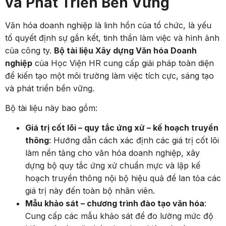
và Phát Triển Bền Vững
Văn hóa doanh nghiệp là linh hồn của tổ chức, là yếu
tố quyết định sự gắn kết, tinh thần làm việc và hình ảnh
của công ty.
Bộ tài liệu Xây dựng Văn hóa Doanh
nghiệp
của Học Viện HR cung cấp giải pháp toàn diện
để kiến tạo một môi trường làm việc tích cực, sáng tạo
và phát triển bền vững.
Bộ tài liệu này bao gồm:
Giá trị cốt lõi – quy tắc ứng xử – kế hoạch truyền
thông
: Hướng dẫn cách xác định các giá trị cốt lõi
làm nền tảng cho văn hóa doanh nghiệp, xây
dựng bộ quy tắc ứng xử chuẩn mực và lập kế
hoạch truyền thông nội bộ hiệu quả để lan tỏa các
giá trị này đến toàn bộ nhân viên.
Mẫu khảo sát – chương trình đào tạo văn hóa
:
Cung cấp các mẫu khảo sát để đo lường mức độ