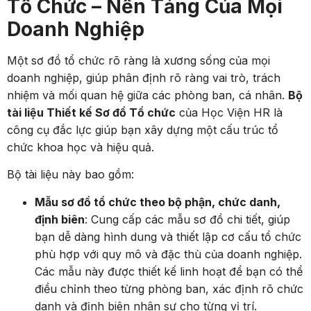
Tổ Chức – Nền Tảng Của Mọi
Doanh Nghiệp
Một sơ đồ tổ chức rõ ràng là xương sống của mọi
doanh nghiệp, giúp phân định rõ ràng vai trò, trách
nhiệm và mối quan hệ giữa các phòng ban, cá nhân.
Bộ
tài liệu Thiết kế Sơ đồ Tổ chức
của Học Viện HR là
công cụ đắc lực giúp bạn xây dựng một cấu trúc tổ
chức khoa học và hiệu quả.
Bộ tài liệu này bao gồm:
Mẫu sơ đồ tổ chức theo bộ phận, chức danh,
định biên
: Cung cấp các mẫu sơ đồ chi tiết, giúp
bạn dễ dàng hình dung và thiết lập cơ cấu tổ chức
phù hợp với quy mô và đặc thù của doanh nghiệp.
Các mẫu này được thiết kế linh hoạt để bạn có thể
điều chỉnh theo từng phòng ban, xác định rõ chức
danh và định biên nhân sự cho từng vị trí.