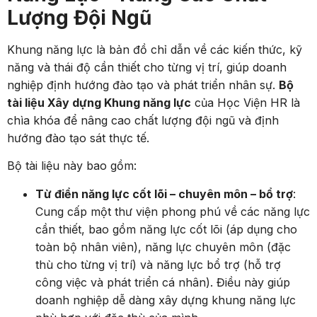
Lượng Đội Ngũ
Khung năng lực là bản đồ chỉ dẫn về các kiến thức, kỹ
năng và thái độ cần thiết cho từng vị trí, giúp doanh
nghiệp định hướng đào tạo và phát triển nhân sự.
Bộ
tài liệu Xây dựng Khung năng lực
của Học Viện HR là
chìa khóa để nâng cao chất lượng đội ngũ và định
hướng đào tạo sát thực tế.
Bộ tài liệu này bao gồm:
Từ điển năng lực cốt lõi – chuyên môn – bổ trợ
:
Cung cấp một thư viện phong phú về các năng lực
cần thiết, bao gồm năng lực cốt lõi (áp dụng cho
toàn bộ nhân viên), năng lực chuyên môn (đặc
thù cho từng vị trí) và năng lực bổ trợ (hỗ trợ
công việc và phát triển cá nhân). Điều này giúp
doanh nghiệp dễ dàng xây dựng khung năng lực