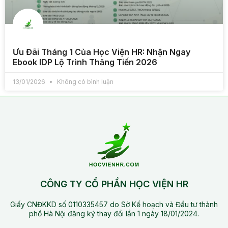
Ưu Đãi Tháng 1 Của Học Viện HR: Nhận Ngay
Ebook IDP Lộ Trình Thăng Tiến 2026
13/01/2026
Không có bình luận
CÔNG TY CỔ PHẦN HỌC VIỆN HR
Giấy CNĐKKD số 0110335457 do Sở Kế hoạch và Đầu tư thành
phố Hà Nội đăng ký thay đổi lần 1 ngày 18/01/2024.