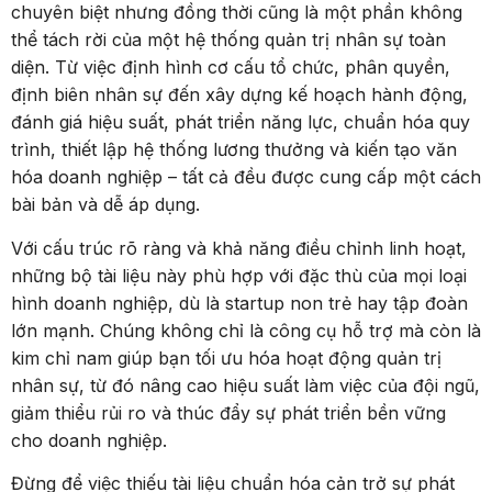
chuyên biệt nhưng đồng thời cũng là một phần không
thể tách rời của một hệ thống quản trị nhân sự toàn
diện. Từ việc định hình cơ cấu tổ chức, phân quyền,
định biên nhân sự đến xây dựng kế hoạch hành động,
đánh giá hiệu suất, phát triển năng lực, chuẩn hóa quy
trình, thiết lập hệ thống lương thưởng và kiến tạo văn
hóa doanh nghiệp – tất cả đều được cung cấp một cách
bài bản và dễ áp dụng.
Với cấu trúc rõ ràng và khả năng điều chỉnh linh hoạt,
những bộ tài liệu này phù hợp với đặc thù của mọi loại
hình doanh nghiệp, dù là startup non trẻ hay tập đoàn
lớn mạnh. Chúng không chỉ là công cụ hỗ trợ mà còn là
kim chỉ nam giúp bạn tối ưu hóa hoạt động quản trị
nhân sự, từ đó nâng cao hiệu suất làm việc của đội ngũ,
giảm thiểu rủi ro và thúc đẩy sự phát triển bền vững
cho doanh nghiệp.
Đừng để việc thiếu tài liệu chuẩn hóa cản trở sự phát