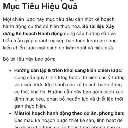
Mục Tiêu Hiệu Quả
Mọi chiến lược hay mục tiêu đều cần một kế hoạch
hành động cụ thể để hiện thực hóa.
Bộ tài liệu Xây
dựng Kế hoạch Hành động
cung cấp hướng dẫn và
biểu mẫu giúp doanh nghiệp bạn triển khai các sáng
kiến chiến lược một cách có kiểm soát và hiệu quả.
Bộ tài liệu này bao gồm:
Hướng dẫn lập & triển khai sáng kiến chiến lược
:
Cung cấp quy trình từng bước để biến các ý tưởng
và chiến lược lớn thành các kế hoạch hành động
cụ thể, khả thi. Hướng dẫn này bao gồm cách xác
định mục tiêu, phân bổ nguồn lực và thiết lập thời
gian thực hiện.
Mẫu kế hoạch hành động theo dự án, phòng ban
:
Các mẫu kế hoạch được thiết kế sẵn, linh hoạt để
áp dụng cho từng dự án hoặc từng phòng ban cụ