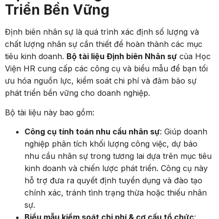
Triển Bền Vững
Định biên nhân sự là quá trình xác định số lượng và
chất lượng nhân sự cần thiết để hoàn thành các mục
tiêu kinh doanh.
Bộ tài liệu Định biên Nhân sự
của Học
Viện HR cung cấp các công cụ và biểu mẫu để bạn tối
ưu hóa nguồn lực, kiểm soát chi phí và đảm bảo sự
phát triển bền vững cho doanh nghiệp.
Bộ tài liệu này bao gồm:
Công cụ tính toán nhu cầu nhân sự
: Giúp doanh
nghiệp phân tích khối lượng công việc, dự báo
nhu cầu nhân sự trong tương lai dựa trên mục tiêu
kinh doanh và chiến lược phát triển. Công cụ này
hỗ trợ đưa ra quyết định tuyển dụng và đào tạo
chính xác, tránh tình trạng thừa hoặc thiếu nhân
sự.
Biểu mẫu kiểm soát chi phí & cơ cấu tổ chức
: