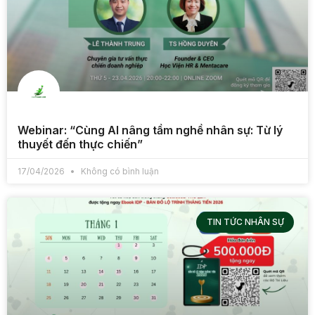
Webinar: “Cùng AI nâng tầm nghề nhân sự: Từ lý
thuyết đến thực chiến”
17/04/2026
Không có bình luận
TIN TỨC NHÂN SỰ