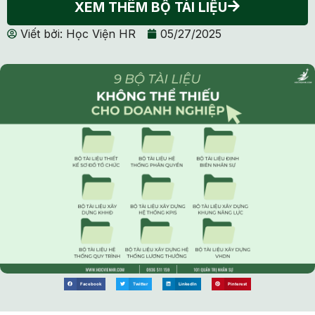
XEM THÊM BỘ TÀI LIỆU
Viết bởi:
Học Viện HR
05/27/2025
Facebook
Twitter
LinkedIn
Pinterest