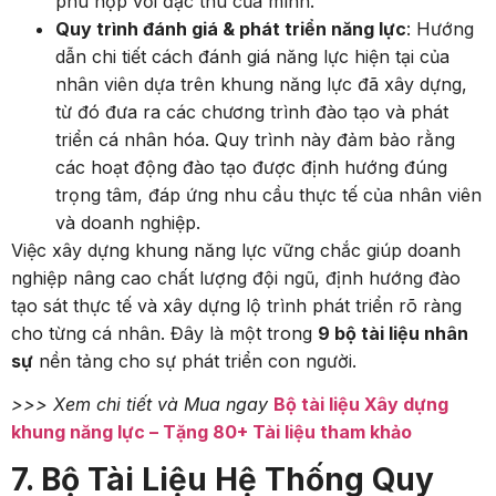
phù hợp với đặc thù của mình.
Quy trình đánh giá & phát triển năng lực
: Hướng
dẫn chi tiết cách đánh giá năng lực hiện tại của
nhân viên dựa trên khung năng lực đã xây dựng,
từ đó đưa ra các chương trình đào tạo và phát
triển cá nhân hóa. Quy trình này đảm bảo rằng
các hoạt động đào tạo được định hướng đúng
trọng tâm, đáp ứng nhu cầu thực tế của nhân viên
và doanh nghiệp.
Việc xây dựng khung năng lực vững chắc giúp doanh
nghiệp nâng cao chất lượng đội ngũ, định hướng đào
tạo sát thực tế và xây dựng lộ trình phát triển rõ ràng
cho từng cá nhân. Đây là một trong
9 bộ tài liệu nhân
sự
nền tảng cho sự phát triển con người.
>>> Xem chi tiết và Mua ngay
Bộ tài liệu Xây dựng
khung năng lực – Tặng 80+ Tài liệu tham khảo
7. Bộ Tài Liệu Hệ Thống Quy