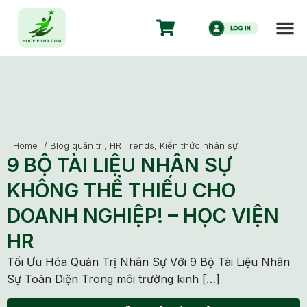
Home
/
Blog quản trị
,
HR Trends
,
Kiến thức nhân sự
9 BỘ TÀI LIỆU NHÂN SỰ
KHÔNG THỂ THIẾU CHO
DOANH NGHIỆP! – HỌC VIỆN
HR
Tối Ưu Hóa Quản Trị Nhân Sự Với 9 Bộ Tài Liệu Nhân
Sự Toàn Diện Trong môi trường kinh […]