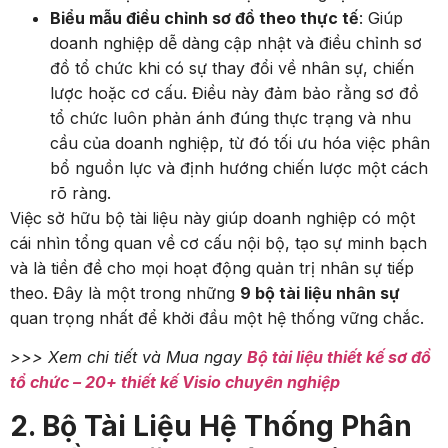
Biểu mẫu điều chỉnh sơ đồ theo thực tế
: Giúp
doanh nghiệp dễ dàng cập nhật và điều chỉnh sơ
đồ tổ chức khi có sự thay đổi về nhân sự, chiến
lược hoặc cơ cấu. Điều này đảm bảo rằng sơ đồ
tổ chức luôn phản ánh đúng thực trạng và nhu
cầu của doanh nghiệp, từ đó tối ưu hóa việc phân
bổ nguồn lực và định hướng chiến lược một cách
rõ ràng.
Việc sở hữu bộ tài liệu này giúp doanh nghiệp có một
cái nhìn tổng quan về cơ cấu nội bộ, tạo sự minh bạch
và là tiền đề cho mọi hoạt động quản trị nhân sự tiếp
theo. Đây là một trong những
9 bộ tài liệu nhân sự
quan trọng nhất để khởi đầu một hệ thống vững chắc.
>>> Xem chi tiết và Mua ngay
Bộ tài liệu thiết kế sơ đồ
tổ chức – 20+ thiết kế Visio chuyên nghiệp
2. Bộ Tài Liệu Hệ Thống Phân