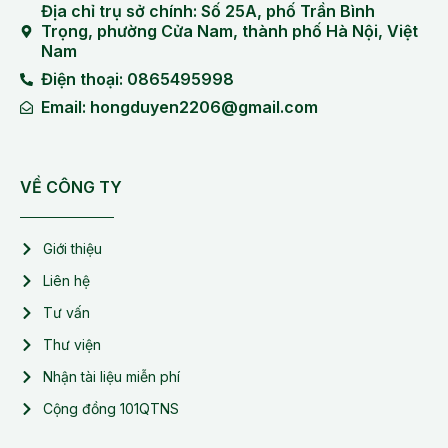
Địa chỉ trụ sở chính: Số 25A, phố Trần Bình
Trọng, phường Cửa Nam, thành phố Hà Nội, Việt
Nam
Điện thoại: 0865495998
Email: hongduyen2206@gmail.com
VỀ CÔNG TY
Giới thiệu
Liên hệ
Tư vấn
Thư viện
Nhận tài liệu miễn phí
Cộng đồng 101QTNS