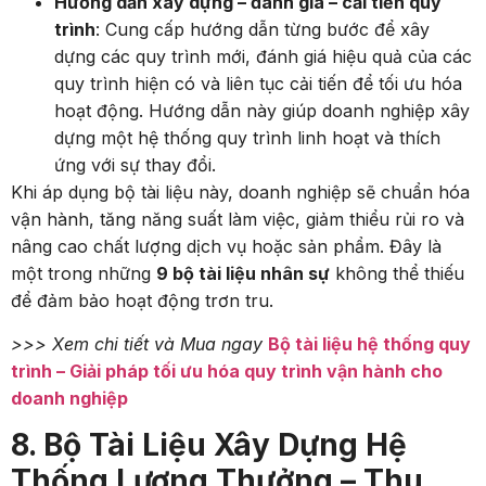
Hướng dẫn xây dựng – đánh giá – cải tiến quy
trình
: Cung cấp hướng dẫn từng bước để xây
dựng các quy trình mới, đánh giá hiệu quả của các
quy trình hiện có và liên tục cải tiến để tối ưu hóa
hoạt động. Hướng dẫn này giúp doanh nghiệp xây
dựng một hệ thống quy trình linh hoạt và thích
ứng với sự thay đổi.
Khi áp dụng bộ tài liệu này, doanh nghiệp sẽ chuẩn hóa
vận hành, tăng năng suất làm việc, giảm thiểu rủi ro và
nâng cao chất lượng dịch vụ hoặc sản phẩm. Đây là
một trong những
9 bộ tài liệu nhân sự
không thể thiếu
để đảm bảo hoạt động trơn tru.
>>> Xem chi tiết và Mua ngay
Bộ tài liệu hệ thống quy
trình – Giải pháp tối ưu hóa quy trình vận hành cho
doanh nghiệp
8. Bộ Tài Liệu Xây Dựng Hệ
Thống Lương Thưởng – Thu