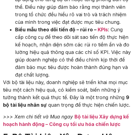
thể. Điều này giúp đảm bảo rằng mọi thành viên
trong tổ chức đều hiểu rõ vai trò và trách nhiệm
của mình trong việc đạt được mục tiêu chung.
Biểu mẫu theo dõi tiến độ – rủi ro –
KPIs
: Cung
cấp công cụ để theo dõi sát sao tiến độ thực hiện
kế hoạch, nhận diện sớm các rủi ro tiềm ẩn và đo
lường hiệu quả thông qua các chỉ số KPI. Việc này
giúp doanh nghiệp có thể điều chỉnh kịp thời để
đảm bảo mục tiêu được hoàn thành đúng hạn và
đạt chất lượng.
Với bộ tài liệu này, doanh nghiệp sẽ triển khai mọi mục
tiêu một cách hiệu quả, có kiểm soát, biến những ý
tưởng thành kết quả thực tế. Đây là một trong những
9
bộ tài liệu nhân sự
quan trọng để thực hiện chiến lược.
>>> Xem chi tiết và Mua ngay
Bộ tài liệu Xây dựng kế
hoạch hành động – Công cụ tối ưu hóa chiến lược