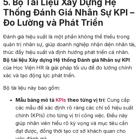
5. Bộ Tài Liệu Xây Dựng Hệ
Thống Đánh Giá Nhân Sự KPI –
Đo Lường và Phát Triển
Đánh giá hiệu suất là một phần không thể thiếu trong
quản trị nhân sự, giúp doanh nghiệp nhận diện nhân tài,
thúc đẩy hiệu suất và định hướng phát triển cá nhân.
Bộ tài liệu Xây dựng Hệ thống Đánh giá Nhân sự KPI
của Học Viện HR là giải pháp tối ưu để đo lường chính
xác và tạo động lực phát triển.
Bộ tài liệu này bao gồm:
Mẫu bảng mô tả
KPIs
theo từng vị trí
: Cung cấp
các mẫu để xác định rõ ràng các chỉ số hiệu suất
chính (KPIs) cho từng vị trí công việc. Điều này
giúp nhân viên hiểu rõ kỳ vọng và mục tiêu cần
đạt được, đồng thời tạo cơ sở khách quan cho
việc đánh giá.