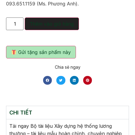
093.651.1159 (Ms. Phương Anh).
Thêm vào giỏ hàng
Gửi tặng sản phẩm này
Chia sẻ ngay
CHI TIẾT
Tải ngay Bộ tài liệu Xây dựng hệ thống lương
thưởng – tài liệu mẫu hoàn chỉnh, chuyên nghiệp