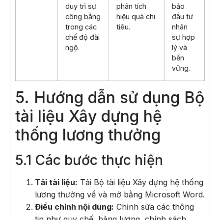
duy trì sự
phân tích
bảo
công bằng
hiệu quả chi
đầu tư
trong các
tiêu.
nhân
chế độ đãi
sự hợp
ngộ.
lý và
bền
vững.
5. Hướng dẫn sử dụng Bộ
tài liệu Xây dựng hệ
thống lương thưởng
5.1 Các bước thực hiện
Tải tài liệu:
Tải Bộ tài liệu Xây dựng hệ thống
lương thưởng về và mở bằng Microsoft Word.
Điều chỉnh nội dung:
Chỉnh sửa các thông
tin như quy chế, bảng lương, chính sách