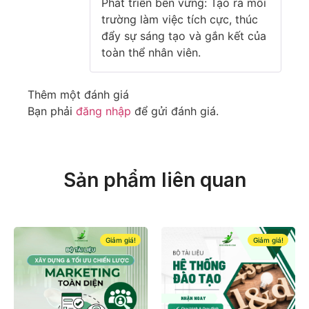
Phát triển bền vững: Tạo ra môi
trường làm việc tích cực, thúc
đẩy sự sáng tạo và gắn kết của
toàn thể nhân viên.
Thêm một đánh giá
Bạn phải
đăng nhập
để gửi đánh giá.
Sản phẩm liên quan
Giảm giá!
Giảm giá!