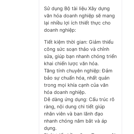
hạng
5
5
Sử dụng Bộ tài liệu Xây dựng
sao
văn hóa doanh nghiệp sẽ mang
lại nhiều lợi ích thiết thực cho
doanh nghiệp:
Tiết kiệm thời gian: Giảm thiểu
công sức soạn thảo và chỉnh
sửa, giúp bạn nhanh chóng triển
khai chiến lược văn hóa.
Tăng tính chuyên nghiệp: Đảm
bảo sự chuẩn hóa, nhất quán
trong mọi khía cạnh của văn
hóa doanh nghiệp.
Dễ dàng ứng dụng: Cấu trúc rõ
ràng, nội dung chi tiết giúp
nhân viên và ban lãnh đạo
nhanh chóng nắm bắt và áp
dụng.