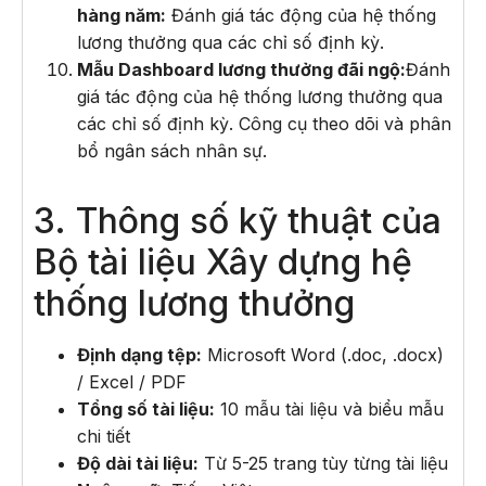
hàng năm:
Đánh giá tác động của hệ thống
lương thưởng qua các chỉ số định kỳ.
Mẫu Dashboard lương thưởng đãi ngộ:
Đánh
giá tác động của hệ thống lương thưởng qua
các chỉ số định kỳ. Công cụ theo dõi và phân
bổ ngân sách nhân sự.
3. Thông số kỹ thuật của
Bộ tài liệu Xây dựng hệ
thống lương thưởng
Định dạng tệp:
Microsoft Word (.doc, .docx)
/ Excel / PDF
Tổng số tài liệu:
10 mẫu tài liệu và biểu mẫu
chi tiết
Độ dài tài liệu:
Từ 5-25 trang tùy từng tài liệu