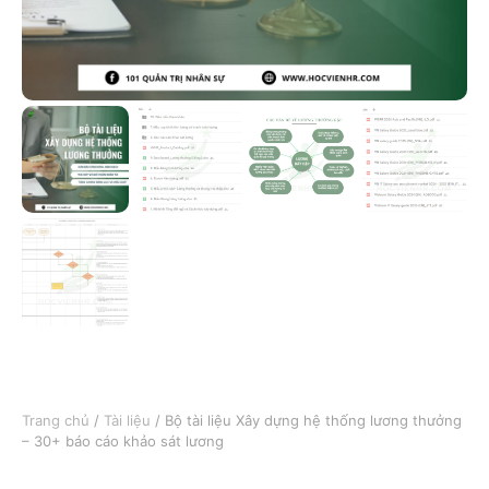
Trang chủ
/
Tài liệu
/ Bộ tài liệu Xây dựng hệ thống lương thưởng
– 30+ báo cáo khảo sát lương