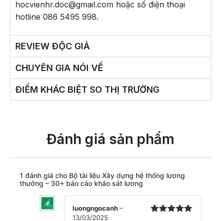
hocvienhr.doc@gmail.com
hoặc số điện thoại
hotline 086 5495 998.
REVIEW ĐỘC GIẢ
CHUYÊN GIA NÓI VỀ
ĐIỂM KHÁC BIỆT SO THỊ TRƯỜNG
Đánh giá sản phẩm
1 đánh giá cho
Bộ tài liệu Xây dựng hệ thống lương
thưởng – 30+ báo cáo khảo sát lương
luongngocanh
–
13/03/2025
Được xếp