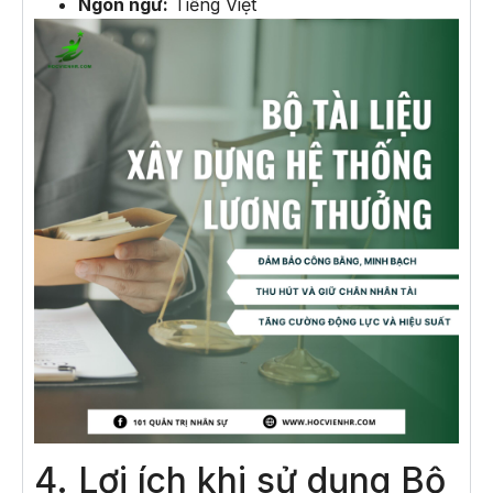
Ngôn ngữ:
Tiếng Việt
4. Lợi ích khi sử dụng Bộ