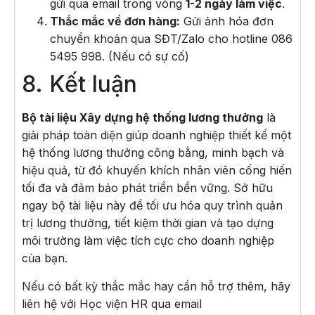
gửi qua email trong vòng
1-2 ngày làm việc
.
Thắc mắc về đơn hàng:
Gửi ảnh hóa đơn
chuyển khoản qua SĐT/Zalo cho hotline 086
5495 998. (Nếu có sự cố)
8. Kết luận
Bộ tài liệu Xây dựng hệ thống lương thưởng
là
giải pháp toàn diện giúp doanh nghiệp thiết kế một
hệ thống lương thưởng công bằng, minh bạch và
hiệu quả, từ đó khuyến khích nhân viên cống hiến
tối đa và đảm bảo phát triển bền vững. Sở hữu
ngay bộ tài liệu này để tối ưu hóa quy trình quản
trị lương thưởng, tiết kiệm thời gian và tạo dựng
môi trường làm việc tích cực cho doanh nghiệp
của bạn.
Nếu có bất kỳ thắc mắc hay cần hỗ trợ thêm, hãy
liên hệ với Học viện HR qua email