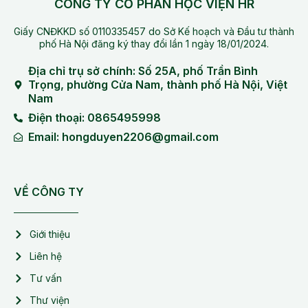
CÔNG TY CỔ PHẦN HỌC VIỆN HR
Giấy CNĐKKD số 0110335457 do Sở Kế hoạch và Đầu tư thành
phố Hà Nội đăng ký thay đổi lần 1 ngày 18/01/2024.
Địa chỉ trụ sở chính: Số 25A, phố Trần Bình
Trọng, phường Cửa Nam, thành phố Hà Nội, Việt
Nam
Điện thoại: 0865495998
Email: hongduyen2206@gmail.com
VỀ CÔNG TY
Giới thiệu
Liên hệ
Tư vấn
Thư viện