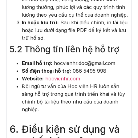
lương thưởng, phúc lợi và các quy trình tính
lương theo yêu cầu cụ thể của doanh nghiệp.
In hoặc lưu trữ:
Sau khi điều chỉnh, in tài liệu
hoặc lưu dưới dạng file PDF để ký kết và lưu
trữ hồ sơ.
5.2 Thông tin liên hệ hỗ trợ
Email hỗ trợ:
hocvienhr.doc@gmail.com
Số điện thoại hỗ trợ:
086 5495 998
Website:
hocvienhr.com
Đội ngũ tư vấn của Học viện HR luôn sẵn
sàng hỗ trợ trong quá trình triển khai và tùy
chỉnh bộ tài liệu theo nhu cầu của doanh
nghiệp.
6. Điều kiện sử dụng và