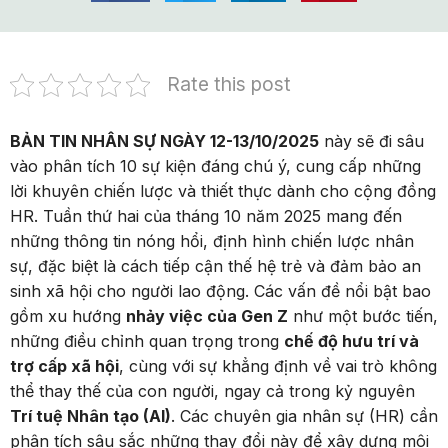
Rate this post
BẢN TIN NHÂN SỰ NGÀY 12-13/10/2025
này sẽ đi sâu
vào phân tích 10 sự kiện đáng chú ý, cung cấp những
lời khuyên chiến lược và thiết thực dành cho cộng đồng
HR. Tuần thứ hai của tháng 10 năm 2025 mang đến
những thông tin nóng hổi, định hình chiến lược nhân
sự, đặc biệt là cách tiếp cận thế hệ trẻ và đảm bảo an
sinh xã hội cho người lao động. Các vấn đề nổi bật bao
gồm xu hướng
nhảy việc của Gen Z
như một bước tiến,
những điều chỉnh quan trọng trong
chế độ hưu trí và
trợ cấp xã hội
, cùng với sự khẳng định về vai trò không
thể thay thế của con người, ngay cả trong kỷ nguyên
Trí tuệ Nhân tạo (AI)
. Các chuyên gia nhân sự (HR) cần
phân tích sâu sắc những thay đổi này để xây dựng môi