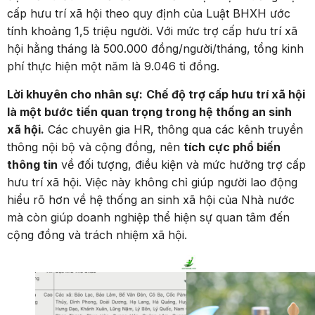
cấp hưu trí xã hội theo quy định của Luật BHXH ước
tính khoảng 1,5 triệu người. Với mức trợ cấp hưu trí xã
hội hằng tháng là 500.000 đồng/người/tháng, tổng kinh
phí thực hiện một năm là 9.046 tỉ đồng.
Lời khuyên cho nhân sự:
Chế độ trợ cấp hưu trí xã hội
là một bước tiến quan trọng trong hệ thống an sinh
xã hội.
Các chuyên gia HR, thông qua các kênh truyền
thông nội bộ và cộng đồng, nên
tích cực phổ biến
thông tin
về đối tượng, điều kiện và mức hưởng trợ cấp
hưu trí xã hội. Việc này không chỉ giúp người lao động
hiểu rõ hơn về hệ thống an sinh xã hội của Nhà nước
mà còn giúp doanh nghiệp thể hiện sự quan tâm đến
cộng đồng và trách nhiệm xã hội.