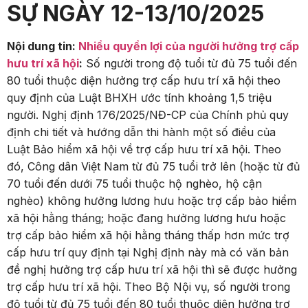
SỰ NGÀY 12-13/10/2025
Nội dung tin:
Nhiều quyền lợi của người hưởng trợ cấp
hưu trí xã hội
:
Số người trong độ tuổi từ đủ 75 tuổi đến
80 tuổi thuộc diện hưởng trợ cấp hưu trí xã hội theo
quy định của Luật BHXH ước tính khoảng 1,5 triệu
người. Nghị định 176/2025/NĐ-CP của Chính phủ quy
định chi tiết và hướng dẫn thi hành một số điều của
Luật Bảo hiểm xã hội về trợ cấp hưu trí xã hội. Theo
đó, Công dân Việt Nam từ đủ 75 tuổi trở lên (hoặc từ đủ
70 tuổi đến dưới 75 tuổi thuộc hộ nghèo, hộ cận
nghèo) không hưởng lương hưu hoặc trợ cấp bảo hiểm
xã hội hằng tháng; hoặc đang hưởng lương hưu hoặc
trợ cấp bảo hiểm xã hội hằng tháng thấp hơn mức trợ
cấp hưu trí quy định tại Nghị định này mà có văn bản
đề nghị hưởng trợ cấp hưu trí xã hội thì sẽ được hưởng
trợ cấp hưu trí xã hội. Theo Bộ Nội vụ, số người trong
độ tuổi từ đủ 75 tuổi đến 80 tuổi thuộc diện hưởng trợ