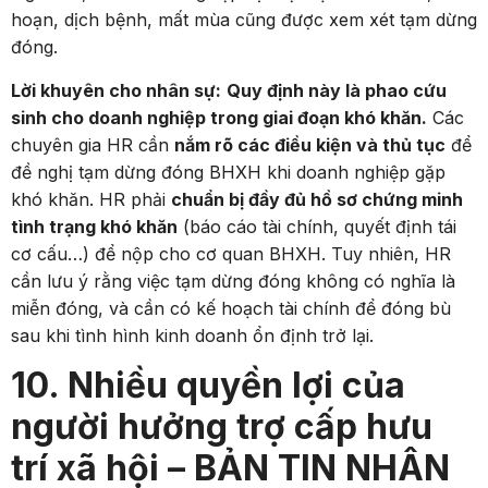
hoạn, dịch bệnh, mất mùa cũng được xem xét tạm dừng
đóng.
Lời khuyên cho nhân sự:
Quy định này là phao cứu
sinh cho doanh nghiệp trong giai đoạn khó khăn.
Các
chuyên gia HR cần
nắm rõ các điều kiện và thủ tục
để
đề nghị tạm dừng đóng BHXH khi doanh nghiệp gặp
khó khăn. HR phải
chuẩn bị đầy đủ hồ sơ chứng minh
tình trạng khó khăn
(báo cáo tài chính, quyết định tái
cơ cấu…) để nộp cho cơ quan BHXH. Tuy nhiên, HR
cần lưu ý rằng việc tạm dừng đóng không có nghĩa là
miễn đóng, và cần có kế hoạch tài chính để đóng bù
sau khi tình hình kinh doanh ổn định trở lại.
10. Nhiều quyền lợi của
người hưởng trợ cấp hưu
trí xã hội – BẢN TIN NHÂN