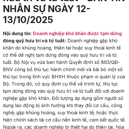
NHÂN SỰ NGÀY 12-
13/10/2025
Nội dung tin:
Doanh nghiệp khó khăn được tạm dừng
đóng quỹ hưu trí và tử tuất:
Doanh nghiệp gặp khó
khăn do khủng hoảng, thiên tai hoặc suy thoái kinh tế
có thể đề nghị tạm dừng đóng vào quỹ hưu trí và tử
tuất. Bộ Nội vụ vừa ban hành Quyết định số 863/QĐ-
BNV công bố thủ tục hành chính mới và bãi bỏ một số
thủ tục trong lĩnh vực BHXH thuộc phạm vi quản lý của
Bộ. Trong đó, có quy định cụ thể về trình tự, thủ tục
tạm dừng đóng vào quỹ hưu trí và tử tuất đối với doanh
nghiệp gặp khó khăn. Đối tượng áp dụng gồm người sử
dụng lao động bị ảnh hưởng khi thay đổi cơ cấu, công
nghệ; gặp khủng hoảng, suy thoái kinh tế; hoặc thực
hiện chính sách tái cơ cấu nền kinh tế, cam kết quốc tế.
Ngoài ra, các doanh nghiệp bị thiệt hại do thiên tai, hỏa