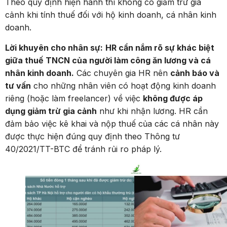
Theo quy định hiện hành thì không có giảm trừ gia
cảnh khi tính thuế đối với hộ kinh doanh, cá nhân kinh
doanh.
Lời khuyên cho nhân sự:
HR cần nắm rõ sự khác biệt
giữa thuế TNCN của người làm công ăn lương và cá
nhân kinh doanh.
Các chuyên gia HR nên
cảnh báo và
tư vấn
cho những nhân viên có hoạt động kinh doanh
riêng (hoặc làm freelancer) về việc
không được áp
dụng giảm trừ gia cảnh
như khi nhận lương. HR cần
đảm bảo việc kê khai và nộp thuế của các cá nhân này
được thực hiện đúng quy định theo Thông tư
40/2021/TT-BTC để tránh rủi ro pháp lý.