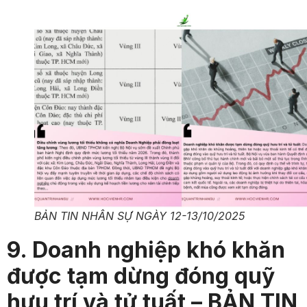
BẢN TIN NHÂN SỰ NGÀY 12-13/10/2025
9. Doanh nghiệp khó khăn
được tạm dừng đóng quỹ
hưu trí và tử tuất – BẢN TIN