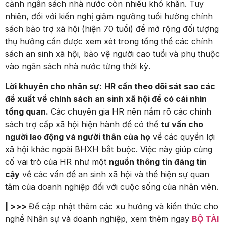
cảnh ngân sách nhà nước còn nhiều khó khăn. Tuy
nhiên, đối với kiến nghị giảm ngưỡng tuổi hưởng chính
sách bảo trợ xã hội (hiện 70 tuổi) để mở rộng đối tượng
thụ hưởng cần được xem xét trong tổng thể các chính
sách an sinh xã hội, bảo vệ người cao tuổi và phụ thuộc
vào ngân sách nhà nước từng thời kỳ.
Lời khuyên cho nhân sự:
HR cần theo dõi sát sao các
đề xuất về chính sách an sinh xã hội để có cái nhìn
tổng quan.
Các chuyên gia HR nên nắm rõ các chính
sách trợ cấp xã hội hiện hành để có thể
tư vấn cho
người lao động và người thân của họ
về các quyền lợi
xã hội khác ngoài BHXH bắt buộc. Việc này giúp củng
cố vai trò của HR như một
nguồn thông tin đáng tin
cậy
về các vấn đề an sinh xã hội và thể hiện sự quan
tâm của doanh nghiệp đối với cuộc sống của nhân viên.
| >>>
Để cập nhật thêm các xu hướng và kiến thức cho
nghề Nhân sự và doanh nghiệp, xem thêm ngay
BỘ TÀI