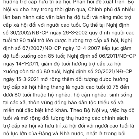
hưởng trợ cấp hưu trí xã hội. Phản hồi đề xuất trên, Bộ
Nội vụ cho hay trong thời gian qua, Chính phủ đã nhiều
lần ban hành các văn bản hạ độ tuổi và nâng mức trợ
cấp xã hội đối với người cao tuổi. Cụ thể tại Nghị định
số 30/2002/NĐ-CP ngày 26-3-2002 quy định người cao
tuổi từ 90 tuổi trở lên được hưởng trợ cấp xã hội; Nghị
định số 67/2007/NĐ-CP ngày 13-4-2007 tiếp tục giảm
độ tuổi xuống còn 85 tuổi; Nghị định số 06/2011/NĐ-CP
ngày 14-1-2011, giảm độ tuổi hưởng trợ cấp xã hội
xuống còn từ đủ 80 tuổi; Nghị định số 20/2021/NĐ-CP
ngày 15-3-2021 mở rộng thêm đối tượng được hưởng
trợ cấp xã hội hằng tháng là người cao tuổi từ 75 đến
dưới 80 tuổi thuộc hộ nghèo, hộ cận nghèo, sinh sống
tại các xã, thôn vùng đồng bào dân tộc thiểu số và
miền núi đặc biệt khó khăn. Theo Bộ Nội vụ, việc hạ độ
tuổi và mở rộng đối tượng thụ hưởng các chính sách
trợ cấp xã hội và hưu trí xã hội đối với người cao tuổi là
nỗ lực lớn của Đảng và Nhà nước, nhất là trong bối