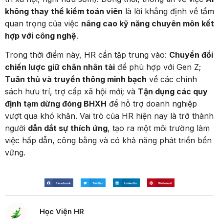
không thay thế kiểm toán viên
là lời khẳng định về tầm
quan trọng của việc
nâng cao kỹ năng chuyên môn kết
hợp với công nghệ
.
Trong thời điểm này, HR cần tập trung vào:
Chuyển đổi
chiến lược giữ chân nhân tài
để phù hợp với Gen Z;
Tuân thủ và truyền thông minh bạch
về các chính
sách hưu trí, trợ cấp xã hội mới; và
Tận dụng các quy
định tạm dừng đóng BHXH
để hỗ trợ doanh nghiệp
vượt qua khó khăn. Vai trò của HR hiện nay là trở thành
người
dẫn dắt sự thích ứng
, tạo ra một môi trường làm
việc hấp dẫn, công bằng và có khả năng phát triển bền
vững.
Facebook
Twitter
LinkedIn
Pinterest
Học Viện HR