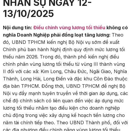
NHÂN SỰ NGÀY 12-
13/10/2025
Nội dung tin:
Điều chỉnh vùng lương tối thiểu
không có
nghĩa Doanh Nghiệp phải đồng loạt tăng lương:
Theo
đó, UBND TPHCM kiến nghị Bộ Nội vụ sớm đề xuất
Chính phủ ban hành Nghị định quy định mức lương tối
thiểu năm 2026. Trong đó, thành phố kiến nghị điều
chỉnh phân vùng lương tối thiểu từ vùng III thành vùng
II đối với các xã: Kim Long, Châu Đức, Ngãi Giao, Nghĩa
Thành, Long Hải, Long Điền và đặc khu Côn Đảo thuộc
địa bàn TPHCM. Đồng thời, UBND TPHCM đề nghị Bộ
Nội vụ đẩy mạnh tuyên truyền về thời gian áp dụng, các
chế độ chính sách có liên quan đến việc áp dụng mức
lương tối thiểu nhằm tạo điều kiện cho doanh nghiệp
chủ động trong việc xây dựng kế hoạch tiền lương cho
năm tài chính tiếp theo. Theo UBND Thành phố, đối với
các địa phương điều chỉnh nâng vùng lương tối thiểu