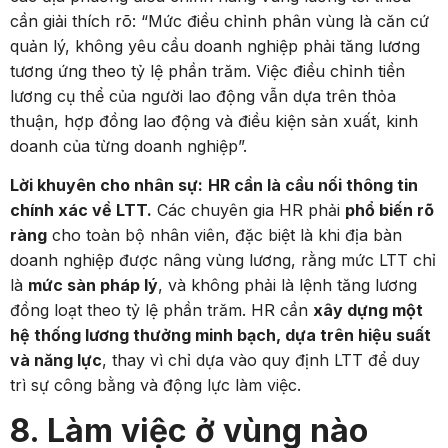
cần giải thích rõ: “Mức điều chỉnh phân vùng là căn cứ
quản lý, không yêu cầu doanh nghiệp phải tăng lương
tương ứng theo tỷ lệ phần trăm. Việc điều chỉnh tiền
lương cụ thể của người lao động vẫn dựa trên thỏa
thuận, hợp đồng lao động và điều kiện sản xuất, kinh
doanh của từng doanh nghiệp”.
Lời khuyên cho nhân sự:
HR cần là cầu nối thông tin
chính xác về LTT.
Các chuyên gia HR phải
phổ biến rõ
ràng
cho toàn bộ nhân viên, đặc biệt là khi địa bàn
doanh nghiệp được nâng vùng lương, rằng mức LTT chỉ
là
mức sàn pháp lý
, và không phải là lệnh tăng lương
đồng loạt theo tỷ lệ phần trăm. HR cần
xây dựng một
hệ thống lương thưởng minh bạch, dựa trên hiệu suất
và năng lực
, thay vì chỉ dựa vào quy định LTT để duy
trì sự công bằng và động lực làm việc.
8. Làm việc ở vùng nào