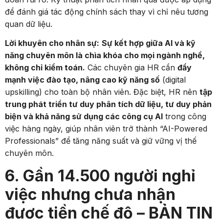
để đánh giá tác động chính sách thay vì chỉ nêu tương
quan dữ liệu.
Lời khuyên cho nhân sự:
Sự kết hợp giữa AI và kỹ
năng chuyên môn là chìa khóa cho mọi ngành nghề,
không chỉ kiểm toán.
Các chuyên gia HR cần
đẩy
mạnh việc đào tạo, nâng cao kỹ năng số
(digital
upskilling) cho toàn bộ nhân viên. Đặc biệt, HR nên
tập
trung phát triển tư duy phân tích dữ liệu, tư duy phản
biện và khả năng sử dụng các công cụ AI
trong công
việc hàng ngày, giúp nhân viên trở thành “AI-Powered
Professionals” để tăng năng suất và giữ vững vị thế
chuyên môn.
6. Gần 14.500 người nghỉ
việc nhưng chưa nhận
được tiền chế độ – BẢN TIN