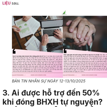
LIỆU
sau.
BẢN TIN NHÂN SỰ NGÀY 12-13/10/2025
3. Ai được hỗ trợ đến 50%
khi đóng BHXH tự nguyện?