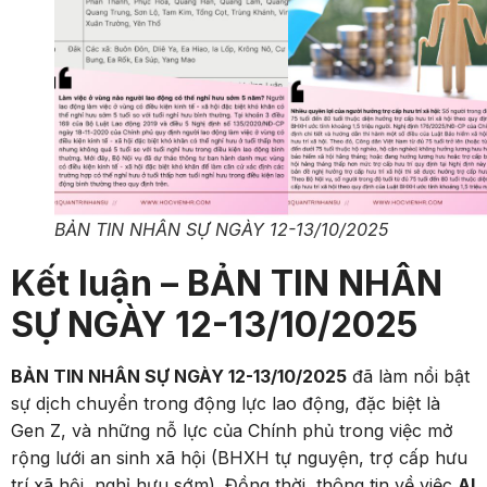
BẢN TIN NHÂN SỰ NGÀY 12-13/10/2025
Kết luận – BẢN TIN NHÂN
SỰ NGÀY 12-13/10/2025
BẢN TIN NHÂN SỰ NGÀY 12-13/10/2025
đã làm nổi bật
sự dịch chuyển trong động lực lao động, đặc biệt là
Gen Z, và những nỗ lực của Chính phủ trong việc mở
rộng lưới an sinh xã hội (BHXH tự nguyện, trợ cấp hưu
trí xã hội, nghỉ hưu sớm). Đồng thời, thông tin về việc
AI