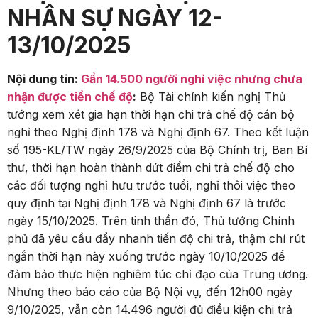
NHÂN SỰ NGÀY 12-
13/10/2025
Nội dung tin:
Gần 14.500 người nghỉ việc nhưng chưa
nhận được tiền chế độ
:
Bộ Tài chính kiến nghị Thủ
tướng xem xét gia hạn thời hạn chi trả chế độ cán bộ
nghỉ theo Nghị định 178 và Nghị định 67. Theo kết luận
số 195-KL/TW ngày 26/9/2025 của Bộ Chính trị, Ban Bí
thư, thời hạn hoàn thành dứt điểm chi trả chế độ cho
các đối tượng nghỉ hưu trước tuổi, nghỉ thôi việc theo
quy định tại Nghị định 178 và Nghị định 67 là trước
ngày 15/10/2025. Trên tinh thần đó, Thủ tướng Chính
phủ đã yêu cầu đẩy nhanh tiến độ chi trả, thậm chí rút
ngắn thời hạn này xuống trước ngày 10/10/2025 để
đảm bảo thực hiện nghiêm túc chỉ đạo của Trung ương.
Nhưng theo báo cáo của Bộ Nội vụ, đến 12h00 ngày
9/10/2025, vẫn còn 14.496 người đủ điều kiện chi trả