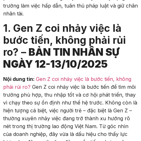
trường làm việc hấp dẫn, tuân thủ pháp luật và giữ chân
nhân tài.
1. Gen Z coi nhảy việc là
bước tiến, không phải rủi
ro? –
BẢN TIN NHÂN SỰ
NGÀY 12-13/10/2025
Nội dung tin:
Gen Z coi nhảy việc là bước tiến, không
phải rủi ro?
Gen Z coi nhảy việc là bước tiến để tìm môi
trường phù hợp, thu nhập tốt và cơ hội phát triển, thay
vì chạy theo sự ổn định như thế hệ trước. Không còn là
hiện tượng cá biệt, việc người trẻ – đặc biệt là Gen Z –
thường xuyên nhảy việc đang trở thành xu hướng rõ
nét trong thị trường lao động Việt Nam. Từ góc nhìn
của doanh nghiệp, đây vừa là dấu hiệu cho thấy lực