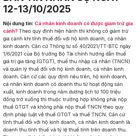
12-13/10/2025
Nội dung tin:
Cá nhân kinh doanh có được giảm trừ gia
cảnh?
Theo quy định hiện hành thì không có giảm trừ
gia cảnh khi tính thuế đối với hộ kinh doanh, cá nhân
kinh doanh. Căn cứ Thông tư số 40/2021/TT-BTC ngày
1/6/2021 của Bộ trưởng Bộ Tài chính hướng dẫn thuế
giá trị gia tăng (GTGT), thuế thu nhập cá nhân (TNCN)
và quản lý thuế đối với hộ kinh doanh, cá nhân kinh
doanh. Căn cứ các quy định nêu trên, hộ kinh doanh,
cá nhân kinh doanh có doanh thu từ hoạt động sản
xuất, kinh doanh trong năm dương lịch từ 100 triệu
đồng trở xuống thì thuộc trường hợp không phải nộp
thuế GTGT và không phải nộp thuế TNCN theo quy
định pháp luật về thuế GTGT và thuế TNCN. Căn cứ
tính thuế đối với hộ kinh doanh, cá nhân kinh doanh là
doanh thu tính thuế và tỷ lệ thuế tính trên doanh thu.