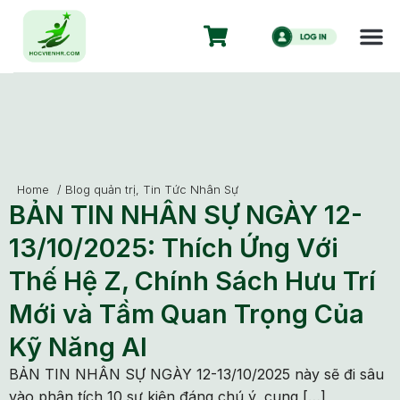
Home
/
Blog quản trị
,
Tin Tức Nhân Sự
BẢN TIN NHÂN SỰ NGÀY 12-
13/10/2025: Thích Ứng Với
Thế Hệ Z, Chính Sách Hưu Trí
Mới và Tầm Quan Trọng Của
Kỹ Năng AI
BẢN TIN NHÂN SỰ NGÀY 12-13/10/2025 này sẽ đi sâu
vào phân tích 10 sự kiện đáng chú ý, cung […]