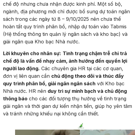
chế độ nhưng chưa nhận được kinh phí. Một số bộ,
ngành, địa phương mới chỉ được bổ sung dự toán ngân
sách trong các ngày từ 8 – 9/10/2025 nên chưa thể
hoàn tất quy trình phân bổ, nhập dự toán vào Tabmis
(Hệ thống thông tin quản lý ngân sách và kho bạc) và
giải ngân qua Kho bạc Nhà nước.
Lời khuyên cho nhân sự:
Tình trạng chậm trễ chi trả
chế độ là vấn đề nhạy cảm, ảnh hưởng đến quyền lợi
người lao động.
Các chuyên gia HR tại các cơ quan,
đơn vị liên quan cần
chủ động theo dõi và thúc đẩy
quy trình phân bổ, giải ngân ngân sách
với Kho bạc
Nhà nước. HR nên
duy trì sự minh bạch và chủ động
thông báo
cho các đối tượng thụ hưởng về tình trạng
giải ngân và thời gian dự kiến nhận tiền, giúp họ yên tâm
và tránh những khiếu nại không cần thiết.