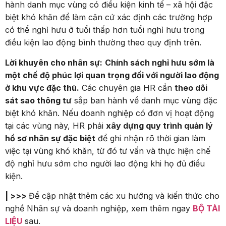
hành danh mục vùng có điều kiện kinh tế – xã hội đặc
biệt khó khăn để làm căn cứ xác định các trường hợp
có thể nghỉ hưu ở tuổi thấp hơn tuổi nghỉ hưu trong
điều kiện lao động bình thường theo quy định trên.
Lời khuyên cho nhân sự:
Chính sách nghỉ hưu sớm là
một chế độ phúc lợi quan trọng đối với người lao động
ở khu vực đặc thù.
Các chuyên gia HR cần
theo dõi
sát sao thông tư
sắp ban hành về danh mục vùng đặc
biệt khó khăn. Nếu doanh nghiệp có đơn vị hoạt động
tại các vùng này, HR phải
xây dựng quy trình quản lý
hồ sơ nhân sự đặc biệt
để ghi nhận rõ thời gian làm
việc tại vùng khó khăn, từ đó tư vấn và thực hiện chế
độ nghỉ hưu sớm cho người lao động khi họ đủ điều
kiện.
| >>>
Để cập nhật thêm các xu hướng và kiến thức cho
nghề Nhân sự và doanh nghiệp, xem thêm ngay
BỘ TÀI
LIỆU
sau.