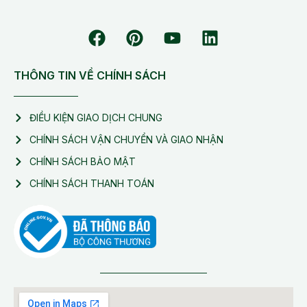
THÔNG TIN VỀ CHÍNH SÁCH
ĐIỀU KIỆN GIAO DỊCH CHUNG
CHÍNH SÁCH VẬN CHUYỂN VÀ GIAO NHẬN
CHÍNH SÁCH BẢO MẬT
CHÍNH SÁCH THANH TOÁN