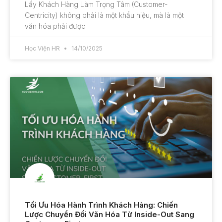
Lấy Khách Hàng Làm Trọng Tâm (Customer-
Centricity) không phải là một khẩu hiệu, mà là một
văn hóa phải được
Học Viện HR
14/10/2025
Tối Ưu Hóa Hành Trình Khách Hàng: Chiến
Lược Chuyển Đổi Văn Hóa Từ Inside-Out Sang