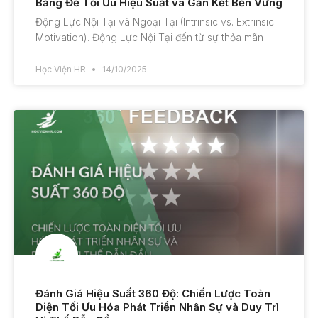
Bằng Để Tối Ưu Hiệu Suất và Gắn Kết Bền Vững
Động Lực Nội Tại và Ngoại Tại (Intrinsic vs. Extrinsic
Motivation). Động Lực Nội Tại đến từ sự thỏa mãn
Học Viện HR
14/10/2025
Đánh Giá Hiệu Suất 360 Độ: Chiến Lược Toàn
Diện Tối Ưu Hóa Phát Triển Nhân Sự và Duy Trì