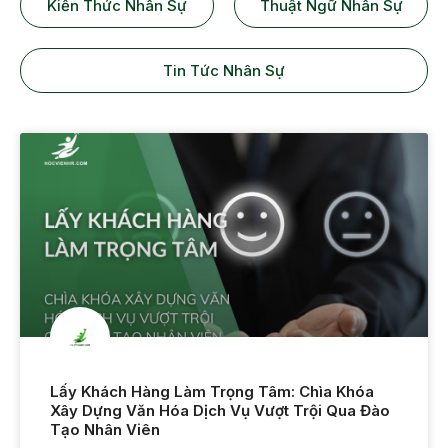
Kiến Thức Nhân Sự
Thuật Ngữ Nhân Sự
Tin Tức Nhân Sự
Lấy Khách Hàng Làm Trọng Tâm: Chìa Khóa
Xây Dựng Văn Hóa Dịch Vụ Vượt Trội Qua Đào
Tạo Nhân Viên