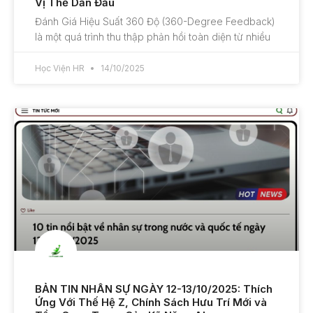
Vị Thế Dẫn Đầu
Đánh Giá Hiệu Suất 360 Độ (360-Degree Feedback)
là một quá trình thu thập phản hồi toàn diện từ nhiều
Học Viện HR
14/10/2025
BẢN TIN NHÂN SỰ NGÀY 12-13/10/2025: Thích
Ứng Với Thế Hệ Z, Chính Sách Hưu Trí Mới và