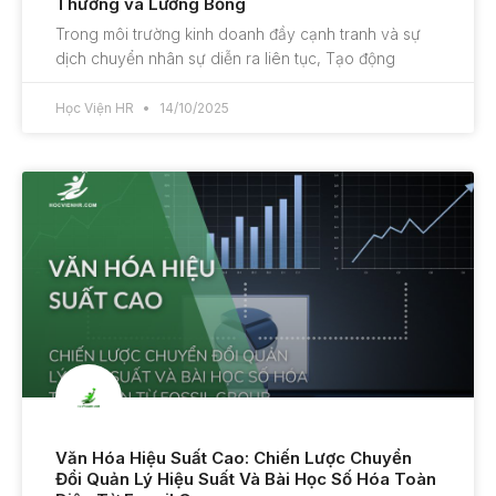
Thưởng và Lương Bổng
Trong môi trường kinh doanh đầy cạnh tranh và sự
dịch chuyển nhân sự diễn ra liên tục, Tạo động
Học Viện HR
14/10/2025
Văn Hóa Hiệu Suất Cao: Chiến Lược Chuyển
Đổi Quản Lý Hiệu Suất Và Bài Học Số Hóa Toàn