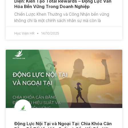
Diện: Kiến Tạo Total Rewards – Động Lực Văn
Hóa Bền Vững Trong Doanh Nghiệp
Chiến Lược Khen Thưởng và Công Nhận bền vững
không chỉ là một chính sách nhân sự mà còn là
Học Viện HR
14/10/2025
Động Lực Nội Tại và Ngoại Tại: Chìa Khóa Cân