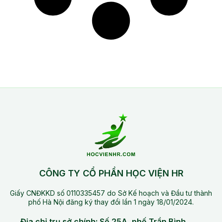
CÔNG TY CỔ PHẦN HỌC VIỆN HR
Giấy CNĐKKD số 0110335457 do Sở Kế hoạch và Đầu tư thành
phố Hà Nội đăng ký thay đổi lần 1 ngày 18/01/2024.
Địa chỉ trụ sở chính: Số 25A, phố Trần Bình