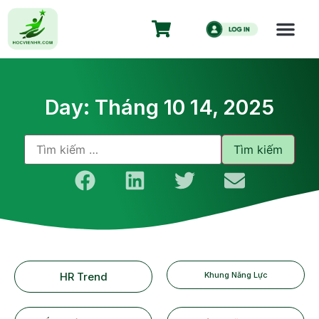
Day: Tháng 10 14, 2025
HR Trend
Khung Năng Lực