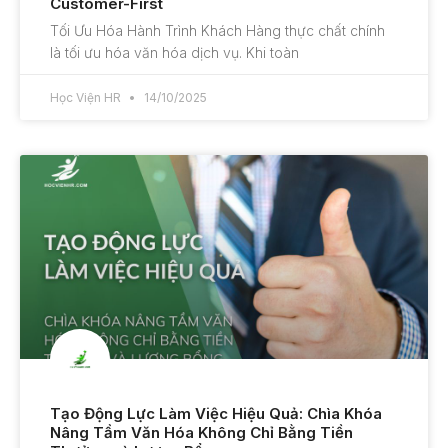
Customer-First
Tối Ưu Hóa Hành Trình Khách Hàng thực chất chính
là tối ưu hóa văn hóa dịch vụ. Khi toàn
Học Viện HR
14/10/2025
Tạo Động Lực Làm Việc Hiệu Quả: Chìa Khóa
Nâng Tầm Văn Hóa Không Chỉ Bằng Tiền