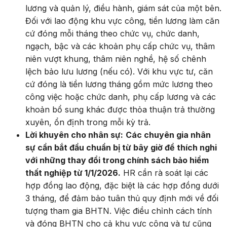
lương và quản lý, điều hành, giám sát của một bên.
Đối với lao động khu vực công, tiền lương làm căn
cứ đóng mỗi tháng theo chức vụ, chức danh,
ngạch, bậc và các khoản phụ cấp chức vụ, thâm
niên vượt khung, thâm niên nghề, hệ số chênh
lệch bảo lưu lương (nếu có). Với khu vực tư, căn
cứ đóng là tiền lương tháng gồm mức lương theo
công việc hoặc chức danh, phụ cấp lương và các
khoản bổ sung khác được thỏa thuận trả thường
xuyên, ổn định trong mỗi kỳ trả.
Lời khuyên cho nhân sự:
Các chuyên gia nhân
sự cần bắt đầu chuẩn bị từ bây giờ để thích nghi
với những thay đổi trong chính sách bảo hiểm
thất nghiệp từ 1/1/2026.
HR cần rà soát lại các
hợp đồng lao động, đặc biệt là các hợp đồng dưới
3 tháng, để đảm bảo tuân thủ quy định mới về đối
tượng tham gia BHTN. Việc điều chỉnh cách tính
và đóng BHTN cho cả khu vực công và tư cũng