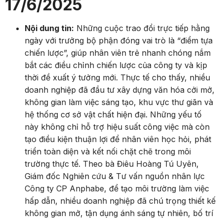
17/6/2025
Nội dung tin:
Những cuộc trao đổi trực tiếp hằng
ngày với trưởng bộ phận đóng vai trò là “điểm tựa
chiến lược”, giúp nhân viên trẻ nhanh chóng nắm
bắt các điều chỉnh chiến lược của công ty và kịp
thời đề xuất ý tưởng mới. Thực tế cho thấy, nhiều
doanh nghiệp đã đầu tư xây dựng văn hóa cởi mở,
không gian làm việc sáng tạo, khu vực thư giãn và
hệ thống cơ sở vật chất hiện đại. Những yếu tố
này không chỉ hỗ trợ hiệu suất công việc mà còn
tạo điều kiện thuận lợi để nhân viên học hỏi, phát
triển toàn diện và kết nối chặt chẽ trong môi
trường thực tế. Theo bà Điêu Hoàng Tú Uyên,
Giám đốc Nghiên cứu & Tư vấn nguồn nhân lực
Công ty CP Anphabe, để tạo môi trường làm việc
hấp dẫn, nhiều doanh nghiệp đã chú trọng thiết kế
không gian mở, tận dụng ánh sáng tự nhiên, bố trí