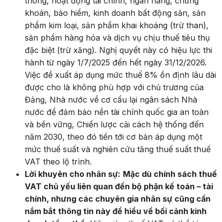
thông, hoạt động tài chính, ngân hàng, chứng
khoán, bảo hiểm, kinh doanh bất động sản, sản
phẩm kim loại, sản phẩm khai khoáng (trừ than),
sản phẩm hàng hóa và dịch vụ chịu thuế tiêu thụ
đặc biệt (trừ xăng). Nghị quyết này có hiệu lực thi
hành từ ngày 1/7/2025 đến hết ngày 31/12/2026.
Việc đề xuất áp dụng mức thuế 8% ổn định lâu dài
được cho là không phù hợp với chủ trương của
Đảng, Nhà nước về cơ cấu lại ngân sách Nhà
nước để đảm bảo nền tài chính quốc gia an toàn
và bền vững, Chiến lược cải cách hệ thống đến
năm 2030, theo đó tiến tới cơ bản áp dụng một
mức thuế suất và nghiên cứu tăng thuế suất thuế
VAT theo lộ trình.
Lời khuyên cho nhân sự:
Mặc dù chính sách thuế
VAT chủ yếu liên quan đến bộ phận kế toán – tài
chính, nhưng các chuyên gia nhân sự cũng cần
nắm bắt thông tin này để hiểu về bối cảnh kinh