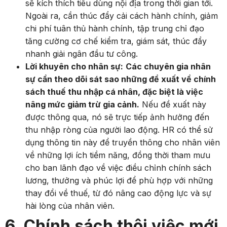
sẽ kích thích tiêu dùng nội địa trong thời gian tới.
Ngoài ra, cần thúc đẩy cải cách hành chính, giảm
chi phí tuân thủ hành chính, tập trung chỉ đạo
tăng cường cơ chế kiểm tra, giám sát, thúc đẩy
nhanh giải ngân đầu tư công.
Lời khuyên cho nhân sự:
Các chuyên gia nhân
sự cần theo dõi sát sao những đề xuất về chính
sách thuế thu nhập cá nhân, đặc biệt là việc
nâng mức giảm trừ gia cảnh.
Nếu đề xuất này
được thông qua, nó sẽ trực tiếp ảnh hưởng đến
thu nhập ròng của người lao động. HR có thể sử
dụng thông tin này để truyền thông cho nhân viên
về những lợi ích tiềm năng, đồng thời tham mưu
cho ban lãnh đạo về việc điều chỉnh chính sách
lương, thưởng và phúc lợi để phù hợp với những
thay đổi về thuế, từ đó nâng cao động lực và sự
hài lòng của nhân viên.
6. Chính sách thôi việc mới