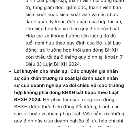
định của pháp luật; thành viên hội đồng quản
trị, tổng giám đốc, giám đốc, thành viên ban
kiểm soát hoặc kiểm soát viên và các chức
danh quản lý khác được bầu của hợp tác xã,
liên hiệp hợp tác xã theo quy định của Luật
Hợp tác xã không hưởng tiền lương đã đủ
tuổi nghỉ hưu theo quy định của Bộ luật Lao
động, trừ trường hợp thời gian đóng BHXH
còn thiếu tối đa 6 tháng quy định tại khoản 7
Điều 33 Luật BHXH 2024.
Lời khuyên cho nhân sự:
Các chuyên gia nhân
sự cần khẩn trương rà soát lại danh sách nhân
sự của doanh nghiệp và đối chiếu với các trường
hợp không phải đóng BHXH bắt buộc theo Luật
BHXH 2024.
HR phải đảm bảo rằng việc đóng
BHXH được thực hiện đúng đối tượng, tránh các
sai sót hoặc vi phạm pháp luật. Việc nắm rõ những
quy định này giúp doanh nghiệp tối ưu hóa chi phí