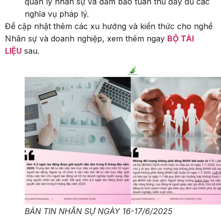
quản lý nhân sự và đảm bảo tuân thủ đầy đủ các
nghĩa vụ pháp lý.
Để cập nhật thêm các xu hướng và kiến thức cho nghề
Nhân sự và doanh nghiệp, xem thêm ngay
BỘ TÀI
LIỆU
sau.
BẢN TIN NHÂN SỰ NGÀY 16-17/6/2025