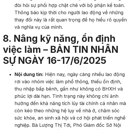
đòi hỏi sự phối hợp chặt chẽ với bộ phận kế toán.
Thông báo kịp thời cho người lao động về những
thay đổi này là rất quan trọng để họ hiểu rõ quyền
và nghĩa vụ của mình.
8. Nâng kỹ năng, ổn định
việc làm – BẢN TIN NHÂN
SỰ NGÀY 16-17/6/2025
Nội dung tin:
Hiện nay, ngày càng nhiều lao động
rơi vào nhóm việc làm phổ thông, thiếu ổn định,
thu nhập bấp bênh, gần như không có BHXH và
phúc lợi dài hạn. Tình trạng này không chỉ ảnh
hưởng đến khả năng tích lũy tài chính cá nhân mà
còn kéo theo những hệ lụy về nhà ở, chăm sóc
sức khỏe, an sinh xã hội và cơ hội phát triển nghề
nghiệp. Bà Lượng Thị Tới, Phó Giám đốc Sở Nội