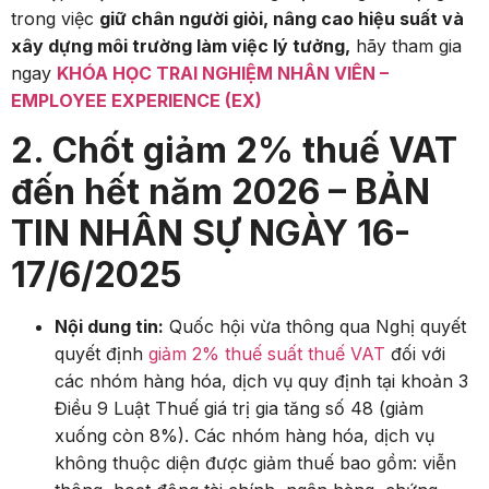
trong việc
giữ chân người giỏi, nâng cao hiệu suất và
xây dựng môi trường làm việc lý tưởng,
hãy tham gia
ngay
KHÓA HỌC TRAI NGHIỆM NHÂN VIÊN –
EMPLOYEE EXPERIENCE (EX)
2. Chốt giảm 2% thuế VAT
đến hết năm 2026 – BẢN
TIN NHÂN SỰ NGÀY 16-
17/6/2025
Nội dung tin:
Quốc hội vừa thông qua Nghị quyết
quyết định
giảm 2% thuế suất thuế VAT
đối với
các nhóm hàng hóa, dịch vụ quy định tại khoản 3
Điều 9 Luật Thuế giá trị gia tăng số 48 (giảm
xuống còn 8%). Các nhóm hàng hóa, dịch vụ
không thuộc diện được giảm thuế bao gồm: viễn