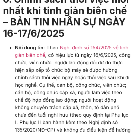
nhất khi tinh giản biên chế
– BẢN TIN NHÂN SỰ NGÀY
16-17/6/2025
Nội dung tin:
Theo
Nghị định số 154/2025 về tinh
giản biên chế
, có hiệu lực từ ngày 16/6/2025, công
chức, viên chức, người lao động dôi dư do thực
hiện sắp xếp tổ chức bộ máy sẽ được hưởng
chính sách thôi việc ngay hoặc thôi việc sau khi đi
học nghề. Cụ thể, cán bộ, công chức, viên chức;
cán bộ, công chức cấp xã, người làm việc theo
chế độ hợp đồng lao động; người hoạt động
không chuyên trách cấp xã, thôn, tổ dân phố
chưa đến tuổi nghỉ hưu (theo quy định tại Phụ lục
I, Phụ lục II ban hành kèm theo Nghị định số
135/2020/NĐ-CP) và không đủ điều kiện để hưởng