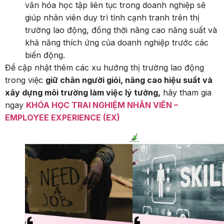
văn hóa học tập liên tục trong doanh nghiệp sẽ
giúp nhân viên duy trì tính cạnh tranh trên thị
trường lao động, đồng thời nâng cao năng suất và
khả năng thích ứng của doanh nghiệp trước các
biến động.
Để cập nhật thêm các xu hướng thị trường lao động
trong việc
giữ chân người giỏi, nâng cao hiệu suất và
xây dựng môi trường làm việc lý tưởng,
hãy tham gia
ngay
KHÓA HỌC TRAI NGHIỆM NHÂN VIÊN –
EMPLOYEE EXPERIENCE (EX)