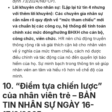
định 73/2024/NĐ-CP).
Lời khuyên cho nhân sự:
(Lặp lại từ tin 4 nhưng
với thêm lời khuyên):
Các chuyên gia nhân sự
cần nắm rõ quy định về “mức tham chiếu” mới
và chuẩn bị các công cụ, hệ thống để tính toán
chính xác mức đóng/hưởng BHXH cho cán bộ,
công chức, viên chức.
HR nên chủ động truyền
thông rộng rãi và giải thích cặn kẽ cho nhân viên
về ý nghĩa của mức tham chiếu, cách nó được
điều chỉnh và tác động của nó đến quyền lợi bảo
hiểm của họ. Sự minh bạch trong thông tin sẽ giúp
nhân viên an tâm và hiểu rõ hơn về chế độ của
mình.
10. “Điểm tựa chiến lược”
của nhân viên trẻ – BẢN
TIN NHÂN SỰ NGÀY 16-