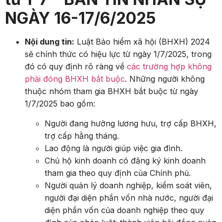
NGÀY 16-17/6/2025
Nội dung tin:
Luật Bảo hiểm xã hội (BHXH) 2024
sẽ chính thức có hiệu lực từ ngày 1/7/2025, trong
đó có quy định rõ ràng về
các trường hợp không
phải đóng BHXH bắt buộc
. Những người không
thuộc nhóm tham gia BHXH bắt buộc từ ngày
1/7/2025 bao gồm:
Người đang hưởng lương hưu, trợ cấp BHXH,
trợ cấp hằng tháng.
Lao động là người giúp việc gia đình.
Chủ hộ kinh doanh có đăng ký kinh doanh
tham gia theo quy định của Chính phủ.
Người quản lý doanh nghiệp, kiểm soát viên,
người đại diện phần vốn nhà nước, người đại
diện phần vốn của doanh nghiệp theo quy