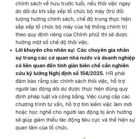
chính sách về hưu trước tuổi, nếu thôi việc ngay
do dôi dư khi sắp xếp tổ chức bộ máy (trừ đối
tượng hưởng chính sách, chế độ trong thực hiện
sắp xếp tổ chức bộ máy của hệ thống chính trị
theo quy định riêng của Chính phủ) thì sẽ được
hưởng một số chế độ thôi việc.
Lời khuyên cho nhân sự:
Các chuyên gia nhân
sự trong các cơ quan nhà nước và doanh nghiệp
có liên quan đến tinh giản biên chế cần nghiên
cứu kỹ lưỡng Nghị định số 154/2025.
HR phải
đảm bảo rằng các chính sách thôi việc, hỗ trợ
người lao động dôi dư được thực hiện đúng quy
định pháp luật và công bằng. Việc cung cấp các
chương trình tư vấn, hỗ trợ tìm kiếm việc làm mới
hoặc học nghề cho người lao động bị ảnh hưởng
sẽ giúp giảm thiểu tác động tiêu cực và thể hiện sự
quan tâm của tổ chức.