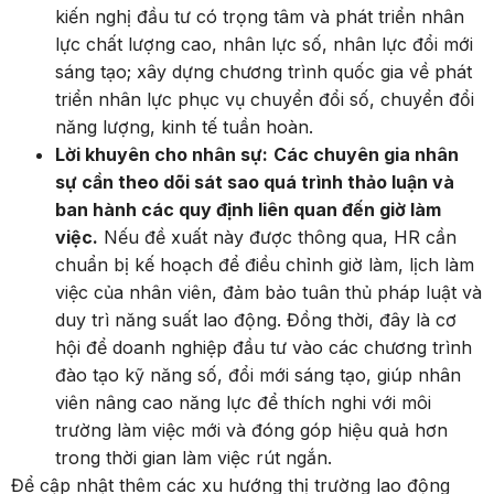
kiến nghị đầu tư có trọng tâm và phát triển nhân
lực chất lượng cao, nhân lực số, nhân lực đổi mới
sáng tạo; xây dựng chương trình quốc gia về phát
triển nhân lực phục vụ chuyển đổi số, chuyển đổi
năng lượng, kinh tế tuần hoàn.
Lời khuyên cho nhân sự:
Các chuyên gia nhân
sự cần theo dõi sát sao quá trình thảo luận và
ban hành các quy định liên quan đến giờ làm
việc.
Nếu đề xuất này được thông qua, HR cần
chuẩn bị kế hoạch để điều chỉnh giờ làm, lịch làm
việc của nhân viên, đảm bảo tuân thủ pháp luật và
duy trì năng suất lao động. Đồng thời, đây là cơ
hội để doanh nghiệp đầu tư vào các chương trình
đào tạo kỹ năng số, đổi mới sáng tạo, giúp nhân
viên nâng cao năng lực để thích nghi với môi
trường làm việc mới và đóng góp hiệu quả hơn
trong thời gian làm việc rút ngắn.
Để cập nhật thêm các xu hướng thị trường lao động