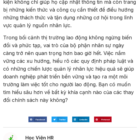
kiện không chỉ giúp họ cập nhật thông tin mà còn trang
bị những kiến thức và công cụ cần thiết để điều hướng
những thách thức và tận dụng những cơ hội trong lĩnh
vực quản lý nguồn nhân lực.
Trong bối cảnh thị trường lao động không ngừng biến
đổi và phức tạp, vai trò của bộ phận nhân sự ngày
càng trở nên quan trọng hơn bao giờ hết. Việc nắm
vững các xu hướng, hiểu rõ các quy định pháp luật và
có những chiến lược quản lý nhân lực hiệu quả sẽ giúp
doanh nghiệp phát triển bền vững và tạo ra một môi
trường làm việc tốt cho người lao động. Bạn có muốn
tìm hiểu sâu hơn về bất kỳ khía cạnh nào của các thay
đổi chính sách này không?
Facebook
Twitter
LinkedIn
Pinterest
Học Viện HR