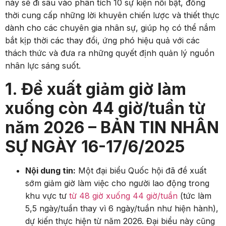
này sẽ đi sâu vào phân tích 10 sự kiện nổi bật, đồng
thời cung cấp những lời khuyên chiến lược và thiết thực
dành cho các chuyên gia nhân sự, giúp họ có thể nắm
bắt kịp thời các thay đổi, ứng phó hiệu quả với các
thách thức và đưa ra những quyết định quản lý nguồn
nhân lực sáng suốt.
1. Đề xuất giảm giờ làm
xuống còn 44 giờ/tuần từ
năm 2026 – BẢN TIN NHÂN
SỰ NGÀY 16-17/6/2025
Nội dung tin:
Một đại biểu Quốc hội đã đề xuất
sớm giảm giờ làm việc cho người lao động trong
khu vực tư
từ 48 giờ xuống 44 giờ/tuần
(tức làm
5,5 ngày/tuần thay vì 6 ngày/tuần như hiện hành),
dự kiến thực hiện từ năm 2026. Đại biểu này cũng