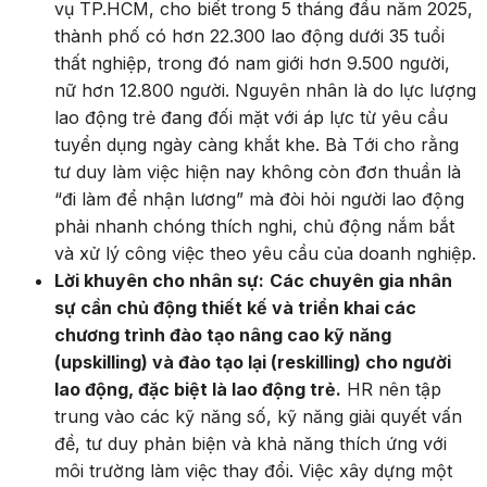
vụ TP.HCM, cho biết trong 5 tháng đầu năm 2025,
thành phố có hơn 22.300 lao động dưới 35 tuổi
thất nghiệp, trong đó nam giới hơn 9.500 người,
nữ hơn 12.800 người. Nguyên nhân là do lực lượng
lao động trẻ đang đối mặt với áp lực từ yêu cầu
tuyển dụng ngày càng khắt khe. Bà Tới cho rằng
tư duy làm việc hiện nay không còn đơn thuần là
“đi làm để nhận lương” mà đòi hỏi người lao động
phải nhanh chóng thích nghi, chủ động nắm bắt
và xử lý công việc theo yêu cầu của doanh nghiệp.
Lời khuyên cho nhân sự:
Các chuyên gia nhân
sự cần chủ động thiết kế và triển khai các
chương trình đào tạo nâng cao kỹ năng
(upskilling) và đào tạo lại (reskilling) cho người
lao động, đặc biệt là lao động trẻ.
HR nên tập
trung vào các kỹ năng số, kỹ năng giải quyết vấn
đề, tư duy phản biện và khả năng thích ứng với
môi trường làm việc thay đổi. Việc xây dựng một