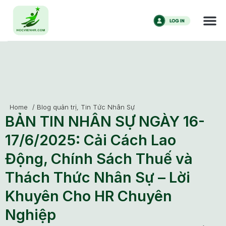
Home
/
Blog quản trị
,
Tin Tức Nhân Sự
BẢN TIN NHÂN SỰ NGÀY 16-
17/6/2025: Cải Cách Lao
Động, Chính Sách Thuế và
Thách Thức Nhân Sự – Lời
Khuyên Cho HR Chuyên
Nghiệp