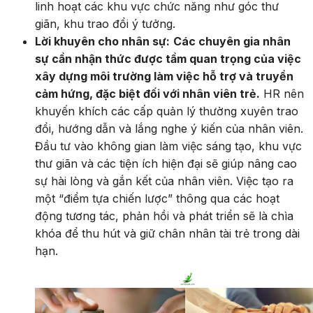
linh hoạt các khu vực chức năng như góc thư
giãn, khu trao đổi ý tưởng.
Lời khuyên cho nhân sự:
Các chuyên gia nhân
sự cần nhận thức được tầm quan trọng của việc
xây dựng môi trường làm việc hỗ trợ và truyền
cảm hứng, đặc biệt đối với nhân viên trẻ.
HR nên
khuyến khích các cấp quản lý thường xuyên trao
đổi, hướng dẫn và lắng nghe ý kiến của nhân viên.
Đầu tư vào không gian làm việc sáng tạo, khu vực
thư giãn và các tiện ích hiện đại sẽ giúp nâng cao
sự hài lòng và gắn kết của nhân viên. Việc tạo ra
một “điểm tựa chiến lược” thông qua các hoạt
động tương tác, phản hồi và phát triển sẽ là chìa
khóa để thu hút và giữ chân nhân tài trẻ trong dài
hạn.