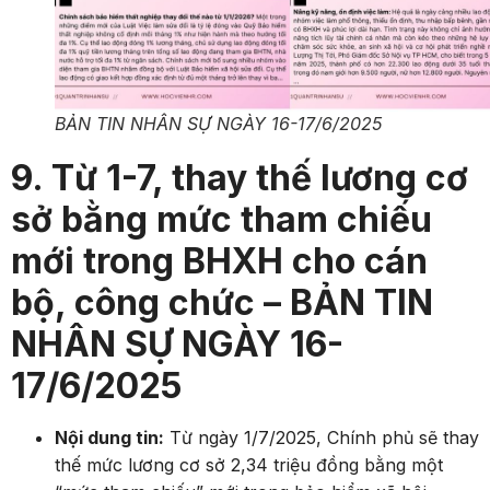
BẢN TIN NHÂN SỰ NGÀY 16-17/6/2025
9. Từ 1-7, thay thế lương cơ
sở bằng mức tham chiếu
mới trong BHXH cho cán
bộ, công chức – BẢN TIN
NHÂN SỰ NGÀY 16-
17/6/2025
Nội dung tin:
Từ ngày 1/7/2025, Chính phủ sẽ thay
thế mức lương cơ sở 2,34 triệu đồng bằng một