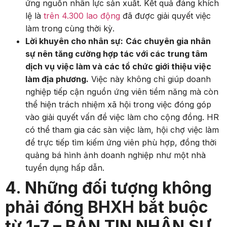
ứng nguồn nhân lực sản xuất. Kết quả đáng khích
lệ là
trên 4.300 lao động
đã được giải quyết việc
làm trong cùng thời kỳ.
Lời khuyên cho nhân sự:
Các chuyên gia nhân
sự nên tăng cường hợp tác với các trung tâm
dịch vụ việc làm và các tổ chức giới thiệu việc
làm địa phương.
Việc này không chỉ giúp doanh
nghiệp tiếp cận nguồn ứng viên tiềm năng mà còn
thể hiện trách nhiệm xã hội trong việc đóng góp
vào giải quyết vấn đề việc làm cho cộng đồng. HR
có thể tham gia các sàn việc làm, hội chợ việc làm
để trực tiếp tìm kiếm ứng viên phù hợp, đồng thời
quảng bá hình ảnh doanh nghiệp như một nhà
tuyển dụng hấp dẫn.
4. Những đối tượng không
phải đóng BHXH bắt buộc
từ 1-7 – BẢN TIN NHÂN SỰ