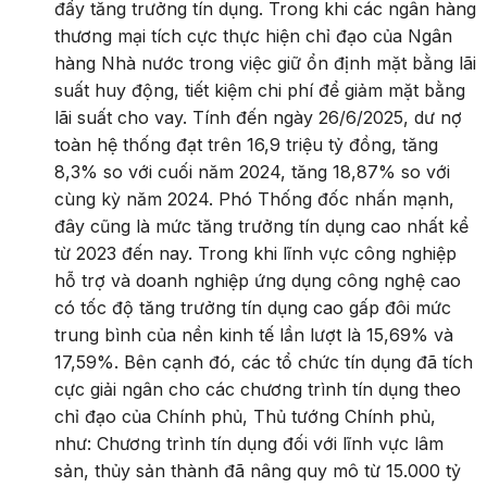
đẩy tăng trưởng tín dụng. Trong khi các ngân hàng
thương mại tích cực thực hiện chỉ đạo của Ngân
hàng Nhà nước trong việc giữ ổn định mặt bằng lãi
suất huy động, tiết kiệm chi phí để giảm mặt bằng
lãi suất cho vay. Tính đến ngày 26/6/2025, dư nợ
toàn hệ thống đạt trên 16,9 triệu tỷ đồng, tăng
8,3% so với cuối năm 2024, tăng 18,87% so với
cùng kỳ năm 2024. Phó Thống đốc nhấn mạnh,
đây cũng là mức tăng trưởng tín dụng cao nhất kể
từ 2023 đến nay. Trong khi lĩnh vực công nghiệp
hỗ trợ và doanh nghiệp ứng dụng công nghệ cao
có tốc độ tăng trưởng tín dụng cao gấp đôi mức
trung bình của nền kinh tế lần lượt là 15,69% và
17,59%. Bên cạnh đó, các tổ chức tín dụng đã tích
cực giải ngân cho các chương trình tín dụng theo
chỉ đạo của Chính phủ, Thủ tướng Chính phủ,
như: Chương trình tín dụng đối với lĩnh vực lâm
sản, thủy sản thành đã nâng quy mô từ 15.000 tỷ