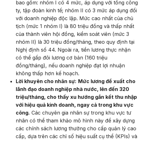
bao gồm: nhóm I có 4 mức, áp dụng với tổng công
ty, tập đoàn kinh tế; nhóm II có 3 mức áp dụng đối
với doanh nghiệp độc lập. Mức cao nhất của chủ
tịch (mức 1 nhóm I) là 80 triệu đồng và thấp nhất
của thành viên hội đồng, kiểm soát viên (mức 3
nhóm II) là 30 triệu đồng/tháng, theo quy định tại
Nghị định số 44. Ngoài ra, tiền lương thực nhận
có thể gấp đôi lương cơ bản (160 triệu
đồng/tháng), nếu doanh nghiệp đạt lợi nhuận
không thấp hơn kế hoạch.
Lời khuyên cho nhân sự:
Mức lương đề xuất cho
lãnh đạo doanh nghiệp nhà nước, lên đến 320
triệu/tháng, cho thấy xu hướng gắn kết thu nhập
với hiệu quả kinh doanh, ngay cả trong khu vực
công.
Các chuyên gia nhân sự trong khu vực tư
nhân có thể tham khảo mô hình này để xây dựng
các chính sách lương thưởng cho cấp quản lý cao
cấp, dựa trên các chỉ số hiệu suất cụ thể (KPIs) và