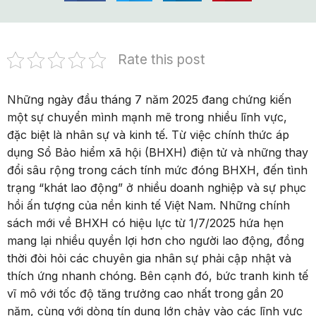
Rate this post
Những ngày đầu tháng 7 năm 2025 đang chứng kiến
một sự chuyển mình mạnh mẽ trong nhiều lĩnh vực,
đặc biệt là nhân sự và kinh tế. Từ việc chính thức áp
dụng Sổ Bảo hiểm xã hội (BHXH) điện tử và những thay
đổi sâu rộng trong cách tính mức đóng BHXH, đến tình
trạng “khát lao động” ở nhiều doanh nghiệp và sự phục
hồi ấn tượng của nền kinh tế Việt Nam. Những chính
sách mới về BHXH có hiệu lực từ 1/7/2025 hứa hẹn
mang lại nhiều quyền lợi hơn cho người lao động, đồng
thời đòi hỏi các chuyên gia nhân sự phải cập nhật và
thích ứng nhanh chóng. Bên cạnh đó, bức tranh kinh tế
vĩ mô với tốc độ tăng trưởng cao nhất trong gần 20
năm, cùng với dòng tín dụng lớn chảy vào các lĩnh vực