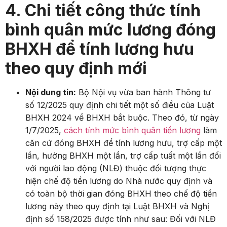
4. Chi tiết công thức tính
bình quân mức lương đóng
BHXH để tính lương hưu
theo quy định mới
Nội dung tin:
Bộ Nội vụ vừa ban hành Thông tư
số 12/2025 quy định chi tiết một số điều của Luật
BHXH 2024 về BHXH bắt buộc. Theo đó, từ ngày
1/7/2025,
cách tính mức bình quân tiền lương
làm
căn cứ đóng BHXH để tính lương hưu, trợ cấp một
lần, hưởng BHXH một lần, trợ cấp tuất một lần đối
với người lao động (NLĐ) thuộc đối tượng thực
hiện chế độ tiền lương do Nhà nước quy định và
có toàn bộ thời gian đóng BHXH theo chế độ tiền
lương này theo quy định tại Luật BHXH và Nghị
định số 158/2025 được tính như sau: Đối với NLĐ