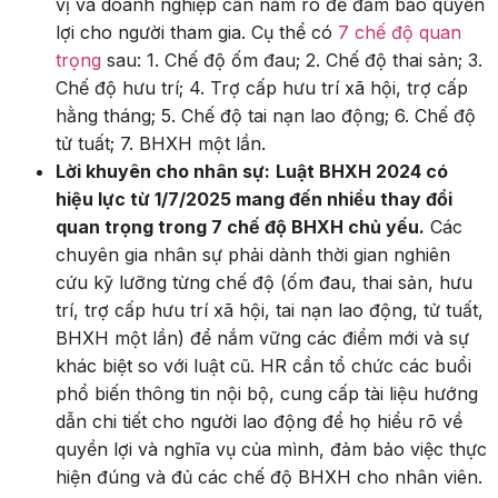
vị và doanh nghiệp cần nắm rõ để đảm bảo quyền
lợi cho người tham gia. Cụ thể có
7 chế độ quan
trọng
sau: 1. Chế độ ốm đau; 2. Chế độ thai sản; 3.
Chế độ hưu trí; 4. Trợ cấp hưu trí xã hội, trợ cấp
hằng tháng; 5. Chế độ tai nạn lao động; 6. Chế độ
tử tuất; 7. BHXH một lần.
Lời khuyên cho nhân sự:
Luật BHXH 2024 có
hiệu lực từ 1/7/2025 mang đến nhiều thay đổi
quan trọng trong 7 chế độ BHXH chủ yếu.
Các
chuyên gia nhân sự phải dành thời gian nghiên
cứu kỹ lưỡng từng chế độ (ốm đau, thai sản, hưu
trí, trợ cấp hưu trí xã hội, tai nạn lao động, tử tuất,
BHXH một lần) để nắm vững các điểm mới và sự
khác biệt so với luật cũ. HR cần tổ chức các buổi
phổ biến thông tin nội bộ,
cung cấp tài liệu hướng
dẫn chi tiết cho người lao động để họ hiểu rõ về
quyền lợi và nghĩa vụ của mình,
đảm bảo việc thực
hiện đúng và đủ các chế độ BHXH cho nhân viên.