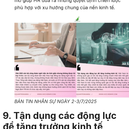
mô giúp HR đưa ra những quyết định chiến lược
phù hợp với xu hướng chung của nền kinh tế.
BẢN TIN NHÂN SỰ NGÀY 2-3/7/2025
9. Tận dụng các động lực
để tăng trưởng kinh tế