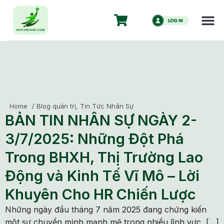
Home
/
Blog quản trị
,
Tin Tức Nhân Sự
BẢN TIN NHÂN SỰ NGÀY 2-
3/7/2025: Những Đột Phá
Trong BHXH, Thị Trường Lao
Động và Kinh Tế Vĩ Mô – Lời
Khuyên Cho HR Chiến Lược
Những ngày đầu tháng 7 năm 2025 đang chứng kiến
một sự chuyển mình mạnh mẽ trong nhiều lĩnh vực, […]