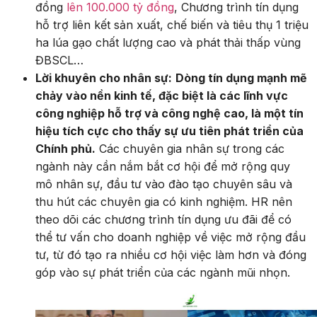
đồng
lên 100.000 tỷ đồng
, Chương trình tín dụng
hỗ trợ liên kết sản xuất, chế biến và tiêu thụ 1 triệu
ha lúa gạo chất lượng cao và phát thải thấp vùng
ĐBSCL…
Lời khuyên cho nhân sự:
Dòng tín dụng mạnh mẽ
chảy vào nền kinh tế, đặc biệt là các lĩnh vực
công nghiệp hỗ trợ và công nghệ cao, là một tín
hiệu tích cực cho thấy sự ưu tiên phát triển của
Chính phủ.
Các chuyên gia nhân sự trong các
ngành này cần nắm bắt cơ hội để mở rộng quy
mô nhân sự, đầu tư vào đào tạo chuyên sâu và
thu hút các chuyên gia có kinh nghiệm. HR nên
theo dõi các chương trình tín dụng ưu đãi để có
thể tư vấn cho doanh nghiệp về việc mở rộng đầu
tư, từ đó tạo ra nhiều cơ hội việc làm hơn và đóng
góp vào sự phát triển của các ngành mũi nhọn.