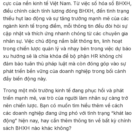
cực của nền kinh tế Việt Nam. Từ việc số hóa sổ BHXH,
điều chỉnh cách tính lương đóng BHXH, đến tình trạng
thiếu hụt lao động và sự tăng trưởng mạnh mẽ của các
ngành kinh tế trọng điểm, mỗi thông tin đều đòi hỏi sự
cập nhật và thích ứng nhanh chóng từ các chuyên gia
nhân sự. Việc chủ động nắm bắt thông tin, linh hoạt
trong chiến lược quản lý và nhạy bén trong việc dự báo
xu hướng sẽ là chìa khóa để bộ phận HR không chỉ
đảm bảo tuân thủ pháp luật mà còn đóng góp vào sự
phát triển bền vững của doanh nghiệp trong bối cảnh
đầy biến động này.
Trong một môi trường kinh tế đang phục hồi và phát
triển mạnh mẽ, vai trò của người làm nhân sự càng trở
nên chiến lược. Bạn có muốn tìm hiểu thêm về cách
các doanh nghiệp đang ứng phó với tình trạng “khát lao
động” hiện nay, hay cần thêm thông tin về bất kỳ chính
sách BHXH nào khác không?