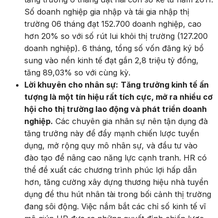
Số doanh nghiệp gia nhập và tái gia nhập thị
trường 06 tháng đạt 152.700 doanh nghiệp, cao
hơn 20% so với số rút lui khỏi thị trường (127.200
doanh nghiệp). 6 tháng, tổng số vốn đăng ký bổ
sung vào nền kinh tế đạt gần 2,8 triệu tỷ đồng,
tăng 89,03% so với cùng kỳ.
Lời khuyên cho nhân sự:
Tăng trưởng kinh tế ấn
tượng là một tín hiệu rất tích cực, mở ra nhiều cơ
hội cho thị trường lao động và phát triển doanh
nghiệp.
Các chuyên gia nhân sự nên tận dụng đà
tăng trưởng này để đẩy mạnh chiến lược tuyển
dụng, mở rộng quy mô nhân sự, và đầu tư vào
đào tạo để nâng cao năng lực cạnh tranh. HR có
thể đề xuất các chương trình phúc lợi hấp dẫn
hơn, tăng cường xây dựng thương hiệu nhà tuyển
dụng để thu hút nhân tài trong bối cảnh thị trường
đang sôi động. Việc nắm bắt các chỉ số kinh tế vĩ