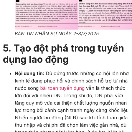
BẢN TIN NHÂN SỰ NGÀY 2-3/7/2025
5. Tạo đột phá trong tuyển
dụng lao động
Nội dung tin:
Dù đứng trước những cơ hội lớn nhờ
kinh tế đang phục hồi và chính sách hỗ trợ từ nhà
nước song
bài toán tuyển dụng
vẫn là thách thức
lớn đối với nhiều DN. Trong khi đó, DN phải vừa
tăng quy mô vừa cải thiện chất lượng nguồn nhân
lực trong bối cảnh cạnh tranh ngày càng khốc liệt.
Nhiều người lao động (NLĐ) sau khi tính toán giữa
thu nhập và chi phí đã chọn làm việc gần nhà, dù