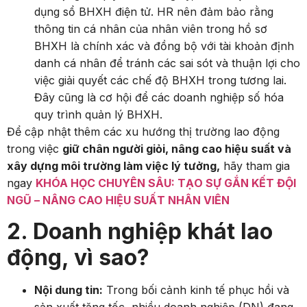
dụng sổ BHXH điện tử. HR nên đảm bảo rằng
thông tin cá nhân của nhân viên trong hồ sơ
BHXH là chính xác và đồng bộ với tài khoản định
danh cá nhân để tránh các sai sót và thuận lợi cho
việc giải quyết các chế độ BHXH trong tương lai.
Đây cũng là cơ hội để các doanh nghiệp số hóa
quy trình quản lý BHXH.
Để cập nhật thêm các xu hướng thị trường lao động
trong việc
giữ chân người giỏi, nâng cao hiệu suất và
xây dựng môi trường làm việc lý tưởng,
hãy tham gia
ngay
KHÓA HỌC CHUYÊN SÂU: TẠO SỰ GẮN KẾT ĐỘI
NGŨ – NÂNG CAO HIỆU SUẤT NHÂN VIÊN
2. Doanh nghiệp khát lao
động, vì sao?
Nội dung tin:
Trong bối cảnh kinh tế phục hồi và