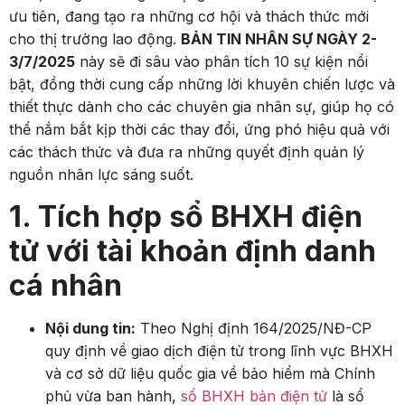
ưu tiên, đang tạo ra những cơ hội và thách thức mới
cho thị trường lao động.
BẢN TIN NHÂN SỰ NGÀY 2-
3/7/2025
này sẽ đi sâu vào phân tích 10 sự kiện nổi
bật, đồng thời cung cấp những lời khuyên chiến lược và
thiết thực dành cho các chuyên gia nhân sự, giúp họ có
thể nắm bắt kịp thời các thay đổi, ứng phó hiệu quả với
các thách thức và đưa ra những quyết định quản lý
nguồn nhân lực sáng suốt.
1. Tích hợp sổ BHXH điện
tử với tài khoản định danh
cá nhân
Nội dung tin:
Theo Nghị định 164/2025/NĐ-CP
quy định về giao dịch điện tử trong lĩnh vực BHXH
và cơ sở dữ liệu quốc gia về bảo hiểm mà Chính
phủ vừa ban hành,
sổ BHXH bản điện tử
là sổ