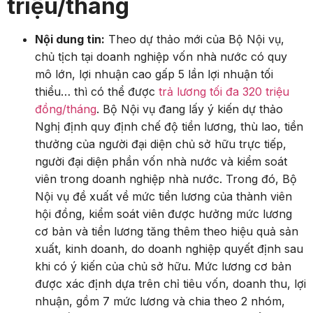
triệu/tháng
Nội dung tin:
Theo dự thảo mới của Bộ Nội vụ,
chủ tịch tại doanh nghiệp vốn nhà nước có quy
mô lớn, lợi nhuận cao gấp 5 lần lợi nhuận tối
thiểu… thì có thể được
trả lương tối đa 320 triệu
đồng/tháng
. Bộ Nội vụ đang lấy ý kiến dự thảo
Nghị định quy định chế độ tiền lương, thù lao, tiền
thưởng của người đại diện chủ sở hữu trực tiếp,
người đại diện phần vốn nhà nước và kiểm soát
viên trong doanh nghiệp nhà nước. Trong đó, Bộ
Nội vụ đề xuất về mức tiền lương của thành viên
hội đồng, kiểm soát viên được hưởng mức lương
cơ bản và tiền lương tăng thêm theo hiệu quả sản
xuất, kinh doanh, do doanh nghiệp quyết định sau
khi có ý kiến của chủ sở hữu. Mức lương cơ bản
được xác định dựa trên chỉ tiêu vốn, doanh thu, lợi
nhuận, gồm 7 mức lương và chia theo 2 nhóm,