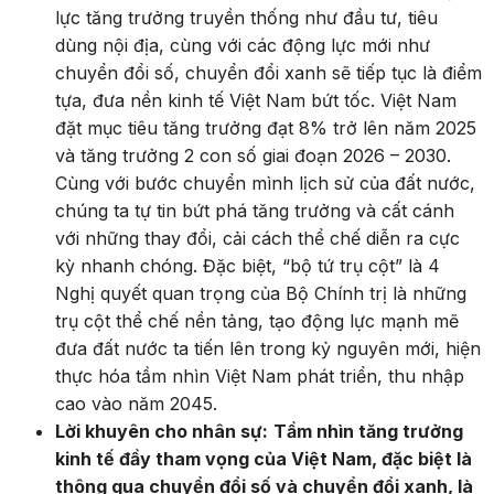
lực tăng trưởng truyền thống như đầu tư, tiêu
dùng nội địa, cùng với các động lực mới như
chuyển đổi số, chuyển đổi xanh sẽ tiếp tục là điểm
tựa, đưa nền kinh tế Việt Nam bứt tốc. Việt Nam
đặt mục tiêu tăng trưởng đạt 8% trở lên năm 2025
và tăng trưởng 2 con số giai đoạn 2026 – 2030.
Cùng với bước chuyển mình lịch sử của đất nước,
chúng ta tự tin bứt phá tăng trưởng và cất cánh
với những thay đổi, cải cách thể chế diễn ra cực
kỳ nhanh chóng. Đặc biệt, “bộ tứ trụ cột” là 4
Nghị quyết quan trọng của Bộ Chính trị là những
trụ cột thể chế nền tảng, tạo động lực mạnh mẽ
đưa đất nước ta tiến lên trong kỷ nguyên mới, hiện
thực hóa tầm nhìn Việt Nam phát triển, thu nhập
cao vào năm 2045.
Lời khuyên cho nhân sự:
Tầm nhìn tăng trưởng
kinh tế đầy tham vọng của Việt Nam, đặc biệt là
thông qua chuyển đổi số và chuyển đổi xanh, là