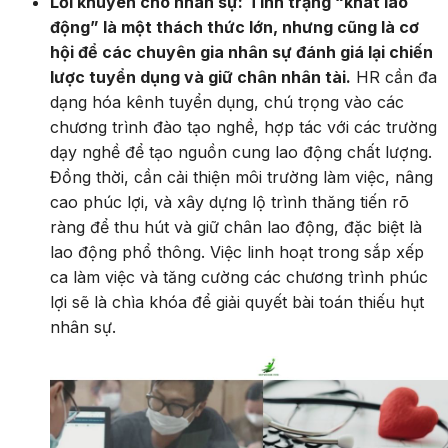
Lời khuyên cho nhân sự:
Tình trạng “khát lao
động” là một thách thức lớn, nhưng cũng là cơ
hội để các chuyên gia nhân sự đánh giá lại chiến
lược tuyển dụng và giữ chân nhân tài.
HR cần đa
dạng hóa kênh tuyển dụng, chú trọng vào các
chương trình đào tạo nghề, hợp tác với các trường
dạy nghề để tạo nguồn cung lao động chất lượng.
Đồng thời, cần cải thiện môi trường làm việc, nâng
cao phúc lợi, và xây dựng lộ trình thăng tiến rõ
ràng để thu hút và giữ chân lao động, đặc biệt là
lao động phổ thông. Việc linh hoạt trong sắp xếp
ca làm việc và tăng cường các chương trình phúc
lợi sẽ là chìa khóa để giải quyết bài toán thiếu hụt
nhân sự.