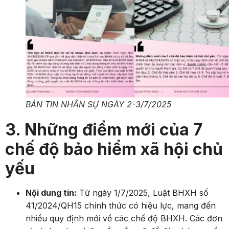
BẢN TIN NHÂN SỰ NGÀY 2-3/7/2025
3. Những điểm mới của 7
chế độ bảo hiểm xã hội chủ
yếu
Nội dung tin:
Từ ngày 1/7/2025, Luật BHXH số
41/2024/QH15 chính thức có hiệu lực, mang đến
nhiều quy định mới về các chế độ BHXH. Các đơn