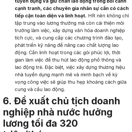
tuyển dụng và giữ chân lao động trong bối cảnh
cạnh tranh, các chuyên gia nhân sự cần có cách
tiếp cận toàn diện và linh hoạt.
HR nên không chỉ
tập trung vào lương thưởng mà còn cải thiện môi
trường làm việc, xây dựng văn hóa doanh nghiệp
tích cực, và cung cấp các chương trình đào tạo,
phát triển kỹ năng để nâng cao chất lượng lao
động. Cần linh hoạt trong các gói phúc lợi, thời
gian làm việc để thu hút lao động phổ thông và
lao động trẻ. Đặc biệt, việc xây dựng thương hiệu
nhà tuyển dụng mạnh mẽ và minh bạch về kỳ
vọng công việc sẽ giúp thu hẹp khoảng cách giữa
cung và cầu lao động.
6. Đề xuất chủ tịch doanh
nghiệp nhà nước hưởng
lương tối đa 320