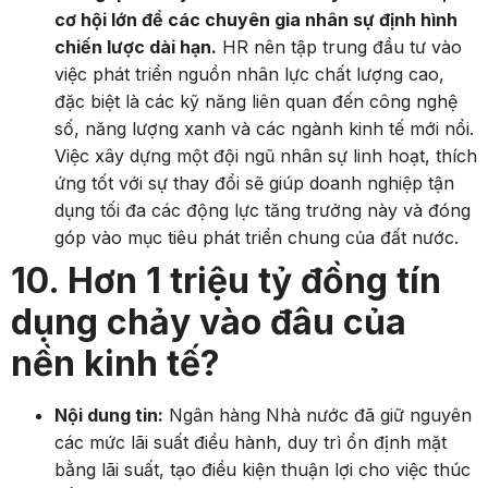
cơ hội lớn để các chuyên gia nhân sự định hình
chiến lược dài hạn.
HR nên tập trung đầu tư vào
việc phát triển nguồn nhân lực chất lượng cao,
đặc biệt là các kỹ năng liên quan đến công nghệ
số, năng lượng xanh và các ngành kinh tế mới nổi.
Việc xây dựng một đội ngũ nhân sự linh hoạt, thích
ứng tốt với sự thay đổi sẽ giúp doanh nghiệp tận
dụng tối đa các động lực tăng trưởng này và đóng
góp vào mục tiêu phát triển chung của đất nước.
10. Hơn 1 triệu tỷ đồng tín
dụng chảy vào đâu của
nền kinh tế?
Nội dung tin:
Ngân hàng Nhà nước đã giữ nguyên
các mức lãi suất điều hành, duy trì ổn định mặt
bằng lãi suất, tạo điều kiện thuận lợi cho việc thúc