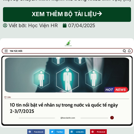
XEM THÊM BỘ TÀI LIỆU
Viết bởi:
Học Viện HR
07/04/2025
Facebook
Twitter
LinkedIn
Pinterest