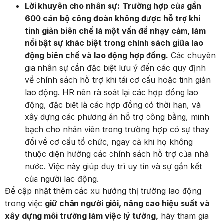
Lời khuyên cho nhân sự:
Trường hợp của gần
600 cán bộ công đoàn không được hỗ trợ khi
tinh giản biên chế là một vấn đề nhạy cảm, làm
nổi bật sự khác biệt trong chính sách giữa lao
động biên chế và lao động hợp đồng.
Các chuyên
gia nhân sự cần đặc biệt lưu ý đến các quy định
về chính sách hỗ trợ khi tái cơ cấu hoặc tinh giản
lao động. HR nên rà soát lại các hợp đồng lao
động, đặc biệt là các hợp đồng có thời hạn, và
xây dựng các phương án hỗ trợ công bằng, minh
bạch cho nhân viên trong trường hợp có sự thay
đổi về cơ cấu tổ chức, ngay cả khi họ không
thuộc diện hưởng các chính sách hỗ trợ của nhà
nước. Việc này giúp duy trì uy tín và sự gắn kết
của người lao động.
Để cập nhật thêm các xu hướng thị trường lao động
trong việc
giữ chân người giỏi, nâng cao hiệu suất và
xây dựng môi trường làm việc lý tưởng,
hãy tham gia