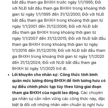
bắt đầu tham gia BHXH trước ngày 1/1/1995; Đối
với NLĐ bắt đầu tham gia BHXH trong khoảng thời
gian từ ngày 1/1/1995 đến 31/12/2000; Đối với NLĐ
bắt đầu tham gia BHXH trong khoảng thời gian từ
ngày 1/1/2001 đến 31/12/2006; Đối với NLĐ bắt
đầu tham gia BHXH trong khoảng thời gian từ
ngày 1/1/2007 đến 31/12/2015; Đối với NLĐ bắt đầu
tham gia BHXH trong khoảng thời gian từ ngày
1/1/2016 đến 31/12/2019; Đối với NLĐ bắt đầu tham
gia BHXH trong khoảng thời gian từ ngày 1/1/2020
đến 31/12/2024; Đối với NLĐ bắt đầu tham gia
BHXH từ ngày 1/1/2025 trở đi.
Lời khuyên cho nhân sự:
Công thức tính bình
quân mức lương đóng BHXH để tính lương hưu có
sự điều chỉnh phức tạp tùy theo từng giai đoạn
tham gia BHXH của người lao động.
Các chuyên
gia nhân sự cần nắm vững các công thức này, đặc
biệt là đối với những nhân viên chuẩn bị nghỉ hưu