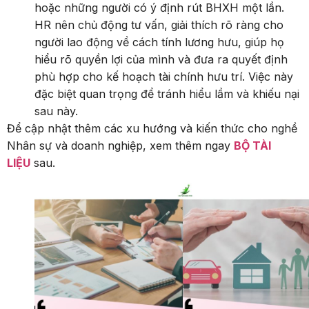
hoặc những người có ý định rút BHXH một lần.
HR nên chủ động tư vấn, giải thích rõ ràng cho
người lao động về cách tính lương hưu, giúp họ
hiểu rõ quyền lợi của mình và đưa ra quyết định
phù hợp cho kế hoạch tài chính hưu trí. Việc này
đặc biệt quan trọng để tránh hiểu lầm và khiếu nại
sau này.
Để cập nhật thêm các xu hướng và kiến thức cho nghề
Nhân sự và doanh nghiệp, xem thêm ngay
BỘ TÀI
LIỆU
sau.