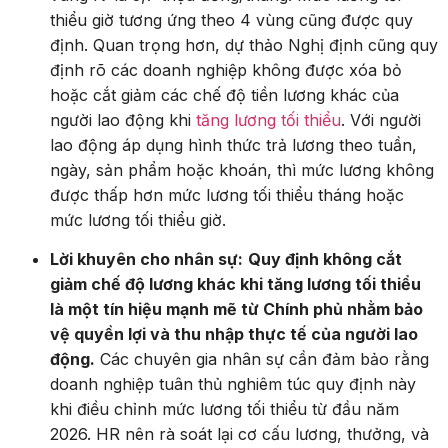
thiểu giờ tương ứng theo 4 vùng cũng được quy
định.
Quan trọng hơn,
dự thảo Nghị định cũng quy
định rõ các doanh nghiệp không được xóa bỏ
hoặc cắt giảm các chế độ tiền lương khác của
người lao động khi
tăng lương tối thiểu
.
Với người
lao động áp dụng hình thức trả lương theo tuần,
ngày,
sản phẩm hoặc khoán,
thì mức lương không
được thấp hơn mức lương tối thiểu tháng hoặc
mức lương tối thiểu giờ.
Lời khuyên cho nhân sự:
Quy định không cắt
giảm chế độ lương khác khi tăng lương tối thiểu
là một tín hiệu mạnh mẽ từ Chính phủ nhằm bảo
vệ quyền lợi và thu nhập thực tế của người lao
động.
Các chuyên gia nhân sự cần đảm bảo rằng
doanh nghiệp tuân thủ nghiêm túc quy định này
khi điều chỉnh mức lương tối thiểu từ đầu năm
2026. HR nên rà soát lại cơ cấu lương, thưởng, và