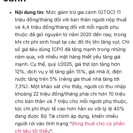
Nội dung tin:
Mức giảm trừ gia cảnh (GTGC) 11
triệu đồng/tháng đối với bản thân người nộp thuế
và 4,4 triệu đồng/tháng đối với mỗi người phụ
thuộc đã giữ nguyên từ năm 2020 đến nay, trong
khi chi phí sinh hoạt tại các đô thị lớn tăng vọt. Chỉ
số giá tiêu dùng (CPI) đã tăng mạnh trong những
năm qua, với nhiều mặt hàng thiết yếu tăng giá
mạnh. Cụ thể, quý I/2025, giá thịt lợn tăng hơn
12%, dịch vụ y tế tăng gần 15%, giá nhà ở, điện
nước tăng trên 5% (riêng giá thuê nhà tăng tới
7,3%). Một khảo sát cho thấy, người có thu nhập
khoảng 22 triệu đồng/tháng phải chi hơn 10 triệu
cho bản thân và 7 triệu cho mỗi người phụ thuộc,
tức chi phí thực tế cao hơn hẳn so với tỷ lệ 40%
đang được Bộ Tài chính áp dụng, khiến nhiều
người rơi vào tình trạng “
đóng thuế cho cả phần
chi tiêu tối thiểu
“.