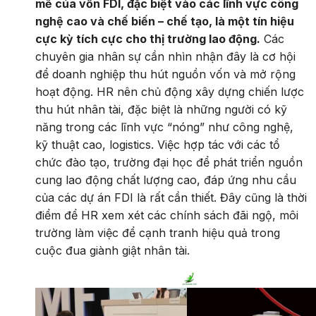
mẽ của vốn FDI, đặc biệt vào các lĩnh vực công
nghệ cao và chế biến – chế tạo, là một tín hiệu
cực kỳ tích cực cho thị trường lao động.
Các
chuyên gia nhân sự cần nhìn nhận đây là cơ hội
để doanh nghiệp thu hút nguồn vốn và mở rộng
hoạt động. HR nên chủ động xây dựng chiến lược
thu hút nhân tài, đặc biệt là những người có kỹ
năng trong các lĩnh vực “nóng” như công nghệ,
kỹ thuật cao, logistics. Việc hợp tác với các tổ
chức đào tạo, trường đại học để phát triển nguồn
cung lao động chất lượng cao, đáp ứng nhu cầu
của các dự án FDI là rất cần thiết. Đây cũng là thời
điểm để HR xem xét các chính sách đãi ngộ, môi
trường làm việc để cạnh tranh hiệu quả trong
cuộc đua giành giật nhân tài.