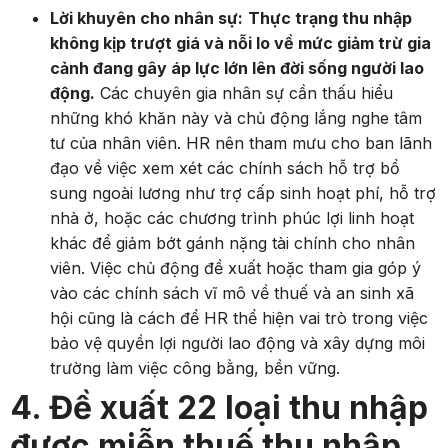
Lời khuyên cho nhân sự:
Thực trạng thu nhập
không kịp trượt giá và nỗi lo về mức giảm trừ gia
cảnh đang gây áp lực lớn lên đời sống người lao
động.
Các chuyên gia nhân sự cần thấu hiểu
những khó khăn này và chủ động lắng nghe tâm
tư của nhân viên. HR nên tham mưu cho ban lãnh
đạo về việc xem xét các chính sách hỗ trợ bổ
sung ngoài lương như trợ cấp sinh hoạt phí, hỗ trợ
nhà ở, hoặc các chương trình phúc lợi linh hoạt
khác để giảm bớt gánh nặng tài chính cho nhân
viên. Việc chủ động đề xuất hoặc tham gia góp ý
vào các chính sách vĩ mô về thuế và an sinh xã
hội cũng là cách để HR thể hiện vai trò trong việc
bảo vệ quyền lợi người lao động và xây dựng môi
trường làm việc công bằng, bền vững.
4. Đề xuất 22 loại thu nhập
được miễn thuế thu nhập