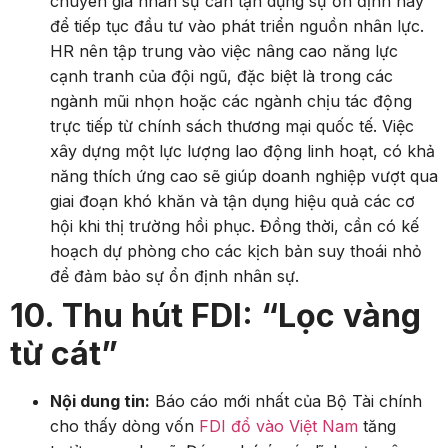
chuyên gia nhân sự cần tận dụng sự ổn định này
để tiếp tục đầu tư vào phát triển nguồn nhân lực.
HR nên tập trung vào việc nâng cao năng lực
cạnh tranh của đội ngũ, đặc biệt là trong các
ngành mũi nhọn hoặc các ngành chịu tác động
trực tiếp từ chính sách thương mại quốc tế. Việc
xây dựng một lực lượng lao động linh hoạt, có khả
năng thích ứng cao sẽ giúp doanh nghiệp vượt qua
giai đoạn khó khăn và tận dụng hiệu quả các cơ
hội khi thị trường hồi phục. Đồng thời, cần có kế
hoạch dự phòng cho các kịch bản suy thoái nhỏ
để đảm bảo sự ổn định nhân sự.
10. Thu hút FDI: “Lọc vàng
từ cát”
Nội dung tin:
Báo cáo mới nhất của Bộ Tài chính
cho thấy dòng vốn
FDI đổ vào Việt Nam
tăng