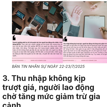
BẢN TIN NHÂN SỰ NGÀY 22-23/7/2025
3. Thu nhập không kịp
trượt giá, người lao động
chờ tăng mức giảm trừ gia
cảnh