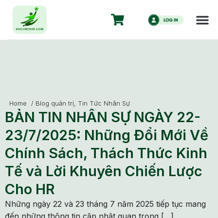
Home
/
Blog quản trị
,
Tin Tức Nhân Sự
BẢN TIN NHÂN SỰ NGÀY 22-
23/7/2025: Những Đổi Mới Về
Chính Sách, Thách Thức Kinh
Tế và Lời Khuyên Chiến Lược
Cho HR
Những ngày 22 và 23 tháng 7 năm 2025 tiếp tục mang
đến những thông tin cập nhật quan trọng […]