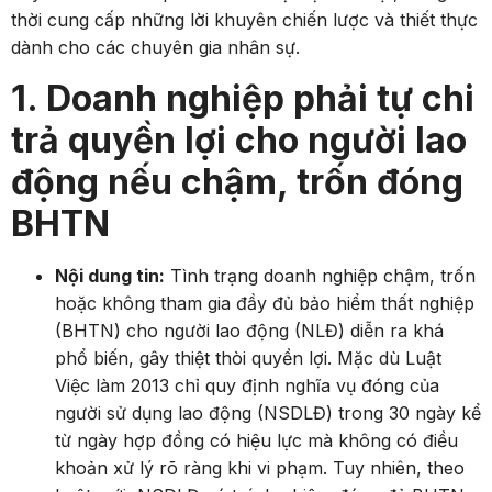
thời cung cấp những lời khuyên chiến lược và thiết thực
dành cho các chuyên gia nhân sự.
1. Doanh nghiệp phải tự chi
trả quyền lợi cho người lao
động nếu chậm, trốn đóng
BHTN
Nội dung tin:
Tình trạng doanh nghiệp chậm, trốn
hoặc không tham gia đầy đủ bảo hiểm thất nghiệp
(BHTN) cho người lao động (NLĐ) diễn ra khá
phổ biến, gây thiệt thòi quyền lợi. Mặc dù Luật
Việc làm 2013 chỉ quy định nghĩa vụ đóng của
người sử dụng lao động (NSDLĐ) trong 30 ngày kể
từ ngày hợp đồng có hiệu lực mà không có điều
khoản xử lý rõ ràng khi vi phạm. Tuy nhiên, theo