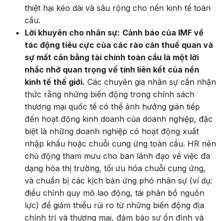
thiệt hại kéo dài và sâu rộng cho nền kinh tế toàn
cầu.
Lời khuyên cho nhân sự:
Cảnh báo của IMF về
tác động tiêu cực của các rào cản thuế quan và
sự mất cân bằng tài chính toàn cầu là một lời
nhắc nhở quan trọng về tính liên kết của nền
kinh tế thế giới.
Các chuyên gia nhân sự cần nhận
thức rằng những biến động trong chính sách
thương mại quốc tế có thể ảnh hưởng gián tiếp
đến hoạt động kinh doanh của doanh nghiệp, đặc
biệt là những doanh nghiệp có hoạt động xuất
nhập khẩu hoặc chuỗi cung ứng toàn cầu. HR nên
chủ động tham mưu cho ban lãnh đạo về việc đa
dạng hóa thị trường, tối ưu hóa chuỗi cung ứng,
và chuẩn bị các kịch bản ứng phó nhân sự (ví dụ:
điều chỉnh quy mô lao động, tái phân bổ nguồn
lực) để giảm thiểu rủi ro từ những biến động địa
chính trị và thương mại, đảm bảo sự ổn định và