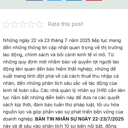
Rate this post
Những ngày 22 và 23 tháng 7 năm 2025 tiếp tục mang
đến những thông tin cập nhật quan trọng về thị trường
lao động, chính sách và bối cảnh kinh tế vĩ mô. Từ
những quy định mới nhằm bảo vệ quyền lợi người lao
động liên quan đến bảo hiểm thất nghiệp, những đề
xuất mang tính đột phá về cải cách thuế thu nhập cá
nhân, đến những phân tích sâu sắc về tác động của
kinh tế toàn cầu. Các nhà quản lý nhân sự (HR) cần liên
tục nắm bắt những diễn biến này để đưa ra các quyết
sách kịp thời, đảm bảo tuân thủ pháp luật, tối ưu hóa
nguồn lực và góp phần vào sự phát triển bền vững của
doanh nghiệp.
BẢN TIN NHÂN SỰ NGÀY 22-23/7/2025
này sẽ đi sâu vào phân tích 10 sự kiện nổi bật, đồng