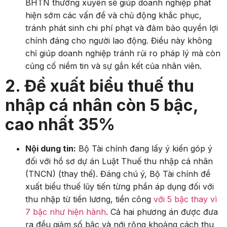
BHTN thường xuyên sẽ giúp doanh nghiệp phát
hiện sớm các vấn đề và chủ động khắc phục,
tránh phát sinh chi phí phạt và đảm bảo quyền lợi
chính đáng cho người lao động. Điều này không
chỉ giúp doanh nghiệp tránh rủi ro pháp lý mà còn
củng cố niềm tin và sự gắn kết của nhân viên.
2. Đề xuất biểu thuế thu
nhập cá nhân còn 5 bậc,
cao nhất 35%
Nội dung tin:
Bộ Tài chính đang lấy ý kiến góp ý
đối với hồ sơ dự án Luật Thuế thu nhập cá nhân
(TNCN) (thay thế). Đáng chú ý, Bộ Tài chính đề
xuất biểu thuế lũy tiến từng phần áp dụng đối với
thu nhập từ tiền lương, tiền công
với 5 bậc thay vì
7 bậc như hiện hành
. Cả hai phương án được đưa
ra đều giảm số bậc và nới rộng khoảng cách thu