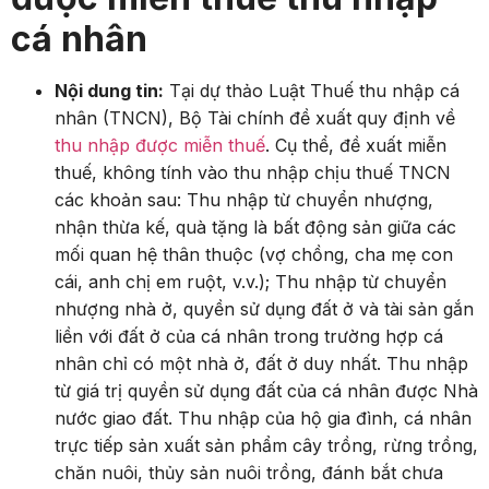
cá nhân
Nội dung tin:
Tại dự thảo Luật Thuế thu nhập cá
nhân (TNCN), Bộ Tài chính đề xuất quy định về
thu nhập được miễn thuế
. Cụ thể, đề xuất miễn
thuế, không tính vào thu nhập chịu thuế TNCN
các khoản sau: Thu nhập từ chuyển nhượng,
nhận thừa kế, quà tặng là bất động sản giữa các
mối quan hệ thân thuộc (vợ chồng, cha mẹ con
cái, anh chị em ruột, v.v.); Thu nhập từ chuyển
nhượng nhà ở, quyền sử dụng đất ở và tài sản gắn
liền với đất ở của cá nhân trong trường hợp cá
nhân chỉ có một nhà ở, đất ở duy nhất. Thu nhập
từ giá trị quyền sử dụng đất của cá nhân được Nhà
nước giao đất. Thu nhập của hộ gia đình, cá nhân
trực tiếp sản xuất sản phẩm cây trồng, rừng trồng,
chăn nuôi, thủy sản nuôi trồng, đánh bắt chưa