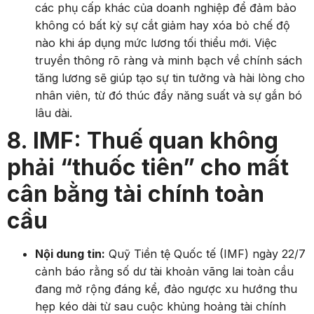
các phụ cấp khác của doanh nghiệp để đảm bảo
không có bất kỳ sự cắt giảm hay xóa bỏ chế độ
nào khi áp dụng mức lương tối thiểu mới. Việc
truyền thông rõ ràng và minh bạch về chính sách
tăng lương sẽ giúp tạo sự tin tưởng và hài lòng cho
nhân viên, từ đó thúc đẩy năng suất và sự gắn bó
lâu dài.
8. IMF: Thuế quan không
phải “thuốc tiên” cho mất
cân bằng tài chính toàn
cầu
Nội dung tin:
Quỹ Tiền tệ Quốc tế (IMF) ngày 22/7
cảnh báo rằng số dư tài khoản vãng lai toàn cầu
đang mở rộng đáng kể, đảo ngược xu hướng thu
hẹp kéo dài từ sau cuộc khủng hoảng tài chính