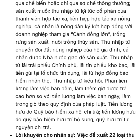
qua chế biến hoặc chỉ qua sơ chế thông thường;
sản xuất muối; thu nhập từ lợi tức cổ phần của
thành viên hợp tác xã, liên hiệp hợp tác xã nông
nghiệp, cá nhân là nông dân ký kết hợp đồng với
doanh nghiệp tham gia “Cánh đồng lớn”, trồng
rừng sản xuất, nuôi trồng thủy sản. Thu nhập từ
chuyển đổi đất nông nghiệp của hộ gia đình, cá
nhân được Nhà nước giao để sản xuất. Thu nhập
từ lãi trái phiếu Chính phủ, lãi tín phiếu kho bạc, lãi
tiền gửi tại tổ chức tín dụng, lãi từ hợp đồng bảo
hiểm nhân thọ. Thu nhập từ kiều hối. Phần tiền
lương làm việc ban đêm, làm thêm giờ được trả
cao hơn so với tiền lương làm việc ban ngày, làm
trong giờ theo quy định của pháp luật. Tiền lương
hưu do Quỹ bảo hiểm xã hội chi trả; tiền lương hưu
do quỹ bảo hiểm hưu trí bổ sung, quỹ hưu trí tự
nguyện chi trả.
Lời khuyên cho nhân sự:
Việc đề xuất 22 loại thu