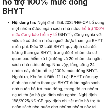
hỗ trợ 100% mức đóng
BHYT
Nội dung tin:
Nghị định 188/2025/NĐ-CP bổ sung
một nhóm được ngân sách nhà nước
hỗ trợ 100%
mức đóng bảo hiểm y tế
(BHYT),
đồng nghĩa với
việc sẽ có thêm nhiều người được tham gia BHYT
miễn phí.
Điều 12 Luật BHYT quy định các đối
tượng tham gia BHYT,
trong đó 4 nhóm do cơ
quan bảo hiểm xã hội đóng và 20 nhóm do ngân
sách nhà nước đóng.
Như vậy,
tổng cộng 24
nhóm này được hỗ trợ 100% mức đóng BHYT.
Ngoài ra,
Khoản 4 Điều 12 Luật BHYT còn quy
định các nhóm tham gia BHYT được ngân sách
nhà nước hỗ trợ mức đóng,
trong đó có nhóm
người thuộc hộ gia đình cận nghèo.
Nghị định
188/2025/NĐ-CP quy định chi tiết mức hỗ trợ từ
ngân sách nhà nước cho những nhóm này tại