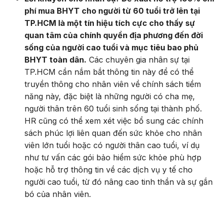
phí mua BHYT cho người từ 60 tuổi trở lên tại
TP.HCM là một tín hiệu tích cực cho thấy sự
quan tâm của chính quyền địa phương đến đời
sống của người cao tuổi và mục tiêu bao phủ
BHYT toàn dân.
Các chuyên gia nhân sự tại
TP.
HCM cần nắm bắt thông tin này để có thể
truyền thông cho nhân viên về chính sách tiềm
năng này,
đặc biệt là những người có cha mẹ,
người thân trên 60 tuổi sinh sống tại thành phố.
HR cũng có thể xem xét việc bổ sung các chính
sách phúc lợi liên quan đến sức khỏe cho nhân
viên lớn tuổi hoặc có người thân cao tuổi,
ví dụ
như tư vấn các gói bảo hiểm sức khỏe phù hợp
hoặc hỗ trợ thông tin về các dịch vụ y tế cho
người cao tuổi,
từ đó nâng cao tinh thần và sự gắn
bó của nhân viên.