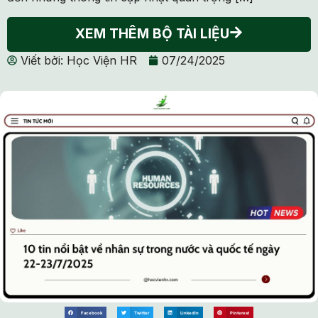
XEM THÊM BỘ TÀI LIỆU
Viết bởi:
Học Viện HR
07/24/2025
Facebook
Twitter
LinkedIn
Pinterest