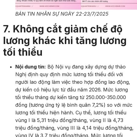
BẢN TIN NHÂN SỰ NGÀY 22-23/7/2025
7. Không cắt giảm chế độ
lương khác khi tăng lương
tối thiểu
Nội dung tin:
Bộ Nội vụ đang xây dựng dự thảo
Nghị định quy định mức lương tối thiểu đối với
người lao động làm việc theo hợp đồng lao động,
dự kiến có hiệu lực từ đầu năm 2026.
Mức lương
tối thiểu tháng dự kiến tăng từ 250.
000-350.
000
đồng (tương ứng tỷ lệ bình quân 7,
2%) so với mức
lương tối thiểu hiện hành.
Cụ thể,
lương tối thiểu
vùng I là 5,
31 triệu đồng/tháng,
vùng II là 4,
73
triệu đồng/tháng,
vùng III là 4,
14 triệu đồng/tháng,
vùng IV là 3,
7 triệu đồng/tháng.
Mức lương tối