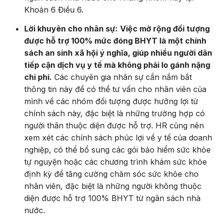
Khoản 6 Điều 6.
Lời khuyên cho nhân sự:
Việc mở rộng đối tượng
được hỗ trợ 100% mức đóng BHYT là một chính
sách an sinh xã hội ý nghĩa, giúp nhiều người dân
tiếp cận dịch vụ y tế mà không phải lo gánh nặng
chi phí.
Các chuyên gia nhân sự cần nắm bắt
thông tin này để có thể tư vấn cho nhân viên của
mình về các nhóm đối tượng được hưởng lợi từ
chính sách này,
đặc biệt là những trường hợp có
người thân thuộc diện được hỗ trợ.
HR cũng nên
xem xét các chính sách phúc lợi về y tế của doanh
nghiệp,
có thể bổ sung các gói bảo hiểm sức khỏe
tự nguyện hoặc các chương trình khám sức khỏe
định kỳ để tăng cường chăm sóc sức khỏe cho
nhân viên,
đặc biệt là những người không thuộc
diện được hỗ trợ 100% BHYT từ ngân sách nhà
nước.