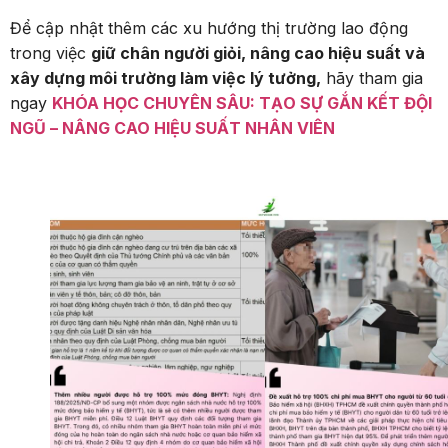
Để cập nhật thêm các xu hướng thị trường lao động
trong việc
giữ chân người giỏi, nâng cao hiệu suất và
xây dựng môi trường làm việc lý tưởng,
hãy tham gia
ngay
KHÓA HỌC CHUYÊN SÂU: TẠO SỰ GẮN KẾT ĐỘI
NGŨ – NÂNG CAO HIỆU SUẤT NHÂN VIÊN