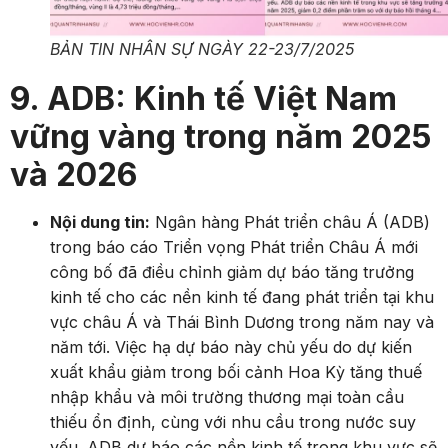
BẢN TIN NHÂN SỰ NGÀY 22-23/7/2025
9. ADB: Kinh tế Việt Nam
vững vàng trong năm 2025
và 2026
Nội dung tin:
Ngân hàng Phát triển châu Á (ADB)
trong báo cáo Triển vọng Phát triển Châu Á mới
công bố đã điều chỉnh giảm dự báo tăng trưởng
kinh tế cho các nền kinh tế đang phát triển tại khu
vực châu Á và Thái Bình Dương trong năm nay và
năm tới. Việc hạ dự báo này chủ yếu do dự kiến
xuất khẩu giảm trong bối cảnh Hoa Kỳ tăng thuế
nhập khẩu và môi trường thương mại toàn cầu
thiếu ổn định, cùng với nhu cầu trong nước suy
yếu. ADB dự báo các nền kinh tế trong khu vực sẽ