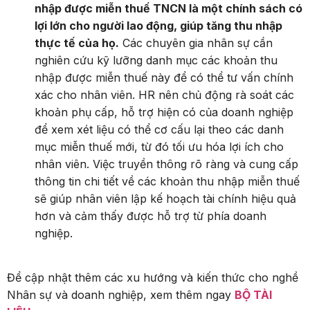
nhập được miễn thuế TNCN là một chính sách có
lợi lớn cho người lao động, giúp tăng thu nhập
thực tế của họ.
Các chuyên gia nhân sự cần
nghiên cứu kỹ lưỡng danh mục các khoản thu
nhập được miễn thuế này để có thể tư vấn chính
xác cho nhân viên. HR nên chủ động rà soát các
khoản phụ cấp, hỗ trợ hiện có của doanh nghiệp
để xem xét liệu có thể cơ cấu lại theo các danh
mục miễn thuế mới, từ đó tối ưu hóa lợi ích cho
nhân viên. Việc truyền thông rõ ràng và cung cấp
thông tin chi tiết về các khoản thu nhập miễn thuế
sẽ giúp nhân viên lập kế hoạch tài chính hiệu quả
hơn và cảm thấy được hỗ trợ từ phía doanh
nghiệp.
Để cập nhật thêm các xu hướng và kiến thức cho nghề
Nhân sự và doanh nghiệp, xem thêm ngay
BỘ TÀI