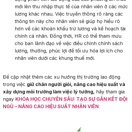
mới lên thu nhập thực tế của nhân viên ở các mức
lương khác nhau. Việc truyền thông rõ ràng các
thông tin này cho nhân viên sẽ giúp họ hiểu rõ
hơn về các khoản khấu trừ lương và kế hoạch tài
chính cá nhân. Đồng thời, HR có thể tham mưu
cho ban lãnh đạo về việc điều chỉnh chính sách
lương, thưởng, phúc lợi để tối ưu hóa lợi ích cho
nhân viên dưới các khung thuế mới.
Để cập nhật thêm các xu hướng thị trường lao động
trong việc
giữ chân người giỏi, nâng cao hiệu suất và
xây dựng môi trường làm việc lý tưởng,
hãy tham gia
ngay
KHÓA HỌC CHUYÊN SÂU: TẠO SỰ GẮN KẾT ĐỘI
NGŨ – NÂNG CAO HIỆU SUẤT NHÂN VIÊN