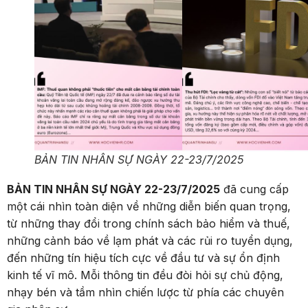
BẢN TIN NHÂN SỰ NGÀY 22-23/7/2025
BẢN TIN NHÂN SỰ NGÀY 22-23/7/2025
đã cung cấp
một cái nhìn toàn diện về những diễn biến quan trọng,
từ những thay đổi trong chính sách bảo hiểm và thuế,
những cảnh báo về lạm phát và các rủi ro tuyển dụng,
đến những tín hiệu tích cực về đầu tư và sự ổn định
kinh tế vĩ mô. Mỗi thông tin đều đòi hỏi sự chủ động,
nhạy bén và tầm nhìn chiến lược từ phía các chuyên