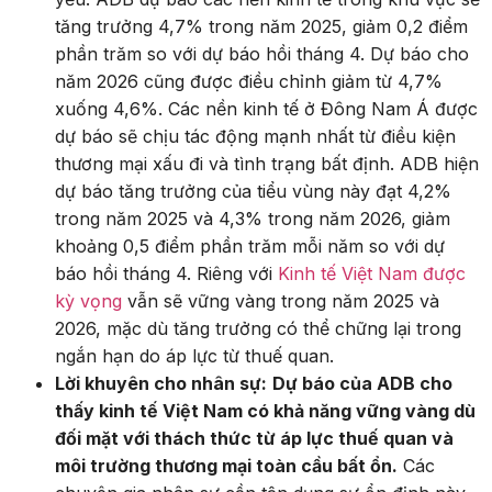
tăng trưởng 4,7% trong năm 2025, giảm 0,2 điểm
phần trăm so với dự báo hồi tháng 4. Dự báo cho
năm 2026 cũng được điều chỉnh giảm từ 4,7%
xuống 4,6%. Các nền kinh tế ở Đông Nam Á được
dự báo sẽ chịu tác động mạnh nhất từ điều kiện
thương mại xấu đi và tình trạng bất định. ADB hiện
dự báo tăng trưởng của tiểu vùng này đạt 4,2%
trong năm 2025 và 4,3% trong năm 2026, giảm
khoảng 0,5 điểm phần trăm mỗi năm so với dự
báo hồi tháng 4. Riêng với
Kinh tế Việt Nam được
kỳ vọng
vẫn sẽ vững vàng trong năm 2025 và
2026, mặc dù tăng trưởng có thể chững lại trong
ngắn hạn do áp lực từ thuế quan.
Lời khuyên cho nhân sự:
Dự báo của ADB cho
thấy kinh tế Việt Nam có khả năng vững vàng dù
đối mặt với thách thức từ áp lực thuế quan và
môi trường thương mại toàn cầu bất ổn.
Các