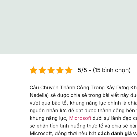
5/5 - (15 bình chọn)
Câu Chuyện Thành Công Trong Xây Dựng Khun
Nadella) sẽ được chia sẻ trong bài viết này 
vượt qua bão tố, khung năng lực chính là chìa
nguồn nhân lực để đạt được thành công bền
khung năng lực,
Microsoft
dưới sự lãnh đạo củ
sẽ phân tích tình huống thực tế và chia sẻ b
Microsoft, đồng thời nêu bật
cách đánh giá v