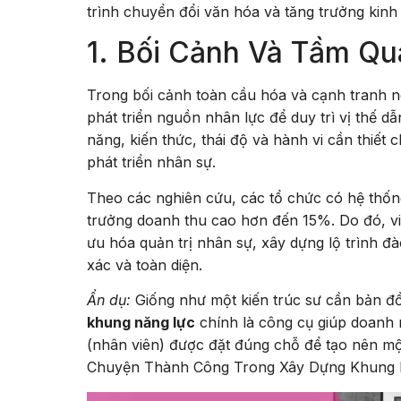
trình chuyển đổi văn hóa và tăng trưởng kinh
1. Bối Cảnh Và Tầm Q
Trong bối cảnh toàn cầu hóa và cạnh tranh ng
phát triển nguồn nhân lực để duy trì vị thế d
năng, kiến thức, thái độ và hành vi cần thiết 
phát triển nhân sự.
Theo các nghiên cứu, các tổ chức có hệ thố
trưởng doanh thu cao hơn đến 15%. Do đó, vi
ưu hóa quản trị nhân sự, xây dựng lộ trình đ
xác và toàn diện.
Ẩn dụ:
Giống như một kiến trúc sư cần bản đồ
khung năng lực
chính là công cụ giúp doanh n
(nhân viên) được đặt đúng chỗ để tạo nên m
Chuyện Thành Công Trong Xây Dựng Khung Nă