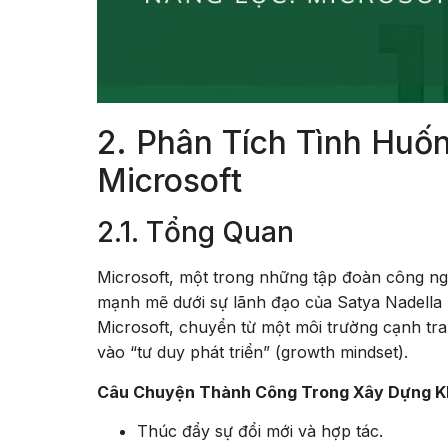
2. Phân Tích Tình Huố
Microsoft
2.1. Tổng Quan
Microsoft, một trong những tập đoàn công ngh
mạnh mẽ dưới sự lãnh đạo của Satya Nadella 
Microsoft, chuyển từ một môi trường cạnh tra
vào “tư duy phát triển” (growth mindset).
Câu Chuyện Thành Công Trong Xây Dựng Khu
Thúc đẩy sự đổi mới và hợp tác.