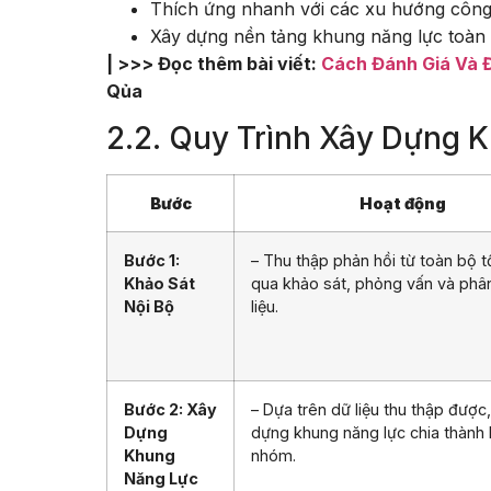
Thích ứng nhanh với các xu hướng công
Xây dựng nền tảng khung năng lực toàn d
| >>> Đọc thêm bài viết:
Cách Đánh Giá Và 
Qủa
2.2. Quy Trình Xây Dựng 
Bước
Hoạt động
Bước 1:
– Thu thập phản hồi từ toàn bộ 
Khảo Sát
qua khảo sát, phỏng vấn và phân
Nội Bộ
liệu.
Bước 2: Xây
– Dựa trên dữ liệu thu thập được
Dựng
dựng khung năng lực chia thành
Khung
nhóm.
Năng Lực