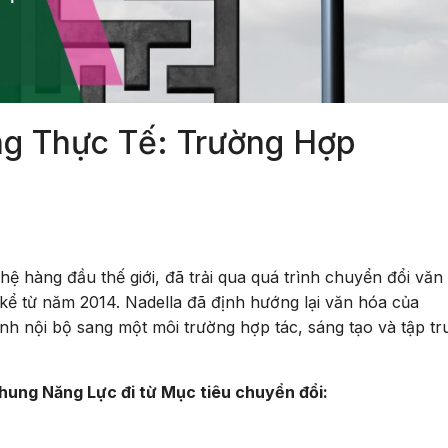
ng Thực Tế: Trường Hợp
ệ hàng đầu thế giới, đã trải qua quá trình chuyển đổi văn
kể từ năm 2014. Nadella đã định hướng lại văn hóa của
nh nội bộ sang một môi trường hợp tác, sáng tạo và tập tr
ng Năng Lực đi từ Mục tiêu chuyển đổi: