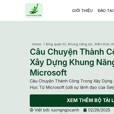
GIỚI THIỆU
ĐÀO TẠ
Home
/
Blog quản trị
,
Khung năng lực
,
Kiến thức n
Câu Chuyện Thành C
Xây Dựng Khung Năng
Microsoft
Câu Chuyện Thành Công Trong Xây Dựng 
Học Từ Microsoft (ưới sự lãnh đạo của Sat
XEM THÊM BỘ TÀI L
Viết bởi:
luongngocanh
02/28/2025