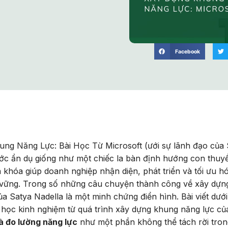
Facebook
g Năng Lực: Bài Học Từ Microsoft (ưới sự lãnh đạo của 
đước ẩn dụ giống như một chiếc la bàn định hướng con thuy
 khóa giúp doanh nghiệp nhận diện, phát triển và tối ưu h
 vững. Trong số những câu chuyện thành công về xây dựn
a Satya Nadella là một minh chứng điển hình. Bài viết dướ
ài học kinh nghiệm từ quá trình xây dựng khung năng lực củ
à đo lường năng lực
như một phần không thể tách rời tron