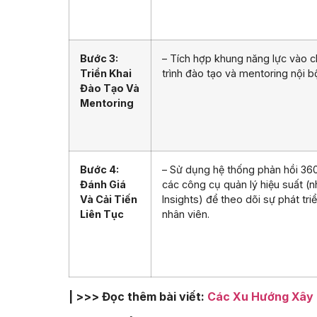
Bước 3:
– Tích hợp khung năng lực vào 
Triển Khai
trình đào tạo và mentoring nội b
Đào Tạo Và
Mentoring
Bước 4:
– Sử dụng hệ thống phản hồi 36
Đánh Giá
các công cụ quản lý hiệu suất (
Và Cải Tiến
Insights) để theo dõi sự phát tri
Liên Tục
nhân viên.
| >>> Đọc thêm bài viết:
Các Xu Hướng Xây