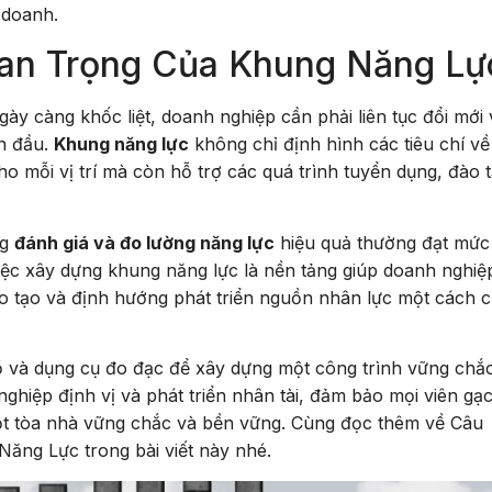
 doanh.
uan Trọng Của Khung Năng Lự
ày càng khốc liệt, doanh nghiệp cần phải liên tục đổi mới 
ẫn đầu.
Khung năng lực
không chỉ định hình các tiêu chí về
cho mỗi vị trí mà còn hỗ trợ các quá trình tuyển dụng, đào 
ng
đánh giá và đo lường năng lực
hiệu quả thường đạt mức
ệc xây dựng khung năng lực là nền tảng giúp doanh nghiệp
ào tạo và định hướng phát triển nguồn nhân lực một cách 
 và dụng cụ đo đạc để xây dựng một công trình vững chắc
ghiệp định vị và phát triển nhân tài, đảm bảo mọi viên gạ
ột tòa nhà vững chắc và bền vững. Cùng đọc thêm về Câu
ng Lực trong bài viết này nhé.