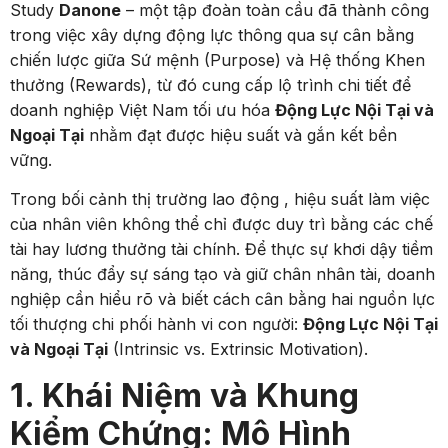
Study
Danone
– một tập đoàn toàn cầu đã thành công
trong việc xây dựng động lực thông qua sự cân bằng
chiến lược giữa Sứ mệnh (Purpose) và Hệ thống Khen
thưởng (Rewards), từ đó cung cấp lộ trình chi tiết để
doanh nghiệp Việt Nam tối ưu hóa
Động Lực Nội Tại và
Ngoại Tại
nhằm đạt được hiệu suất và gắn kết bền
vững.
Trong bối cảnh thị trường lao động , hiệu suất làm việc
của nhân viên không thể chỉ được duy trì bằng các chế
tài hay lương thưởng tài chính. Để thực sự khơi dậy tiềm
năng, thúc đẩy sự sáng tạo và giữ chân nhân tài, doanh
nghiệp cần hiểu rõ và biết cách cân bằng hai nguồn lực
tối thượng chi phối hành vi con người:
Động Lực Nội Tại
và Ngoại Tại
(Intrinsic vs. Extrinsic Motivation).
1. Khái Niệm và Khung
Kiểm Chứng: Mô Hình