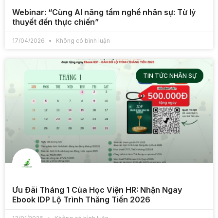
Webinar: “Cùng AI nâng tầm nghề nhân sự: Từ lý
thuyết đến thực chiến”
17/04/2026
Không có bình luận
TIN TỨC NHÂN SỰ
Ưu Đãi Tháng 1 Của Học Viện HR: Nhận Ngay
Ebook IDP Lộ Trình Thăng Tiến 2026