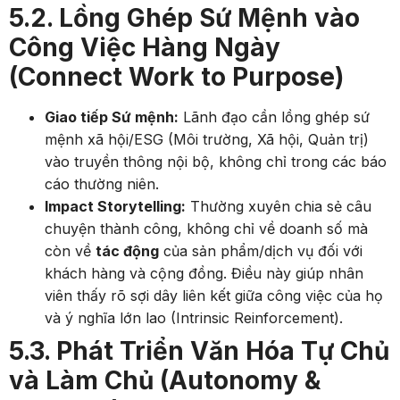
5.2. Lồng Ghép Sứ Mệnh vào
Công Việc Hàng Ngày
(Connect Work to Purpose)
Giao tiếp Sứ mệnh:
Lãnh đạo cần lồng ghép sứ
mệnh xã hội/ESG (Môi trường, Xã hội, Quản trị)
vào truyền thông nội bộ, không chỉ trong các báo
cáo thường niên.
Impact Storytelling:
Thường xuyên chia sẻ câu
chuyện thành công, không chỉ về doanh số mà
còn về
tác động
của sản phẩm/dịch vụ đối với
khách hàng và cộng đồng. Điều này giúp nhân
viên thấy rõ sợi dây liên kết giữa công việc của họ
và ý nghĩa lớn lao (Intrinsic Reinforcement).
5.3. Phát Triển Văn Hóa Tự Chủ
và Làm Chủ (Autonomy &