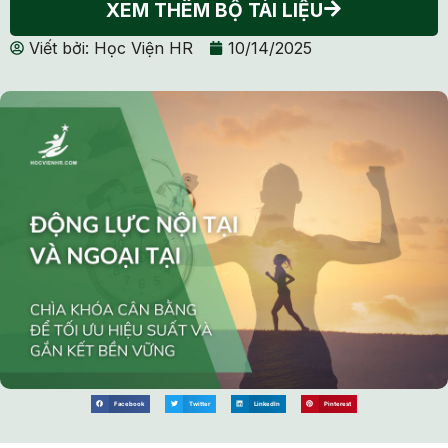
XEM THÊM BỘ TÀI LIỆU
Viết bởi:
Học Viện HR
10/14/2025
Facebook
Twitter
LinkedIn
Pinterest