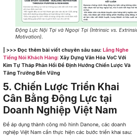
Động Lực Nội Tại và Ngoại Tại (Intrinsic vs. Extrinsi
Motivation).
| >>> Đọc thêm bài viết chuyên sâu sau:
Lắng Nghe
Tiếng Nói Khách Hàng:
Xây Dựng Văn Hóa VoC Với
Kim Tự Tháp Phản Hồi Để Định Hướng Chiến Lược Và
Tăng Trưởng Bền Vững
5. Chiến Lược Triển Khai
Cân Bằng Động Lực tại
Doanh Nghiệp Việt Nam
Để áp dụng thành công mô hình Danone, các doanh
nghiệp Việt Nam cần thực hiện các bước triển khai sau: