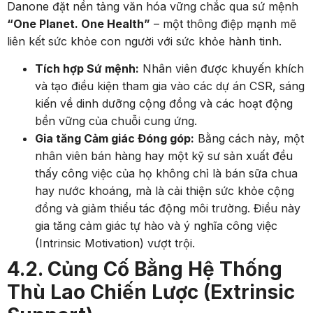
Danone đặt nền tảng văn hóa vững chắc qua sứ mệnh
“One Planet. One Health”
– một thông điệp mạnh mẽ
liên kết sức khỏe con người với sức khỏe hành tinh.
Tích hợp Sứ mệnh:
Nhân viên được khuyến khích
và tạo điều kiện tham gia vào các dự án CSR, sáng
kiến về dinh dưỡng cộng đồng và các hoạt động
bền vững của chuỗi cung ứng.
Gia tăng Cảm giác Đóng góp:
Bằng cách này, một
nhân viên bán hàng hay một kỹ sư sản xuất đều
thấy công việc của họ không chỉ là bán sữa chua
hay nước khoáng, mà là cải thiện sức khỏe cộng
đồng và giảm thiểu tác động môi trường. Điều này
gia tăng cảm giác tự hào và ý nghĩa công việc
(Intrinsic Motivation) vượt trội.
4.2. Củng Cố Bằng Hệ Thống
Thù Lao Chiến Lược (Extrinsic