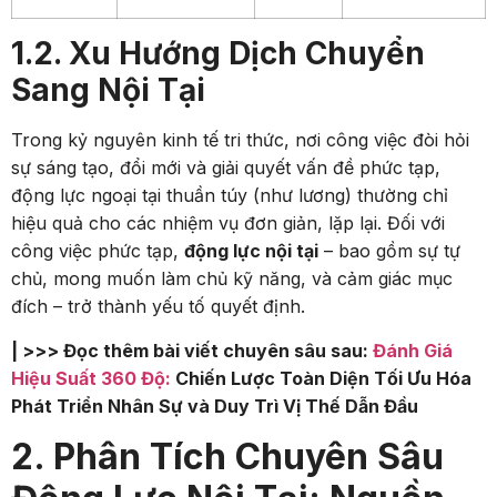
1.2. Xu Hướng Dịch Chuyển
Sang Nội Tại
Trong kỷ nguyên kinh tế tri thức, nơi công việc đòi hỏi
sự sáng tạo, đổi mới và giải quyết vấn đề phức tạp,
động lực ngoại tại thuần túy (như lương) thường chỉ
hiệu quả cho các nhiệm vụ đơn giản, lặp lại. Đối với
công việc phức tạp,
động lực nội tại
– bao gồm sự tự
chủ, mong muốn làm chủ kỹ năng, và cảm giác mục
đích – trở thành yếu tố quyết định.
| >>> Đọc thêm bài viết chuyên sâu sau:
Đánh Giá
Hiệu Suất 360 Độ:
Chiến Lược Toàn Diện Tối Ưu Hóa
Phát Triển Nhân Sự và Duy Trì Vị Thế Dẫn Đầu
2. Phân Tích Chuyên Sâu