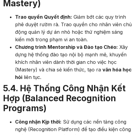
Mastery)
Trao quyền Quyết định:
Giảm bớt các quy trình
phê duyệt rườm rà. Trao quyền cho nhân viên chủ
động quản lý dự án nhỏ hoặc thử nghiệm sáng
kiến mới trong phạm vi an toàn.
Chương trình Mentorship và Đào tạo Chéo:
Xây
dựng hệ thống đào tạo nội bộ mạnh mẽ, khuyến
khích nhân viên dành thời gian cho việc học
(Mastery) và chia sẻ kiến thức, tạo ra
văn hóa học
hỏi
liên tục.
5.4. Hệ Thống Công Nhận Kết
Hợp (Balanced Recognition
Programs)
Công nhận Kịp thời:
Sử dụng các nền tảng công
nghệ (Recognition Platform) để tạo điều kiện công