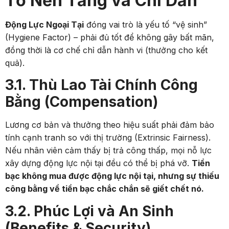
Tố Nền Tảng và Chỉ Dẫn
Động Lực Ngoại Tại
đóng vai trò là yếu tố “vệ sinh”
(Hygiene Factor) – phải đủ tốt để không gây bất mãn,
đồng thời là cơ chế chỉ dẫn hành vi (thưởng cho kết
quả).
3.1. Thù Lao Tài Chính Công
Bằng (Compensation)
Lương cơ bản và thưởng theo hiệu suất phải đảm bảo
tính cạnh tranh so với thị trường (Extrinsic Fairness).
Nếu nhân viên cảm thấy bị trả công thấp, mọi nỗ lực
xây dựng động lực nội tại đều có thể bị phá vỡ.
Tiền
bạc không mua được động lực nội tại, nhưng sự thiếu
công bằng về tiền bạc chắc chắn sẽ giết chết nó.
3.2. Phúc Lợi và An Sinh
(Benefits & Security)