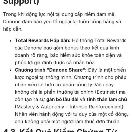
Support)
Trong khi động lực nội tại cung cấp niềm đam mê,
Danone đảm bảo yếu tố ngoại tại luôn công bằng và
hấp dẫn.
Total Rewards Hấp dẫn:
Hệ thống Total Rewards
của Danone bao gồm bonus theo kết quả kinh
doanh rõ ràng, bảo hiểm sức khỏe toàn diện và
phúc lợi gia đình được cá nhân hóa.
Chương trình “Danone Share”:
Đây là một chiến
lược ngoại tại thông minh. Chương trình cho phép
nhân viên sở hữu cổ phần công ty. Việc này
không chỉ là phần thưởng tài chính (Extrinsic) mà
còn tạo ra sự
gắn bó lâu dài
và
tinh thần làm chủ
(Mastery & Autonomy – Intrinsic Reinforcement).
Nhân viên hành động với tư duy của một cổ đông,
chứ không phải một người làm thuê đơn thuần.