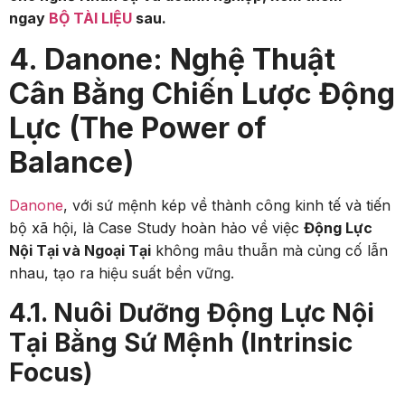
ngay
BỘ TÀI LIỆU
sau.
4. Danone: Nghệ Thuật
Cân Bằng Chiến Lược Động
Lực (The Power of
Balance)
Danone
, với sứ mệnh kép về thành công kinh tế và tiến
bộ xã hội, là Case Study hoàn hảo về việc
Động Lực
Nội Tại và Ngoại Tại
không mâu thuẫn mà củng cố lẫn
nhau, tạo ra hiệu suất bền vững.
4.1. Nuôi Dưỡng Động Lực Nội
Tại Bằng Sứ Mệnh (Intrinsic
Focus)