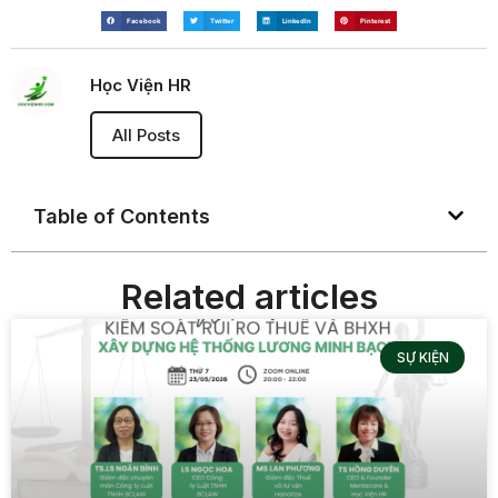
Facebook
Twitter
LinkedIn
Pinterest
Học Viện HR
All Posts
Table of Contents
Related articles
SỰ KIỆN