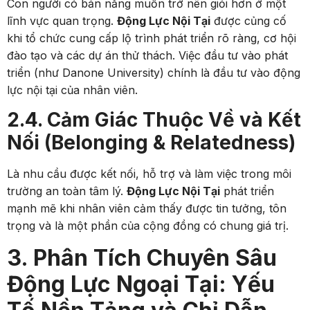
Con người có bản năng muốn trở nên giỏi hơn ở một
lĩnh vực quan trọng.
Động Lực Nội Tại
được củng cố
khi tổ chức cung cấp lộ trình phát triển rõ ràng, cơ hội
đào tạo và các dự án thử thách. Việc đầu tư vào phát
triển (như Danone University) chính là đầu tư vào động
lực nội tại của nhân viên.
2.4. Cảm Giác Thuộc Về và Kết
Nối (Belonging & Relatedness)
Là nhu cầu được kết nối, hỗ trợ và làm việc trong môi
trường an toàn tâm lý.
Động Lực Nội Tại
phát triển
mạnh mẽ khi nhân viên cảm thấy được tin tưởng, tôn
trọng và là một phần của cộng đồng có chung giá trị.
3. Phân Tích Chuyên Sâu
Động Lực Ngoại Tại: Yếu