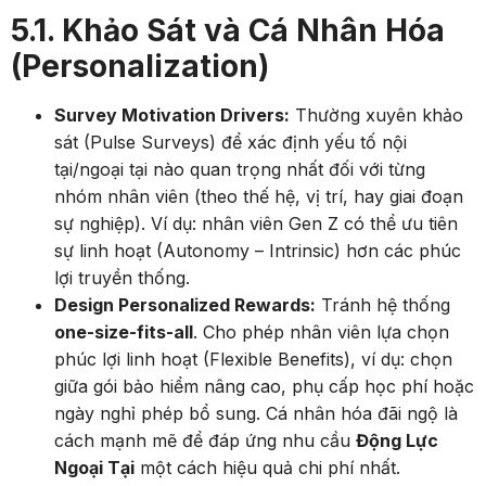
5.1. Khảo Sát và Cá Nhân Hóa
(Personalization)
Survey Motivation Drivers:
Thường xuyên khảo
sát (Pulse Surveys) để xác định yếu tố nội
tại/ngoại tại nào quan trọng nhất đối với từng
nhóm nhân viên (theo thế hệ, vị trí, hay giai đoạn
sự nghiệp). Ví dụ: nhân viên Gen Z có thể ưu tiên
sự linh hoạt (Autonomy – Intrinsic) hơn các phúc
lợi truyền thống.
Design Personalized Rewards:
Tránh hệ thống
one-size-fits-all
. Cho phép nhân viên lựa chọn
phúc lợi linh hoạt (Flexible Benefits), ví dụ: chọn
giữa gói bảo hiểm nâng cao, phụ cấp học phí hoặc
ngày nghỉ phép bổ sung. Cá nhân hóa đãi ngộ là
cách mạnh mẽ để đáp ứng nhu cầu
Động Lực
Ngoại Tại
một cách hiệu quả chi phí nhất.