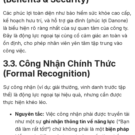
Các phúc lợi toàn diện như bảo hiểm sức khỏe cao cấp,
kế hoạch hưu trí, và hỗ trợ gia đình (phúc lợi Danone)
là biểu hiện rõ ràng nhất của sự quan tâm của công ty.
Đây là động lực ngoại tại củng cố cảm giác an toàn và
ổn định, cho phép nhân viên yên tâm tập trung vào
công việc.
3.3. Công Nhận Chính Thức
(Formal Recognition)
Sự công nhận (ví dụ: giải thưởng, vinh danh trước tập
thể) là động lực ngoại tại hiệu quả, nhưng cần được
thực hiện khéo léo.
Nguyên tắc:
Việc công nhận phải được truyền tải
như một sự
ghi nhận thông tin về năng lực
(“Bạn
đã làm rất tốt!”) chứ không phải là một
biện pháp