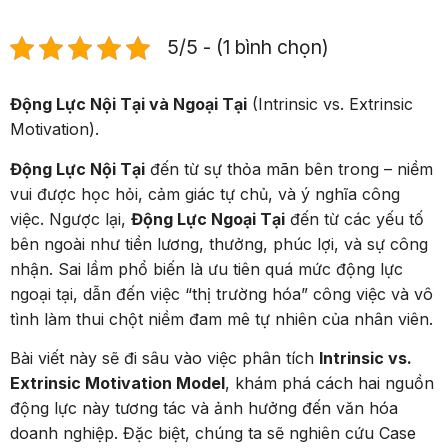
5/5 - (1 bình chọn)
Động Lực Nội Tại và Ngoại Tại
(Intrinsic vs. Extrinsic
Motivation).
Động Lực Nội Tại
đến từ sự thỏa mãn bên trong – niềm
vui được học hỏi, cảm giác tự chủ, và ý nghĩa công
việc. Ngược lại,
Động Lực Ngoại Tại
đến từ các yếu tố
bên ngoài như tiền lương, thưởng, phúc lợi, và sự công
nhận. Sai lầm phổ biến là ưu tiên quá mức động lực
ngoại tại, dẫn đến việc “thị trường hóa” công việc và vô
tình làm thui chột niềm đam mê tự nhiên của nhân viên.
Bài viết này sẽ đi sâu vào việc phân tích
Intrinsic vs.
Extrinsic Motivation Model
, khám phá cách hai nguồn
động lực này tương tác và ảnh hưởng đến văn hóa
doanh nghiệp. Đặc biệt, chúng ta sẽ nghiên cứu Case