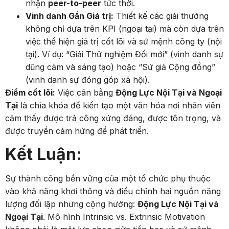
nhận
peer-to-peer
tức thời.
Vinh danh Gắn Giá trị:
Thiết kế các giải thưởng
không chỉ dựa trên KPI (ngoại tại) mà còn dựa trên
việc thể hiện giá trị cốt lõi và sứ mệnh công ty (nội
tại). Ví dụ: “Giải Thử nghiệm Đổi mới” (vinh danh sự
dũng cảm và sáng tạo) hoặc “Sứ giả Cộng đồng”
(vinh danh sự đóng góp xã hội).
Điểm cốt lõi:
Việc cân bằng
Động Lực Nội Tại và Ngoại
Tại
là chìa khóa để kiến tạo một văn hóa nơi nhân viên
cảm thấy được trả công xứng đáng, được tôn trọng, và
được truyền cảm hứng để phát triển.
Kết Luận:
Sự thành công bền vững của một tổ chức phụ thuộc
vào khả năng khơi thông và điều chỉnh hai nguồn năng
lượng đối lập nhưng cộng hưởng:
Động Lực Nội Tại và
Ngoại Tại
. Mô hình Intrinsic vs. Extrinsic Motivation