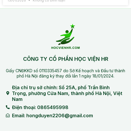
13/01/2026
Không có bình luận
CÔNG TY CỔ PHẦN HỌC VIỆN HR
Giấy CNĐKKD số 0110335457 do Sở Kế hoạch và Đầu tư thành
phố Hà Nội đăng ký thay đổi lần 1 ngày 18/01/2024.
Địa chỉ trụ sở chính: Số 25A, phố Trần Bình
Trọng, phường Cửa Nam, thành phố Hà Nội, Việt
Nam
Điện thoại: 0865495998
Email: hongduyen2206@gmail.com