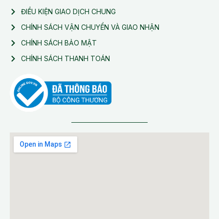
ĐIỀU KIỆN GIAO DỊCH CHUNG
CHÍNH SÁCH VẬN CHUYỂN VÀ GIAO NHẬN
CHÍNH SÁCH BẢO MẬT
CHÍNH SÁCH THANH TOÁN