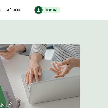
G
SỰ KIỆN