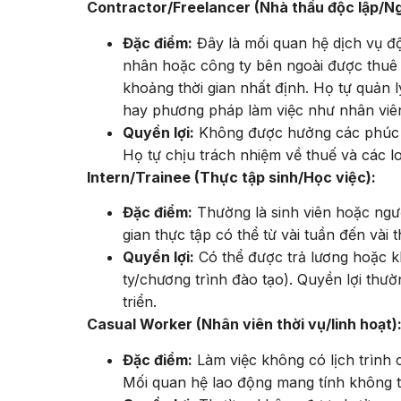
Contractor/Freelancer (Nhà thầu độc lập/Ng
Đặc điểm:
Đây là mối quan hệ dịch vụ đ
nhân hoặc công ty bên ngoài được thuê 
khoảng thời gian nhất định. Họ tự quản lý
hay phương pháp làm việc như nhân viê
Quyền lợi:
Không được hưởng các phúc lợ
Họ tự chịu trách nhiệm về thuế và các l
Intern/Trainee (Thực tập sinh/Học việc):
Đặc điểm:
Thường là sinh viên hoặc ngườ
gian thực tập có thể từ vài tuần đến vài 
Quyền lợi:
Có thể được trả lương hoặc k
ty/chương trình đào tạo). Quyền lợi thườ
triển.
Casual Worker (Nhân viên thời vụ/linh hoạt)
Đặc điểm:
Làm việc không có lịch trình 
Mối quan hệ lao động mang tính không t