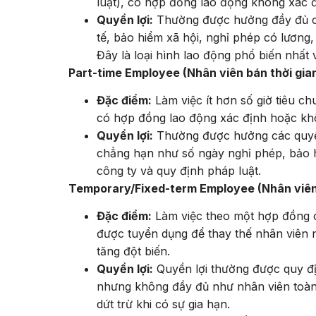
luật), có hợp đồng lao động không xác đ
Quyền lợi:
Thường được hưởng đầy đủ các
tế, bảo hiểm xã hội, nghỉ phép có lương, 
Đây là loại hình lao động phổ biến nhất 
Part-time Employee (Nhân viên bán thời gian
Đặc điểm:
Làm việc ít hơn số giờ tiêu ch
có hợp đồng lao động xác định hoặc khô
Quyền lợi:
Thường được hưởng các quyền l
chẳng hạn như số ngày nghỉ phép, bảo h
công ty và quy định pháp luật.
Temporary/Fixed-term Employee (Nhân viên 
Đặc điểm:
Làm việc theo một hợp đồng có
được tuyển dụng để thay thế nhân viên 
tăng đột biến.
Quyền lợi:
Quyền lợi thường được quy đị
nhưng không đầy đủ như nhân viên toàn 
dứt trừ khi có sự gia hạn.