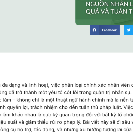
Facebook
 đa dạng và linh hoạt, việc phân loại chính xác nhân viên 
ộng đã trở thành một yếu tố cốt lõi trong quản trị nhân sự.
ệc làm – không chỉ là một thuật ngữ hành chính mà là nền t
nh quyền lợi, trách nhiệm cho đến tuân thủ pháp luật. Việc
ệc làm khác nhau là cực kỳ quan trọng đối với bất kỳ tổ ch
u suất và giảm thiểu rủi ro pháp lý. Bài viết này sẽ đi sâu
công cụ hỗ trợ, tác động, và những xu hướng tương lai của