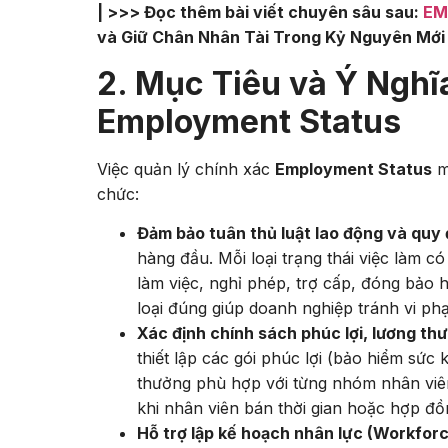
| >>> Đọc thêm bài viết chuyên sâu sau:
EM
và Giữ Chân Nhân Tài Trong Kỷ Nguyên Mới
2. Mục Tiêu và Ý Nghĩ
Employment Status
Việc quản lý chính xác
Employment Status
ma
chức:
Đảm bảo tuân thủ luật lao động và quy 
hàng đầu. Mỗi loại trạng thái việc làm c
làm việc, nghỉ phép, trợ cấp, đóng bảo h
loại đúng giúp doanh nghiệp tránh vi phạ
Xác định chính sách phúc lợi, lương th
thiết lập các gói phúc lợi (bảo hiểm sức
thưởng phù hợp với từng nhóm nhân viên
khi nhân viên bán thời gian hoặc hợp đồ
Hỗ trợ lập kế hoạch nhân lực (Workforce