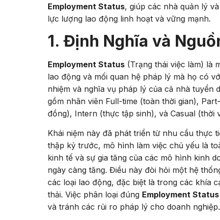
Employment Status
, giúp các nhà quản lý 
lực lượng lao động linh hoạt và vững mạnh.
1. Định Nghĩa và Ngu
Employment Status
(Trạng thái việc làm) là
lao động và mối quan hệ pháp lý mà họ có với 
nhiệm và nghĩa vụ pháp lý của cả nhà tuyển dụ
gồm nhân viên Full-time (toàn thời gian), Part
đồng), Intern (thực tập sinh), và Casual (thời v
Khái niệm này đã phát triển từ nhu cầu thực t
thập kỷ trước, mô hình làm việc chủ yếu là toà
kinh tế và sự gia tăng của các mô hình kinh d
ngày càng tăng. Điều này đòi hỏi một hệ thốn
các loại lao động, đặc biệt là trong các khía 
thải. Việc phân loại đúng
Employment Status
và tránh các rủi ro pháp lý cho doanh nghiệp.