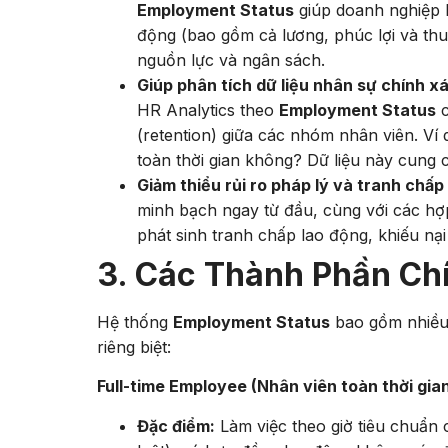
Employment Status
giúp doanh nghiệp l
động (bao gồm cả lương, phúc lợi và thu
nguồn lực và ngân sách.
Giúp phân tích dữ liệu nhân sự chính x
HR Analytics theo
Employment Status
c
(retention) giữa các nhóm nhân viên. Ví 
toàn thời gian không? Dữ liệu này cung c
Giảm thiểu rủi ro pháp lý và tranh chấp
minh bạch ngay từ đầu, cùng với các hợp
phát sinh tranh chấp lao động, khiếu nại
3. Các Thành Phần Ch
Hệ thống
Employment Status
bao gồm nhiều 
riêng biệt:
Full-time Employee (Nhân viên toàn thời gian
Đặc điểm:
Làm việc theo giờ tiêu chuẩn 