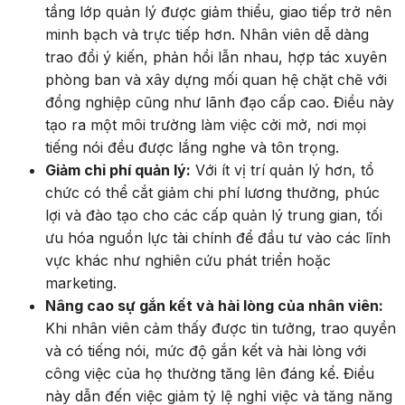
tầng lớp quản lý được giảm thiểu, giao tiếp trở nên
minh bạch và trực tiếp hơn. Nhân viên dễ dàng
trao đổi ý kiến, phản hồi lẫn nhau, hợp tác xuyên
phòng ban và xây dựng mối quan hệ chặt chẽ với
đồng nghiệp cũng như lãnh đạo cấp cao. Điều này
tạo ra một môi trường làm việc cởi mở, nơi mọi
tiếng nói đều được lắng nghe và tôn trọng.
Giảm chi phí quản lý:
Với ít vị trí quản lý hơn, tổ
chức có thể cắt giảm chi phí lương thưởng, phúc
lợi và đào tạo cho các cấp quản lý trung gian, tối
ưu hóa nguồn lực tài chính để đầu tư vào các lĩnh
vực khác như nghiên cứu phát triển hoặc
marketing.
Nâng cao sự gắn kết và hài lòng của nhân viên:
Khi nhân viên cảm thấy được tin tưởng, trao quyền
và có tiếng nói, mức độ gắn kết và hài lòng với
công việc của họ thường tăng lên đáng kể. Điều
này dẫn đến việc giảm tỷ lệ nghỉ việc và tăng năng