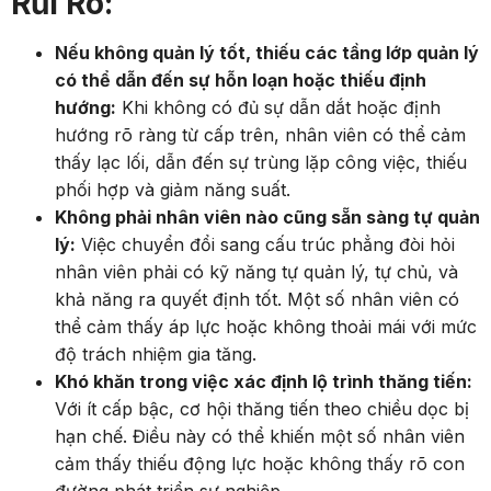
Rủi Ro:
Nếu không quản lý tốt, thiếu các tầng lớp quản lý
có thể dẫn đến sự hỗn loạn hoặc thiếu định
hướng:
Khi không có đủ sự dẫn dắt hoặc định
hướng rõ ràng từ cấp trên, nhân viên có thể cảm
thấy lạc lối, dẫn đến sự trùng lặp công việc, thiếu
phối hợp và giảm năng suất.
Không phải nhân viên nào cũng sẵn sàng tự quản
lý:
Việc chuyển đổi sang cấu trúc phẳng đòi hỏi
nhân viên phải có kỹ năng tự quản lý, tự chủ, và
khả năng ra quyết định tốt. Một số nhân viên có
thể cảm thấy áp lực hoặc không thoải mái với mức
độ trách nhiệm gia tăng.
Khó khăn trong việc xác định lộ trình thăng tiến:
Với ít cấp bậc, cơ hội thăng tiến theo chiều dọc bị
hạn chế. Điều này có thể khiến một số nhân viên
cảm thấy thiếu động lực hoặc không thấy rõ con
đường phát triển sự nghiệp.