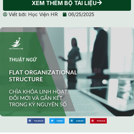
XEM THÊM BỘ TÀI LIỆU
Viết bởi:
Học Viện HR
06/25/2025
Facebook
Twitter
LinkedIn
Pinterest