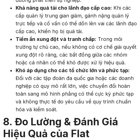
Khả năng quá tải cho lãnh đạo cấp cao:
Khi các
cấp quản lý trung gian giảm, gánh nặng quản lý
trực tiếp và cố vấn có thể dồn lên vai các lãnh đạo
cấp cao, khiến họ bị quá tải.
Tiềm ẩn xung đột và tranh chấp:
Trong môi
trường tự chủ cao, nếu không có cơ chế giải quyết
xung đột rõ ràng, các bất đồng giữa các nhóm
hoặc cá nhân có thể khó được xử lý hiệu quả.
Khó áp dụng cho các tổ chức lớn và phức tạp:
Đối với các tập đoàn đa quốc gia hoặc các doanh
nghiệp có quy mô rất lớn, việc chuyển đổi hoàn
toàn sang mô hình phẳng có thể cực kỳ phức tạp
và không thực tế do yêu cầu về quy trình chuẩn
hóa và kiểm soát.
8. Đo Lường & Đánh Giá
Hiệu Quả của Flat