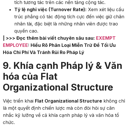
tích tương tác trên các nền tảng cộng tác.
Tỷ lệ nghỉ việc (Turnover Rate):
Xem xét liệu cấu
trúc phẳng có tác động tích cực đến việc giữ chân
nhân tài, đặc biệt là những nhân viên được trao
quyền cao.
| >>> Đọc thêm bài viết chuyên sâu sau:
EXEMPT
EMPLOYEE
: Hiểu Rõ Phân Loại Miễn Trừ Để Tối Ưu
Hóa Chi Phí Và Tránh Rủi Ro Pháp Lý
9. Khía cạnh Pháp lý & Văn
hóa của Flat
Organizational Structure
Việc triển khai
Flat Organizational Structure
không chỉ
là một quyết định chiến lược mà còn đòi hỏi sự cân
nhắc kỹ lưỡng về cả khía cạnh pháp lý và văn hóa tổ
chức.