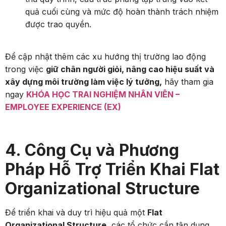
quả cuối cùng và mức độ hoàn thành trách nhiệm
được trao quyền.
Để cập nhật thêm các xu hướng thị trường lao động
trong việc
giữ chân người giỏi, nâng cao hiệu suất và
xây dựng môi trường làm việc lý tưởng,
hãy tham gia
ngay
KHÓA HỌC TRAI NGHIỆM NHÂN VIÊN –
EMPLOYEE EXPERIENCE (EX)
4. Công Cụ và Phương
Pháp Hỗ Trợ Triển Khai Flat
Organizational Structure
Để triển khai và duy trì hiệu quả một
Flat
Organizational Structure
, các tổ chức cần tận dụng