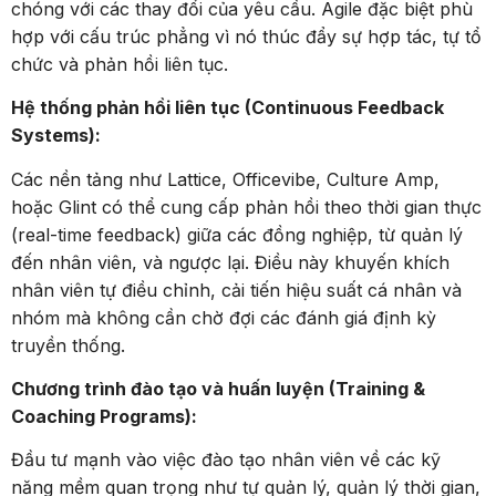
chóng với các thay đổi của yêu cầu. Agile đặc biệt phù
hợp với cấu trúc phẳng vì nó thúc đẩy sự hợp tác, tự tổ
chức và phản hồi liên tục.
Hệ thống phản hồi liên tục (Continuous Feedback
Systems):
Các nền tảng như Lattice, Officevibe, Culture Amp,
hoặc Glint có thể cung cấp phản hồi theo thời gian thực
(real-time feedback) giữa các đồng nghiệp, từ quản lý
đến nhân viên, và ngược lại. Điều này khuyến khích
nhân viên tự điều chỉnh, cải tiến hiệu suất cá nhân và
nhóm mà không cần chờ đợi các đánh giá định kỳ
truyền thống.
Chương trình đào tạo và huấn luyện (Training &
Coaching Programs):
Đầu tư mạnh vào việc đào tạo nhân viên về các kỹ
năng mềm quan trọng như tự quản lý, quản lý thời gian,