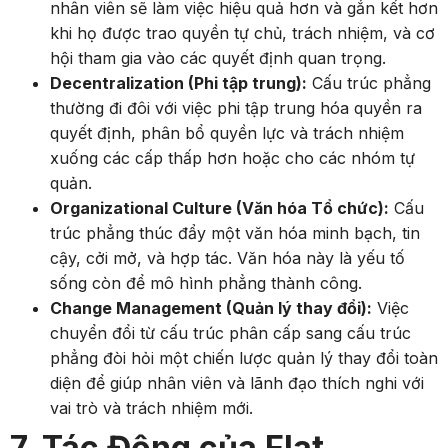
nhân viên sẽ làm việc hiệu quả hơn và gắn kết hơn
khi họ được trao quyền tự chủ, trách nhiệm, và cơ
hội tham gia vào các quyết định quan trọng.
Decentralization (Phi tập trung):
Cấu trúc phẳng
thường đi đôi với việc phi tập trung hóa quyền ra
quyết định, phân bổ quyền lực và trách nhiệm
xuống các cấp thấp hơn hoặc cho các nhóm tự
quản.
Organizational Culture (Văn hóa Tổ chức):
Cấu
trúc phẳng thúc đẩy một văn hóa minh bạch, tin
cậy, cởi mở, và hợp tác. Văn hóa này là yếu tố
sống còn để mô hình phẳng thành công.
Change Management (Quản lý thay đổi):
Việc
chuyển đổi từ cấu trúc phân cấp sang cấu trúc
phẳng đòi hỏi một chiến lược quản lý thay đổi toàn
diện để giúp nhân viên và lãnh đạo thích nghi với
vai trò và trách nhiệm mới.
7. Tác Động của Flat