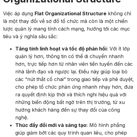
Việc áp dụng
Flat Organizational Structure
không chỉ
là một thay đổi về sơ đồ tổ chức mà còn là một chiến
lược quản lý mang tính cách mạng, hướng tới các mục
tiêu và ý nghĩa sâu sắc:
Tăng tính linh hoạt và tốc độ phản hồi:
Với ít lớp
quản lý hơn, thông tin có thể di chuyển nhanh
hơn, trực tiếp hơn từ nhân viên tiền tuyến đến các
nhà lãnh đạo và ngược lại. Điều này giúp loại bỏ
các “nút thắt cổ chai” trong giao tiếp và phê duyệt,
cho phép tổ chức phản ứng nhanh nhạy hơn, đưa
ra quyết định kịp thời và thích nghi hiệu quả với
những biến động bất ngờ trên thị trường, từ xu
hướng khách hàng đến sự thay đổi của công
nghệ.
Thúc đẩy đổi mới và sáng tạo:
Mô hình phẳng
giúp giảm bớt các quy trình quan liêu, cho phép