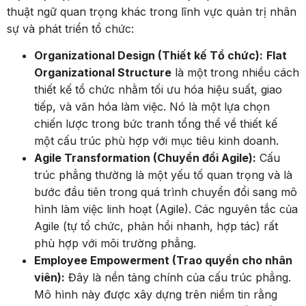
thuật ngữ quan trọng khác trong lĩnh vực quản trị nhân
sự và phát triển tổ chức:
Organizational Design (Thiết kế Tổ chức):
Flat
Organizational Structure
là một trong nhiều cách
thiết kế tổ chức nhằm tối ưu hóa hiệu suất, giao
tiếp, và văn hóa làm việc. Nó là một lựa chọn
chiến lược trong bức tranh tổng thể về thiết kế
một cấu trúc phù hợp với mục tiêu kinh doanh.
Agile Transformation (Chuyển đổi Agile):
Cấu
trúc phẳng thường là một yếu tố quan trọng và là
bước đầu tiên trong quá trình chuyển đổi sang mô
hình làm việc linh hoạt (Agile). Các nguyên tắc của
Agile (tự tổ chức, phản hồi nhanh, hợp tác) rất
phù hợp với môi trường phẳng.
Employee Empowerment (Trao quyền cho nhân
viên):
Đây là nền tảng chính của cấu trúc phẳng.
Mô hình này được xây dựng trên niềm tin rằng