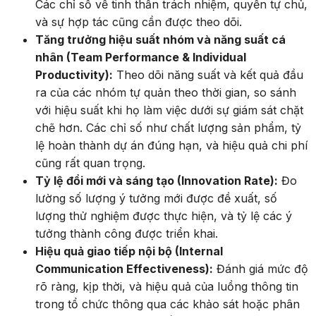
Các chỉ số về tinh thần trách nhiệm, quyền tự chủ,
và sự hợp tác cũng cần được theo dõi.
Tăng trưởng hiệu suất nhóm và năng suất cá
nhân (Team Performance & Individual
Productivity):
Theo dõi năng suất và kết quả đầu
ra của các nhóm tự quản theo thời gian, so sánh
với hiệu suất khi họ làm việc dưới sự giám sát chặt
chẽ hơn. Các chỉ số như chất lượng sản phẩm, tỷ
lệ hoàn thành dự án đúng hạn, và hiệu quả chi phí
cũng rất quan trọng.
Tỷ lệ đổi mới và sáng tạo (Innovation Rate):
Đo
lường số lượng ý tưởng mới được đề xuất, số
lượng thử nghiệm được thực hiện, và tỷ lệ các ý
tưởng thành công được triển khai.
Hiệu quả giao tiếp nội bộ (Internal
Communication Effectiveness):
Đánh giá mức độ
rõ ràng, kịp thời, và hiệu quả của luồng thông tin
trong tổ chức thông qua các khảo sát hoặc phân