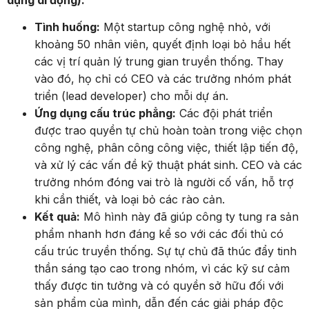
Tình huống:
Một startup công nghệ nhỏ, với
khoảng 50 nhân viên, quyết định loại bỏ hầu hết
các vị trí quản lý trung gian truyền thống. Thay
vào đó, họ chỉ có CEO và các trưởng nhóm phát
triển (lead developer) cho mỗi dự án.
Ứng dụng cấu trúc phẳng:
Các đội phát triển
được trao quyền tự chủ hoàn toàn trong việc chọn
công nghệ, phân công công việc, thiết lập tiến độ,
và xử lý các vấn đề kỹ thuật phát sinh. CEO và các
trưởng nhóm đóng vai trò là người cố vấn, hỗ trợ
khi cần thiết, và loại bỏ các rào cản.
Kết quả:
Mô hình này đã giúp công ty tung ra sản
phẩm nhanh hơn đáng kể so với các đối thủ có
cấu trúc truyền thống. Sự tự chủ đã thúc đẩy tinh
thần sáng tạo cao trong nhóm, vì các kỹ sư cảm
thấy được tin tưởng và có quyền sở hữu đối với
sản phẩm của mình, dẫn đến các giải pháp độc