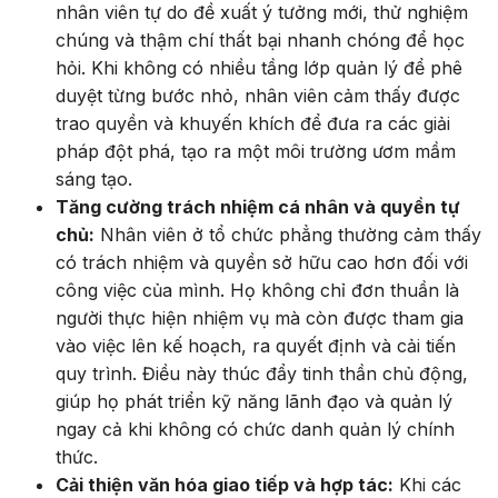
nhân viên tự do đề xuất ý tưởng mới, thử nghiệm
chúng và thậm chí thất bại nhanh chóng để học
hỏi. Khi không có nhiều tầng lớp quản lý để phê
duyệt từng bước nhỏ, nhân viên cảm thấy được
trao quyền và khuyến khích để đưa ra các giải
pháp đột phá, tạo ra một môi trường ươm mầm
sáng tạo.
Tăng cường trách nhiệm cá nhân và quyền tự
chủ:
Nhân viên ở tổ chức phẳng thường cảm thấy
có trách nhiệm và quyền sở hữu cao hơn đối với
công việc của mình. Họ không chỉ đơn thuần là
người thực hiện nhiệm vụ mà còn được tham gia
vào việc lên kế hoạch, ra quyết định và cải tiến
quy trình. Điều này thúc đẩy tinh thần chủ động,
giúp họ phát triển kỹ năng lãnh đạo và quản lý
ngay cả khi không có chức danh quản lý chính
thức.
Cải thiện văn hóa giao tiếp và hợp tác:
Khi các