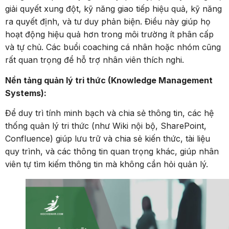
giải quyết xung đột, kỹ năng giao tiếp hiệu quả, kỹ năng
ra quyết định, và tư duy phản biện. Điều này giúp họ
hoạt động hiệu quả hơn trong môi trường ít phân cấp
và tự chủ. Các buổi coaching cá nhân hoặc nhóm cũng
rất quan trọng để hỗ trợ nhân viên thích nghi.
Nền tảng quản lý tri thức (Knowledge Management
Systems):
Để duy trì tính minh bạch và chia sẻ thông tin, các hệ
thống quản lý tri thức (như Wiki nội bộ, SharePoint,
Confluence) giúp lưu trữ và chia sẻ kiến thức, tài liệu
quy trình, và các thông tin quan trọng khác, giúp nhân
viên tự tìm kiếm thông tin mà không cần hỏi quản lý.