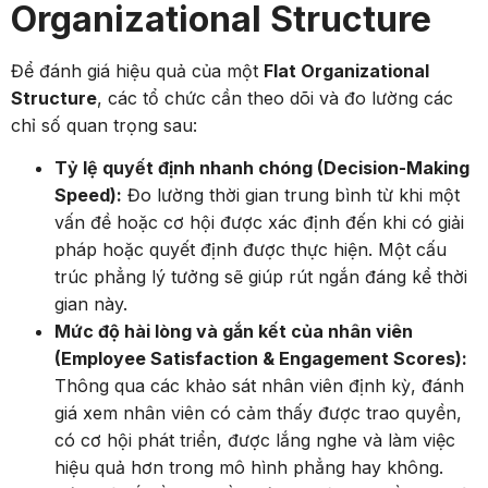
Organizational Structure
Để đánh giá hiệu quả của một
Flat Organizational
Structure
, các tổ chức cần theo dõi và đo lường các
chỉ số quan trọng sau:
Tỷ lệ quyết định nhanh chóng (Decision-Making
Speed):
Đo lường thời gian trung bình từ khi một
vấn đề hoặc cơ hội được xác định đến khi có giải
pháp hoặc quyết định được thực hiện. Một cấu
trúc phẳng lý tưởng sẽ giúp rút ngắn đáng kể thời
gian này.
Mức độ hài lòng và gắn kết của nhân viên
(Employee Satisfaction & Engagement Scores):
Thông qua các khảo sát nhân viên định kỳ, đánh
giá xem nhân viên có cảm thấy được trao quyền,
có cơ hội phát triển, được lắng nghe và làm việc
hiệu quả hơn trong mô hình phẳng hay không.