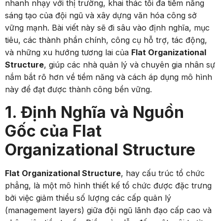
nhanh nhạy với thị trường, khai thác tối đa tiềm năng
sáng tạo của đội ngũ và xây dựng văn hóa công sở
vững mạnh. Bài viết này sẽ đi sâu vào định nghĩa, mục
tiêu, các thành phần chính, công cụ hỗ trợ, tác động,
và những xu hướng tương lai của
Flat Organizational
Structure
, giúp các nhà quản lý và chuyên gia nhân sự
nắm bắt rõ hơn về tiềm năng và cách áp dụng mô hình
này để đạt được thành công bền vững.
1. Định Nghĩa và Nguồn
Gốc của Flat
Organizational Structure
Flat Organizational Structure
, hay cấu trúc tổ chức
phẳng, là một mô hình thiết kế tổ chức được đặc trưng
bởi việc giảm thiểu số lượng các cấp quản lý
(management layers) giữa đội ngũ lãnh đạo cấp cao và