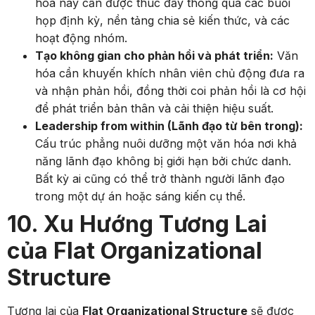
hóa này cần được thúc đẩy thông qua các buổi
họp định kỳ, nền tảng chia sẻ kiến thức, và các
hoạt động nhóm.
Tạo không gian cho phản hồi và phát triển:
Văn
hóa cần khuyến khích nhân viên chủ động đưa ra
và nhận phản hồi, đồng thời coi phản hồi là cơ hội
để phát triển bản thân và cải thiện hiệu suất.
Leadership from within (Lãnh đạo từ bên trong):
Cấu trúc phẳng nuôi dưỡng một văn hóa nơi khả
năng lãnh đạo không bị giới hạn bởi chức danh.
Bất kỳ ai cũng có thể trở thành người lãnh đạo
trong một dự án hoặc sáng kiến cụ thể.
10. Xu Hướng Tương Lai
của Flat Organizational
Structure
Tương lai của
Flat Organizational Structure
sẽ được