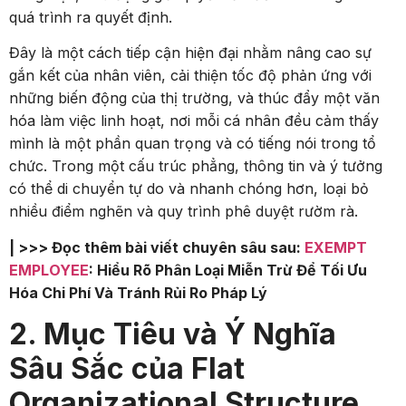
quá trình ra quyết định.
Đây là một cách tiếp cận hiện đại nhằm nâng cao sự
gắn kết của nhân viên, cải thiện tốc độ phản ứng với
những biến động của thị trường, và thúc đẩy một văn
hóa làm việc linh hoạt, nơi mỗi cá nhân đều cảm thấy
mình là một phần quan trọng và có tiếng nói trong tổ
chức. Trong một cấu trúc phẳng, thông tin và ý tưởng
có thể di chuyển tự do và nhanh chóng hơn, loại bỏ
nhiều điểm nghẽn và quy trình phê duyệt rườm rà.
| >>> Đọc thêm bài viết chuyên sâu sau:
EXEMPT
EMPLOYEE
: Hiểu Rõ Phân Loại Miễn Trừ Để Tối Ưu
Hóa Chi Phí Và Tránh Rủi Ro Pháp Lý
2. Mục Tiêu và Ý Nghĩa
Sâu Sắc của Flat
Organizational Structure