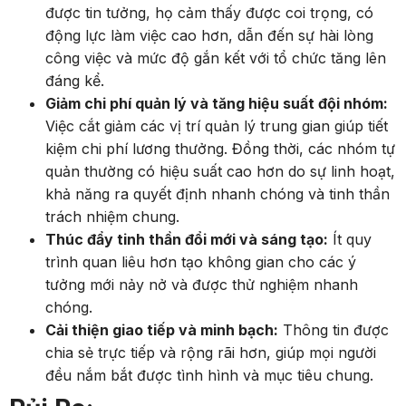
được tin tưởng, họ cảm thấy được coi trọng, có
động lực làm việc cao hơn, dẫn đến sự hài lòng
công việc và mức độ gắn kết với tổ chức tăng lên
đáng kể.
Giảm chi phí quản lý và tăng hiệu suất đội nhóm:
Việc cắt giảm các vị trí quản lý trung gian giúp tiết
kiệm chi phí lương thưởng. Đồng thời, các nhóm tự
quản thường có hiệu suất cao hơn do sự linh hoạt,
khả năng ra quyết định nhanh chóng và tinh thần
trách nhiệm chung.
Thúc đẩy tinh thần đổi mới và sáng tạo:
Ít quy
trình quan liêu hơn tạo không gian cho các ý
tưởng mới nảy nở và được thử nghiệm nhanh
chóng.
Cải thiện giao tiếp và minh bạch:
Thông tin được
chia sẻ trực tiếp và rộng rãi hơn, giúp mọi người
đều nắm bắt được tình hình và mục tiêu chung.