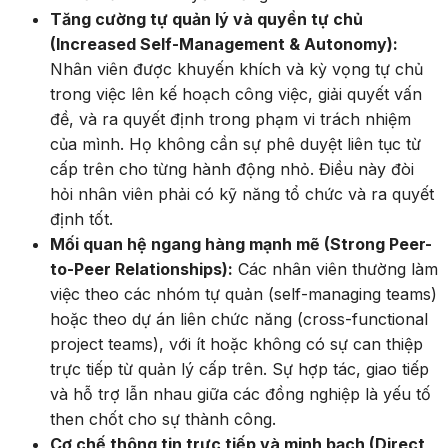
Tăng cường tự quản lý và quyền tự chủ
(Increased Self-Management & Autonomy):
Nhân viên được khuyến khích và kỳ vọng tự chủ
trong việc lên kế hoạch công việc, giải quyết vấn
đề, và ra quyết định trong phạm vi trách nhiệm
của mình. Họ không cần sự phê duyệt liên tục từ
cấp trên cho từng hành động nhỏ. Điều này đòi
hỏi nhân viên phải có kỹ năng tổ chức và ra quyết
định tốt.
Mối quan hệ ngang hàng mạnh mẽ (Strong Peer-
to-Peer Relationships):
Các nhân viên thường làm
việc theo các nhóm tự quản (self-managing teams)
hoặc theo dự án liên chức năng (cross-functional
project teams), với ít hoặc không có sự can thiệp
trực tiếp từ quản lý cấp trên. Sự hợp tác, giao tiếp
và hỗ trợ lẫn nhau giữa các đồng nghiệp là yếu tố
then chốt cho sự thành công.
Cơ chế thông tin trực tiếp và minh bạch (Direct