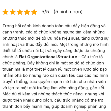
5/5 - (5 bình chọn)
Trong bối cảnh kinh doanh toàn cầu đầy biến động và
cạnh tranh, các tổ chức không ngừng tìm kiếm những
phương thức mới để tối ưu hóa hiệu suất, tăng cường sự
linh hoạt và thúc đẩy đổi mới. Một trong những mô hình
thiết kế tổ chức nổi bật và ngày càng được ưa chuộng
chính là
Flat Organizational Structure
– Cấu trúc tổ
chức phẳng. Đây không chỉ là một sơ đồ tổ chức đơn
thuần mà là một triết lý quản lý, một chiến lược táo bạo
nhằm phá bỏ những rào cản quan liêu của các mô hình
truyền thống, trao quyền mạnh mẽ hơn cho nhân viên
và tạo ra một môi trường làm việc năng động, gắn kết.
Mặc dù đi kèm với những thách thức riêng, nhưng khi
được triển khai đúng cách, cấu trúc phẳng có thể trở
thành đòn bẩy mạnh mẽ, giúp doanh nghiệp phản ứng