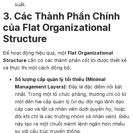
suất.
3. Các Thành Phần Chính
của Flat Organizational
Structure
Để hoạt động hiệu quả, một
Flat Organizational
Structure
cần có các thành phần cốt lõi được thiết kế
và thực thi một cách đồng bộ:
Số lượng cấp quản lý tối thiểu (Minimal
Management Layers):
Đây là đặc điểm nổi bật
nhất. Trong một tổ chức phẳng, thường chỉ có từ
một đến hai cấp quản lý (ví dụ: đội ngũ lãnh đạo
cấp cao và tất cả nhân viên dưới quyền họ, hoặc
đôi khi chỉ là các trưởng nhóm và nhân viên). Điều
này tạo ra một chuỗi mệnh lệnh ngắn hơn nhiều
so với cấu trúc truyền thống.