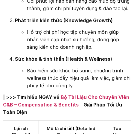
Gói phúc lợi hấp dẫn nâng cao mức độ trung
thành, giảm chi phí tuyển dụng & đào tạo lại.
Phát triển kiến thức (Knowledge Growth)
Hỗ trợ chi phí học tập chuyên môn giúp
nhân viên cập nhật xu hướng, đóng góp
sáng kiến cho doanh nghiệp.
Sức khỏe & tinh thần (Health & Wellness)
Bảo hiểm sức khỏe bổ sung, chương trình
wellness thúc đẩy hiệu quả làm việc, giảm chi
phí y tế cho công ty.
| >>> Tìm hiểu NGAY về
Bộ Tài Liệu Cho Chuyên Viên
C&B – Compensation & Benefits
– Giải Pháp Tối Ưu
Toàn Diện
Lợi ích
Mô tả chi tiết (Detailed
Tác