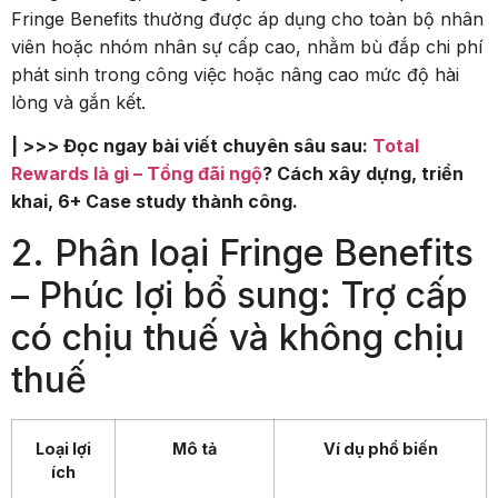
Fringe Benefits thường được áp dụng cho toàn bộ nhân
viên hoặc nhóm nhân sự cấp cao, nhằm bù đắp chi phí
phát sinh trong công việc hoặc nâng cao mức độ hài
lòng và gắn kết.
| >>> Đọc ngay bài viết chuyên sâu sau:
Total
Rewards là gì – Tổng đãi ngộ
? Cách xây dựng, triển
khai, 6+ Case study thành công.
2. Phân loại Fringe Benefits
– Phúc lợi bổ sung: Trợ cấp
có chịu thuế và không chịu
thuế
Loại lợi
Mô tả
Ví dụ phổ biến
ích