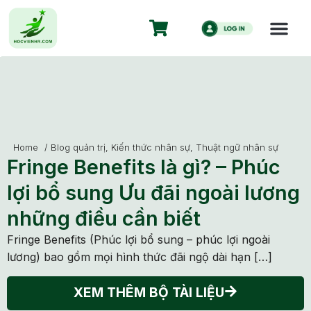
Home
/
Blog quản trị
,
Kiến thức nhân sự
,
Thuật ngữ nhân sự
Fringe Benefits là gì? – Phúc
lợi bổ sung Ưu đãi ngoài lương
những điều cần biết
Fringe Benefits (Phúc lợi bổ sung – phúc lợi ngoài
lương) bao gồm mọi hình thức đãi ngộ dài hạn […]
XEM THÊM BỘ TÀI LIỆU