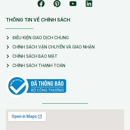
THÔNG TIN VỀ CHÍNH SÁCH
ĐIỀU KIỆN GIAO DỊCH CHUNG
CHÍNH SÁCH VẬN CHUYỂN VÀ GIAO NHẬN
CHÍNH SÁCH BẢO MẬT
CHÍNH SÁCH THANH TOÁN