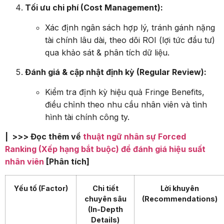
Tối ưu chi phí (Cost Management):
Xác định ngân sách hợp lý, tránh gánh nặng
tài chính lâu dài, theo dõi ROI (lợi tức đầu tư)
qua khảo sát & phân tích dữ liệu.
Đánh giá & cập nhật định kỳ (Regular Review):
Kiểm tra định kỳ hiệu quả Fringe Benefits,
điều chỉnh theo nhu cầu nhân viên và tình
hình tài chính công ty.
| >>> Đọc thêm về
thuật ngữ nhân sự Forced
Ranking (Xếp hạng bắt buộc) để đánh giá hiệu suất
nhân viên
[Phân tích]
Yếu tố (Factor)
Chi tiết
Lời khuyên
chuyên sâu
(Recommendations)
(In-Depth
Details)