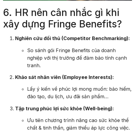
6. HR nên cân nhắc gì khi
xây dựng Fringe Benefits?
Nghiên cứu đối thủ (Competitor Benchmarking):
So sánh gói Fringe Benefits của doanh
nghiệp với thị trường để đảm bảo tính cạnh
tranh.
Khảo sát nhân viên (Employee Interests):
Lấy ý kiến về phúc lợi mong muốn: bảo hiểm,
đào tạo, du lịch, ưu đãi sản phẩm…
Tập trung phúc lợi sức khỏe (Well-being):
Ưu tiên chương trình nâng cao sức khỏe thể
chất & tinh thần, giảm thiểu áp lực công việc.