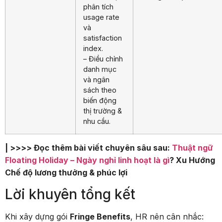
phân tích
usage rate
và
satisfaction
index.
– Điều chỉnh
danh mục
và ngân
sách theo
biến động
thị trường &
nhu cầu.
| >>>> Đọc thêm bài viết chuyên sâu sau:
Thuật ngữ
Floating Holiday – Ngày nghỉ linh hoạt là gì
? Xu Hướng
Chế độ lương thưởng & phúc lợi
Lời khuyên tổng kết
Khi xây dựng gói
Fringe Benefits
, HR nên cân nhắc: