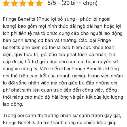
5/5 - (20 bình chọn)
Fringe Benefits (Phúc lợi bổ sung – phúc lợi ngoài
lương) bao gồm mọi hình thức đãi ngộ dài hạn hoặc lợi
ích phi tiền tệ mà tổ chức cung cấp cho người lao động
bên cạnh lương cơ bản và thưởng. Các loại Fringe
Benefits phổ biến có thể là bảo hiểm sức khỏe toàn
diện, quỹ hưu trí, gói đào tạo phát triển cá nhân, trợ
cấp đi lại, hỗ trợ giáo dục cho con em hoặc quyền sử
dụng xe công ty. Việc triển khai Fringe Benefits không
chỉ thể hiện cam kết của doanh nghiệp trong việc chăm
lo đời sống nhân viên mà còn giúp bù đắp những chi
phí phát sinh liên quan trực tiếp đến công việc, đồng
thời nâng cao mức độ hài lòng và gắn kết của lực lượng
lao động.
Trong bối cảnh thị trường nhân sự cạnh tranh gay gắt,
Fringe Benefits đã trở thành công cụ chiến lược giúp