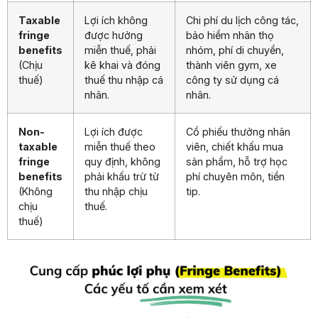
Taxable
Lợi ích không
Chi phí du lịch công tác,
fringe
được hưởng
bảo hiểm nhân thọ
benefits
miễn thuế, phải
nhóm, phí di chuyển,
(Chịu
kê khai và đóng
thành viên gym, xe
thuế)
thuế thu nhập cá
công ty sử dụng cá
nhân.
nhân.
Non-
Lợi ích được
Cổ phiếu thưởng nhân
taxable
miễn thuế theo
viên, chiết khấu mua
fringe
quy định, không
sản phẩm, hỗ trợ học
benefits
phải khấu trừ từ
phí chuyên môn, tiền
(Không
thu nhập chịu
tip.
chịu
thuế.
thuế)