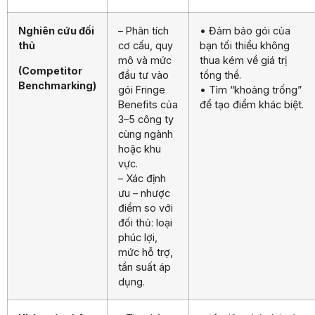
Nghiên cứu đối
– Phân tích
• Đảm bảo gói của
thủ
cơ cấu, quy
bạn tối thiểu không
mô và mức
thua kém về giá trị
(Competitor
đầu tư vào
tổng thể.
Benchmarking)
gói Fringe
• Tìm “khoảng trống”
Benefits của
để tạo điểm khác biệt.
3–5 công ty
cùng ngành
hoặc khu
vực.
– Xác định
ưu – nhược
điểm so với
đối thủ: loại
phúc lợi,
mức hỗ trợ,
tần suất áp
dụng.