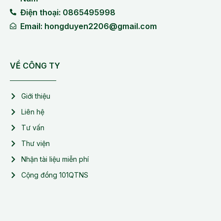
Điện thoại: 0865495998
Email: hongduyen2206@gmail.com
VỀ CÔNG TY
Giới thiệu
Liên hệ
Tư vấn
Thư viện
Nhận tài liệu miễn phí
Cộng đồng 101QTNS