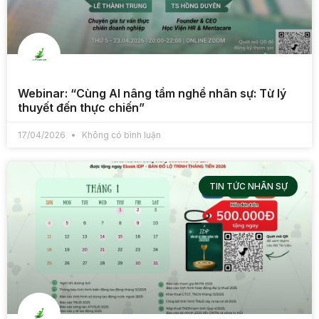
Webinar: “Cùng AI nâng tầm nghề nhân sự: Từ lý
thuyết đến thực chiến”
17/04/2026
Không có bình luận
TIN TỨC NHÂN SỰ