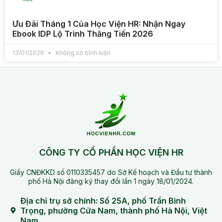
Ưu Đãi Tháng 1 Của Học Viện HR: Nhận Ngay
Ebook IDP Lộ Trình Thăng Tiến 2026
13/01/2026
Không có bình luận
CÔNG TY CỔ PHẦN HỌC VIỆN HR
Giấy CNĐKKD số 0110335457 do Sở Kế hoạch và Đầu tư thành
phố Hà Nội đăng ký thay đổi lần 1 ngày 18/01/2024.
Địa chỉ trụ sở chính: Số 25A, phố Trần Bình
Trọng, phường Cửa Nam, thành phố Hà Nội, Việt
Nam