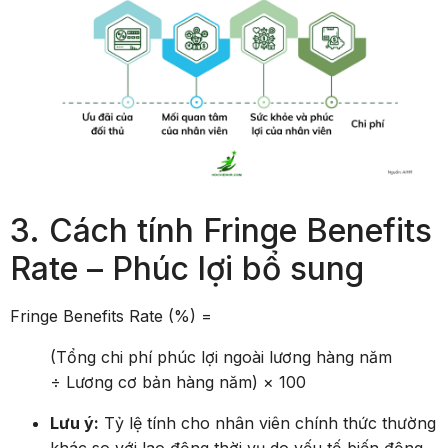
3. Cách tính Fringe Benefits
Rate – Phúc lợi bổ sung
Fringe Benefits Rate (%) =
(Tổng chi phí phúc lợi ngoài lương hàng năm
÷ Lương cơ bản hàng năm) × 100
Lưu ý:
Tỷ lệ tính cho nhân viên chính thức thường
khác so với lao động thời vụ do yếu tố biến động