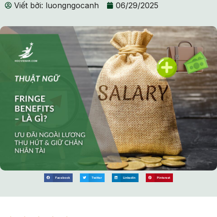
Viết bởi:
luongngocanh
06/29/2025
Facebook
Twitter
LinkedIn
Pinterest