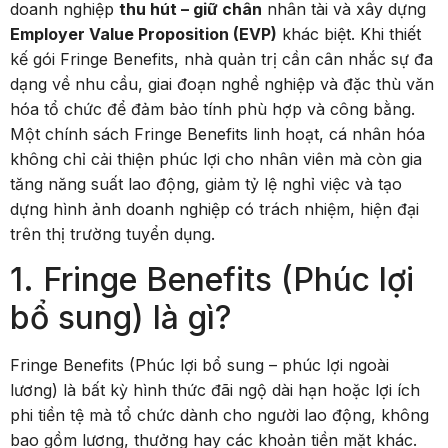
doanh nghiệp
thu hút – giữ chân
nhân tài và xây dựng
Employer Value Proposition (EVP)
khác biệt. Khi thiết
kế gói Fringe Benefits, nhà quản trị cần cân nhắc sự đa
dạng về nhu cầu, giai đoạn nghề nghiệp và đặc thù văn
hóa tổ chức để đảm bảo tính phù hợp và công bằng.
Một chính sách Fringe Benefits linh hoạt, cá nhân hóa
không chỉ cải thiện phúc lợi cho nhân viên mà còn gia
tăng năng suất lao động, giảm tỷ lệ nghỉ việc và tạo
dựng hình ảnh doanh nghiệp có trách nhiệm, hiện đại
trên thị trường tuyển dụng.
1. Fringe Benefits (Phúc lợi
bổ sung) là gì?
Fringe Benefits (Phúc lợi bổ sung – phúc lợi ngoài
lương) là bất kỳ hình thức đãi ngộ dài hạn hoặc lợi ích
phi tiền tệ mà tổ chức dành cho người lao động, không
bao gồm lương, thưởng hay các khoản tiền mặt khác.