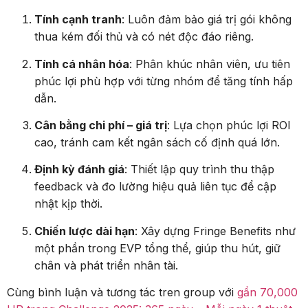
Tính cạnh tranh
: Luôn đảm bảo giá trị gói không
thua kém đối thủ và có nét độc đáo riêng.
Tính cá nhân hóa
: Phân khúc nhân viên, ưu tiên
phúc lợi phù hợp với từng nhóm để tăng tính hấp
dẫn.
Cân bằng chi phí – giá trị
: Lựa chọn phúc lợi ROI
cao, tránh cam kết ngân sách cố định quá lớn.
Định kỳ đánh giá
: Thiết lập quy trình thu thập
feedback và đo lường hiệu quả liên tục để cập
nhật kịp thời.
Chiến lược dài hạn
: Xây dựng Fringe Benefits như
một phần trong EVP tổng thể, giúp thu hút, giữ
chân và phát triển nhân tài.
Cùng bình luận và tương tác tren group với
gần 70,000