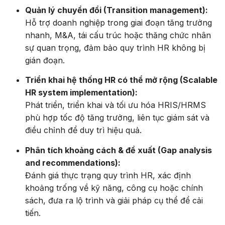
Quản lý chuyển đổi (Transition management):
Hỗ trợ doanh nghiệp trong giai đoạn tăng trưởng
nhanh, M&A, tái cấu trúc hoặc thăng chức nhân
sự quan trọng, đảm bảo quy trình HR không bị
gián đoạn.
Triển khai hệ thống HR có thể mở rộng (Scalable
HR system implementation):
Phát triển, triển khai và tối ưu hóa HRIS/HRMS
phù hợp tốc độ tăng trưởng, liên tục giám sát và
điều chỉnh để duy trì hiệu quả.
Phân tích khoảng cách & đề xuất (Gap analysis
and recommendations):
Đánh giá thực trạng quy trình HR, xác định
khoảng trống về kỹ năng, công cụ hoặc chính
sách, đưa ra lộ trình và giải pháp cụ thể để cải
tiến.