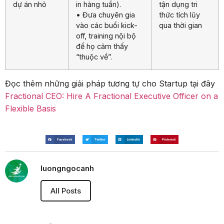
dự án nhỏ
in hàng tuần).
tận dụng tri
• Đưa chuyên gia
thức tích lũy
vào các buổi kick-
qua thời gian
off, training nội bộ
để họ cảm thấy
“thuộc về”.
Đọc thêm những giải pháp tương tự cho Startup tại đây
Fractional CEO: Hire A Fractional Executive Officer on a
Flexible Basis
Facebook
Twitter
LinkedIn
Pinterest
luongngocanh
All Posts