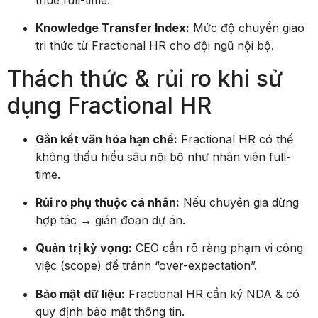
Knowledge Transfer Index:
Mức độ chuyển giao
tri thức từ Fractional HR cho đội ngũ nội bộ.
Thách thức & rủi ro khi sử
dụng Fractional HR
Gắn kết văn hóa hạn chế:
Fractional HR có thể
không thấu hiểu sâu nội bộ như nhân viên full-
time.
Rủi ro phụ thuộc cá nhân:
Nếu chuyên gia dừng
hợp tác → gián đoạn dự án.
Quản trị kỳ vọng:
CEO cần rõ ràng phạm vi công
việc (scope) để tránh “over-expectation”.
Bảo mật dữ liệu:
Fractional HR cần ký NDA & có
quy định bảo mật thông tin.