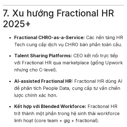
7. Xu hướng Fractional HR
2025+
Fractional CHRO-as-a-Service:
Các nền tảng HR
Tech cung cấp dịch vụ CHRO bán phần toàn cầu.
Talent Sharing Platforms:
CEO kết nối trực tiếp
với Fractional HR qua marketplace (giống Upwork
nhưng cho C-level).
AI-assisted Fractional HR:
Fractional HR dùng AI
để phân tích People Data, cung cấp tư vấn chiến
lược chính xác hơn.
Kết hợp với Blended Workforce:
Fractional HR
trở thành một phần trong hệ sinh thái workforce
linh hoạt (core team + gig + fractional).