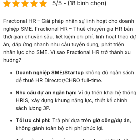
5/5 - (18 bình chọn)
Fractional HR – Giải pháp nhân sự linh hoạt cho doanh
nghiệp SME. Fractional HR – Thuê chuyên gia HR bán
thời gian chuyên sâu, tiết kiệm chi phí, linh hoạt theo dự
án, đáp ứng nhanh nhu cầu tuyển dụng, phát triển
nhân lực cho SME. Vì sao Fractional HR trở thành xu
hướng?
Doanh nghiệp SME/Startup
không đủ ngân sách
để thuê HR Director/CHRO full-time.
Nhu cầu dự án ngắn hạn:
Ví dụ triển khai hệ thống
HRIS, xây dựng khung năng lực, thiết kế chính
sách lương 3P.
Tối ưu chi phí:
Trả phí dựa trên
giờ công/dự án
,
không gánh toàn bộ chi phí phúc lợi.