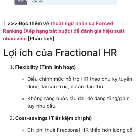
| >>> Đọc thêm về
thuật ngữ nhân sự Forced
Ranking (Xếp hạng bắt buộc) để đánh giá hiệu suất
nhân viên
[Phân tích]
Lợi ích của Fractional HR
Flexibility (Tính linh hoạt)
Điều chỉnh mức hỗ trợ HR theo chu kỳ tuyển
dụng, tái cấu trúc, dự án đặc thù.
Không ràng buộc lâu dài, dễ dàng tăng/giảm
tuỳ nhu cầu.
Cost-savings (Tiết kiệm chi phí)
Chi phí thuê Fractional HR thấp hơn lương cố