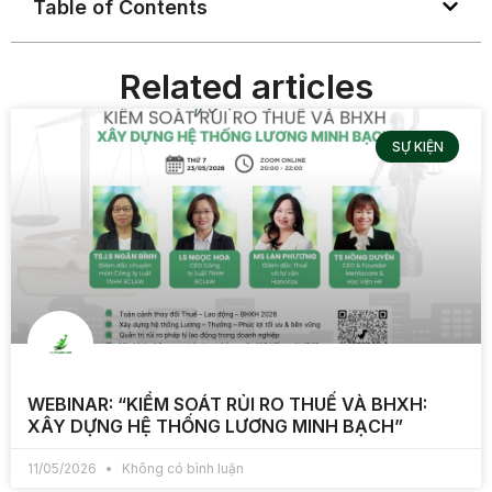
Table of Contents
Related articles
SỰ KIỆN
WEBINAR: “KIỂM SOÁT RỦI RO THUẾ VÀ BHXH:
XÂY DỰNG HỆ THỐNG LƯƠNG MINH BẠCH”
11/05/2026
Không có bình luận