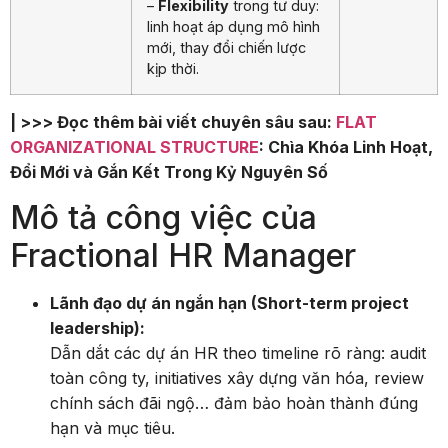
–
Flexibility
trong tư duy:
linh hoạt áp dụng mô hình
mới, thay đổi chiến lược
kịp thời.
| >>> Đọc thêm bài viết chuyên sâu sau:
FLAT
ORGANIZATIONAL STRUCTURE
: Chìa Khóa Linh Hoạt,
Đổi Mới và Gắn Kết Trong Kỷ Nguyên Số
Mô tả công việc của
Fractional HR Manager
Lãnh đạo dự án ngắn hạn (Short-term project
leadership):
Dẫn dắt các dự án HR theo timeline rõ ràng: audit
toàn công ty, initiatives xây dựng văn hóa, review
chính sách đãi ngộ… đảm bảo hoàn thành đúng
hạn và mục tiêu.