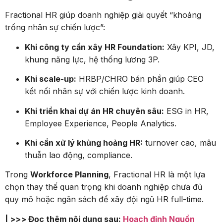
Fractional HR giúp doanh nghiệp giải quyết “khoảng
trống nhân sự chiến lược”:
Khi công ty cần xây HR Foundation:
Xây KPI, JD,
khung năng lực, hệ thống lương 3P.
Khi scale-up:
HRBP/CHRO bán phần giúp CEO
kết nối nhân sự với chiến lược kinh doanh.
Khi triển khai dự án HR chuyên sâu:
ESG in HR,
Employee Experience, People Analytics.
Khi cần xử lý khủng hoảng HR:
turnover cao, mâu
thuẫn lao động, compliance.
Trong
Workforce Planning
, Fractional HR là một lựa
chọn thay thế quan trọng khi doanh nghiệp chưa đủ
quy mô hoặc ngân sách để xây đội ngũ HR full-time.
| >>> Đọc thêm nội dung sau:
Hoạch định Nguồn