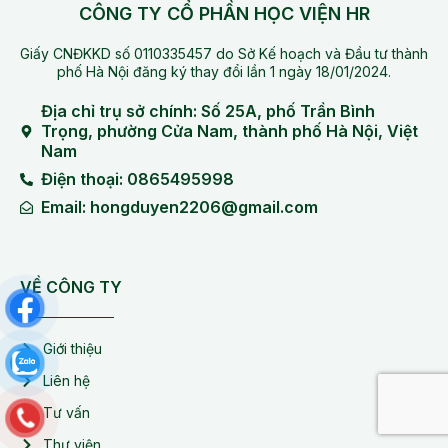
CÔNG TY CỔ PHẦN HỌC VIỆN HR
Giấy CNĐKKD số 0110335457 do Sở Kế hoạch và Đầu tư thành
phố Hà Nội đăng ký thay đổi lần 1 ngày 18/01/2024.
Địa chỉ trụ sở chính: Số 25A, phố Trần Bình
Trọng, phường Cửa Nam, thành phố Hà Nội, Việt
Nam
Điện thoại: 0865495998
Email: hongduyen2206@gmail.com
VỀ CÔNG TY
Giới thiệu
Liên hệ
Tư vấn
Thư viện