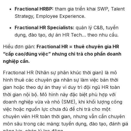
Fractional HRBP:
tham gia triển khai SWP, Talent
Strategy, Employee Experience.
Fractional HR Specialists:
quản lý C&B, tuyển
dụng, đào tạo, dự án HR Tech… theo nhu cầu.
Hiểu đơn giản:
Fractional HR = thuê chuyên gia HR
“cấp cao/đúng việc” nhưng chỉ trả cho phần doanh
nghiệp cần.
Fractional HR (Nhân sự phân khúc thời gian) là mô
hình thuê các chuyên gia nhân sự làm việc bán thời
gian hoặc theo dự án thay vì duy trì đội ngũ HR toàn
thời gian nội bộ. Mô hình này đặc biệt phù hợp với
doanh nghiệp vừa và nhỏ (SME), khi khối lượng công
việc hoặc nguồn lực chưa đủ để chi trả cho một
chuyên viên HR toàn thời gian, nhưng vẫn cần chuyên
môn sâu trong các mảng: tuyển dụng, đào tạo, đánh giá
năng lực, pháp lý lao động…