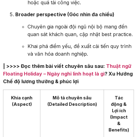
hoặc quá tải công việc.
Broader perspective (Góc nhìn đa chiều)
Chuyên gia ngoài đội ngũ nội bộ mang đến
quan sát khách quan, cập nhật best practice.
Khai phá điểm yếu, đề xuất cải tiến quy trình
và văn hóa doanh nghiệp.
| >>>> Đọc thêm bài viết chuyên sâu sau:
Thuật ngữ
Floating Holiday – Ngày nghỉ linh hoạt là gì
? Xu Hướng
Chế độ lương thưởng & phúc lợi
Khía cạnh
Mô tả chuyên sâu
Tác
(Aspect)
(Detailed Description)
động &
Lợi ích
(Impact
&
Benefits)