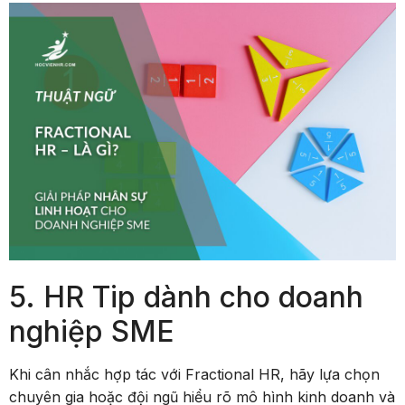
5. HR Tip dành cho doanh
nghiệp SME
Khi cân nhắc hợp tác với Fractional HR, hãy lựa chọn
chuyên gia hoặc đội ngũ hiểu rõ mô hình kinh doanh và