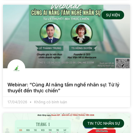
SỰ KIỆN
Webinar: “Cùng AI nâng tầm nghề nhân sự: Từ lý
thuyết đến thực chiến”
17/04/2026
Không có bình luận
TIN TỨC NHÂN SỰ