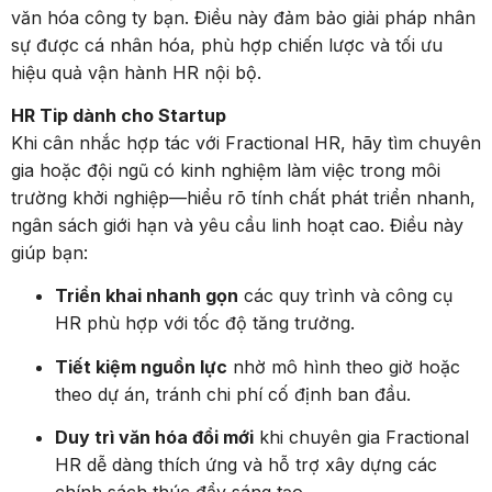
văn hóa công ty bạn. Điều này đảm bảo giải pháp nhân
sự được cá nhân hóa, phù hợp chiến lược và tối ưu
hiệu quả vận hành HR nội bộ.
HR Tip dành cho Startup
Khi cân nhắc hợp tác với Fractional HR, hãy tìm chuyên
gia hoặc đội ngũ có kinh nghiệm làm việc trong môi
trường khởi nghiệp—hiểu rõ tính chất phát triển nhanh,
ngân sách giới hạn và yêu cầu linh hoạt cao. Điều này
giúp bạn:
Triển khai nhanh gọn
các quy trình và công cụ
HR phù hợp với tốc độ tăng trưởng.
Tiết kiệm nguồn lực
nhờ mô hình theo giờ hoặc
theo dự án, tránh chi phí cố định ban đầu.
Duy trì văn hóa đổi mới
khi chuyên gia Fractional
HR dễ dàng thích ứng và hỗ trợ xây dựng các