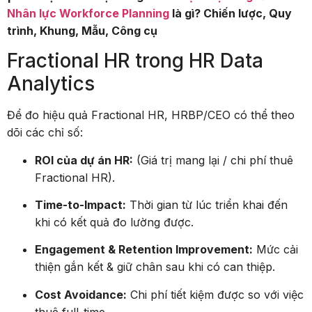
Nhân lực Workforce Planning
là gì? Chiến lược, Quy
trình, Khung, Mẫu, Công cụ
Fractional HR trong HR Data
Analytics
Để đo hiệu quả Fractional HR, HRBP/CEO có thể theo
dõi các chỉ số:
ROI của dự án HR:
(Giá trị mang lại / chi phí thuê
Fractional HR).
Time-to-Impact:
Thời gian từ lúc triển khai đến
khi có kết quả đo lường được.
Engagement & Retention Improvement:
Mức cải
thiện gắn kết & giữ chân sau khi có can thiệp.
Cost Avoidance:
Chi phí tiết kiệm được so với việc
thuê full-time.