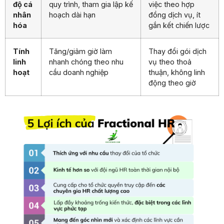
độ cá
quy trình, tham gia lập kế
việc theo hợp
nhân
hoạch dài hạn
đồng dịch vụ, ít
hóa
gắn kết chiến lược
Tính
Tăng/giảm giờ làm
Thay đổi gói dịch
linh
nhanh chóng theo nhu
vụ theo thoả
hoạt
cầu doanh nghiệp
thuận, không linh
động theo giờ