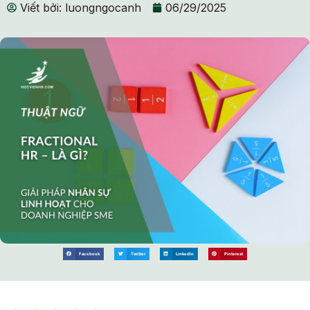
Viết bởi:
luongngocanh
06/29/2025
Facebook
Twitter
LinkedIn
Pinterest