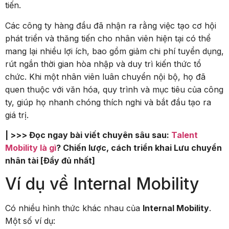
tiến.
Các công ty hàng đầu đã nhận ra rằng việc tạo cơ hội
phát triển và thăng tiến cho nhân viên hiện tại có thể
mang lại nhiều lợi ích, bao gồm giảm chi phí tuyển dụng,
rút ngắn thời gian hòa nhập và duy trì kiến thức tổ
chức. Khi một nhân viên luân chuyển nội bộ, họ đã
quen thuộc với văn hóa, quy trình và mục tiêu của công
ty, giúp họ nhanh chóng thích nghi và bắt đầu tạo ra
giá trị.
| >>> Đọc ngay bài viết chuyên sâu sau:
Talent
Mobility là gì
? Chiến lược, cách triển khai Lưu chuyển
nhân tài [Đầy đủ nhất]
Ví dụ về Internal Mobility
Có nhiều hình thức khác nhau của
Internal Mobility
.
Một số ví dụ: