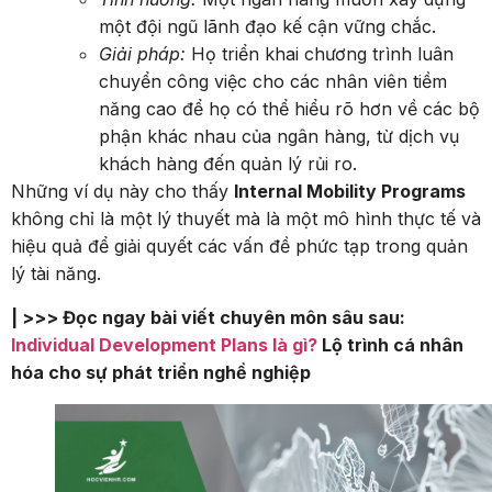
một đội ngũ lãnh đạo kế cận vững chắc.
Giải pháp:
Họ triển khai chương trình luân
chuyển công việc cho các nhân viên tiềm
năng cao để họ có thể hiểu rõ hơn về các bộ
phận khác nhau của ngân hàng, từ dịch vụ
khách hàng đến quản lý rủi ro.
Những ví dụ này cho thấy
Internal Mobility Programs
không chỉ là một lý thuyết mà là một mô hình thực tế và
hiệu quả để giải quyết các vấn đề phức tạp trong quản
lý tài năng.
| >>> Đọc ngay bài viết chuyên môn sâu sau:
Individual Development Plans là gì?
Lộ trình cá nhân
hóa cho sự phát triển nghề nghiệp