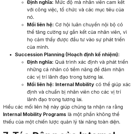
Định nghĩa:
Mức độ mà nhân viên cam kết
với công việc, tổ chức và các mục tiêu của
nó.
Mối liên hệ:
Cơ hội luân chuyển nội bộ có
thể tăng cường sự gắn kết của nhân viên, vì
họ cảm thấy được đầu tư vào sự phát triển
của mình.
Succession Planning (Hoạch định kế nhiệm):
Định nghĩa:
Quá trình xác định và phát triển
những cá nhân có tiềm năng để đảm nhận
các vị trí lãnh đạo trong tương lai.
Mối liên hệ:
Internal Mobility
có thể giúp xác
định và chuẩn bị nhân viên cho các vị trí
lãnh đạo trong tương lai.
Hiểu các mối liên hệ này giúp chúng ta nhận ra rằng
Internal Mobility Programs
là một phần không thể
thiếu của một chiến lược quản lý tài năng toàn diện.