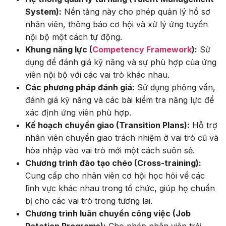
System):
Nền tảng này cho phép quản lý hồ sơ
nhân viên, thông báo cơ hội và xử lý ứng tuyển
nội bộ một cách tự động.
Khung năng lực (
Competency Framework
):
Sử
dụng để đánh giá kỹ năng và sự phù hợp của ứng
viên nội bộ với các vai trò khác nhau.
Các phương pháp đánh giá:
Sử dụng phỏng vấn,
đánh giá kỹ năng và các bài kiểm tra năng lực để
xác định ứng viên phù hợp.
Kế hoạch chuyển giao (Transition Plans):
Hỗ trợ
nhân viên chuyển giao trách nhiệm ở vai trò cũ và
hòa nhập vào vai trò mới một cách suôn sẻ.
Chương trình đào tạo chéo (Cross-training):
Cung cấp cho nhân viên cơ hội học hỏi về các
lĩnh vực khác nhau trong tổ chức, giúp họ chuẩn
bị cho các vai trò trong tương lai.
Chương trình luân chuyển công việc (Job
Rotation Programs):
Cho phép nhân viên trải