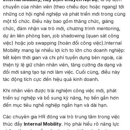
chuyển của nhân viên (theo chiều dọc hoặc ngang) tới
những cơ hội nghề nghiệp và phát triển mới trong cùng
một tổ chức. Điều này bao gồm thăng chức, giáng
chức, đảm nhận vai trò mới, chương trình mentoring,
dự án liên phòng ban, job shadowing (quan sát công
việc) hoặc job swapping (hoán đổi công việc).Internal
Mobility mang lại nhiều lợi ích to lớn cho doanh nghiệp:
tiết kiệm thời gian và chi phí tuyển dụng bên ngoài, cải
thiện tỷ lệ giữ chân nhân viên, tăng cường đa dạng và
đổi mới sáng tạo tại nơi làm việc. Cuối cùng, điều này
tác động tích cực đến hiệu quả kinh doanh.
Khi nhân viên được trải nghiệm công việc mới, phát
triển sự nghiệp và bổ sung kỹ năng, họ tiến gần hơn
đến mục tiêu nghề nghiệp ngắn hạn và dài hạn.
Các chuyên gia HR đóng vai trò trung tâm trong việc
thúc đẩy
Internal Mobility
. Họ phải hiểu rõ năng lực