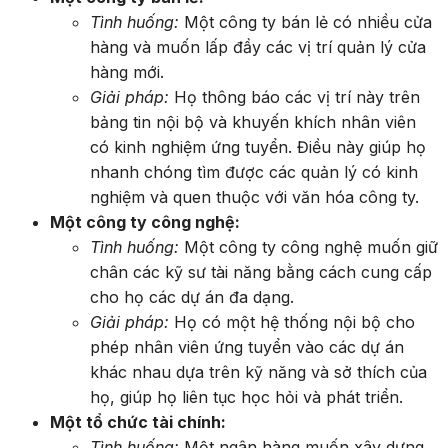
Tình huống:
Một công ty bán lẻ có nhiều cửa
hàng và muốn lấp đầy các vị trí quản lý cửa
hàng mới.
Giải pháp:
Họ thông báo các vị trí này trên
bảng tin nội bộ và khuyến khích nhân viên
có kinh nghiệm ứng tuyển. Điều này giúp họ
nhanh chóng tìm được các quản lý có kinh
nghiệm và quen thuộc với văn hóa công ty.
Một công ty công nghệ:
Tình huống:
Một công ty công nghệ muốn giữ
chân các kỹ sư tài năng bằng cách cung cấp
cho họ các dự án đa dạng.
Giải pháp:
Họ có một hệ thống nội bộ cho
phép nhân viên ứng tuyển vào các dự án
khác nhau dựa trên kỹ năng và sở thích của
họ, giúp họ liên tục học hỏi và phát triển.
Một tổ chức tài chính:
Tình huống:
Một ngân hàng muốn xây dựng