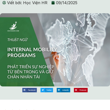
Viết bởi:
Học Viện HR
09/14/2025
Facebook
Twitter
LinkedIn
Pinterest