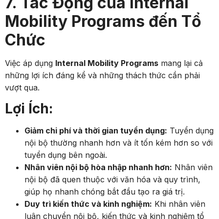
7. Tác Động của Internal
Mobility Programs đến Tổ
Chức
Việc áp dụng
Internal Mobility Programs
mang lại cả
những lợi ích đáng kể và những thách thức cần phải
vượt qua.
Lợi Ích:
Giảm chi phí và thời gian tuyển dụng:
Tuyển dụng
nội bộ thường nhanh hơn và ít tốn kém hơn so với
tuyển dụng bên ngoài.
Nhân viên nội bộ hòa nhập nhanh hơn:
Nhân viên
nội bộ đã quen thuộc với văn hóa và quy trình,
giúp họ nhanh chóng bắt đầu tạo ra giá trị.
Duy trì kiến thức và kinh nghiệm:
Khi nhân viên
luân chuyển nội bộ, kiến thức và kinh nghiệm tổ