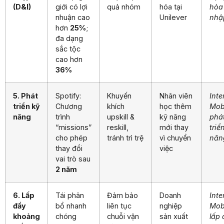
(D&I)
giới có lợi
quả nhóm
hóa tại
hòa
nhuận cao
Unilever
nhậ
hơn
25%
;
đa dạng
sắc tộc
cao hơn
36%
5. Phát
Spotify:
Khuyến
Nhân viên
Inte
triển kỹ
Chương
khích
học thêm
Mobi
năng
trình
upskill &
kỹ năng
phá
“missions”
reskill,
mới thay
triể
cho phép
tránh trì trệ
vì chuyển
năn
thay đổi
việc
vai trò sau
2 năm
6. Lấp
Tái phân
Đảm bảo
Doanh
Inte
đầy
bổ nhanh
liên tục
nghiệp
Mobi
khoảng
chóng
chuỗi vận
sản xuất
lấp