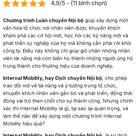
4.9/5 - (11 bình chọn)
Chương trình Luân chuyển Nội bộ
giúp xây dựng một
văn hóa tổ chức nơi nhân viên được khuyến khích
khám phá các cơ hội mới, học hỏi các kỹ năng mới và
phát triển sự nghiệp của họ mà không cần phải rời khỏi
công ty. Điều này không chỉ giúp giữ chân những nhân
viên tài năng mà còn biến họ thành những người ủng hộ
trung thành cho thương hiệu của doanh nghiệp.
Internal Mobility, hay Dịch chuyển Nội bộ
, cho phép
trao đổi mở về tài năng và ý tưởng trong tổ chức,
khuyến khích nhân viên gắn bó và phát triển, đồng thời
đóng vai trò then chốt cho sự thành công. Nhưng chính
xác thì Internal Mobility là gì, tại sao lại quan trọng, và
làm thế nào để xây dựng một chương trình Internal
Mobility hiệu quả?
Internal Mobility, hay Dịch chuyển Nội bộ
, là sự dịch