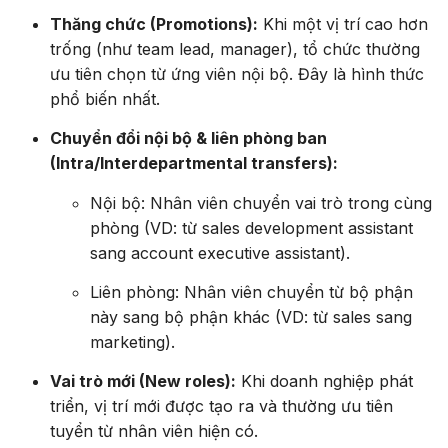
Thăng chức (Promotions):
Khi một vị trí cao hơn
trống (như team lead, manager), tổ chức thường
ưu tiên chọn từ ứng viên nội bộ. Đây là hình thức
phổ biến nhất.
Chuyển đổi nội bộ & liên phòng ban
(Intra/Interdepartmental transfers):
Nội bộ: Nhân viên chuyển vai trò trong cùng
phòng (VD: từ sales development assistant
sang account executive assistant).
Liên phòng: Nhân viên chuyển từ bộ phận
này sang bộ phận khác (VD: từ sales sang
marketing).
Vai trò mới (New roles):
Khi doanh nghiệp phát
triển, vị trí mới được tạo ra và thường ưu tiên
tuyển từ nhân viên hiện có.