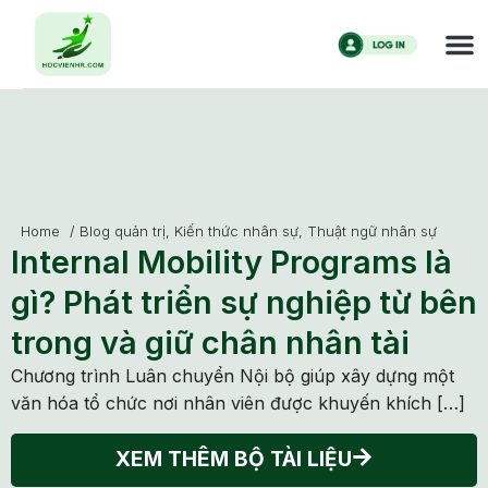
Home
/
Blog quản trị
,
Kiến thức nhân sự
,
Thuật ngữ nhân sự
Internal Mobility Programs là
gì? Phát triển sự nghiệp từ bên
trong và giữ chân nhân tài
Chương trình Luân chuyển Nội bộ giúp xây dựng một
văn hóa tổ chức nơi nhân viên được khuyến khích […]
XEM THÊM BỘ TÀI LIỆU