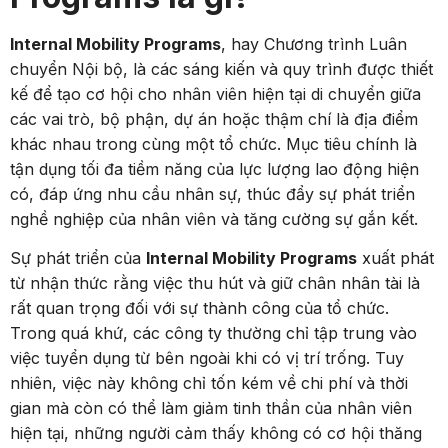
Internal Mobility Programs
, hay Chương trình Luân
chuyển Nội bộ, là các sáng kiến và quy trình được thiết
kế để tạo cơ hội cho nhân viên hiện tại di chuyển giữa
các vai trò, bộ phận, dự án hoặc thậm chí là địa điểm
khác nhau trong cùng một tổ chức. Mục tiêu chính là
tận dụng tối đa tiềm năng của lực lượng lao động hiện
có, đáp ứng nhu cầu nhân sự, thúc đẩy sự phát triển
nghề nghiệp của nhân viên và tăng cường sự gắn kết.
Sự phát triển của
Internal Mobility Programs
xuất phát
từ nhận thức rằng việc thu hút và giữ chân nhân tài là
rất quan trọng đối với sự thành công của tổ chức.
Trong quá khứ, các công ty thường chỉ tập trung vào
việc tuyển dụng từ bên ngoài khi có vị trí trống. Tuy
nhiên, việc này không chỉ tốn kém về chi phí và thời
gian mà còn có thể làm giảm tinh thần của nhân viên
hiện tại, những người cảm thấy không có cơ hội thăng