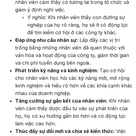
nhân viên cảm thấy có tương lai trong tổ chức và
giảm ý định nghỉ việc.
Ý nghĩa:
Khi nhân viên thấy con đường sự
nghiệp của họ rõ ràng, họ sẽ ít có động lực
để tìm kiếm cơ hội ở các công ty khác.
Đáp ứng nhu cầu nhân sự:
Lấp đầy các vị trí
trống bằng những nhân viên đã quen thuộc với
văn hóa và hoạt động của công ty, giảm thời gian
và chi phí tuyển dụng bên ngoài.
Phát triển kỹ năng và kinh nghiệm:
Tạo cơ hội
cho nhân viên học hỏi các kỹ năng mới, mở rộng
kinh nghiệm và hiểu rõ hơn về các khía cạnh khác
nhau của doanh nghiệp.
Tăng cường sự gắn kết của nhân viên:
Khi nhân
viên cảm thấy được đầu tư vào sự phát triển của
họ, họ có xu hướng gắn bó hơn và có động lực
làm việc cao hơn.
Thúc đẩy sự đổi mới và chia sẻ kiến thức:
Việc