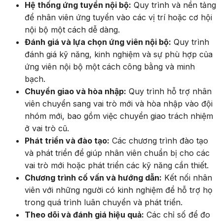
Hệ thống ứng tuyển nội bộ:
Quy trình và nền tảng
để nhân viên ứng tuyển vào các vị trí hoặc cơ hội
nội bộ một cách dễ dàng.
Đánh giá và lựa chọn ứng viên nội bộ:
Quy trình
đánh giá kỹ năng, kinh nghiệm và sự phù hợp của
ứng viên nội bộ một cách công bằng và minh
bạch.
Chuyển giao và hòa nhập:
Quy trình hỗ trợ nhân
viên chuyển sang vai trò mới và hòa nhập vào đội
nhóm mới, bao gồm việc chuyển giao trách nhiệm
ở vai trò cũ.
Phát triển và đào tạo:
Các chương trình đào tạo
và phát triển để giúp nhân viên chuẩn bị cho các
vai trò mới hoặc phát triển các kỹ năng cần thiết.
Chương trình cố vấn và hướng dẫn:
Kết nối nhân
viên với những người có kinh nghiệm để hỗ trợ họ
trong quá trình luân chuyển và phát triển.
Theo dõi và đánh giá hiệu quả:
Các chỉ số để đo