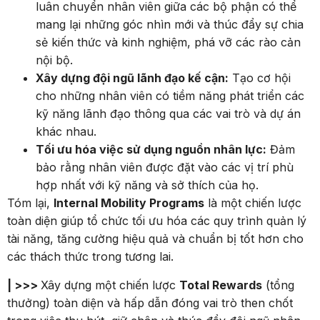
luân chuyển nhân viên giữa các bộ phận có thể
mang lại những góc nhìn mới và thúc đẩy sự chia
sẻ kiến thức và kinh nghiệm, phá vỡ các rào cản
nội bộ.
Xây dựng đội ngũ lãnh đạo kế cận:
Tạo cơ hội
cho những nhân viên có tiềm năng phát triển các
kỹ năng lãnh đạo thông qua các vai trò và dự án
khác nhau.
Tối ưu hóa việc sử dụng nguồn nhân lực:
Đảm
bảo rằng nhân viên được đặt vào các vị trí phù
hợp nhất với kỹ năng và sở thích của họ.
Tóm lại,
Internal Mobility Programs
là một chiến lược
toàn diện giúp tổ chức tối ưu hóa các quy trình quản lý
tài năng, tăng cường hiệu quả và chuẩn bị tốt hơn cho
các thách thức trong tương lai.
| >>>
Xây dựng một chiến lược
Total Rewards
(tổng
thưởng) toàn diện và hấp dẫn đóng vai trò then chốt