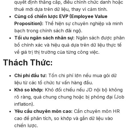
quyết định thăng cấp, điều chỉnh chức danh hoặc
thuê mới dựa trên dữ liệu, thay vì cảm tính.
Củng cố chiến lược EVP (Employee Value
Proposition):
Thể hiện sự chuyên nghiệp và minh
bạch trong chính sách đãi ngộ.
Tối ưu ngân sách nhân sự:
Ngân sách được phân
bổ chính xác và hiệu quả dựa trên dữ liệu thực tế
về giá trị thị trường của từng công việc.
Thách Thức:
Chi phí đầu tư:
Tốn chi phí lớn nếu mua gói dữ
liệu từ các tổ chức tư vấn hàng đầu.
Khó so khớp:
Khó đối chiếu nếu JD nội bộ không
rõ ràng, quá chung chung hoặc bị phóng đại (Job
inflation).
Yêu cầu chuyên môn cao:
Cần chuyên môn HR
cao để phân tích, so khớp và gắn dữ liệu vào
chiến lược.