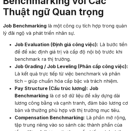
Benchmarking với Các
Thuật ngữ Quan trọng
Job Benchmarking
là một công cụ tích hợp trong quản
lý đãi ngộ và phát triển nhân sự.
Job Evaluation (Định giá công việc):
Là bước tiền
đề để xác định giá trị và cấp độ nội bộ trước khi
benchmark ra thị trường.
Job Grading / Job Leveling (Phân cấp công việc):
Là kết quả trực tiếp từ việc benchmark và phân
tích – giúp chuẩn hóa cấp bậc và trách nhiệm.
Pay Structure (Cấu trúc lương):
Job
Benchmarking
là cơ sở dữ liệu để xây dựng dải
lương công bằng và cạnh tranh, đảm bảo lương cơ
bản và thưởng phù hợp với thị trường mục tiêu.
Compensation Benchmarking:
Là phần mở rộng,
tập trung riêng vào so sánh các thành phần của