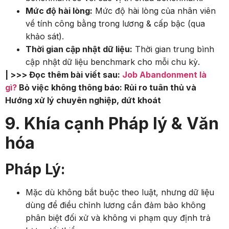
Mức độ hài lòng:
Mức độ hài lòng của nhân viên
về tính công bằng trong lương & cấp bậc (qua
khảo sát).
Thời gian cập nhật dữ liệu:
Thời gian trung bình
cập nhật dữ liệu benchmark cho mỗi chu kỳ.
| >>> Đọc thêm bài viết sau:
Job Abandonment là
gì?
Bỏ việc không thông báo: Rủi ro tuân thủ và
Hướng xử lý chuyên nghiệp, dứt khoát
9. Khía cạnh Pháp lý & Văn
hóa
Pháp Lý:
Mặc dù không bắt buộc theo luật, nhưng dữ liệu
dùng để điều chỉnh lương cần đảm bảo không
phân biệt đối xử và không vi phạm quy định trả