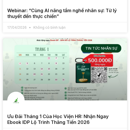
Webinar: “Cùng AI nâng tầm nghề nhân sự: Từ lý
thuyết đến thực chiến”
17/04/2026
Không có bình luận
TIN TỨC NHÂN SỰ
Ưu Đãi Tháng 1 Của Học Viện HR: Nhận Ngay
Ebook IDP Lộ Trình Thăng Tiến 2026