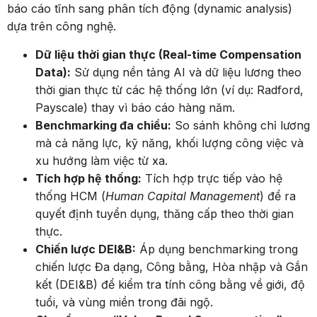
báo cáo tĩnh sang phân tích động (dynamic analysis)
dựa trên công nghệ.
Dữ liệu thời gian thực (Real-time Compensation
Data):
Sử dụng nền tảng AI và dữ liệu lương theo
thời gian thực từ các hệ thống lớn (ví dụ: Radford,
Payscale) thay vì báo cáo hàng năm.
Benchmarking đa chiều:
So sánh không chỉ lương
mà cả năng lực, kỹ năng, khối lượng công việc và
xu hướng làm việc từ xa.
Tích hợp hệ thống:
Tích hợp trực tiếp vào hệ
thống HCM (
Human Capital Management
) để ra
quyết định tuyển dụng, thăng cấp theo thời gian
thực.
Chiến lược DEI&B:
Áp dụng benchmarking trong
chiến lược Đa dạng, Công bằng, Hòa nhập và Gắn
kết (DEI&B) để kiểm tra tính công bằng về giới, độ
tuổi, và vùng miền trong đãi ngộ.