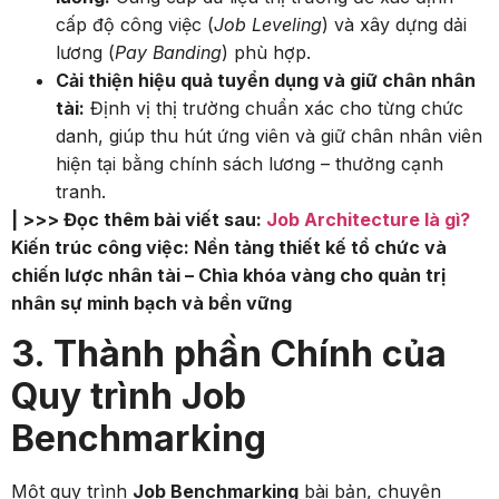
cấp độ công việc (
Job Leveling
) và xây dựng dải
lương (
Pay Banding
) phù hợp.
Cải thiện hiệu quả tuyển dụng và giữ chân nhân
tài:
Định vị thị trường chuẩn xác cho từng chức
danh, giúp thu hút ứng viên và giữ chân nhân viên
hiện tại bằng chính sách lương – thưởng cạnh
tranh.
| >>> Đọc thêm bài viết sau:
Job Architecture là gì?
Kiến trúc công việc: Nền tảng thiết kế tổ chức và
chiến lược nhân tài – Chìa khóa vàng cho quản trị
nhân sự minh bạch và bền vững
3. Thành phần Chính của
Quy trình Job
Benchmarking
Một quy trình
Job Benchmarking
bài bản, chuyên