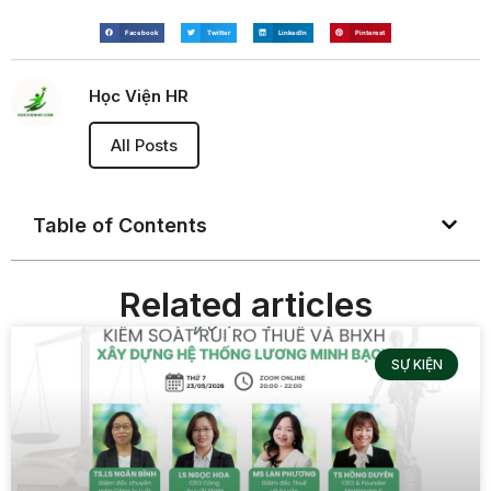
Facebook
Twitter
LinkedIn
Pinterest
Học Viện HR
All Posts
Table of Contents
Related articles
SỰ KIỆN