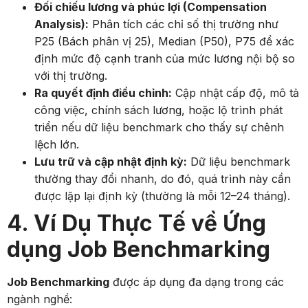
Đối chiếu lương và phúc lợi (Compensation
Analysis):
Phân tích các chỉ số thị trường như
P25 (Bách phân vị 25), Median (P50), P75 để xác
định mức độ cạnh tranh của mức lương nội bộ so
với thị trường.
Ra quyết định điều chỉnh:
Cập nhật cấp độ, mô tả
công việc, chính sách lương, hoặc lộ trình phát
triển nếu dữ liệu benchmark cho thấy sự chênh
lệch lớn.
Lưu trữ và cập nhật định kỳ:
Dữ liệu benchmark
thường thay đổi nhanh, do đó, quá trình này cần
được lặp lại định kỳ (thường là mỗi 12–24 tháng).
4. Ví Dụ Thực Tế về Ứng
dụng Job Benchmarking
Job Benchmarking
được áp dụng đa dạng trong các
ngành nghề: