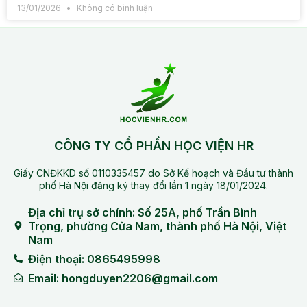
13/01/2026
Không có bình luận
CÔNG TY CỔ PHẦN HỌC VIỆN HR
Giấy CNĐKKD số 0110335457 do Sở Kế hoạch và Đầu tư thành
phố Hà Nội đăng ký thay đổi lần 1 ngày 18/01/2024.
Địa chỉ trụ sở chính: Số 25A, phố Trần Bình
Trọng, phường Cửa Nam, thành phố Hà Nội, Việt
Nam
Điện thoại: 0865495998
Email: hongduyen2206@gmail.com