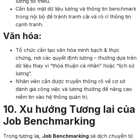
lương tối thiểu.
Cần bảo mật dữ liệu lương và thông tin benchmark
trong nội bộ để tránh tranh cãi và rò rỉ thông tin
cạnh tranh.
Văn hóa:
Tổ chức cần tạo văn hóa minh bạch & thực
chứng, nơi các quyết định lương – thưởng dựa trên
dữ liệu thay vì “thỏa thuận cá nhân” hoặc “lịch sử
lương”.
Nhân viên cần được truyền thông rõ về cơ sở
đánh giá công việc và lương thưởng để nâng cao
niềm tin vào hệ thống quản trị.
10. Xu hướng Tương lai của
Job Benchmarking
Trong tương lai,
Job Benchmarking
sẽ dịch chuyển từ