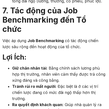
tổng đãi ngộ (lương, thưởng, cổ phiếu, phúc lợi).
7. Tác động của Job
Benchmarking đến Tổ
chức
Việc áp dụng
Job Benchmarking
có tác động chiến
lược sâu rộng đến hoạt động của tổ chức.
Lợi Ích:
Giữ chân nhân tài:
Bằng chính sách lương phù
hợp thị trường, nhân viên cảm thấy được trả công
xứng đáng và công bằng.
Tránh rủi ro mất người:
Đặc biệt là ở các vị trí
chiến lược đang có mức đãi ngộ thấp hơn thị
trường.
Ra quyết định khách quan:
Giúp nhà quản lý ra