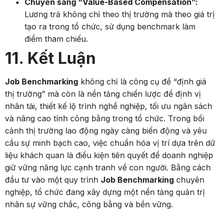
Chuyển sang “Value-Based Compensation”:
Lương trả không chỉ theo thị trường mà theo giá trị
tạo ra trong tổ chức, sử dụng benchmark làm
điểm tham chiếu.
11. Kết Luận
Job Benchmarking
không chỉ là công cụ để “định giá
thị trường” mà còn là nền tảng chiến lược để định vị
nhân tài, thiết kế lộ trình nghề nghiệp, tối ưu ngân sách
và nâng cao tính công bằng trong tổ chức. Trong bối
cảnh thị trường lao động ngày càng biến động và yêu
cầu sự minh bạch cao, việc chuẩn hóa vị trí dựa trên dữ
liệu khách quan là điều kiện tiên quyết để doanh nghiệp
giữ vững năng lực cạnh tranh về con người. Bằng cách
đầu tư vào một quy trình
Job Benchmarking
chuyên
nghiệp, tổ chức đang xây dựng một nền tảng quản trị
nhân sự vững chắc, công bằng và bền vững.