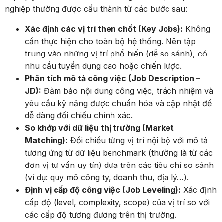
nghiệp thường được cấu thành từ các bước sau:
Xác định các vị trí then chốt (Key Jobs):
Không
cần thực hiện cho toàn bộ hệ thống. Nên tập
trung vào những vị trí phổ biến (dễ so sánh), có
nhu cầu tuyển dụng cao hoặc chiến lược.
Phân tích mô tả công việc (Job Description –
JD):
Đảm bảo nội dung công việc, trách nhiệm và
yêu cầu kỹ năng được chuẩn hóa và cập nhật để
dễ dàng đối chiếu chính xác.
So khớp với dữ liệu thị trường (Market
Matching):
Đối chiếu từng vị trí nội bộ với mô tả
tương ứng từ dữ liệu benchmark (thường là từ các
đơn vị tư vấn uy tín) dựa trên các tiêu chí so sánh
(ví dụ: quy mô công ty, doanh thu, địa lý…).
Định vị cấp độ công việc (Job Leveling):
Xác định
cấp độ (level, complexity, scope) của vị trí so với
các cấp độ tương đương trên thị trường.