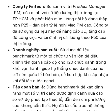
Công ty Fintech:
So sánh vị trí
Product Manager
(PM) của mình với dữ liệu lương thị trường tại
TP.HCM và phát hiện mức lương nội bộ đang thấp
hơn P25 – dẫn đến tỷ lệ nghỉ việc PM cao. Công ty
đã sử dụng dữ liệu này để nâng cấp JD, tăng cấp
độ công việc và tái định vị dải lương theo P50 của
thị trường.
Doanh nghiệp sản xuất:
Sử dụng dữ liệu
benchmark từ một tổ chức tư vấn lớn để điều
chỉnh tên gọi và cấp độ cho 120 chức danh trong
khối vận hành, giúp hệ thống chức danh của họ
trở nên quốc tế hóa hơn, dễ tích hợp khi sáp nhập
với đối tác nước ngoài.
Tập đoàn bán lẻ:
Dùng benchmark để xác định
rằng một số vị trí đang được định danh quá cao
so với độ phức tạp thực tế, dẫn đến chi phí lương
cao không cần thiết. Họ đã tái cấu trúc hệ thống