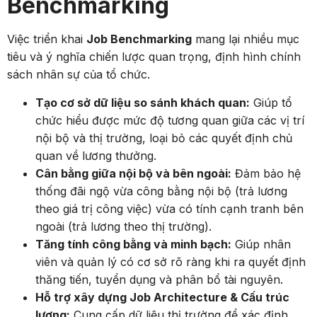
Benchmarking
Việc triển khai
Job Benchmarking
mang lại nhiều mục
tiêu và ý nghĩa chiến lược quan trọng, định hình chính
sách nhân sự của tổ chức.
Tạo cơ sở dữ liệu so sánh khách quan:
Giúp tổ
chức hiểu được mức độ tương quan giữa các vị trí
nội bộ và thị trường, loại bỏ các quyết định chủ
quan về lương thưởng.
Cân bằng giữa nội bộ và bên ngoài:
Đảm bảo hệ
thống đãi ngộ vừa công bằng nội bộ (trả lương
theo giá trị công việc) vừa có tính cạnh tranh bên
ngoài (trả lương theo thị trường).
Tăng tính công bằng và minh bạch:
Giúp nhân
viên và quản lý có cơ sở rõ ràng khi ra quyết định
thăng tiến, tuyển dụng và phân bổ tài nguyên.
Hỗ trợ xây dựng Job Architecture & Cấu trúc
lương:
Cung cấp dữ liệu thị trường để xác định