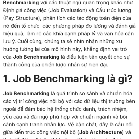
Benchmarking
với các thuật ngữ quan trọng khác như
Định giá công việc (Job Evaluation) và Cấu trúc lương
(Pay Structure), phân tích các tác động toàn diện của
nó đến tổ chức, các phương pháp đo lường và đánh giá
hiệu quả, làm rõ các khía cạnh pháp lý và văn hóa cần
lưu ý. Cuối cùng, chúng ta sẽ nhìn nhận những xu
hướng tương lai của mô hình này, khẳng định vai trò
của
Job Benchmarking
là điều kiện tiên quyết cho sự
thành công của chiến lược nhân sự hiện đại.
1. Job Benchmarking là gì?
Job Benchmarking
là quá trình so sánh và chuẩn hóa
các vị trí công việc nội bộ với các dữ liệu thị trường bên
ngoài để đảm bảo hệ thống chức danh, trách nhiệm,
yêu cầu và đãi ngộ phù hợp với chuẩn ngành và bối
cảnh cạnh tranh nhân lực. Về bản chất, đây là cầu nối
giữa kiến trúc công việc nội bộ (
Job Architecture
) và