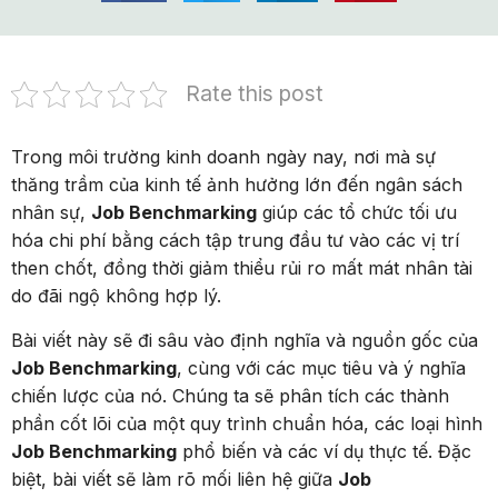
Rate this post
Trong môi trường kinh doanh ngày nay, nơi mà sự
thăng trầm của kinh tế ảnh hưởng lớn đến ngân sách
nhân sự,
Job Benchmarking
giúp các tổ chức tối ưu
hóa chi phí bằng cách tập trung đầu tư vào các vị trí
then chốt, đồng thời giảm thiểu rủi ro mất mát nhân tài
do đãi ngộ không hợp lý.
Bài viết này sẽ đi sâu vào định nghĩa và nguồn gốc của
Job Benchmarking
, cùng với các mục tiêu và ý nghĩa
chiến lược của nó. Chúng ta sẽ phân tích các thành
phần cốt lõi của một quy trình chuẩn hóa, các loại hình
Job Benchmarking
phổ biến và các ví dụ thực tế. Đặc
biệt, bài viết sẽ làm rõ mối liên hệ giữa
Job