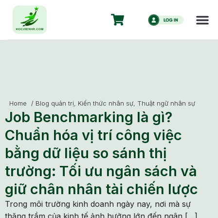
Home
/
Blog quản trị
,
Kiến thức nhân sự
,
Thuật ngữ nhân sự
Job Benchmarking là gì?
Chuẩn hóa vị trí công việc
bằng dữ liệu so sánh thị
trường: Tối ưu ngân sách và
giữ chân nhân tài chiến lược
Trong môi trường kinh doanh ngày nay, nơi mà sự
thăng trầm của kinh tế ảnh hưởng lớn đến ngân […]