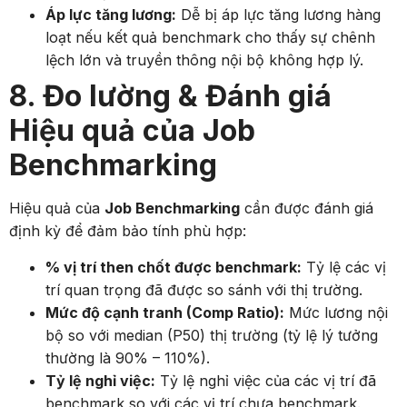
Áp lực tăng lương:
Dễ bị áp lực tăng lương hàng
loạt nếu kết quả benchmark cho thấy sự chênh
lệch lớn và truyền thông nội bộ không hợp lý.
8. Đo lường & Đánh giá
Hiệu quả của Job
Benchmarking
Hiệu quả của
Job Benchmarking
cần được đánh giá
định kỳ để đảm bảo tính phù hợp:
% vị trí then chốt được benchmark:
Tỷ lệ các vị
trí quan trọng đã được so sánh với thị trường.
Mức độ cạnh tranh (Comp Ratio):
Mức lương nội
bộ so với median (P50) thị trường (tỷ lệ lý tưởng
thường là 90% – 110%).
Tỷ lệ nghỉ việc:
Tỷ lệ nghỉ việc của các vị trí đã
benchmark so với các vị trí chưa benchmark.