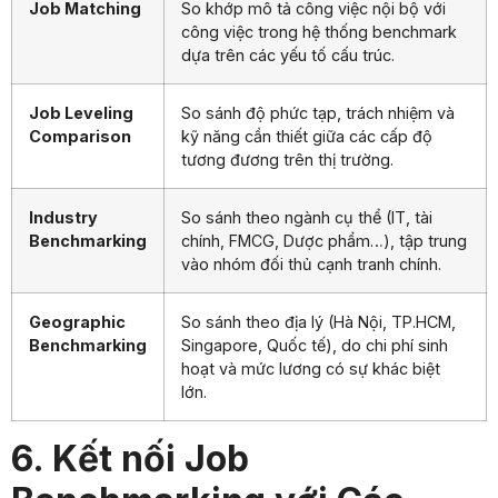
Job Matching
So khớp mô tả công việc nội bộ với
công việc trong hệ thống benchmark
dựa trên các yếu tố cấu trúc.
Job Leveling
So sánh độ phức tạp, trách nhiệm và
Comparison
kỹ năng cần thiết giữa các cấp độ
tương đương trên thị trường.
Industry
So sánh theo ngành cụ thể (IT, tài
Benchmarking
chính, FMCG, Dược phẩm…), tập trung
vào nhóm đối thủ cạnh tranh chính.
Geographic
So sánh theo địa lý (Hà Nội, TP.HCM,
Benchmarking
Singapore, Quốc tế), do chi phí sinh
hoạt và mức lương có sự khác biệt
lớn.
6. Kết nối Job