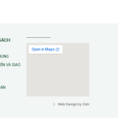
 SÁCH
CHUNG
ỂN VÀ GIAO
OÁN
Web Design by Zubi