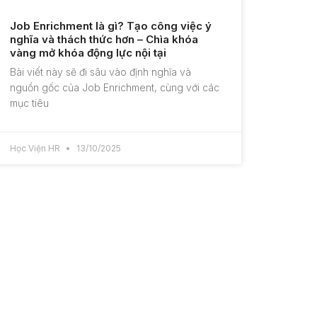
Job Enrichment là gì? Tạo công việc ý
nghĩa và thách thức hơn – Chìa khóa
vàng mở khóa động lực nội tại
Bài viết này sẽ đi sâu vào định nghĩa và
nguồn gốc của Job Enrichment, cùng với các
mục tiêu
Học Viện HR
13/10/2025