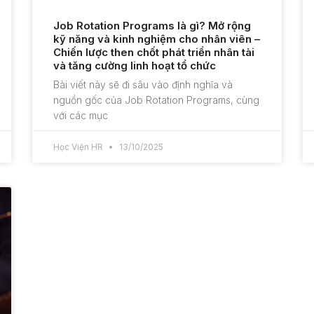
Job Rotation Programs là gì? Mở rộng
kỹ năng và kinh nghiệm cho nhân viên –
Chiến lược then chốt phát triển nhân tài
và tăng cường linh hoạt tổ chức
Bài viết này sẽ đi sâu vào định nghĩa và
nguồn gốc của Job Rotation Programs, cùng
với các mục
Học Viện HR
13/10/2025