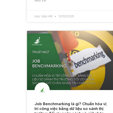
tiêu và
Học Viện HR
13/10/2025
Job Benchmarking là gì? Chuẩn hóa vị
trí công việc bằng dữ liệu so sánh thị