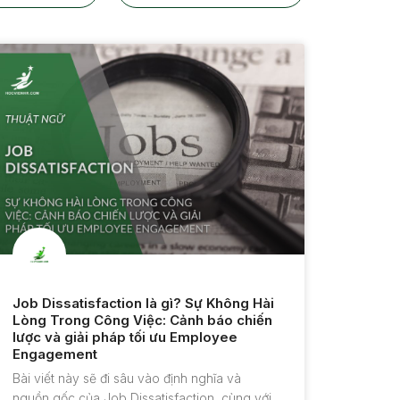
Job Dissatisfaction là gì? Sự Không Hài
Lòng Trong Công Việc: Cảnh báo chiến
lược và giải pháp tối ưu Employee
Engagement
Bài viết này sẽ đi sâu vào định nghĩa và
nguồn gốc của Job Dissatisfaction, cùng với