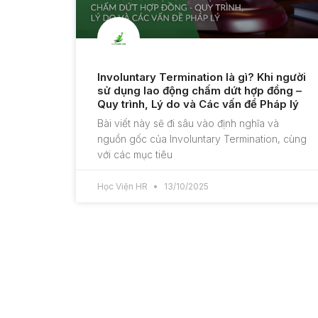
Involuntary Termination là gì? Khi người
sử dụng lao động chấm dứt hợp đồng –
Quy trình, Lý do và Các vấn đề Pháp lý
Bài viết này sẽ đi sâu vào định nghĩa và
nguồn gốc của Involuntary Termination, cùng
với các mục tiêu
Học Viện HR
13/10/2025