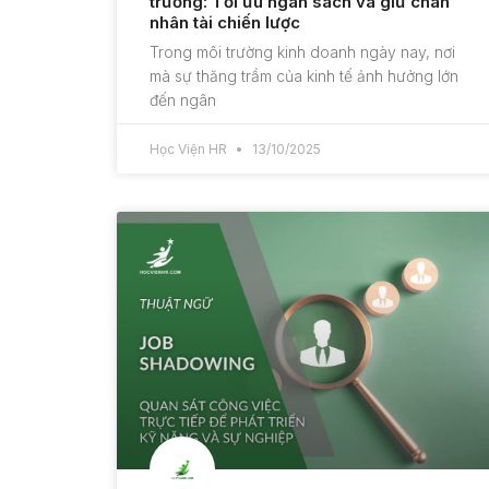
trường: Tối ưu ngân sách và giữ chân
nhân tài chiến lược
Trong môi trường kinh doanh ngày nay, nơi
mà sự thăng trầm của kinh tế ảnh hưởng lớn
đến ngân
Học Viện HR
13/10/2025