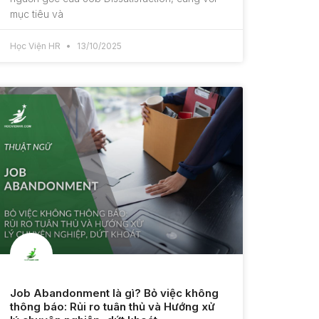
mục tiêu và
Học Viện HR
13/10/2025
Job Abandonment là gì? Bỏ việc không
thông báo: Rủi ro tuân thủ và Hướng xử