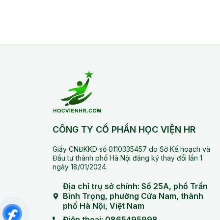
CÔNG TY CỔ PHẦN HỌC VIỆN HR
Giấy CNĐKKD số 0110335457 do Sở Kế hoạch và
Đầu tư thành phố Hà Nội đăng ký thay đổi lần 1
ngày 18/01/2024.
Địa chỉ trụ sở chính: Số 25A, phố Trần
Bình Trọng, phường Cửa Nam, thành
phố Hà Nội, Việt Nam
Điện thoại: 0865495998