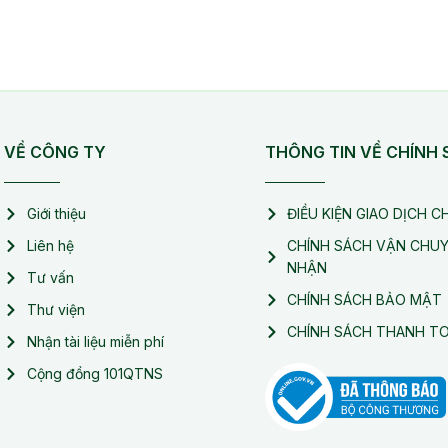
VỀ CÔNG TY
THÔNG TIN VỀ CHÍNH
Giới thiệu
ĐIỀU KIỆN GIAO DỊCH 
Liên hệ
CHÍNH SÁCH VẬN CHUY
NHẬN
Tư vấn
CHÍNH SÁCH BẢO MẬT
Thư viện
CHÍNH SÁCH THANH T
Nhận tài liệu miễn phí
Cộng đồng 101QTNS