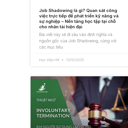
Job Shadowing là gì? Quan sát công
việc trực tiếp để phát triển kỹ năng và
sự nghiệp – Nền tảng học tập tại chỗ
cho nhân tài hiện đại
Bài viết này sẽ đi sâu vào định nghĩa và
nguồn gốc của Job Shadowing, cùng với
các mục tiêu
Học Viện HR
13/10/2025