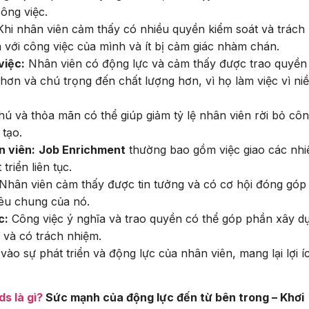
ông việc.
hi nhân viên cảm thấy có nhiều quyền kiểm soát và trách
với công việc của mình và ít bị cảm giác nhàm chán.
việc:
Nhân viên có động lực và cảm thấy được trao quyền
hơn và chú trọng đến chất lượng hơn, vì họ làm việc vì ni
 và thỏa mãn có thể giúp giảm tỷ lệ nhân viên rời bỏ côn
 tạo.
n viên:
Job Enrichment
thường bao gồm việc giao các nh
triển liên tục.
Nhân viên cảm thấy được tin tưởng và có cơ hội đóng góp
iêu chung của nó.
c:
Công việc ý nghĩa và trao quyền có thể góp phần xây d
 và có trách nhiệm.
vào sự phát triển và động lực của nhân viên, mang lại lợi í
ds là gì?
Sức mạnh của động lực đến từ bên trong – Khơi