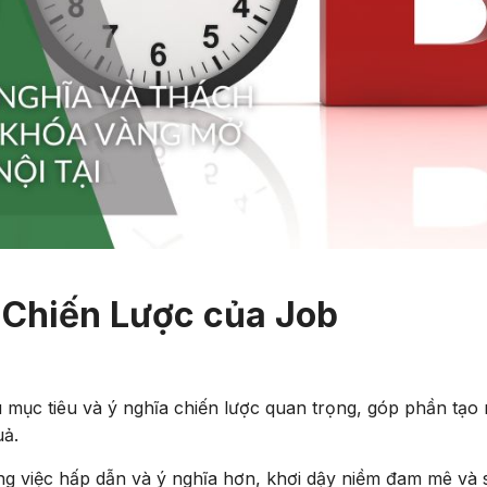
 Chiến Lược của Job
 mục tiêu và ý nghĩa chiến lược quan trọng, góp phần tạo
uả.
g việc hấp dẫn và ý nghĩa hơn, khơi dậy niềm đam mê và 