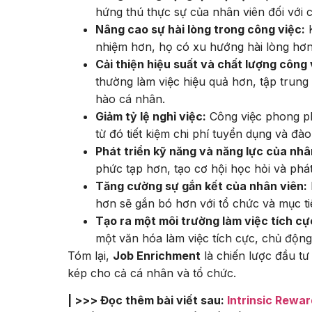
hứng thú thực sự của nhân viên đối với c
Nâng cao sự hài lòng trong công việc:
K
nhiệm hơn, họ có xu hướng hài lòng hơn 
Cải thiện hiệu suất và chất lượng công 
thường làm việc hiệu quả hơn, tập trung 
hào cá nhân.
Giảm tỷ lệ nghỉ việc:
Công việc phong phú
từ đó tiết kiệm chi phí tuyển dụng và đào
Phát triển kỹ năng và năng lực của nhâ
phức tạp hơn, tạo cơ hội học hỏi và phát 
Tăng cường sự gắn kết của nhân viên:
hơn sẽ gắn bó hơn với tổ chức và mục t
Tạo ra một môi trường làm việc tích cự
một văn hóa làm việc tích cực, chủ động
Tóm lại,
Job Enrichment
là chiến lược đầu tư 
kép cho cả cá nhân và tổ chức.
| >>> Đọc thêm bài viết sau:
Intrinsic Rewar