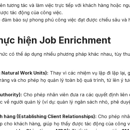
n tương tác và làm việc trực tiếp với khách hàng hoặc ng
ược tác động của công việc.
ẽ đảm bảo sự phong phú công việc đạt được chiều sâu và 
hực hiện Job Enrichment
chức có thể áp dụng nhiều phương pháp khác nhau, tùy th
 Natural Work Units):
Thay vì các nhiệm vụ lặp đi lặp lại, 
ràng và cho phép họ quản lý toàn bộ quá trình, từ lên ý t
uthority):
Cho phép nhân viên đưa ra các quyết định liên
 về người quản lý (ví dụ: quản lý ngân sách nhỏ, phê duyệ
h hàng (Establishing Client Relationships):
Cho phép nhâ
tiếp cho khách hàng, giúp họ thấy được tác động của công v