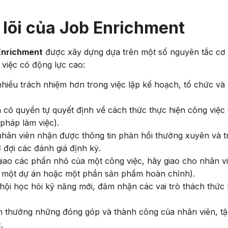
 lõi của Job Enrichment
Enrichment
được xây dựng dựa trên một số nguyên tắc cơ
việc có động lực cao:
hiều trách nhiệm hơn trong việc lập kế hoạch, tổ chức và
có quyền tự quyết định về cách thức thực hiện công việc
 pháp làm việc).
ân viên nhận được thông tin phản hồi thường xuyên và t
ờ đợi các đánh giá định kỳ.
giao các phần nhỏ của một công việc, hãy giao cho nhân v
ụ: một dự án hoặc một phần sản phẩm hoàn chỉnh).
ội học hỏi kỹ năng mới, đảm nhận các vai trò thách thức
 thưởng những đóng góp và thành công của nhân viên, t
.