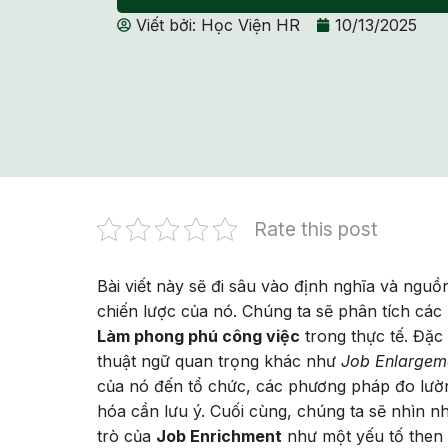
Viết bởi:
Học Viện HR
10/13/2025
Rate this post
Bài viết này sẽ đi sâu vào định nghĩa và ngu
chiến lược của nó. Chúng ta sẽ phân tích các
Làm phong phú công việc
trong thực tế. Đặc b
thuật ngữ quan trọng khác như
Job Enlargem
của nó đến tổ chức, các phương pháp đo lườn
hóa cần lưu ý. Cuối cùng, chúng ta sẽ nhìn n
trò của
Job Enrichment
như một yếu tố then 