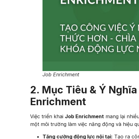
Job Enrichment
2. Mục Tiêu & Ý Nghĩa
Enrichment
Việc triển khai
Job Enrichment
mang lại nhiều
một môi trường làm việc năng động và hiệu q
Tăng cường động lực nội tại:
Tạo ra côn