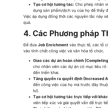
Tạo cơ hội tương tác:
Cho phép nhân viê
dụng sản phẩm/dịch vụ của họ để thấy đ
Việc áp dụng đồng thời các nguyên tắc này s
quả.
4. Các Phương pháp T
Để đưa
Job Enrichment
vào thực tế, các tổ 
vào tính chất công việc và văn hóa tổ chức.
Giao các dự án hoàn chỉnh (Completing
cho nhân viên các dự án có mục tiêu rõ 
đến triển khai.
Tăng quyền ra quyết định (Increased A
đến công việc của họ mà trước đây thuộc
tư).
Tạo cơ hội tương tác trực tiếp với khác
viên tiếp xúc và giải quyết vấn đề trực 