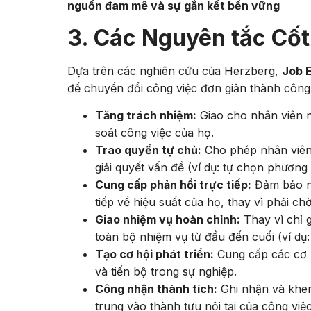
nguồn đam mê và sự gắn kết bền vững
3. Các Nguyên tắc Cốt
Dựa trên các nghiên cứu của Herzberg,
Job 
để chuyển đổi công việc đơn giản thành công 
Tăng trách nhiệm:
Giao cho nhân viên n
soát công việc của họ.
Trao quyền tự chủ:
Cho phép nhân viên 
giải quyết vấn đề (ví dụ: tự chọn phương
Cung cấp phản hồi trực tiếp:
Đảm bảo nh
tiếp về hiệu suất của họ, thay vì phải ch
Giao nhiệm vụ hoàn chỉnh:
Thay vì chỉ 
toàn bộ nhiệm vụ từ đầu đến cuối (ví d
Tạo cơ hội phát triển:
Cung cấp các cơ h
và tiến bộ trong sự nghiệp.
Công nhận thành tích:
Ghi nhận và khen
trung vào thành tựu nội tại của công việc