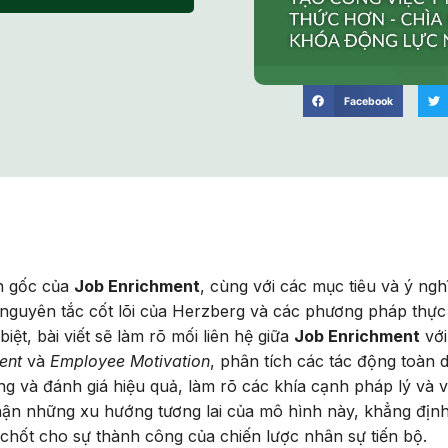
Facebook
ồn gốc của
Job Enrichment
, cùng với các mục tiêu và ý ngh
 nguyên tắc cốt lõi của Herzberg và các phương pháp thực
iệt, bài viết sẽ làm rõ mối liên hệ giữa
Job Enrichment
với
ent
và
Employee Motivation
, phân tích các tác động toàn d
g và đánh giá hiệu quả, làm rõ các khía cạnh pháp lý và 
hận những xu hướng tương lai của mô hình này, khẳng định
chốt cho sự thành công của chiến lược nhân sự tiến bộ.