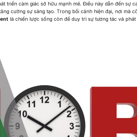
át triển cảm giác sở hữu mạnh mẽ. Điều này dẫn đến sự 
 tăng cường sự sáng tạo. Trong bối cảnh hiện đại, nơi mà c
ent
là chiến lược sống còn để duy trì sự tương tác và phát 