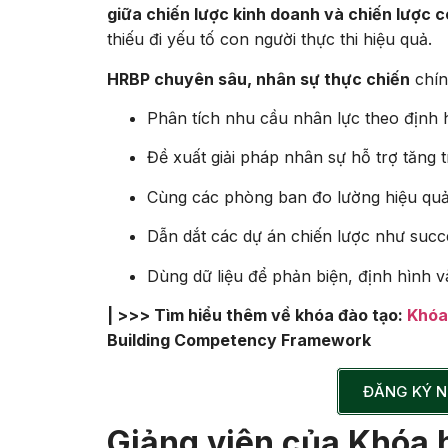
giữa chiến lược kinh doanh và chiến lược 
thiếu đi yếu tố con người thực thi hiệu quả.
HRBP chuyên sâu, nhân sự thực chiến
chín
Phân tích nhu cầu nhân lực theo định
Đề xuất giải pháp nhân sự hỗ trợ tăng tr
Cùng các phòng ban đo lường hiệu quả 
Dẫn dắt các dự án chiến lược như succ
Dùng dữ liệu để phản biện, định hình v
| >>> Tìm hiểu thêm về khóa đào tạo:
Khóa
Building Competency Framework
ĐĂNG KÝ N
Giảng viên của Khóa