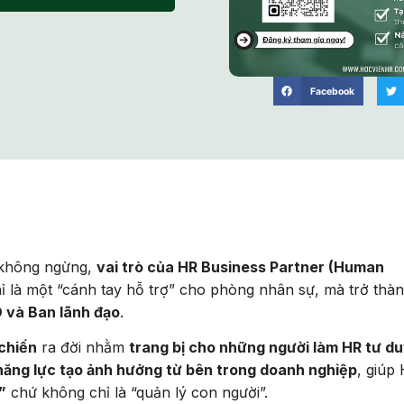
Facebook
h không ngừng,
vai trò của HR Business Partner (Human
 là một “cánh tay hỗ trợ” cho phòng nhân sự, mà trở thà
O và Ban lãnh đạo
.
chiến
ra đời nhằm
trang bị cho những người làm HR tư d
 năng lực tạo ảnh hưởng từ bên trong doanh nghiệp
, giúp
”
chứ không chỉ là “quản lý con người”.