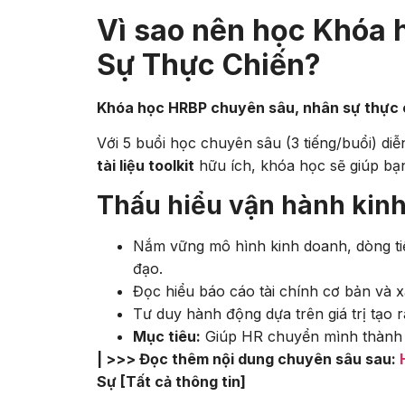
Vì sao nên học Khóa
Sự Thực Chiến?
Khóa học HRBP chuyên sâu, nhân sự thực 
Với 5 buổi học chuyên sâu (3 tiếng/buổi) diễ
tài liệu toolkit
hữu ích, khóa học sẽ giúp bạ
Thấu hiểu vận hành kinh
Nắm vững mô hình kinh doanh, dòng tiền
đạo.
Đọc hiểu báo cáo tài chính cơ bản và x
Tư duy hành động dựa trên giá trị tạo 
Mục tiêu:
Giúp HR chuyển mình thành n
| >>> Đọc thêm nội dung chuyên sâu sau:
Sự [Tất cả thông tin]