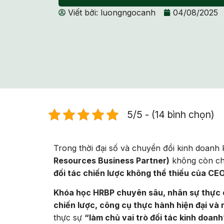
Viết bởi:
luongngocanh
04/08/2025
5/5 - (14 bình chọn)
Trong thời đại số và chuyển đổi kinh doan
Resources Business Partner)
không còn chỉ
đối tác chiến lược không thể thiếu của CE
Khóa học HRBP chuyên sâu, nhân sự thực 
chiến lược, công cụ thực hành hiện đại và
thực sự
“làm chủ vai trò đối tác kinh doanh