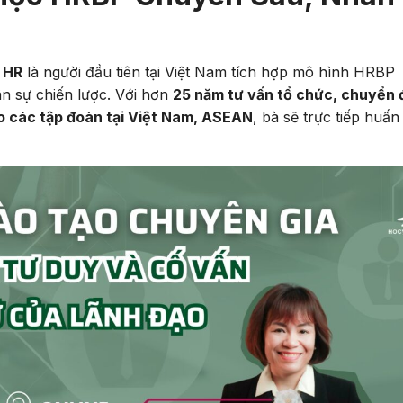
 HR
là người đầu tiên tại Việt Nam tích hợp mô hình HRBP
n sự chiến lược. Với hơn
25 năm tư vấn tổ chức, chuyển 
o các tập đoàn tại Việt Nam, ASEAN
, bà sẽ trực tiếp huấn