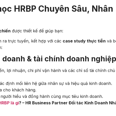
 học HRBP Chuyên Sâu, Nhân
chiến
được thiết kế để giúp bạn:
n ra trực tuyến, kết hợp với các
case study thực tiễn
và b
n:
 doanh & tài chính doanh nghiệp
, lợi nhuận, chi phí vận hành và các chỉ số tài chính chủ
ác định mối liên hệ giữa nhân sự và hiệu quả kinh doanh.
ra cho khách hàng.
gười hiểu và đồng hành cùng mục tiêu kinh doanh.
HRBP là gì
? – HR Business Partner Đối tác Kinh Doanh Nh