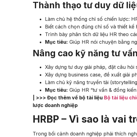
Thành thạo tư duy dữ liệ
Làm chủ hệ thống chỉ số chiến lược: H
Biết cách chọn đúng chỉ số và thiết kế
Trình bày phân tích dữ liệu HR theo các
Mục tiêu:
Giúp HR nói chuyện bằng ngô
Nâng cao kỹ năng tư vấn
Xây dựng tư duy giải pháp, đặt câu hỏi
Xây dựng business case, đề xuất giải ph
Làm chủ kỹ năng truyền tải (storytellin
Mục tiêu:
Giúp HR “tư vấn & đồng kiến 
| >>> Đọc thêm về bộ tài liệu
Bộ tài liệu c
lược doanh nghiệp
HRBP – Vì sao là vai t
Trong bối cảnh doanh nghiệp phải thích ngh