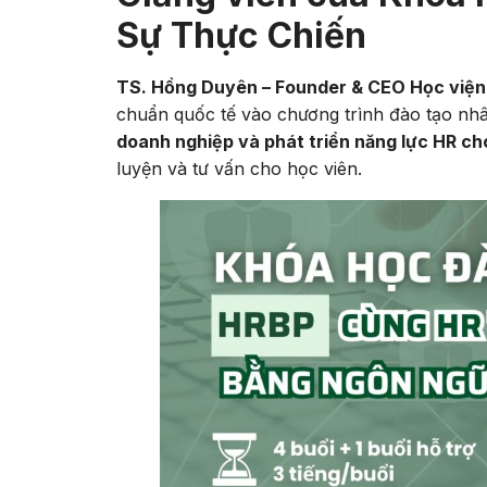
Sự Thực Chiến
TS. Hồng Duyên – Founder & CEO Học viện
chuẩn quốc tế vào chương trình đào tạo nhâ
doanh nghiệp và phát triển năng lực HR ch
luyện và tư vấn cho học viên.