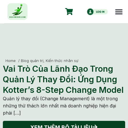
Home
/
Blog quản trị
,
Kiến thức nhân sự
Vai Trò Của Lãnh Đạo Trong
Quản Lý Thay Đổi: Ứng Dụng
Kotter’s 8-Step Change Model
Quản lý thay đổi (Change Management) là một trong
những thử thách lớn nhất mà doanh nghiệp hiện đại
phải […]
XEM THÊM BỘ TÀI LIỆU