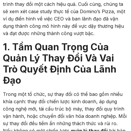
trình thay đổi một cách hiệu quả. Cuối cùng, chúng ta
sẽ xem xét case study thực tế của Domino’s Pizza, một
ví dụ điển hình về việc CEO và ban lãnh đạo đã vận
dụng thành công mô hình này để vực dậy thương hiệu
và đạt được những thành công vượt bậc.
1. Tầm Quan Trọng Của
Quản Lý Thay Đổi Và Vai
Trò Quyết Định Của Lãnh
Đạo
Trong một tổ chức, sự thay đổi có thể bao gồm nhiều
khía cạnh: thay đổi chiến lược kinh doanh, áp dụng
công nghệ mới, tái cấu trúc bộ máy, thay đổi quy trình
vận hành, hoặc chuyển đổi văn hóa doanh nghiệp. Mỗi
sự thay đổi đều tiềm ẩn những thách thức và rủi ro.
Nếu không có một chiến lược
quản lý thay đổi
bài bản,