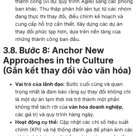
thành công (ví dụ: quy trình Agile) sang các phòng
ban khác. Thu thập phản hồi liên tục từ các nhóm
đang thực thi thay đổi, điều chỉnh kế hoạch và
cung cấp hỗ trợ cần thiết. Xây dựng các dự án
thay đổi phức tạp hơn, dựa trên nền tảng của
những thành công ban đầu.
3.8. Bước 8: Anchor New
Approaches in the Culture
(Gắn kết thay đổi vào văn hóa)
Vai trò của lãnh đạo:
Bước cuối cùng và quan
trọng nhất là đảm bảo rằng sự thay đổi không chỉ
là một dự án tạm thời mà trở thành một phần
không thể tách rời của
văn hóa doanh nghiệp
,
các giá trị và quy trình hàng ngày.
Hoạt động cụ thể:
Cập nhật các chỉ số hiệu suất
chính (KPI) và hệ thống đánh giá để phản ánh các