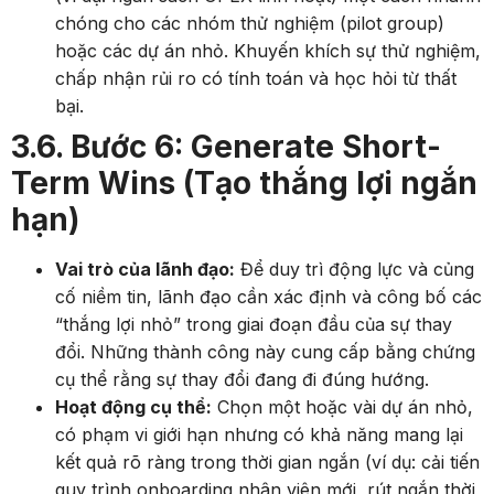
chóng cho các nhóm thử nghiệm (pilot group)
hoặc các dự án nhỏ. Khuyến khích sự thử nghiệm,
chấp nhận rủi ro có tính toán và học hỏi từ thất
bại.
3.6. Bước 6: Generate Short-
Term Wins (Tạo thắng lợi ngắn
hạn)
Vai trò của lãnh đạo:
Để duy trì động lực và củng
cố niềm tin, lãnh đạo cần xác định và công bố các
“thắng lợi nhỏ” trong giai đoạn đầu của sự thay
đổi. Những thành công này cung cấp bằng chứng
cụ thể rằng sự thay đổi đang đi đúng hướng.
Hoạt động cụ thể:
Chọn một hoặc vài dự án nhỏ,
có phạm vi giới hạn nhưng có khả năng mang lại
kết quả rõ ràng trong thời gian ngắn (ví dụ: cải tiến
quy trình onboarding nhân viên mới, rút ngắn thời