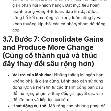
gian phản hồi khách hàng). Đặt mục tiêu hoàn
thành trong vòng 4-8 tuần. Sau khi đạt được,
công bố kết quả rộng rãi trong toàn công ty và
khen thưởng kịp thời các cá nhân/nhóm đã đóng
góp.
3.7. Bước 7: Consolidate Gains
and Produce More Change
(Củng cố thành quả và thúc
đẩy thay đổi sâu rộng hơn)
Vai trò của lãnh đạo:
Những thắng lợi ngắn hạn
không phải là điểm dừng. Lãnh đạo cần sử dụng
động lực và niềm tin từ các thành công ban đầu
để mở rộng phạm vi thay đổi, giải quyết các vấn
đề lớn hơn và tiếp tục cải tiến.
Hoạt động cụ thể:
Mở rộng các phương pháp đã