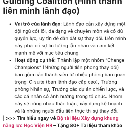
Guiding Coalition (Hình thành
liên minh lãnh đạo)
Vai trò của lãnh đạo:
Lãnh đạo cần xây dựng một
đội ngũ cốt lõi, đa dạng về chuyên môn và có đủ
quyền lực, uy tín để dẫn dắt sự thay đổi. Liên minh
này phải có sự tin tưởng lẫn nhau và cam kết
mạnh mẽ với mục tiêu chung.
Hoạt động cụ thể:
Thành lập một nhóm “Change
Champions” (Những người tiên phong thay đổi)
bao gồm các thành viên từ nhiều phòng ban quan
trọng: C-suite (ban lãnh đạo cấp cao), Trưởng
phòng Nhân sự, Trưởng các dự án chiến lược, và
các cá nhân có ảnh hưởng trong tổ chức. Nhóm
này sẽ cùng nhau thảo luận, xây dựng kế hoạch
và là những người đầu tiên thực thi sự thay đổi.
| >>> Tìm hiểu ngay về
Bộ tài liệu Xây dựng khung
năng lực Học Viện HR
– Tặng 80+ Tài liệu tham khảo