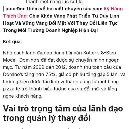
thành một năng lực cốt lõi.
| >>> Đọc thêm về bài viết chuyên sâu sau:
Kỹ Năng
Thích Ứng:
Chìa Khóa Vàng Phát Triển Tư Duy Linh
Hoạt Và Vững Vàng Đối Mặt Với Thay Đổi Liên Tục
Trong Môi Trường Doanh Nghiệp Hiện Đại
Kết quả:
Nhờ cách lãnh đạo áp dụng bài bản Kotter’s 8-Step
Model, Domino’s đã đạt được sự chuyển mình ngoạn
mục. Từ năm 2009 đến 2012, doanh thu toàn cầu của
Domino’s tăng hơn 75%, giá cổ phiếu tăng gấp 5 lần, và
thương hiệu được tái định vị thành công từ một hãng
pizza tệ trở thành biểu tượng của sự đổi mới và lắng
nghe khách hàng.
Vai trò trọng tâm của lãnh đạo
trong quản lý thay đổi