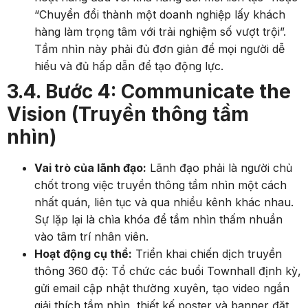
“Chuyển đổi thành một doanh nghiệp lấy khách
hàng làm trọng tâm với trải nghiệm số vượt trội”.
Tầm nhìn này phải đủ đơn giản để mọi người dễ
hiểu và đủ hấp dẫn để tạo động lực.
3.4. Bước 4: Communicate the
Vision (Truyền thông tầm
nhìn)
Vai trò của lãnh đạo:
Lãnh đạo phải là người chủ
chốt trong việc truyền thông tầm nhìn một cách
nhất quán, liên tục và qua nhiều kênh khác nhau.
Sự lặp lại là chìa khóa để tầm nhìn thấm nhuần
vào tâm trí nhân viên.
Hoạt động cụ thể:
Triển khai chiến dịch truyền
thông 360 độ: Tổ chức các buổi Townhall định kỳ,
gửi email cập nhật thường xuyên, tạo video ngắn
giải thích tầm nhìn, thiết kế poster và banner đặt