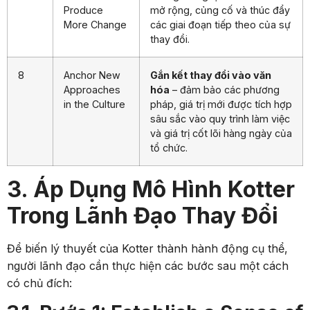
Produce
mở rộng, củng cố và thúc đẩy
More Change
các giai đoạn tiếp theo của sự
thay đổi.
8
Anchor New
Gắn kết thay đổi vào văn
Approaches
hóa
– đảm bảo các phương
in the Culture
pháp, giá trị mới được tích hợp
sâu sắc vào quy trình làm việc
và giá trị cốt lõi hàng ngày của
tổ chức.
3. Áp Dụng Mô Hình Kotter
Trong Lãnh Đạo Thay Đổi
Để biến lý thuyết của Kotter thành hành động cụ thể,
người lãnh đạo cần thực hiện các bước sau một cách
có chủ đích: