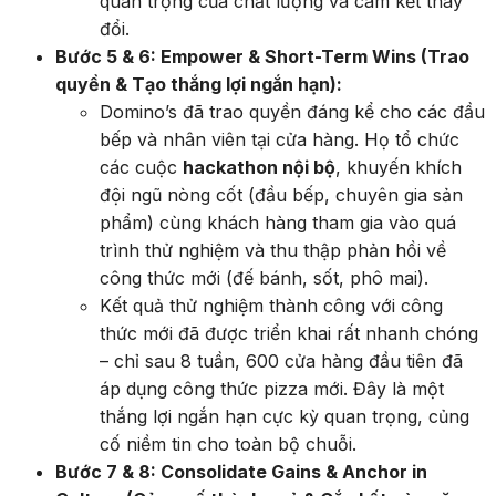
quan trọng của chất lượng và cam kết thay
đổi.
Bước 5 & 6: Empower & Short-Term Wins (Trao
quyền & Tạo thắng lợi ngắn hạn):
Domino’s đã trao quyền đáng kể cho các đầu
bếp và nhân viên tại cửa hàng. Họ tổ chức
các cuộc
hackathon nội bộ
, khuyến khích
đội ngũ nòng cốt (đầu bếp, chuyên gia sản
phẩm) cùng khách hàng tham gia vào quá
trình thử nghiệm và thu thập phản hồi về
công thức mới (đế bánh, sốt, phô mai).
Kết quả thử nghiệm thành công với công
thức mới đã được triển khai rất nhanh chóng
– chỉ sau 8 tuần, 600 cửa hàng đầu tiên đã
áp dụng công thức pizza mới. Đây là một
thắng lợi ngắn hạn cực kỳ quan trọng, củng
cố niềm tin cho toàn bộ chuỗi.
Bước 7 & 8: Consolidate Gains & Anchor in