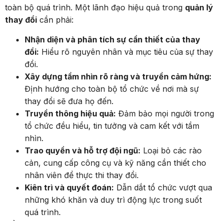
toàn bộ quá trình. Một lãnh đạo hiệu quả trong
quản lý
thay đổi
cần phải:
Nhận diện và phân tích sự cần thiết của thay
đổi:
Hiểu rõ nguyên nhân và mục tiêu của sự thay
đổi.
Xây dựng tầm nhìn rõ ràng và truyền cảm hứng:
Định hướng cho toàn bộ tổ chức về nơi mà sự
thay đổi sẽ đưa họ đến.
Truyền thông hiệu quả:
Đảm bảo mọi người trong
tổ chức đều hiểu, tin tưởng và cam kết với tầm
nhìn.
Trao quyền và hỗ trợ đội ngũ:
Loại bỏ các rào
cản, cung cấp công cụ và kỹ năng cần thiết cho
nhân viên để thực thi thay đổi.
Kiên trì và quyết đoán:
Dẫn dắt tổ chức vượt qua
những khó khăn và duy trì động lực trong suốt
quá trình.