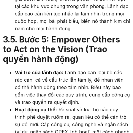
tại các khu vực chung trong văn phòng. Lãnh đạo
cấp cao cần liên tục nhắc lại tầm nhìn trong mọi
cuộc họp, mọi bài phát biểu, biến nó thành kim chỉ
nam cho mọi hành động.
3.5. Bước 5: Empower Others
to Act on the Vision (Trao
quyền hành động)
Vai trò của lãnh đạo:
Lãnh đạo cần loại bỏ các
rào cản, cả về cấu trúc lẫn tâm lý, để nhân viên
có thể hành động theo tầm nhìn. Điều này bao
gồm việc thay đổi các quy trình, cung cấp công cụ
và trao quyền ra quyết định.
Hoạt động cụ thể:
Rà soát và loại bỏ các quy
trình phê duyệt rườm rà, quan liêu có thể cản trở
sự đổi mới. Cấp công cụ, công nghệ và ngân sách
(ví dụ: ngân sách OPEX linh hoạt) một cách nhanh