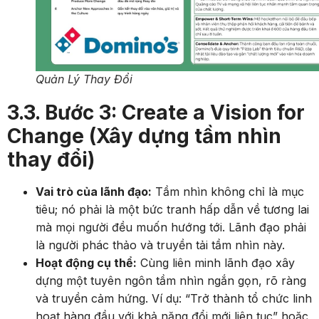
Quản Lý Thay Đổi
3.3. Bước 3: Create a Vision for
Change (Xây dựng tầm nhìn
thay đổi)
Vai trò của lãnh đạo:
Tầm nhìn không chỉ là mục
tiêu; nó phải là một bức tranh hấp dẫn về tương lai
mà mọi người đều muốn hướng tới. Lãnh đạo phải
là người phác thảo và truyền tải tầm nhìn này.
Hoạt động cụ thể:
Cùng liên minh lãnh đạo xây
dựng một tuyên ngôn tầm nhìn ngắn gọn, rõ ràng
và truyền cảm hứng. Ví dụ: “Trở thành tổ chức linh
hoạt hàng đầu với khả năng đổi mới liên tục” hoặc