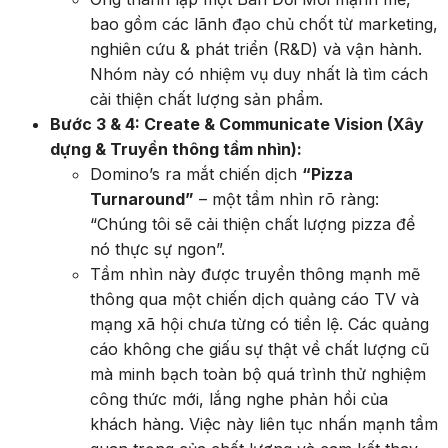
bao gồm các lãnh đạo chủ chốt từ marketing,
nghiên cứu & phát triển (R&D) và vận hành.
Nhóm này có nhiệm vụ duy nhất là tìm cách
cải thiện chất lượng sản phẩm.
Bước 3 & 4: Create & Communicate Vision (Xây
dựng & Truyền thông tầm nhìn):
Domino’s ra mắt chiến dịch
“Pizza
Turnaround”
– một tầm nhìn rõ ràng:
“Chúng tôi sẽ cải thiện chất lượng pizza để
nó thực sự ngon”.
Tầm nhìn này được truyền thông mạnh mẽ
thông qua một chiến dịch quảng cáo TV và
mạng xã hội chưa từng có tiền lệ. Các quảng
cáo không che giấu sự thật về chất lượng cũ
mà minh bạch toàn bộ quá trình thử nghiệm
công thức mới, lắng nghe phản hồi của
khách hàng. Việc này liên tục nhấn mạnh tầm