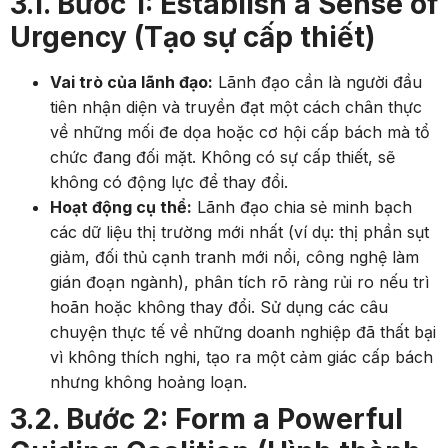
3.1. Bước 1: Establish a Sense of
Urgency (Tạo sự cấp thiết)
Vai trò của lãnh đạo:
Lãnh đạo cần là người đầu
tiên nhận diện và truyền đạt một cách chân thực
về những mối đe dọa hoặc cơ hội cấp bách mà tổ
chức đang đối mặt. Không có sự cấp thiết, sẽ
không có động lực để thay đổi.
Hoạt động cụ thể:
Lãnh đạo chia sẻ minh bạch
các dữ liệu thị trường mới nhất (ví dụ: thị phần sụt
giảm, đối thủ cạnh tranh mới nổi, công nghệ làm
gián đoạn ngành), phân tích rõ ràng rủi ro nếu trì
hoãn hoặc không thay đổi. Sử dụng các câu
chuyện thực tế về những doanh nghiệp đã thất bại
vì không thích nghi, tạo ra một cảm giác cấp bách
nhưng không hoảng loạn.
3.2. Bước 2: Form a Powerful