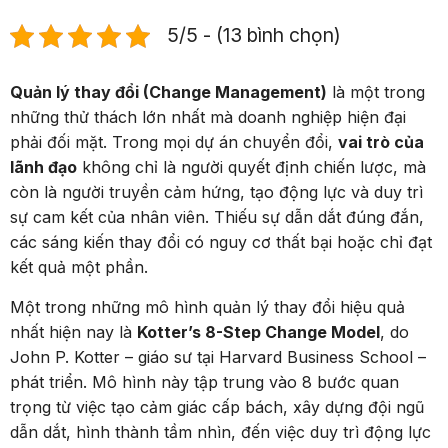
5/5 - (13 bình chọn)
Quản lý thay đổi (Change Management)
là một trong
những thử thách lớn nhất mà doanh nghiệp hiện đại
phải đối mặt. Trong mọi dự án chuyển đổi,
vai trò của
lãnh đạo
không chỉ là người quyết định chiến lược, mà
còn là người truyền cảm hứng, tạo động lực và duy trì
sự cam kết của nhân viên. Thiếu sự dẫn dắt đúng đắn,
các sáng kiến thay đổi có nguy cơ thất bại hoặc chỉ đạt
kết quả một phần.
Một trong những mô hình quản lý thay đổi hiệu quả
nhất hiện nay là
Kotter’s 8-Step Change Model
, do
John P. Kotter – giáo sư tại Harvard Business School –
phát triển. Mô hình này tập trung vào 8 bước quan
trọng từ việc tạo cảm giác cấp bách, xây dựng đội ngũ
dẫn dắt, hình thành tầm nhìn, đến việc duy trì động lực