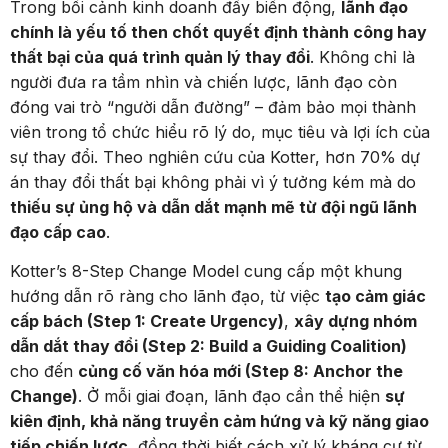
Trong bối cảnh kinh doanh đầy biến động,
lãnh đạo
chính là yếu tố then chốt quyết định thành công hay
thất bại của quá trình quản lý thay đổi
. Không chỉ là
người đưa ra tầm nhìn và chiến lược, lãnh đạo còn
đóng vai trò “người dẫn đường” – đảm bảo mọi thành
viên trong tổ chức hiểu rõ lý do, mục tiêu và lợi ích của
sự thay đổi. Theo nghiên cứu của Kotter, hơn 70% dự
án thay đổi thất bại không phải vì ý tưởng kém mà do
thiếu sự ủng hộ và dẫn dắt mạnh mẽ từ đội ngũ lãnh
đạo cấp cao
.
Kotter’s 8-Step Change Model cung cấp một khung
hướng dẫn rõ ràng cho lãnh đạo, từ việc
tạo cảm giác
cấp bách (Step 1: Create Urgency)
,
xây dựng nhóm
dẫn dắt thay đổi (Step 2: Build a Guiding Coalition)
cho đến
củng cố văn hóa mới (Step 8: Anchor the
Change)
. Ở mỗi giai đoạn, lãnh đạo cần thể hiện
sự
kiên định, khả năng truyền cảm hứng và kỹ năng giao
tiếp chiến lược
, đồng thời biết cách xử lý kháng cự từ