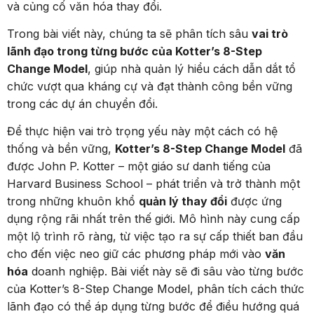
và củng cố văn hóa thay đổi.
Trong bài viết này, chúng ta sẽ phân tích sâu
vai trò
lãnh đạo trong từng bước của Kotter’s 8-Step
Change Model
, giúp nhà quản lý hiểu cách dẫn dắt tổ
chức vượt qua kháng cự và đạt thành công bền vững
trong các dự án chuyển đổi.
Để thực hiện vai trò trọng yếu này một cách có hệ
thống và bền vững,
Kotter’s 8-Step Change Model
đã
được John P. Kotter – một giáo sư danh tiếng của
Harvard Business School – phát triển và trở thành một
trong những khuôn khổ
quản lý thay đổi
được ứng
dụng rộng rãi nhất trên thế giới. Mô hình này cung cấp
một lộ trình rõ ràng, từ việc tạo ra sự cấp thiết ban đầu
cho đến việc neo giữ các phương pháp mới vào
văn
hóa
doanh nghiệp. Bài viết này sẽ đi sâu vào từng bước
của Kotter’s 8-Step Change Model, phân tích cách thức
lãnh đạo có thể áp dụng từng bước để điều hướng quá