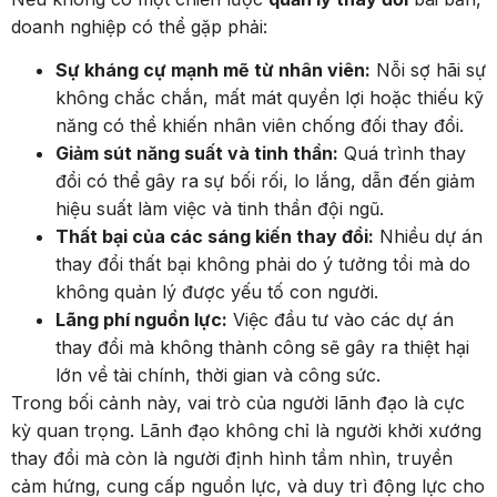
doanh nghiệp có thể gặp phải:
Sự kháng cự mạnh mẽ từ nhân viên:
Nỗi sợ hãi sự
không chắc chắn, mất mát quyền lợi hoặc thiếu kỹ
năng có thể khiến nhân viên chống đối thay đổi.
Giảm sút năng suất và tinh thần:
Quá trình thay
đổi có thể gây ra sự bối rối, lo lắng, dẫn đến giảm
hiệu suất làm việc và tinh thần đội ngũ.
Thất bại của các sáng kiến thay đổi:
Nhiều dự án
thay đổi thất bại không phải do ý tưởng tồi mà do
không quản lý được yếu tố con người.
Lãng phí nguồn lực:
Việc đầu tư vào các dự án
thay đổi mà không thành công sẽ gây ra thiệt hại
lớn về tài chính, thời gian và công sức.
Trong bối cảnh này, vai trò của người lãnh đạo là cực
kỳ quan trọng. Lãnh đạo không chỉ là người khởi xướng
thay đổi mà còn là người định hình tầm nhìn, truyền
cảm hứng, cung cấp nguồn lực, và duy trì động lực cho