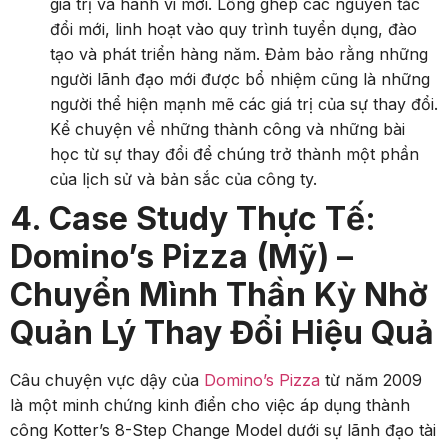
giá trị và hành vi mới. Lồng ghép các nguyên tắc
đổi mới, linh hoạt vào quy trình tuyển dụng, đào
tạo và phát triển hàng năm. Đảm bảo rằng những
người lãnh đạo mới được bổ nhiệm cũng là những
người thể hiện mạnh mẽ các giá trị của sự thay đổi.
Kể chuyện về những thành công và những bài
học từ sự thay đổi để chúng trở thành một phần
của lịch sử và bản sắc của công ty.
4. Case Study Thực Tế:
Domino’s Pizza (Mỹ) –
Chuyển Mình Thần Kỳ Nhờ
Quản Lý Thay Đổi Hiệu Quả
Câu chuyện vực dậy của
Domino’s Pizza
từ năm 2009
là một minh chứng kinh điển cho việc áp dụng thành
công Kotter’s 8-Step Change Model dưới sự lãnh đạo tài