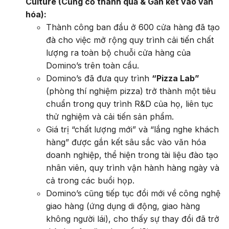
Culture (Củng cố thành quả & Gắn kết vào văn
hóa):
Thành công ban đầu ở 600 cửa hàng đã tạo
đà cho việc mở rộng quy trình cải tiến chất
lượng ra toàn bộ chuỗi cửa hàng của
Domino’s trên toàn cầu.
Domino’s đã đưa quy trình
“Pizza Lab”
(phòng thí nghiệm pizza) trở thành một tiêu
chuẩn trong quy trình R&D của họ, liên tục
thử nghiệm và cải tiến sản phẩm.
Giá trị “chất lượng mới” và “lắng nghe khách
hàng” được gắn kết sâu sắc vào văn hóa
doanh nghiệp, thể hiện trong tài liệu đào tạo
nhân viên, quy trình vận hành hàng ngày và
cả trong các buổi họp.
Domino’s cũng tiếp tục đổi mới về công nghệ
giao hàng (ứng dụng di động, giao hàng
không người lái), cho thấy sự thay đổi đã trở