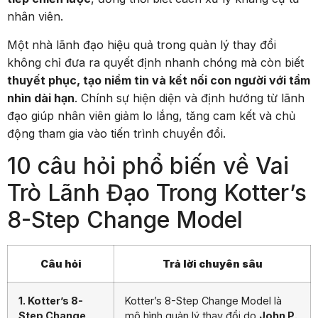
nhân viên.
Một nhà lãnh đạo hiệu quả trong quản lý thay đổi
không chỉ đưa ra quyết định nhanh chóng mà còn biết
thuyết phục, tạo niềm tin và kết nối con người với tầm
nhìn dài hạn
. Chính sự hiện diện và định hướng từ lãnh
đạo giúp nhân viên giảm lo lắng, tăng cam kết và chủ
động tham gia vào tiến trình chuyển đổi.
10 câu hỏi phổ biến về Vai
Trò Lãnh Đạo Trong Kotter’s
8-Step Change Model
Câu hỏi
Trả lời chuyên sâu
1. Kotter’s 8-
Kotter’s 8-Step Change Model là
Step Change
mô hình quản lý thay đổi do
John P.