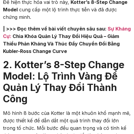
Để hiện thực hóa vai trò này,
Kotter’s 8-Step Change
Model
cung cấp một lộ trình thực tiễn và đã được
chứng minh.
| >>> Đọc thêm về bài viết chuyên sâu sau:
Sự Kháng
Cự:
Chìa Khóa Quản Lý Thay Đổi Hiệu Quả – Giảm
Thiểu Phản Kháng Và Thúc Đẩy Chuyển Đổi Bằng
Kubler-Ross Change Curve
2. Kotter’s 8-Step Change
Model: Lộ Trình Vàng Để
Quản Lý Thay Đổi Thành
Công
Mô hình 8 bước của Kotter là một khuôn khổ mạnh mẽ,
được thiết kế để dẫn dắt một quá trình thay đổi lớn
trong tổ chức. Mỗi bước đều quan trọng và có tính kế