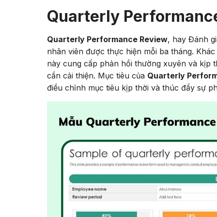
Quarterly Performance
Quarterly Performance Review
, hay Đánh gi
nhân viên được thực hiện mỗi ba tháng. Khác
này cung cấp phản hồi thường xuyên và kịp thờ
cần cải thiện. Mục tiêu của
Quarterly Perfor
điều chỉnh mục tiêu kịp thời và thúc đẩy sự phá