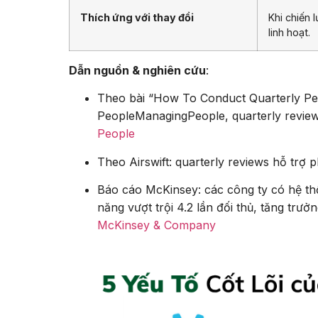
Thích ứng với thay đổi
Khi chiến 
linh hoạt.
Dẫn nguồn & nghiên cứu
:
Theo bài “How To Conduct Quarterly Pe
PeopleManagingPeople, quarterly revie
People
Theo Airswift: quarterly reviews hỗ trợ p
Báo cáo McKinsey: các công ty có hệ t
năng vượt trội 4.2 lần đối thủ, tăng trư
McKinsey & Company