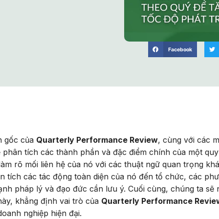
Facebook
ồn gốc của
Quarterly Performance Review
, cùng với các 
sẽ phân tích các thành phần và đặc điểm chính của một quy
làm rõ mối liên hệ của nó với các thuật ngữ quan trọng kh
hân tích các tác động toàn diện của nó đến tổ chức, các ph
ạnh pháp lý và đạo đức cần lưu ý. Cuối cùng, chúng ta sẽ 
ày, khẳng định vai trò của
Quarterly Performance Revie
oanh nghiệp hiện đại.