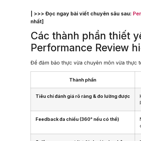
| >>> Đọc ngay bài viết chuyên sâu sau:
Per
nhất]
Các thành phần thiết y
Performance Review h
Để đảm bảo thực vừa chuyên môn vừa thực tế
Thành phần
Tiêu chí đánh giá rõ ràng & đo lường được
Feedback đa chiều (360° nếu có thể)