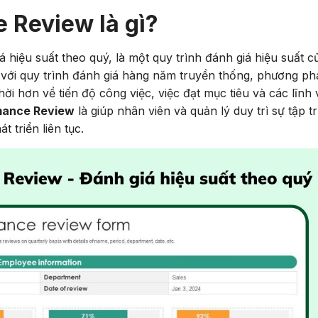
 Review là gì?
á hiệu suất theo quý, là một quy trình đánh giá hiệu suất c
 với quy trình đánh giá hàng năm truyền thống, phương ph
i hơn về tiến độ công việc, việc đạt mục tiêu và các lĩnh
mance Review
là giúp nhân viên và quản lý duy trì sự tập t
t triển liên tục.