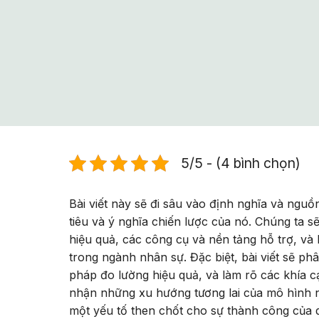
5/5 - (4 bình chọn)
Bài viết này sẽ đi sâu vào định nghĩa và ngu
tiêu và ý nghĩa chiến lược của nó. Chúng ta 
hiệu quả, các công cụ và nền tảng hỗ trợ, và 
trong ngành nhân sự. Đặc biệt, bài viết sẽ p
pháp đo lường hiệu quả, và làm rõ các khía c
nhận những xu hướng tương lai của mô hình n
một yếu tố then chốt cho sự thành công của d