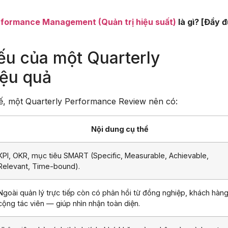
formance Management (Quản trị hiệu suất)
là gì? [Đầy 
ếu của một Quarterly
iệu quả
, một Quarterly Performance Review nên có:
Nội dung cụ thể
KPI, OKR, mục tiêu SMART (Specific, Measurable, Achievable,
Relevant, Time-bound).
Ngoài quản lý trực tiếp còn có phản hồi từ đồng nghiệp, khách hàng
cộng tác viên — giúp nhìn nhận toàn diện.