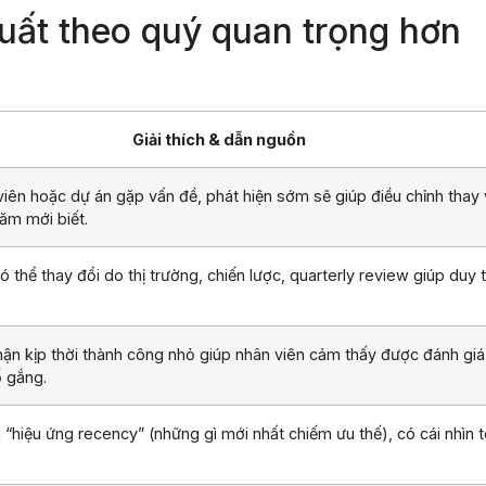
suất theo quý quan trọng hơn
Giải thích & dẫn nguồn
iên hoặc dự án gặp vấn đề, phát hiện sớm sẽ giúp điều chỉnh thay 
ăm mới biết.
ó thể thay đổi do thị trường, chiến lược, quarterly review giúp duy t
hận kịp thời thành công nhỏ giúp nhân viên cảm thấy được đánh giá
ố gắng.
 “hiệu ứng recency” (những gì mới nhất chiếm ưu thế), có cái nhìn 