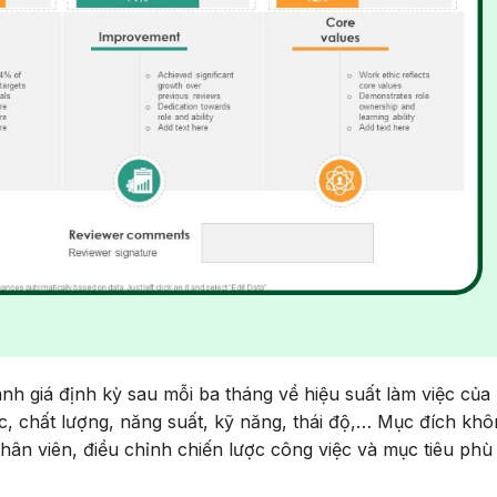
nh giá định kỳ sau mỗi ba tháng về hiệu suất làm việc của
 chất lượng, năng suất, kỹ năng, thái độ,… Mục đích khô
nhân viên, điều chỉnh chiến lược công việc và mục tiêu phù