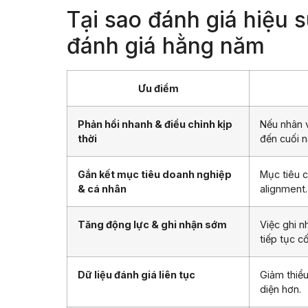
Tại sao đánh giá hiệu 
đánh giá hằng năm
Ưu điểm
Phản hồi nhanh & điều chỉnh kịp
Nếu nhân v
thời
đến cuối n
Gắn kết mục tiêu doanh nghiệp
Mục tiêu c
& cá nhân
alignment.
Tăng động lực & ghi nhận sớm
Việc ghi n
tiếp tục c
Dữ liệu đánh giá liên tục
Giảm thiểu
diện hơn.