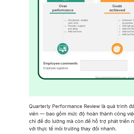
Quarterly Performance Review là quá trình đá
viên — bao gồm mức độ hoàn thành công việc,
chỉ để đo lường mà còn để hỗ trợ phát triển 
với thực tế môi trường thay đổi nhanh.