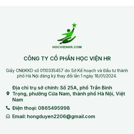
CÔNG TY CỔ PHẦN HỌC VIỆN HR
Giấy CNĐKKD số 0110335457 do Sở Kế hoạch và Đầu tư thành
phố Hà Nội đăng ký thay đổi lần 1 ngày 18/01/2024.
Địa chỉ trụ sở chính: Số 25A, phố Trần Bình
Trọng, phường Cửa Nam, thành phố Hà Nội, Việt
Nam
Điện thoại: 0865495998
Email: hongduyen2206@gmail.com