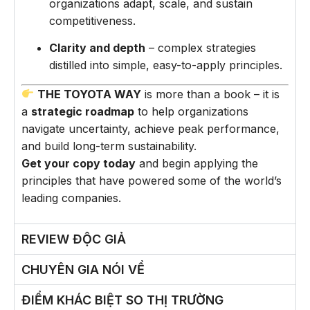
organizations adapt, scale, and sustain
competitiveness.
Clarity and depth
– complex strategies
distilled into simple, easy-to-apply principles.
THE TOYOTA WAY
is more than a book – it is
a
strategic roadmap
to help organizations
navigate uncertainty, achieve peak performance,
and build long-term sustainability.
Get your copy today
and begin applying the
principles that have powered some of the world’s
leading companies.
REVIEW ĐỘC GIẢ
CHUYÊN GIA NÓI VỀ
ĐIỂM KHÁC BIỆT SO THỊ TRƯỜNG