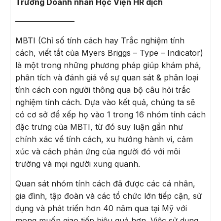
Trường Doanh nhân Học Viện HR dịch
———————–
MBTI (Chỉ số tính cách hay Trắc nghiệm tính
cách, viết tắt của Myers Briggs – Type – Indicator)
là một trong những phương pháp giúp khám phá,
phân tích và đánh giá về sự quan sát & phân loại
tính cách con người thông qua bộ câu hỏi trắc
nghiệm tính cách. Dựa vào kết quả, chúng ta sẽ
có cơ sở để xếp họ vào 1 trong 16 nhóm tính cách
đặc trưng của MBTI, từ đó suy luận gần như
chính xác về tính cách, xu hướng hành vi, cảm
xúc và cách phản ứng của người đó với môi
trường và mọi người xung quanh.
Quan sát nhóm tính cách đã được các cá nhân,
gia đình, tập đoàn và các tổ chức lớn tiếp cận, sử
dụng và phát triển hơn 40 năm qua tại Mỹ với
mong muốn giao tiếp hiệu quả hơn. Việc sử dụng