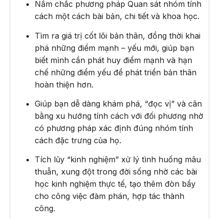
Nắm chắc phương pháp Quan sát nhóm tính
cách một cách bài bản, chi tiết và khoa học.
Tìm ra giá trị cốt lõi bản thân, đồng thời khai
phá những điểm mạnh – yếu mới, giúp bạn
biết mình cần phát huy điểm mạnh và hạn
chế những điểm yếu để phát triển bản thân
hoàn thiện hơn.
Giúp bạn dễ dàng khám phá, “đọc vị” và cân
bằng xu hướng tính cách với đối phương nhờ
có phương pháp xác định đúng nhóm tính
cách đặc trưng của họ.
Tích lũy “kinh nghiệm” xử lý tình huống mâu
thuẫn, xung đột trong đời sống nhờ các bài
học kinh nghiệm thực tế, tạo thêm đòn bẩy
cho công việc đàm phán, hợp tác thành
công.