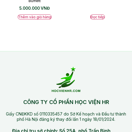
Buffett
5.000.000
VNĐ
Thêm vào giỏ hàng
Đọc tiếp
CÔNG TY CỔ PHẦN HỌC VIỆN HR
Giấy CNĐKKD số 0110335457 do Sở Kế hoạch và Đầu tư thành
phố Hà Nội đăng ký thay đổi lần 1 ngày 18/01/2024.
Địa chỉ trụ sở chính: Số 25A, phố Trần Bình