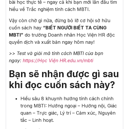
bài học thực tế – ngay cả khi bạn mới lần đầu tìm
hiểu về Trắc nghiệm tính cách MBTI.
Vậy còn chờ gì nữa, đừng bỏ lỡ cơ hội sở hữu
cuốn sách hay
“BIẾT NGƯỜI BIẾT TA CÙNG
MBTI”
do trường Doanh nhân Học Viện HR độc
quyền dịch và xuất bản ngay hôm nay!
>> Test và giải mã tính cách MBTI của bạn
ngay:
https://Học Viện HR.edu.vn/mbti
Bạn sẽ nhận được gì sau
khi đọc cuốn sách này?
Hiểu sâu 8 khuynh hướng tính cách chính
trong MBTI: Hướng ngoại – Hướng nội, Giác
quan – Trực giác, Lý trí – Cảm xúc, Nguyên
tắc – Linh hoạt.