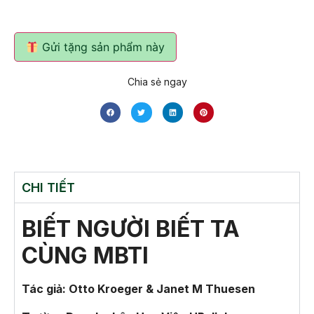
Gửi tặng sản phẩm này
Chia sẻ ngay
CHI TIẾT
BIẾT NGƯỜI BIẾT TA
CÙNG MBTI
Tác giả: Otto Kroeger & Janet M Thuesen