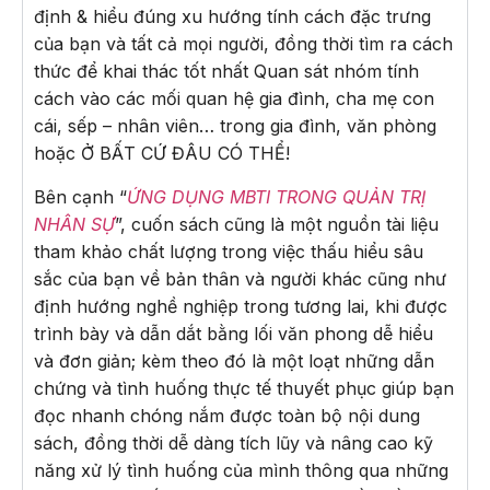
định & hiểu đúng xu hướng tính cách đặc trưng
của bạn và tất cả mọi người, đồng thời tìm ra cách
thức để khai thác tốt nhất Quan sát nhóm tính
cách vào các mối quan hệ gia đình, cha mẹ con
cái, sếp – nhân viên… trong gia đình, văn phòng
hoặc Ở BẤT CỨ ĐÂU CÓ THỂ!
Bên cạnh “
ỨNG DỤNG MBTI TRONG QUẢN TRỊ
NHÂN SỰ
”, cuốn sách cũng là một nguồn tài liệu
tham khảo chất lượng trong việc thấu hiểu sâu
sắc của bạn về bản thân và người khác cũng như
định hướng nghề nghiệp trong tương lai, khi được
trình bày và dẫn dắt bằng lối văn phong dễ hiểu
và đơn giản; kèm theo đó là một loạt những dẫn
chứng và tình huống thực tế thuyết phục giúp bạn
đọc nhanh chóng nắm được toàn bộ nội dung
sách, đồng thời dễ dàng tích lũy và nâng cao kỹ
năng xử lý tình huống của mình thông qua những