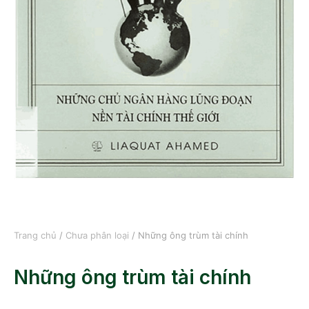
Trang chủ
/
Chưa phân loại
/ Những ông trùm tài chính
Những ông trùm tài chính