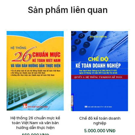
Sản phẩm liên quan
Hệ thống 26 chuẩn mực kế
Chế đô kế toán doanh
toán Việt Nam và văn bản
nghiệp
hướng dẫn thực hiện
5.000.000
VNĐ