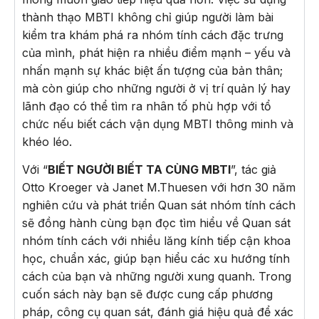
thành thạo MBTI không chỉ giúp người làm bài
kiểm tra khám phá ra nhóm tính cách đặc trưng
của mình, phát hiện ra nhiều điểm mạnh – yếu và
nhấn mạnh sự khác biệt ấn tượng của bản thân;
mà còn giúp cho những người ở vị trí quản lý hay
lãnh đạo có thể tìm ra nhân tố phù hợp với tổ
chức nếu biết cách vận dụng MBTI thông minh và
khéo léo.
Với “
BIẾT NGƯỜI BIẾT TA CÙNG MBTI
”, tác giả
Otto Kroeger và Janet M.Thuesen với hơn 30 năm
nghiên cứu và phát triển Quan sát nhóm tính cách
sẽ đồng hành cùng bạn đọc tìm hiểu về Quan sát
nhóm tính cách với nhiều lăng kính tiếp cận khoa
học, chuẩn xác, giúp bạn hiểu các xu hướng tính
cách của bạn và những người xung quanh. Trong
cuốn sách này bạn sẽ được cung cấp phương
pháp, công cụ quan sát, đánh giá hiệu quả để xác