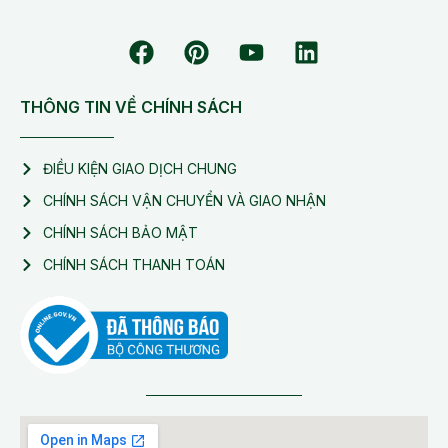
THÔNG TIN VỀ CHÍNH SÁCH
ĐIỀU KIỆN GIAO DỊCH CHUNG
CHÍNH SÁCH VẬN CHUYỂN VÀ GIAO NHẬN
CHÍNH SÁCH BẢO MẬT
CHÍNH SÁCH THANH TOÁN