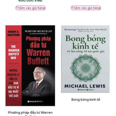
460.000
VNĐ
Thêm vào giỏ hàng
Thêm vào giỏ hàng
Bong bóng kinh tế
Phương pháp đầu tư Warren