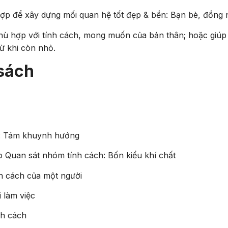
ợp để xây dựng mối quan hệ tốt đẹp & bền: Bạn bè, đồng 
hù hợp với tính cách, mong muốn của bản thân; hoặc giú
ừ khi còn nhỏ.
sách
t: Tám khuynh hướng
Quan sát nhóm tính cách: Bốn kiểu khí chất
 cách của một người
 làm việc
nh cách