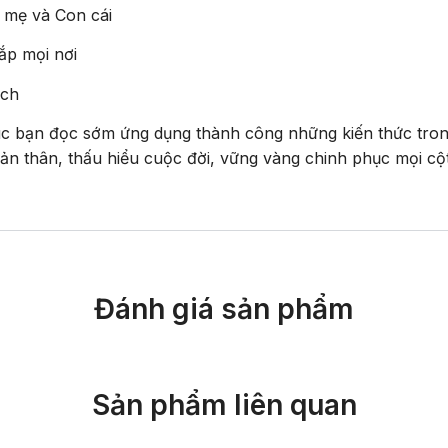
 mẹ và Con cái
ắp mọi nơi
ách
c bạn đọc sớm ứng dụng thành công những kiến thức tro
bản thân, thấu hiểu cuộc đời, vững vàng chinh phục mọi c
Đánh giá sản phẩm
Sản phẩm liên quan