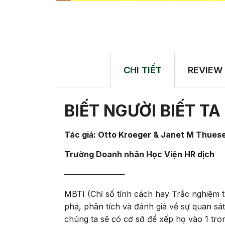
CHI TIẾT
REVIEW
BIẾT NGƯỜI BIẾT T
Tác giả: Otto Kroeger & Janet M Thues
Trường Doanh nhân Học Viện HR dịch
———————–
MBTI (Chỉ số tính cách hay Trắc nghiệm t
phá, phân tích và đánh giá về sự quan sát
chúng ta sẽ có cơ sở để xếp họ vào 1 tro