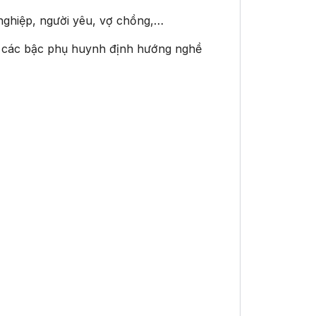
nghiệp, người yêu, vợ chồng,…
p các bậc phụ huynh định hướng nghề