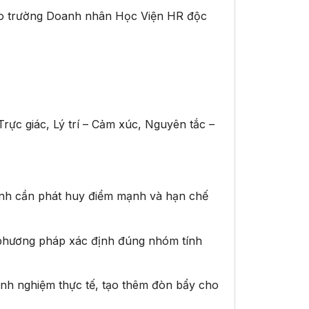
 trường Doanh nhân Học Viện HR độc
ực giác, Lý trí – Cảm xúc, Nguyên tắc –
 mình cần phát huy điểm mạnh và hạn chế
 phương pháp xác định đúng nhóm tính
kinh nghiệm thực tế, tạo thêm đòn bẩy cho