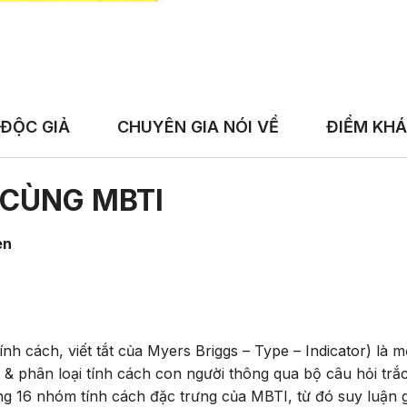
 ĐỘC GIẢ
CHUYÊN GIA NÓI VỀ
ĐIỂM KHÁ
A CÙNG MBTI
en
ính cách, viết tắt của Myers Briggs – Type – Indicator) l
 & phân loại tính cách con người thông qua bộ câu hỏi trắ
ng 16 nhóm tính cách đặc trưng của MBTI, từ đó suy luận 