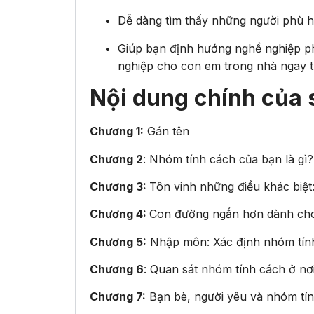
Dễ dàng tìm thấy những người phù h
Giúp bạn định hướng nghề nghiệp p
nghiệp cho con em trong nhà ngay t
Nội dung chính của 
Chương 1:
Gán tên
Chương 2
: Nhóm tính cách của bạn là gì?
Chương 3:
Tôn vinh những điều khác biệ
Chương 4:
Con đường ngắn hơn dành cho 
Chương 5:
Nhập môn: Xác định nhóm tính
Chương 6
: Quan sát nhóm tính cách ở nơi
Chương 7:
Bạn bè, người yêu và nhóm tí