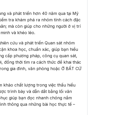
ụng và phát triển hơn 40 năm qua tại Mỹ
 kiểm tra khám phá ra nhóm tính cách đặc
ân; mà còn giúp cho những người ở vị trí
 minh và khéo léo.
ghiên cứu và phát triển Quan sát nhóm
 cận khoa học, chuẩn xác, giúp bạn hiểu
ng cấp phương pháp, công cụ quan sát,
, đồng thời tìm ra cách thức để khai thác
 trong gia đình, văn phòng hoặc Ở BẤT CỨ
am khảo chất lượng trong việc thấu hiểu
ợc trình bày và dẫn dắt bằng lối văn
t phục giúp bạn đọc nhanh chóng nắm
ình thông qua những bài học thực tế –