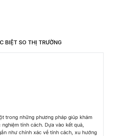
C BIỆT SO THỊ TRƯỜNG
à một trong những phương pháp giúp khám
c nghiệm tính cách. Dựa vào kết quả,
gần như chính xác về tính cách, xu hướng