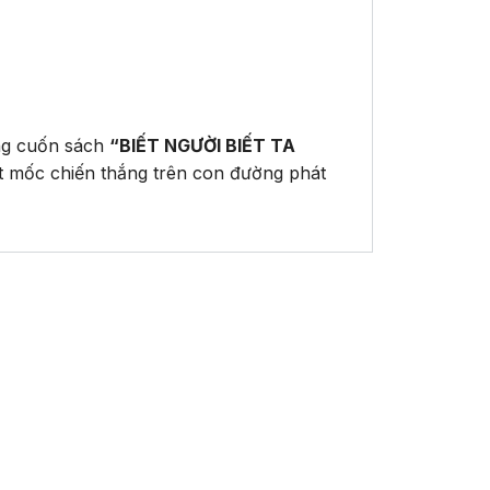
ng cuốn sách
“BIẾT NGƯỜI BIẾT TA
ột mốc chiến thắng trên con đường phát