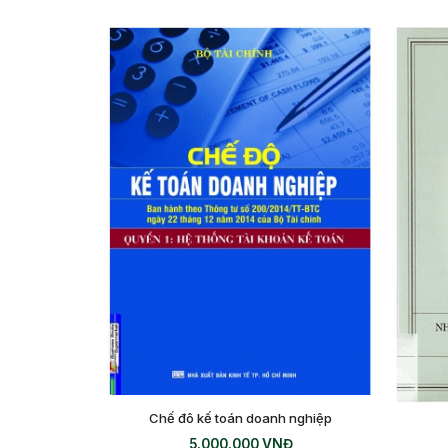
Chế đô kế toán doanh nghiệp
5.000.000
VNĐ