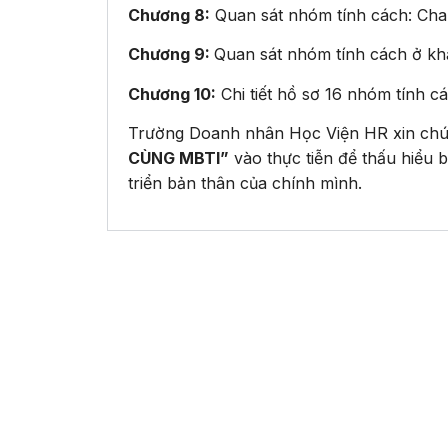
Chương 8:
Quan sát nhóm tính cách: Cha
Chương 9:
Quan sát nhóm tính cách ở kh
Chương 10:
Chi tiết hồ sơ 16 nhóm tính c
Trường Doanh nhân Học Viện HR xin chú
CÙNG MBTI”
vào thực tiễn để thấu hiểu 
triển bản thân của chính mình.