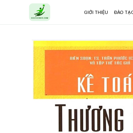
GIỚI THIỆU
ĐÀO TẠ