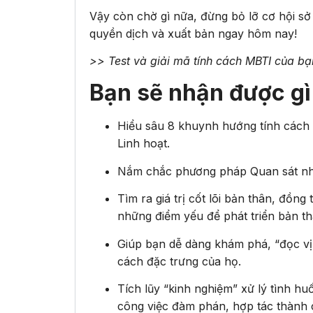
Vậy còn chờ gì nữa, đừng bỏ lỡ cơ hội s
quyền dịch và xuất bản ngay hôm nay!
>> Test và giải mã tính cách MBTI của b
Bạn sẽ nhận được gì
Hiểu sâu 8 khuynh hướng tính cách c
Linh hoạt.
Nắm chắc phương pháp Quan sát nhóm
Tìm ra giá trị cốt lõi bản thân, đồ
những điểm yếu để phát triển bản th
Giúp bạn dễ dàng khám phá, “đọc vị
cách đặc trưng của họ.
Tích lũy “kinh nghiệm” xử lý tình h
công việc đàm phán, hợp tác thành 