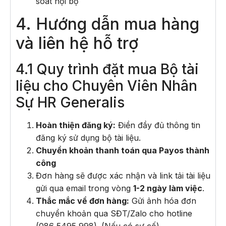
soát nội bộ
4. Hướng dẫn mua hàng
và liên hệ hỗ trợ
4.1 Quy trình đặt mua Bộ tài
liệu cho Chuyên Viên Nhân
Sự HR Generalis
Hoàn thiện đăng ký:
Điền đầy đủ thông tin
đăng ký sử dụng bộ tài liệu.
Chuyển khoản thanh toán qua Payos thành
công
Đơn hàng sẽ được xác nhận và link tải tài liệu
gửi qua email trong vòng
1-2 ngày làm việc
.
Thắc mắc về đơn hàng:
Gửi ảnh hóa đơn
chuyển khoản qua SĐT/Zalo cho hotline
(086 5495 998). (Nếu có sự cố)