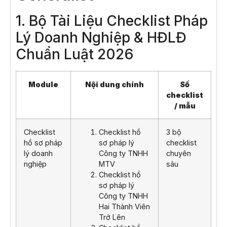
1. Bộ Tài Liệu Checklist Pháp
Lý Doanh Nghiệp & HĐLĐ
Chuẩn Luật 2026
Module
Nội dung chính
Số
checklist
/ mẫu
Checklist
Checklist hồ
3 bộ
hồ sơ pháp
sơ pháp lý
checklist
lý doanh
Công ty TNHH
chuyên
nghiệp
MTV
sâu
Checklist hồ
sơ pháp lý
Công ty TNHH
Hai Thành Viên
Trở Lên