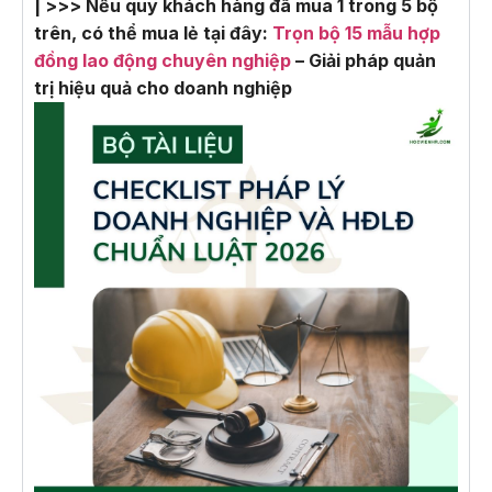
| >>> Nếu quý khách hàng đã mua 1 trong 5 bộ
trên, có thể mua lẻ tại đây:
Trọn bộ 15 mẫu hợp
đồng lao động chuyên nghiệp
– Giải pháp quản
trị hiệu quả cho doanh nghiệp