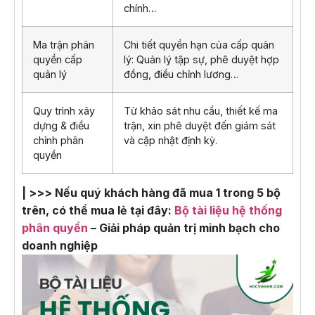
chính…
Ma trận phân
Chi tiết quyền hạn của cấp quản
quyền cấp
lý: Quản lý tập sự, phê duyệt hợp
quản lý
đồng, điều chỉnh lương…
Quy trình xây
Từ khảo sát nhu cầu, thiết kế ma
dựng & điều
trận, xin phê duyệt đến giám sát
chỉnh phân
và cập nhật định kỳ.
quyền
| >>> Nếu quý khách hàng đã mua 1 trong 5 bộ
trên, có thể mua lẻ tại đây:
Bộ tài liệu hệ thống
phân quyền
– Giải pháp quản trị minh bạch cho
doanh nghiệp