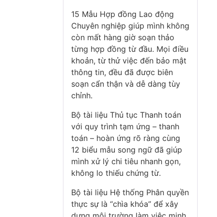
15 Mẫu Hợp đồng Lao động
Chuyên nghiệp giúp mình không
còn mất hàng giờ soạn thảo
từng hợp đồng từ đầu. Mọi điều
khoản, từ thử việc đến bảo mật
thông tin, đều đã được biên
soạn cẩn thận và dễ dàng tùy
chỉnh.
Bộ tài liệu Thủ tục Thanh toán
với quy trình tạm ứng – thanh
toán – hoàn ứng rõ ràng cùng
12 biểu mẫu song ngữ đã giúp
mình xử lý chi tiêu nhanh gọn,
không lo thiếu chứng từ.
Bộ tài liệu Hệ thống Phân quyền
thực sự là “chìa khóa” để xây
dựng môi trường làm việc minh