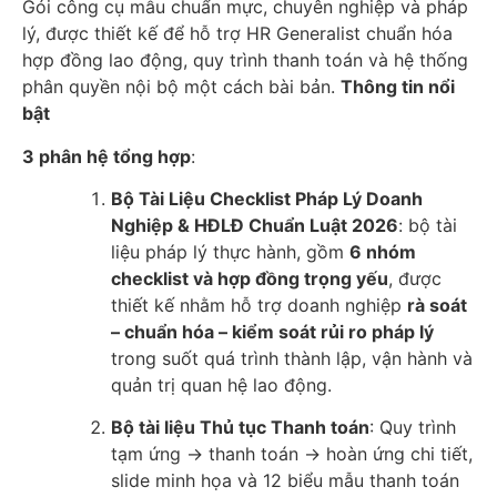
Gói công cụ mẫu chuẩn mực, chuyên nghiệp và pháp
lý, được thiết kế để hỗ trợ HR Generalist chuẩn hóa
hợp đồng lao động, quy trình thanh toán và hệ thống
phân quyền nội bộ một cách bài bản.
Thông tin nổi
bật
3 phân hệ tổng hợp
:
Bộ Tài Liệu Checklist Pháp Lý Doanh
Nghiệp & HĐLĐ Chuẩn Luật 2026
: bộ tài
liệu pháp lý thực hành, gồm
6 nhóm
checklist và hợp đồng trọng yếu
, được
thiết kế nhằm hỗ trợ doanh nghiệp
rà soát
– chuẩn hóa – kiểm soát rủi ro pháp lý
trong suốt quá trình thành lập, vận hành và
quản trị quan hệ lao động.
Bộ tài liệu Thủ tục Thanh toán
: Quy trình
tạm ứng → thanh toán → hoàn ứng chi tiết,
slide minh họa và 12 biểu mẫu thanh toán