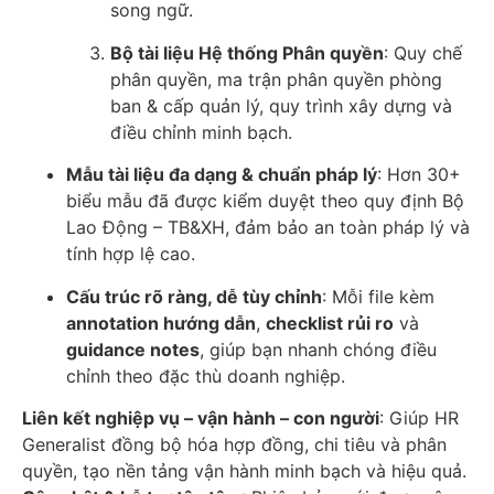
song ngữ.
Bộ tài liệu Hệ thống Phân quyền
: Quy chế
phân quyền, ma trận phân quyền phòng
ban & cấp quản lý, quy trình xây dựng và
điều chỉnh minh bạch.
Mẫu tài liệu đa dạng & chuẩn pháp lý
: Hơn 30+
biểu mẫu đã được kiểm duyệt theo quy định Bộ
Lao Động – TB&XH, đảm bảo an toàn pháp lý và
tính hợp lệ cao.
Cấu trúc rõ ràng, dễ tùy chỉnh
: Mỗi file kèm
annotation hướng dẫn
,
checklist rủi ro
và
guidance notes
, giúp bạn nhanh chóng điều
chỉnh theo đặc thù doanh nghiệp.
Liên kết nghiệp vụ – vận hành – con người
: Giúp HR
Generalist đồng bộ hóa hợp đồng, chi tiêu và phân
quyền, tạo nền tảng vận hành minh bạch và hiệu quả.