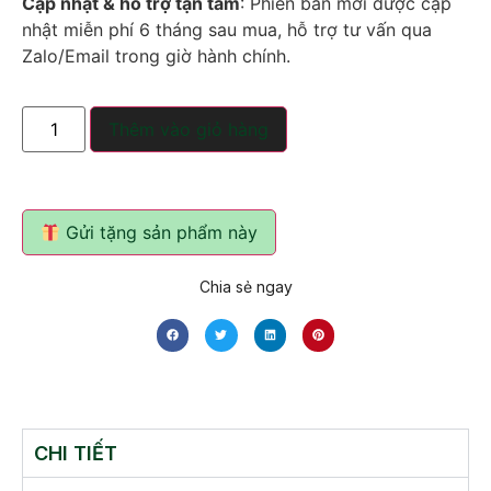
Cập nhật & hỗ trợ tận tâm
: Phiên bản mới được cập
nhật miễn phí 6 tháng sau mua, hỗ trợ tư vấn qua
Zalo/Email trong giờ hành chính.
Thêm vào giỏ hàng
Gửi tặng sản phẩm này
Chia sẻ ngay
CHI TIẾT