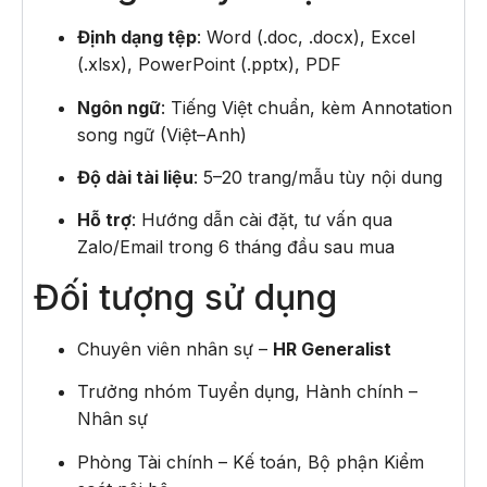
Định dạng tệp
: Word (.doc, .docx), Excel
(.xlsx), PowerPoint (.pptx), PDF
Ngôn ngữ
: Tiếng Việt chuẩn, kèm Annotation
song ngữ (Việt–Anh)
Độ dài tài liệu
: 5–20 trang/mẫu tùy nội dung
Hỗ trợ
: Hướng dẫn cài đặt, tư vấn qua
Zalo/Email trong 6 tháng đầu sau mua
Đối tượng sử dụng
Chuyên viên nhân sự –
HR Generalist
Trưởng nhóm Tuyển dụng, Hành chính –
Nhân sự
Phòng Tài chính – Kế toán, Bộ phận Kiểm