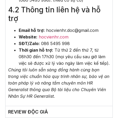
4.2 Thông tin liên hệ và hỗ
trợ
Email hỗ trợ:
hocvienhr.doc@gmail.com
Website:
hocvienhr.com
SĐT/Zalo:
086 5495 998
Thời gian hỗ trợ:
Từ thứ 2 đến thứ 7, từ
08h30 đến 17h30 (mọi yêu cầu sau giờ làm
việc sẽ được xử lý vào ngày làm việc kế tiếp).
Chúng tôi luôn sẵn sàng đồng hành cùng bạn
trong việc chuẩn hóa quy trình nhân sự, bảo vệ an
toàn pháp lý và nâng tầm chuyên môn HR
Generalist thông qua Bộ tài liệu cho Chuyên Viên
Nhân Sự HR Generalist.
REVIEW ĐỘC GIẢ