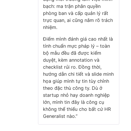
bạch: ma trận phân quyền
phòng ban và cấp quản lý rất
trực quan, ai cũng nắm rõ trách
nhiệm.
Điểm mình đánh giá cao nhất là
tính chuẩn mực pháp lý – toàn
bộ mẫu đều đã được kiểm
duyệt, kèm annotation và
checklist rủi ro. Đồng thời,
hướng dẫn chi tiết và slide minh
họa giúp mình tự tin tùy chỉnh
theo đặc thù công ty. Dù ở
startup nhỏ hay doanh nghiệp
lớn, mình tin đây là công cụ
không thể thiếu cho bất cứ HR
Generalist nào.”