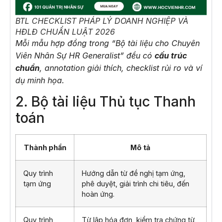
BTL CHECKLIST PHÁP LÝ DOANH NGHIỆP VÀ
HĐLĐ CHUẨN LUẬT 2026
Mỗi mẫu hợp đồng trong “Bộ tài liệu cho Chuyên
Viên Nhân Sự HR Generalist” đều có
cấu trúc
chuẩn
, annotation giải thích, checklist rủi ro và ví
dụ minh họa.
2. Bộ tài liệu Thủ tục Thanh
toán
Thành phần
Mô tả
Quy trình
Hướng dẫn từ đề nghị tạm ứng,
tạm ứng
phê duyệt, giải trình chi tiêu, đến
hoàn ứng.
Quy trình
Từ lập hóa đơn, kiểm tra chứng từ