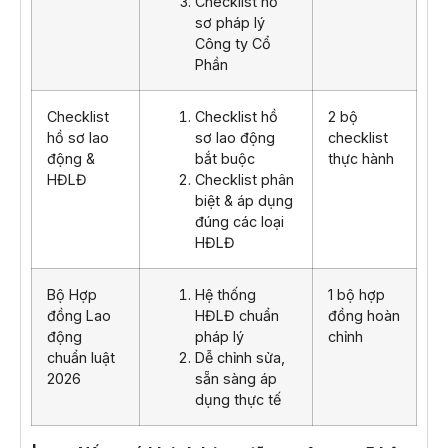
Checklist hồ
sơ pháp lý
Công ty Cổ
Phần
Checklist
Checklist hồ
2 bộ
hồ sơ lao
sơ lao động
checklist
động &
bắt buộc
thực hành
HĐLĐ
Checklist phân
biệt & áp dụng
đúng các loại
HĐLĐ
Bộ Hợp
Hệ thống
1 bộ hợp
đồng Lao
HĐLĐ chuẩn
đồng hoàn
động
pháp lý
chỉnh
chuẩn luật
Dễ chỉnh sửa,
2026
sẵn sàng áp
dụng thực tế