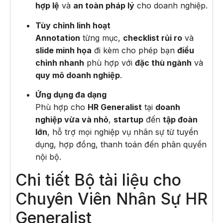
hợp lệ
và
an toàn pháp lý
cho doanh nghiệp.
Tùy chỉnh linh hoạt
Annotation
từng mục,
checklist rủi ro
và
slide minh họa
đi kèm cho phép bạn
điều
chỉnh nhanh
phù hợp với
đặc thù ngành
và
quy mô doanh nghiệp
.
Ứng dụng đa dạng
Phù hợp cho
HR Generalist
tại
doanh
nghiệp vừa và nhỏ
,
startup
đến
tập đoàn
lớn
, hỗ trợ mọi nghiệp vụ nhân sự từ tuyển
dụng, hợp đồng, thanh toán đến phân quyền
nội bộ.
Chi tiết Bộ tài liệu cho
Chuyên Viên Nhân Sự HR
Generalist