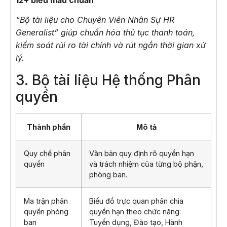
12+ biểu mẫu chuẩn
“Bộ tài liệu cho Chuyên Viên Nhân Sự HR
Generalist” giúp chuẩn hóa thủ tục thanh toán,
kiểm soát rủi ro tài chính và rút ngắn thời gian xử
lý.
3. Bộ tài liệu Hệ thống Phân
quyền
Thành phần
Mô tả
Quy chế phân
Văn bản quy định rõ quyền hạn
quyền
và trách nhiệm của từng bộ phận,
phòng ban.
Ma trận phân
Biểu đồ trực quan phân chia
quyền phòng
quyền hạn theo chức năng:
ban
Tuyển dụng, Đào tạo, Hành