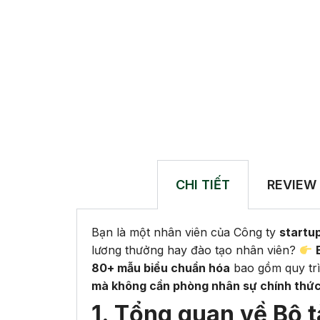
CHI TIẾT
REVIEW
Bạn là một nhân viên của Công ty
startu
lương thưởng hay đào tạo nhân viên?
80+ mẫu biểu chuẩn hóa
bao gồm quy trì
mà không cần phòng nhân sự chính thứ
1. Tổng quan về Bộ t