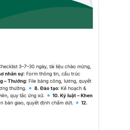
Checklist 3–7–30 ngày, tài liệu chào mừng,
sơ nhân sự
: Form thông tin, cấu trúc
ng – Thưởng
: File bảng công, lương, quyết
ương thưởng.
8. Đào tạo
: Kế hoạch &
viên, quy tắc ứng xử.
10. Kỷ luật – Khen
ản bàn giao, quyết định chấm dứt.
12.