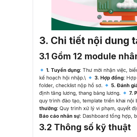
3. Chi tiết nội dung t
3.1 Gồm 12 module nhân
1. Tuyển dụng
: Thư mời nhận việc, bi
kế hoạch hội nhập.\
3. Hợp đồng
: Hợp
folder, checklist nộp hồ sơ.
5. Đánh gi
định tăng lương, thang bảng lương.
7. 
quy trình đào tạo, template triển khai nội 
thưởng
: Quy trình xử lý vi phạm, quyết đ
Báo cáo nhân sự
: Dashboard tổng hợp, 
3.2 Thông số kỹ thuật