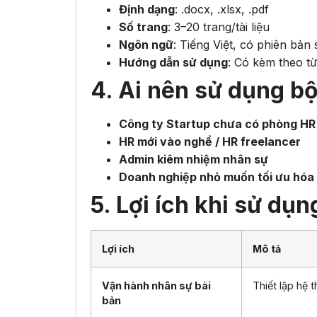
Định dạng
: .docx, .xlsx, .pdf
Số trang
: 3–20 trang/tài liệu
Ngôn ngữ
: Tiếng Việt, có phiên bản
Hướng dẫn sử dụng
: Có kèm theo t
4. Ai nên sử dụng bộ 
Công ty Startup chưa có phòng HR
HR mới vào nghề / HR freelancer
Admin kiêm nhiệm nhân sự
Doanh nghiệp nhỏ muốn tối ưu hóa 
5. Lợi ích khi sử dụn
Lợi ích
Mô tả
Vận hành nhân sự bài
Thiết lập hệ 
bản