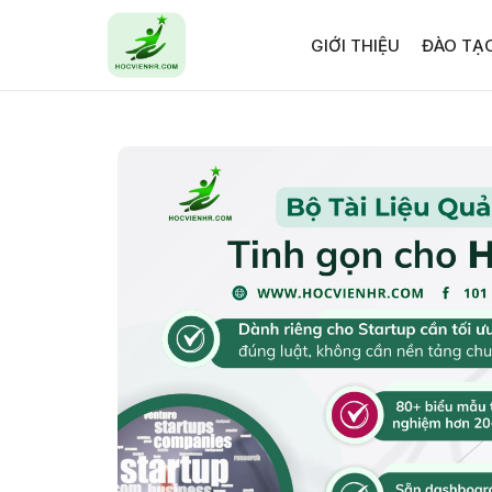
GIỚI THIỆU
ĐÀO TẠ