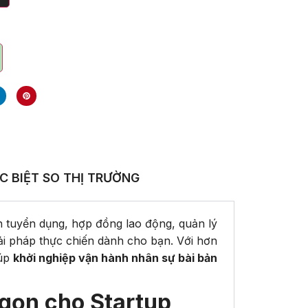
C BIỆT SO THỊ TRƯỜNG
h tuyển dụng, hợp đồng lao động, quản lý
ải pháp thực chiến dành cho bạn. Với hơn
iúp
khởi nghiệp vận hành nhân sự bài bản
 gọn cho Startup