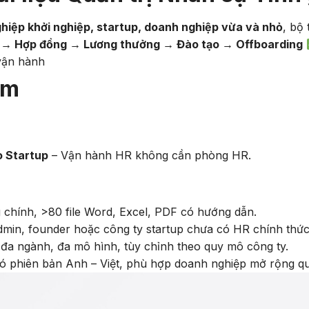
hiệp khởi nghiệp, startup, doanh nghiệp vừa và nhỏ
, bộ 
→ Hợp đồng → Lương thưởng → Đào tạo → Offboarding
 vận hành
ẩm
o Startup
– Vận hành HR không cần phòng HR.
 chính, >80 file Word, Excel, PDF có hướng dẫn.
admin, founder hoặc công ty startup chưa có HR chính thức
 đa ngành, đa mô hình, tùy chỉnh theo quy mô công ty.
có phiên bản Anh – Việt, phù hợp doanh nghiệp mở rộng qu