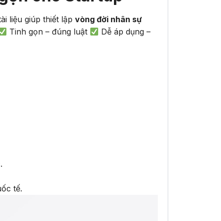
tài liệu giúp thiết lập
vòng đời nhân sự
Tinh gọn – đúng luật
Dễ áp dụng –
.
ốc tế.