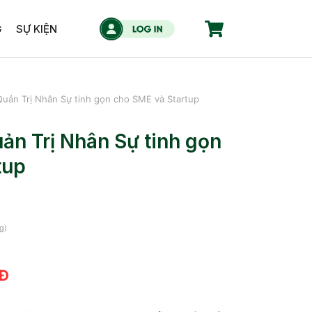
G
SỰ KIỆN
u Quản Trị Nhân Sự tinh gọn cho SME và Startup
Quản Trị Nhân Sự tinh gọn
tup
g)
Đ