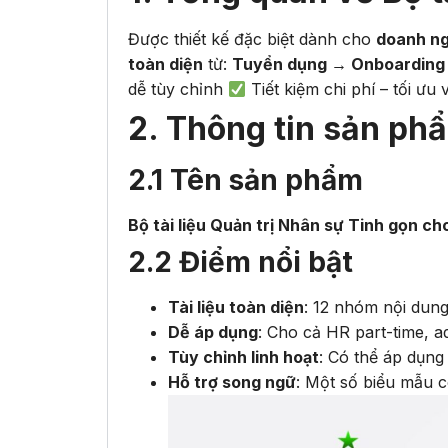
Được thiết kế đặc biệt dành cho
doanh ng
toàn diện
từ:
Tuyển dụng → Onboarding 
dễ tùy chỉnh
Tiết kiệm chi phí – tối ưu
2. Thông tin sản ph
2.1 Tên sản phẩm
Bộ tài liệu Quản trị Nhân sự Tinh gọn ch
2.2 Điểm nổi bật
Tài liệu toàn diện
: 12 nhóm nội dung
Dễ áp dụng
: Cho cả HR part-time, 
Tùy chỉnh linh hoạt
: Có thể áp dụng
Hỗ trợ song ngữ
: Một số biểu mẫu 