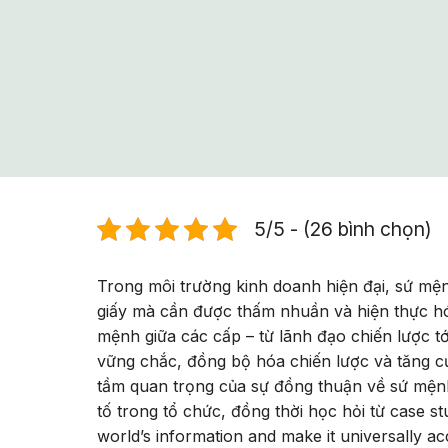
5/5 - (26 bình chọn)
Trong môi trường kinh doanh hiện đại, sứ mệ
giấy mà cần được thấm nhuần và hiện thực hó
mệnh giữa các cấp – từ lãnh đạo chiến lược t
vững chắc, đồng bộ hóa chiến lược và tăng cườ
tầm quan trọng của sự đồng thuận về sứ mện
tố trong tổ chức, đồng thời học hỏi từ case 
world’s information and make it universally ac