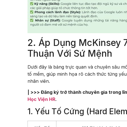
2. Áp Dụng McKinsey 
Thuận Với Sứ Mệnh
Dưới đây là bảng trực quan và chuyên sâu m
tố mềm, giúp minh họa rõ cách thức từng yếu 
nhân viên.
| >>> Đăng ký trở thành chuyên gia trong 
Học Viện HR
.
1. Yếu Tố Cứng (Hard Ele