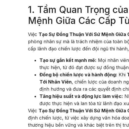
1. Tầm Quan Trọng của
Mệnh Giữa Các Cấp Từ
Việc
Tạo Sự Đồng Thuận Với Sứ Mệnh Giữa 
phòng nhân sự mà là trách nhiệm của toàn b
cấp lãnh đạo chiến lược đến đội ngũ thi hành
Tạo sự gắn kết mạnh mẽ:
Mọi nhân viên
thực hiện, từ đó đạt được sự đồng thuận 
Đồng bộ chiến lược và hành động:
Khi
Tới Nhân Viên
, chiến lược của doanh ng
định hướng và đưa ra các quyết định ch
Tăng hiệu suất và động lực làm việc:
Nh
được thực hiện và lan tỏa từ lãnh đạo x
Việc
Tạo Sự Đồng Thuận Với Sứ Mệnh Giữa 
định chiến lược, từ việc xây dựng văn hóa do
thương hiệu bền vững và khác biệt trên thị tr