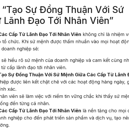
 “Tạo Sự Đồng Thuận Với Sứ
 Lãnh Đạo Tới Nhân Viên”
Các Cấp Từ Lãnh Đạo Tới Nhân Viên
không chỉ là nhiệm v
ộ tổ chức. Khi sứ mệnh được thấm nhuần vào mọi hoạt độn
, doanh nghiệp sẽ:
 sẽ hiểu rõ sứ mệnh của doanh nghiệp và cam kết cùng n
từ cấp lãnh đạo tới nhân viên.
Tạo Sự Đồng Thuận Với Sứ Mệnh Giữa Các Cấp Từ Lãnh 
hiệp được liên kết chặt chẽ với các hoạt động hàng ngày, 
ính xác.
ân viên sẽ làm việc với niềm tin vững chắc khi thấy sứ mệ
uống đến từng cá nhân.
Các Cấp Từ Lãnh Đạo Tới Nhân Viên
là nền tảng cho mọi 
anh nghiệp cho đến phát triển sản phẩm và dịch vụ, tạo n
ường.