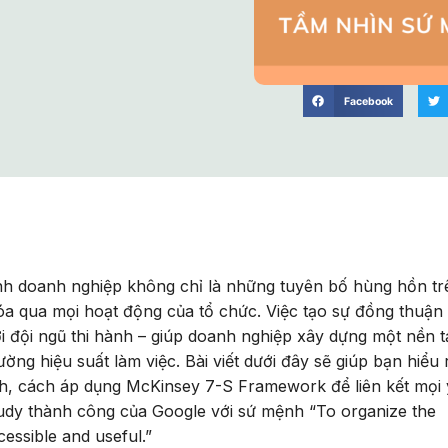
Facebook
nh doanh nghiệp không chỉ là những tuyên bố hùng hồn tr
a qua mọi hoạt động của tổ chức. Việc tạo sự đồng thuận
ới đội ngũ thi hành – giúp doanh nghiệp xây dựng một nền 
ng hiệu suất làm việc. Bài viết dưới đây sẽ giúp bạn hiểu 
h, cách áp dụng McKinsey 7-S Framework để liên kết mọi
study thành công của Google với sứ mệnh “To organize the
cessible and useful.”