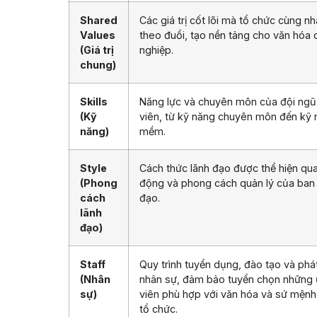
Shared
Các giá trị cốt lõi mà tổ chức cùng n
Values
theo đuổi, tạo nền tảng cho văn hóa
(Giá trị
nghiệp.
chung)
Skills
Năng lực và chuyên môn của đội ngũ
(Kỹ
viên, từ kỹ năng chuyên môn đến kỹ
năng)
mềm.
Style
Cách thức lãnh đạo được thể hiện qu
(Phong
động và phong cách quản lý của ban 
cách
đạo.
lãnh
đạo)
Staff
Quy trình tuyển dụng, đào tạo và phát
(Nhân
nhân sự, đảm bảo tuyển chọn những
sự)
viên phù hợp với văn hóa và sứ mệnh
tổ chức.